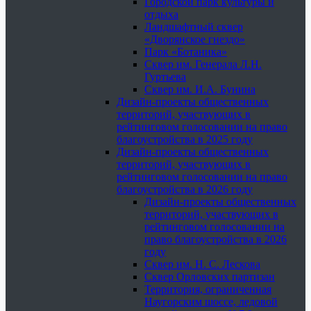
Городской парк культуры и
отдыха
Ландшафтный сквер
«Дворянское гнездо»
Парк «Ботаника»
Сквер им. Генерала Л.Н.
Гуртьева
Сквер им. И.А. Бунина
Дизайн-проекты общественных
территорий, участвующих в
рейтинговом голосовании на право
благоустройства в 2025 году
Дизайн-проекты общественных
территорий, участвующих в
рейтинговом голосовании на право
благоустройства в 2026 году
Дизайн-проекты общественных
территорий, участвующих в
рейтинговом голосовании на
право благоустройства в 2026
году
Сквер им. Н. С. Лескова
Сквер Орловских партизан
Территория, ограниченная
Наугорским шоссе, ледовой