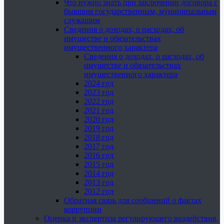
Что нужно знать при заключении договора с
бывшим государственным, муниципальным
служащим
Сведения о доходах, о расходах, об
имуществе и обязательствах
имущественного характера
Сведения о доходах, о расходах, об
имуществе и обязательствах
имущественного характера
2024 год
2023 год
2022 год
2021 год
2020 год
2019 год
2018 год
2017 год
2016 год
2015 год
2014 год
2013 год
2012 год
Обратная связь для сообщений о фактах
коррупции
Оценка и экспертиза регулирующего воздействия,