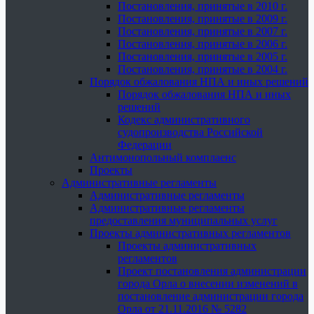
Постановления, принятые в 2010 г.
Постановления, принятые в 2009 г.
Постановления, принятые в 2007 г.
Постановления, принятые в 2006 г.
Постановления, принятые в 2005 г.
Постановления, принятые в 2004 г.
Порядок обжалования НПА и иных решений
Порядок обжалования НПА и иных
решений
Кодекс административного
судопроизводства Российской
Федерации
Антимонопольный комплаенс
Проекты
Административные регламенты
Административные регламенты
Административные регламенты
предоставления муниципальных услуг
Проекты административных регламентов
Проекты административных
регламентов
Проект постановления администрации
города Орла о внесении изменений в
постановление администрации города
Орла от 21.11.2016 № 5282