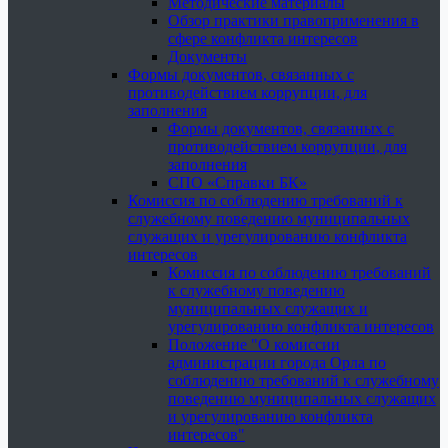
Методические материалы
Обзор практики правоприменения в
сфере конфликта интересов
Документы
Формы документов, связанных с
противодействием коррупции, для
заполнения
Формы документов, связанных с
противодействием коррупции, для
заполнения
СПО «Справки БК»
Комиссия по соблюдению требований к
служебному поведению муниципальных
служащих и урегулированию конфликта
интересов
Комиссия по соблюдению требований
к служебному поведению
муниципальных служащих и
урегулированию конфликта интересов
Положение "О комиссии
администрации города Орла по
соблюдению требований к служебному
поведению муниципальных служащих
и урегулированию конфликта
интересов"