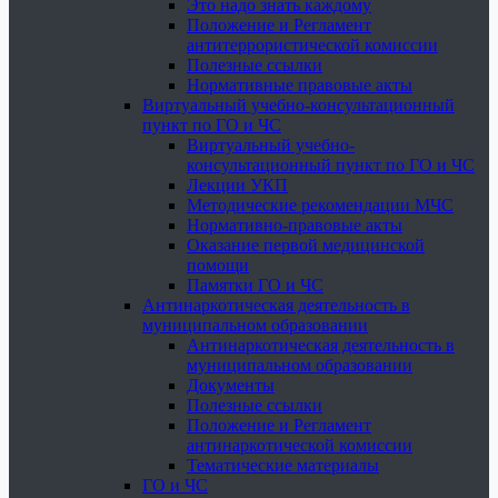
Это надо знать каждому
Положение и Регламент
антитеррористической комиссии
Полезные ссылки
Нормативные правовые акты
Виртуальный учебно-консультационный
пункт по ГО и ЧС
Виртуальный учебно-
консультационный пункт по ГО и ЧС
Лекции УКП
Методические рекомендации МЧС
Нормативно-правовые акты
Оказание первой медицинской
помощи
Памятки ГО и ЧС
Антинаркотическая деятельность в
муниципальном образовании
Антинаркотическая деятельность в
муниципальном образовании
Документы
Полезные ссылки
Положение и Регламент
антинаркотической комиссии
Тематические материалы
ГО и ЧС