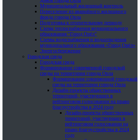
домов города Орла
Муниципальный жилищный контроль
Переселение из аварийного жилищного
фонда города Орла
Подготовка к отопительному периоду
Схема теплоснабжения муниципального
образования "Город Орёл"
Схемы водоснабжения и водоотведения
муниципального образования «Город Орёл»
Энергосбережение
Городская среда
Городская среда
Формирование современной городской
среды на территории города Орла
Формирование современной городской
среды на территории города Орла
Дизайн-проекты общественных
территорий, участвующих в
рейтинговом голосовании на право
благоустройства в 2024 году
Дизайн-проекты общественных
территорий, участвующих в
рейтинговом голосовании на
право благоустройства в 2024
году