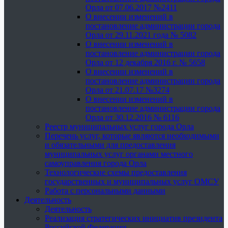
Орла от 07.06.2017 №2411
О внесении изменений в
постановление администрации города
Орла от 29.11.2021 года № 5082
О внесении изменений в
постановление администрации города
Орла от 12 декабря 2016 г. № 5658
О внесении изменений в
постановление администрации города
Орла от 21.07.17 №3274
О внесении изменений в
постановление администрации города
Орла от 30.12.2016 № 6116
Реестр муниципальных услуг города Орла
Перечень услуг, которые являются необходимыми
и обязательными для предоставления
муниципальных услуг органами местного
самоуправления города Орла
Технологические схемы предоставления
государственных и муниципальных услуг ОМСУ
Работа с персональными данными
Деятельность
Деятельность
Реализация стратегических инициатив президента
Российской Федерации