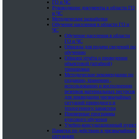
ГО и ЧС
Руководящие документы в области ГО
и ЧС
Методические разработки
Обучение населения в области ГО и
ЧС
Обучение населения в области
ГО и ЧС
Образцы для подачи сведений по
обучению
Образец отчёта о проведении
объектовой (штабной)
тренировки
Методические рекомендации по
созданию, хранению ,
использованию и восполнению
резервов материальных ресурсов
для ликвидации чрезвычайных
ситуаций природного и
техногенного характера
Примерные программы
курсового обучения
Учебно-консультационный пункт
Памятки по действию в чрезвычайных
ситуациях