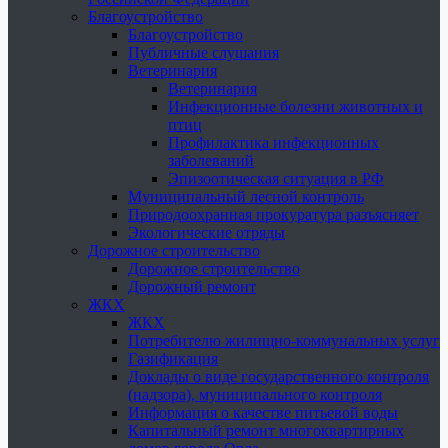
Благоустройство
Благоустройство
Публичные слушания
Ветеринария
Ветеринария
Инфекционные болезни животных и
птиц
Профилактика инфекционных
заболеваний
Эпизоотическая ситуация в РФ
Муниципальный лесной контроль
Природоохранная прокуратура разъясняет
Экологические отряды
Дорожное строительство
Дорожное строительство
Дорожный ремонт
ЖКХ
ЖКХ
Потребителю жилищно-коммунальных услуг
Газификация
Доклады о виде государственного контроля
(надзора), муниципального контроля
Информация о качестве питьевой воды
Капитальный ремонт многоквартирных