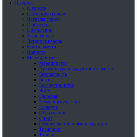
О городе
О городе
Сведения о городе
Награды города
Герб города
Объявления
Устав города
Летопись города
Книга памяти
Новости
Мероприятия
Мероприятия
Архитектура и градостроительство
Безопасность
Бизнес
Благоустройство
ЖКХ
Здоровье
Земля и имущество
Культура
Образование
Спорт
Строительство и реконструкция
Транспорт
Туризм