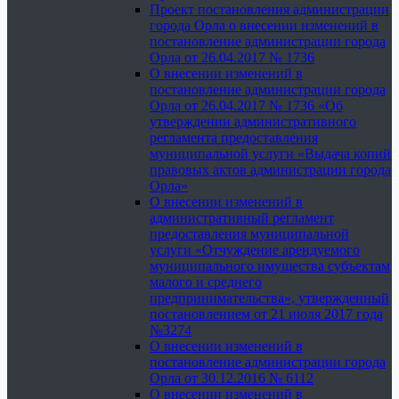
Проект постановления администрации
города Орла о внесении изменений в
постановление администрации города
Орла от 26.04.2017 № 1736
О внесении изменений в
постановление администрации города
Орла от 26.04.2017 № 1736 «Об
утверждении административного
регламента предоставления
муниципальной услуги «Выдача копий
правовых актов администрации города
Орла»
О внесении изменений в
административный регламент
предоставления муниципальной
услуги «Отчуждение арендуемого
муниципального имущества субъектам
малого и среднего
предпринимательства», утвержденный
постановлением от 21 июля 2017 года
№3274
О внесении изменений в
постановление администрации города
Орла от 30.12.2016 № 6112
О внесении изменений в