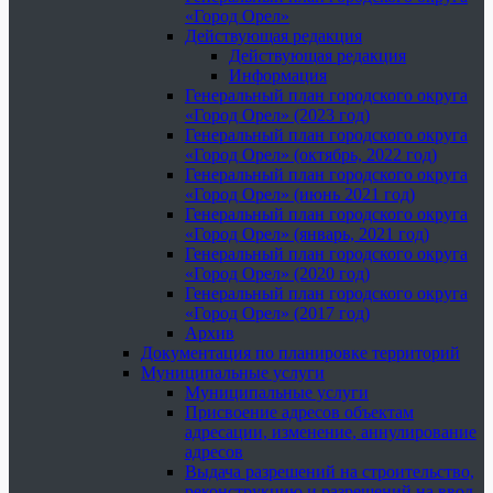
«Город Орел»
Действующая редакция
Действующая редакция
Информация
Генеральный план городского округа
«Город Орел» (2023 год)
Генеральный план городского округа
«Город Орел» (октябрь, 2022 год)
Генеральный план городского округа
«Город Орел» (июнь 2021 год)
Генеральный план городского округа
«Город Орел» (январь, 2021 год)
Генеральный план городского округа
«Город Орел» (2020 год)
Генеральный план городского округа
«Город Орел» (2017 год)
Архив
Документация по планировке территорий
Муниципальные услуги
Муниципальные услуги
Присвоение адресов объектам
адресации, изменение, аннулирование
адресов
Выдача разрешений на строительство,
реконструкцию и разрешений на ввод