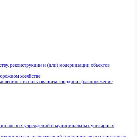
тву, реконструкции и (или) модернизации объектов
дорожном хозяйстве
авлению с использованием координат (распоряжение
униципальных учреждений и муниципальных унитарных
ров муниципальных учреждений и муниципальных унитарных