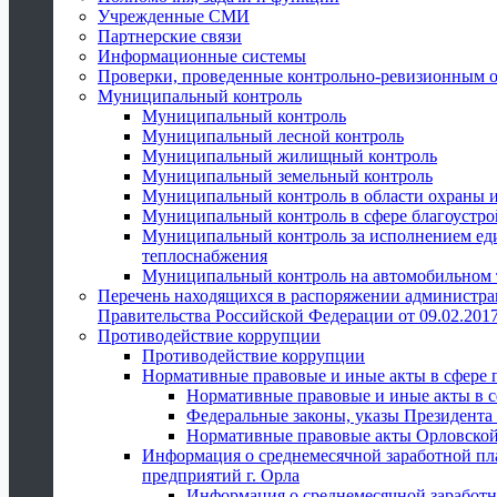
Учрежденные СМИ
Партнерские связи
Информационные системы
Проверки, проведенные контрольно-ревизионным 
Муниципальный контроль
Муниципальный контроль
Муниципальный лесной контроль
Муниципальный жилищный контроль
Муниципальный земельный контроль
Муниципальный контроль в области охраны и
Муниципальный контроль в сфере благоустро
Муниципальный контроль за исполнением един
теплоснабжения
Муниципальный контроль на автомобильном т
Перечень находящихся в распоряжении администра
Правительства Российской Федерации от 09.02.2017
Противодействие коррупции
Противодействие коррупции
Нормативные правовые и иные акты в сфере 
Нормативные правовые и иные акты в с
Федеральные законы, указы Президента
Нормативные правовые акты Орловской
Информация о среднемесячной заработной пл
предприятий г. Орла
Информация о среднемесячной заработн