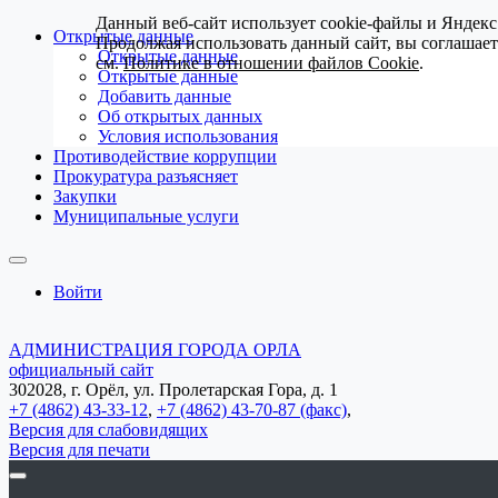
Данный веб-сайт использует cookie-файлы и Яндекс
Открытые данные
Продолжая использовать данный сайт, вы соглашае
Открытые данные
см.
Политике в отношении файлов Cookie
.
Открытые данные
Добавить данные
Об открытых данных
Условия использования
Противодействие коррупции
Прокуратура разъясняет
Закупки
Муниципальные услуги
Войти
АДМИНИСТРАЦИЯ ГОРОДА ОРЛА
официальный сайт
302028, г. Орёл, ул. Пролетарская Гора, д. 1
+7 (4862) 43-33-12
,
+7 (4862) 43-70-87 (факс)
,
Версия для слабовидящих
Версия для печати