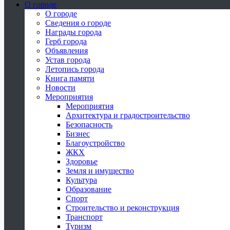
О городе
О городе
Сведения о городе
Награды города
Герб города
Объявления
Устав города
Летопись города
Книга памяти
Новости
Мероприятия
Мероприятия
Архитектура и градостроительство
Безопасность
Бизнес
Благоустройство
ЖКХ
Здоровье
Земля и имущество
Культура
Образование
Спорт
Строительство и реконструкция
Транспорт
Туризм