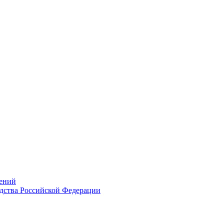
ений
дства Российской Федерации