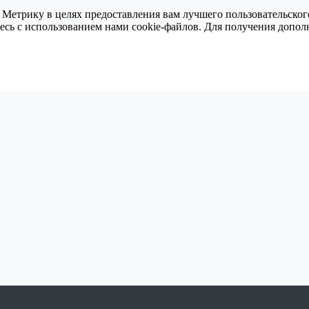
 Метрику в целях предоставления вам лучшего пользовательског
тесь с использованием нами cookie-файлов. Для получения доп