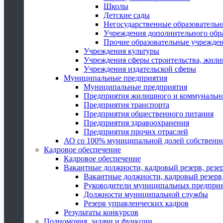
Школы
Детские сады
Негосударственные образователь
Учреждения дополнительного обр
Прочие образовательные учрежде
Учреждения культуры
Учреждения сферы строительства, жили
Учреждения издательской сферы
Муниципальные предприятия
Муниципальные предприятия
Предприятия жилищного и коммунально
Предприятия транспорта
Предприятия общественного питания
Предприятия здравоохранения
Предприятия прочих отраслей
АО со 100% муниципальной долей собственн
Кадровое обеспечение
Кадровое обеспечение
Вакантные должности, кадровый резерв, резе
Вакантные должности, кадровый резерв,
Руководители муниципальных предпри
Должности муниципальной службы
Резерв управленческих кадров
Результаты конкурсов
Полномочия, задачи и функции