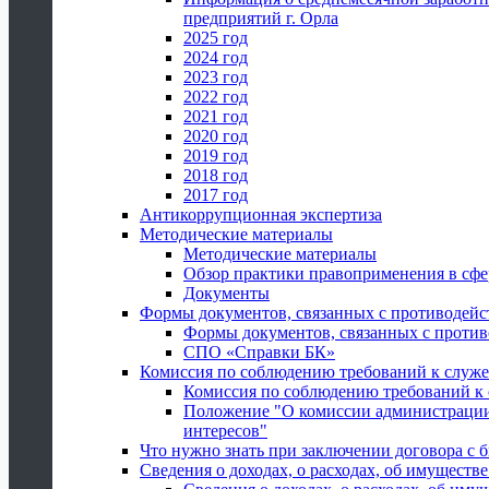
предприятий г. Орла
2025 год
2024 год
2023 год
2022 год
2021 год
2020 год
2019 год
2018 год
2017 год
Антикоррупционная экспертиза
Методические материалы
Методические материалы
Обзор практики правоприменения в сфе
Документы
Формы документов, связанных с противодейс
Формы документов, связанных с против
СПО «Справки БК»
Комиссия по соблюдению требований к служ
Комиссия по соблюдению требований к
Положение "О комиссии администрации
интересов"
Что нужно знать при заключении договора 
Сведения о доходах, о расходах, об имуществ