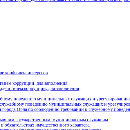
ре конфликта интересов
твием коррупции, для заполнения
одействием коррупции, для заполнения
ебному поведению муниципальных служащих и урегулированию 
 служебному поведению муниципальных служащих и урегулиро
 города Орла по соблюдению требований к служебному повед
с бывшим государственным, муниципальным служащим
е и обязательствах имущественного характера