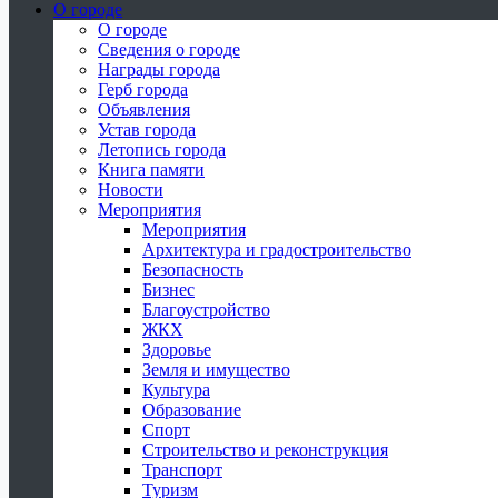
О городе
О городе
Сведения о городе
Награды города
Герб города
Объявления
Устав города
Летопись города
Книга памяти
Новости
Мероприятия
Мероприятия
Архитектура и градостроительство
Безопасность
Бизнес
Благоустройство
ЖКХ
Здоровье
Земля и имущество
Культура
Образование
Спорт
Строительство и реконструкция
Транспорт
Туризм