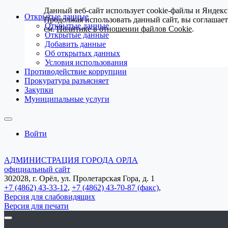
Данный веб-сайт использует cookie-файлы и Яндекс
Открытые данные
Продолжая использовать данный сайт, вы соглашае
Открытые данные
см.
Политике в отношении файлов Cookie
.
Открытые данные
Добавить данные
Об открытых данных
Условия использования
Противодействие коррупции
Прокуратура разъясняет
Закупки
Муниципальные услуги
Войти
АДМИНИСТРАЦИЯ ГОРОДА ОРЛА
официальный сайт
302028, г. Орёл, ул. Пролетарская Гора, д. 1
+7 (4862) 43-33-12
,
+7 (4862) 43-70-87 (факс)
,
Версия для слабовидящих
Версия для печати