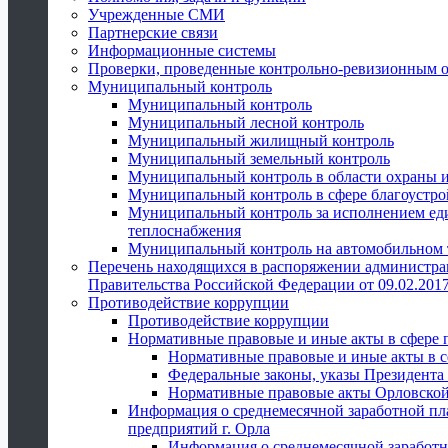
Учрежденные СМИ
Партнерские связи
Информационные системы
Проверки, проведенные контрольно-ревизионным 
Муниципальный контроль
Муниципальный контроль
Муниципальный лесной контроль
Муниципальный жилищный контроль
Муниципальный земельный контроль
Муниципальный контроль в области охраны и
Муниципальный контроль в сфере благоустро
Муниципальный контроль за исполнением един
теплоснабжения
Муниципальный контроль на автомобильном т
Перечень находящихся в распоряжении администра
Правительства Российской Федерации от 09.02.2017
Противодействие коррупции
Противодействие коррупции
Нормативные правовые и иные акты в сфере 
Нормативные правовые и иные акты в с
Федеральные законы, указы Президента
Нормативные правовые акты Орловской
Информация о среднемесячной заработной пл
предприятий г. Орла
Информация о среднемесячной заработн