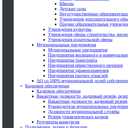
Школы
Детские сады
Негосударственные образователь
Учреждения дополнительного обр
Прочие образовательные учрежде
Учреждения культуры
Учреждения сферы строительства, жили
Учреждения издательской сферы
Муниципальные предприятия
Муниципальные предприятия
Предприятия жилищного и коммунально
Предприятия транспорта
Предприятия общественного питания
Предприятия здравоохранения
Предприятия прочих отраслей
АО со 100% муниципальной долей собственн
Кадровое обеспечение
Кадровое обеспечение
Вакантные должности, кадровый резерв, резе
Вакантные должности, кадровый резерв,
Руководители муниципальных предпри
Должности муниципальной службы
Резерв управленческих кадров
Результаты конкурсов
Полномочия, задачи и функции