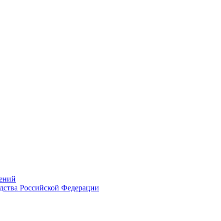
ений
дства Российской Федерации