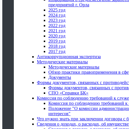
предприятий г. Орла
2025 год
2024 год
2023 год
2022 год
2021 год
2020 год
2019 год
2018 год
2017 год
Антикоррупционная экспертиза
Методические материалы
Методические материалы
Обзор практики правоприменения в сфе
Документы
Формы документов, связанных с противодейс
Формы документов, связанных с против
СПО «Справки БК»
Комиссия по соблюдению требований к служ
Комиссия по соблюдению требований к
Положение "О комиссии администрации
интересов"
Что нужно знать при заключении договора 
Сведения о доходах, о расходах, об имуществ