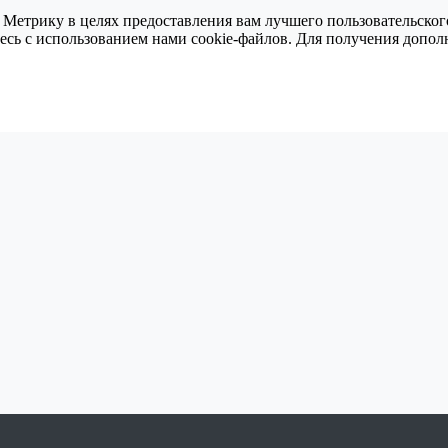
 Метрику в целях предоставления вам лучшего пользовательског
тесь с использованием нами cookie-файлов. Для получения доп