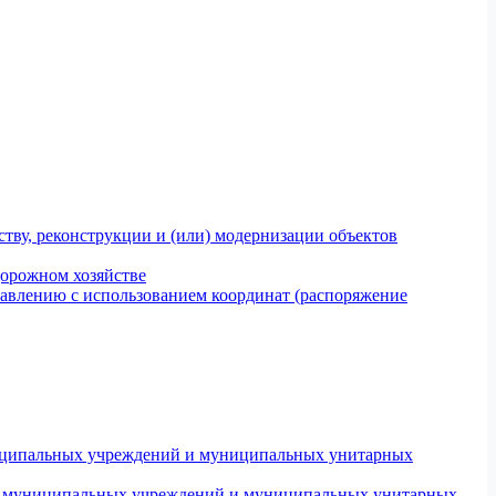
тву, реконструкции и (или) модернизации объектов
дорожном хозяйстве
авлению с использованием координат (распоряжение
униципальных учреждений и муниципальных унитарных
ров муниципальных учреждений и муниципальных унитарных