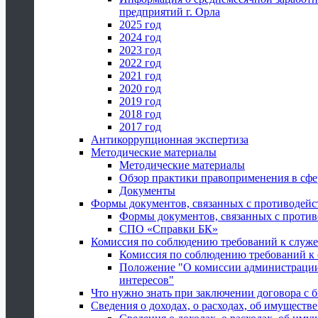
предприятий г. Орла
2025 год
2024 год
2023 год
2022 год
2021 год
2020 год
2019 год
2018 год
2017 год
Антикоррупционная экспертиза
Методические материалы
Методические материалы
Обзор практики правоприменения в сфе
Документы
Формы документов, связанных с противодейс
Формы документов, связанных с против
СПО «Справки БК»
Комиссия по соблюдению требований к служ
Комиссия по соблюдению требований к
Положение "О комиссии администрации
интересов"
Что нужно знать при заключении договора 
Сведения о доходах, о расходах, об имуществ