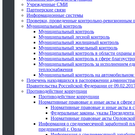
Учрежденные СМИ
Партнерские связи
Информационные системы
Проверки, проведенные контрольно-ревизионным 
Муниципальный контроль
Муниципальный контроль
Муниципальный лесной контроль
Муниципальный жилищный контроль
Муниципальный земельный контроль
Муниципальный контроль в области охраны и
Муниципальный контроль в сфере благоустро
Муниципальный контроль за исполнением един
теплоснабжения
Муниципальный контроль на автомобильном т
Перечень находящихся в распоряжении администра
Правительства Российской Федерации от 09.02.2017
Противодействие коррупции
Противодействие коррупции
Нормативные правовые и иные акты в сфере 
Нормативные правовые и иные акты в с
Федеральные законы, указы Президента
Нормативные правовые акты Орловской
Информация о среднемесячной заработной пл
предприятий г. Орла
Информация о среднемесячной заработн