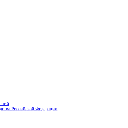
ений
дства Российской Федерации