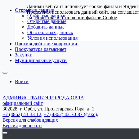
Данный веб-сайт использует cookie-файлы и Яндекс
Открытые данные
Продолжая использовать данный сайт, вы соглашае
Открытые данные
см.
Политике в отношении файлов Cookie
.
Открытые данные
Добавить данные
Об открытых данных
Условия использования
Противодействие коррупции
Прокуратура разъясняет
Закупки
Муниципальные услуги
Войти
АДМИНИСТРАЦИЯ ГОРОДА ОРЛА
официальный сайт
302028, г. Орёл, ул. Пролетарская Гора, д. 1
+7 (4862) 43-33-12
,
+7 (4862) 43-70-87 (факс)
,
Версия для слабовидящих
Версия для печати