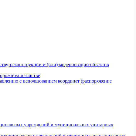
тву, реконструкции и (или) модернизации объектов
дорожном хозяйстве
авлению с использованием координат (распоряжение
униципальных учреждений и муниципальных унитарных
ров муниципальных учреждений и муниципальных унитарных