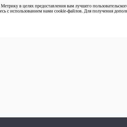
 Метрику в целях предоставления вам лучшего пользовательског
тесь с использованием нами cookie-файлов. Для получения доп