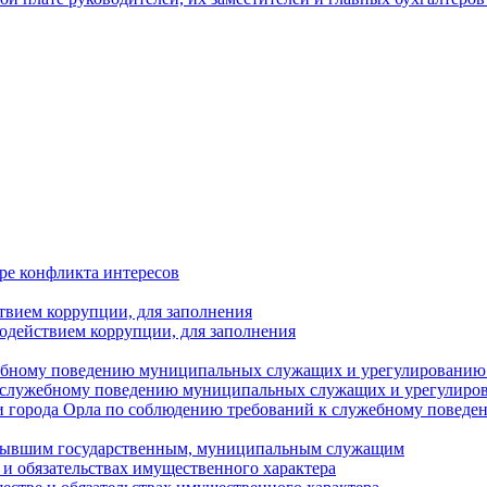
ре конфликта интересов
твием коррупции, для заполнения
одействием коррупции, для заполнения
ебному поведению муниципальных служащих и урегулированию 
 служебному поведению муниципальных служащих и урегулиро
 города Орла по соблюдению требований к служебному повед
с бывшим государственным, муниципальным служащим
е и обязательствах имущественного характера