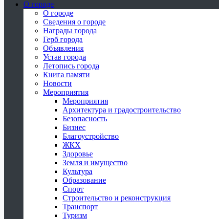
О городе
О городе
Сведения о городе
Награды города
Герб города
Объявления
Устав города
Летопись города
Книга памяти
Новости
Мероприятия
Мероприятия
Архитектура и градостроительство
Безопасность
Бизнес
Благоустройство
ЖКХ
Здоровье
Земля и имущество
Культура
Образование
Спорт
Строительство и реконструкция
Транспорт
Туризм