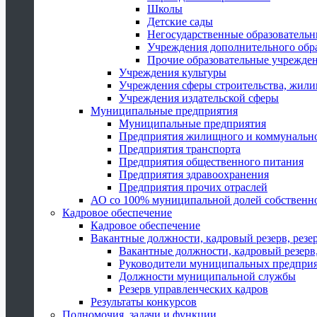
Школы
Детские сады
Негосударственные образователь
Учреждения дополнительного обр
Прочие образовательные учрежде
Учреждения культуры
Учреждения сферы строительства, жили
Учреждения издательской сферы
Муниципальные предприятия
Муниципальные предприятия
Предприятия жилищного и коммунально
Предприятия транспорта
Предприятия общественного питания
Предприятия здравоохранения
Предприятия прочих отраслей
АО со 100% муниципальной долей собственн
Кадровое обеспечение
Кадровое обеспечение
Вакантные должности, кадровый резерв, резе
Вакантные должности, кадровый резерв,
Руководители муниципальных предпри
Должности муниципальной службы
Резерв управленческих кадров
Результаты конкурсов
Полномочия, задачи и функции