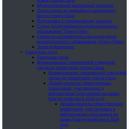
домов города Орла
Муниципальный жилищный контроль
Переселение из аварийного жилищного
фонда города Орла
Подготовка к отопительному периоду
Схема теплоснабжения муниципального
образования "Город Орёл"
Схемы водоснабжения и водоотведения
муниципального образования «Город Орёл»
Энергосбережение
Городская среда
Городская среда
Формирование современной городской
среды на территории города Орла
Формирование современной городской
среды на территории города Орла
Дизайн-проекты общественных
территорий, участвующих в
рейтинговом голосовании на право
благоустройства в 2024 году
Дизайн-проекты общественных
территорий, участвующих в
рейтинговом голосовании на
право благоустройства в 2024
году