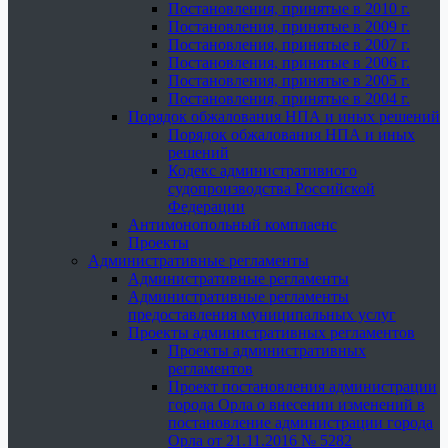
Постановления, принятые в 2010 г.
Постановления, принятые в 2009 г.
Постановления, принятые в 2007 г.
Постановления, принятые в 2006 г.
Постановления, принятые в 2005 г.
Постановления, принятые в 2004 г.
Порядок обжалования НПА и иных решений
Порядок обжалования НПА и иных
решений
Кодекс административного
судопроизводства Российской
Федерации
Антимонопольный комплаенс
Проекты
Административные регламенты
Административные регламенты
Административные регламенты
предоставления муниципальных услуг
Проекты административных регламентов
Проекты административных
регламентов
Проект постановления администрации
города Орла о внесении изменений в
постановление администрации города
Орла от 21.11.2016 № 5282