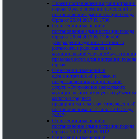
Проект постановления администрации
города Орла о внесении изменений в
постановление администрации города
Орла от 26.04.2017 № 1736
О внесении изменений в
постановление администрации города
Орла от 26.04.2017 № 1736 «Об
утверждении административного
регламента предоставления
муниципальной услуги «Выдача копий
правовых актов администрации города
Орла»
О внесении изменений в
административный регламент
предоставления муниципальной
услуги «Отчуждение арендуемого
муниципального имущества субъектам
малого и среднего
предпринимательства», утвержденный
постановлением от 21 июля 2017 года
№3274
О внесении изменений в
постановление администрации города
Орла от 30.12.2016 № 6112
О внесении изменений в