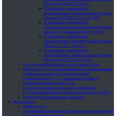
Орла от 07.06.2017 №2411
О внесении изменений в
постановление администрации города
Орла от 29.11.2021 года № 5082
О внесении изменений в
постановление администрации города
Орла от 12 декабря 2016 г. № 5658
О внесении изменений в
постановление администрации города
Орла от 21.07.17 №3274
О внесении изменений в
постановление администрации города
Орла от 30.12.2016 № 6116
Реестр муниципальных услуг города Орла
Перечень услуг, которые являются необходимыми
и обязательными для предоставления
муниципальных услуг органами местного
самоуправления города Орла
Технологические схемы предоставления
государственных и муниципальных услуг ОМСУ
Работа с персональными данными
Деятельность
Деятельность
Реализация стратегических инициатив президента
Российской Федерации