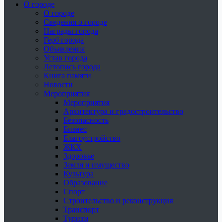
О городе
О городе
Сведения о городе
Награды города
Герб города
Объявления
Устав города
Летопись города
Книга памяти
Новости
Мероприятия
Мероприятия
Архитектура и градостроительство
Безопасность
Бизнес
Благоустройство
ЖКХ
Здоровье
Земля и имущество
Культура
Образование
Спорт
Строительство и реконструкция
Транспорт
Туризм