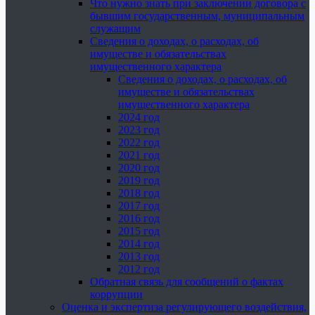
Что нужно знать при заключении договора с
бывшим государственным, муниципальным
служащим
Сведения о доходах, о расходах, об
имуществе и обязательствах
имущественного характера
Сведения о доходах, о расходах, об
имуществе и обязательствах
имущественного характера
2024 год
2023 год
2022 год
2021 год
2020 год
2019 год
2018 год
2017 год
2016 год
2015 год
2014 год
2013 год
2012 год
Обратная связь для сообщений о фактах
коррупции
Оценка и экспертиза регулирующего воздействия,