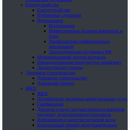
Благоустройство
Благоустройство
Публичные слушания
Ветеринария
Ветеринария
Инфекционные болезни животных и
птиц
Профилактика инфекционных
заболеваний
Эпизоотическая ситуация в РФ
Муниципальный лесной контроль
Природоохранная прокуратура разъясняет
Экологические отряды
Дорожное строительство
Дорожное строительство
Дорожный ремонт
ЖКХ
ЖКХ
Потребителю жилищно-коммунальных услуг
Газификация
Доклады о виде государственного контроля
(надзора), муниципального контроля
Информация о качестве питьевой воды
Капитальный ремонт многоквартирных