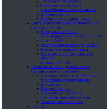
Это надо знать каждому
Положение и Регламент
антитеррористической комиссии
Полезные ссылки
Нормативные правовые акты
Виртуальный учебно-консультационный
пункт по ГО и ЧС
Виртуальный учебно-
консультационный пункт по ГО и ЧС
Лекции УКП
Методические рекомендации МЧС
Нормативно-правовые акты
Оказание первой медицинской
помощи
Памятки ГО и ЧС
Антинаркотическая деятельность в
муниципальном образовании
Антинаркотическая деятельность в
муниципальном образовании
Документы
Полезные ссылки
Положение и Регламент
антинаркотической комиссии
Тематические материалы
ГО и ЧС