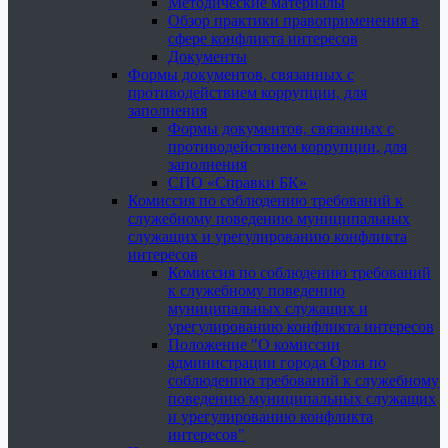
Методические материалы
Обзор практики правоприменения в
сфере конфликта интересов
Документы
Формы документов, связанных с
противодействием коррупции, для
заполнения
Формы документов, связанных с
противодействием коррупции, для
заполнения
СПО «Справки БК»
Комиссия по соблюдению требований к
служебному поведению муниципальных
служащих и урегулированию конфликта
интересов
Комиссия по соблюдению требований
к служебному поведению
муниципальных служащих и
урегулированию конфликта интересов
Положение "О комиссии
администрации города Орла по
соблюдению требований к служебному
поведению муниципальных служащих
и урегулированию конфликта
интересов"