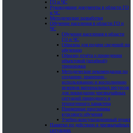
ГО и ЧС
Руководящие документы в области ГО
и ЧС
Методические разработки
Обучение населения в области ГО и
ЧС
Обучение населения в области
ГО и ЧС
Образцы для подачи сведений по
обучению
Образец отчёта о проведении
объектовой (штабной)
тренировки
Методические рекомендации по
созданию, хранению ,
использованию и восполнению
резервов материальных ресурсов
для ликвидации чрезвычайных
ситуаций природного и
техногенного характера
Примерные программы
курсового обучения
Учебно-консультационный пункт
Памятки по действию в чрезвычайных
ситуациях