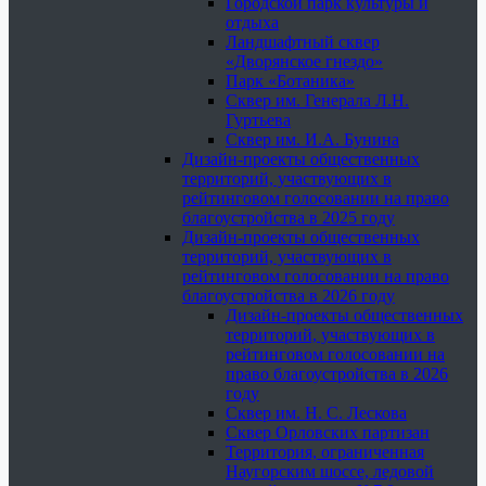
Городской парк культуры и
отдыха
Ландшафтный сквер
«Дворянское гнездо»
Парк «Ботаника»
Сквер им. Генерала Л.Н.
Гуртьева
Сквер им. И.А. Бунина
Дизайн-проекты общественных
территорий, участвующих в
рейтинговом голосовании на право
благоустройства в 2025 году
Дизайн-проекты общественных
территорий, участвующих в
рейтинговом голосовании на право
благоустройства в 2026 году
Дизайн-проекты общественных
территорий, участвующих в
рейтинговом голосовании на
право благоустройства в 2026
году
Сквер им. Н. С. Лескова
Сквер Орловских партизан
Территория, ограниченная
Наугорским шоссе, ледовой