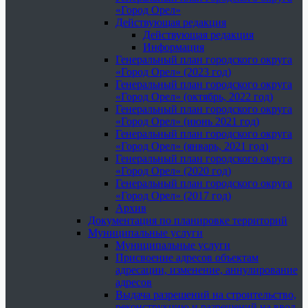
«Город Орел»
Действующая редакция
Действующая редакция
Информация
Генеральный план городского округа
«Город Орел» (2023 год)
Генеральный план городского округа
«Город Орел» (октябрь, 2022 год)
Генеральный план городского округа
«Город Орел» (июнь 2021 год)
Генеральный план городского округа
«Город Орел» (январь, 2021 год)
Генеральный план городского округа
«Город Орел» (2020 год)
Генеральный план городского округа
«Город Орел» (2017 год)
Архив
Документация по планировке территорий
Муниципальные услуги
Муниципальные услуги
Присвоение адресов объектам
адресации, изменение, аннулирование
адресов
Выдача разрешений на строительство,
реконструкцию и разрешений на ввод