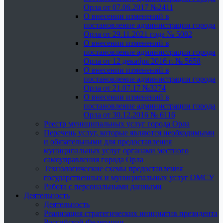
Орла от 07.06.2017 №2411
О внесении изменений в
постановление администрации города
Орла от 29.11.2021 года № 5082
О внесении изменений в
постановление администрации города
Орла от 12 декабря 2016 г. № 5658
О внесении изменений в
постановление администрации города
Орла от 21.07.17 №3274
О внесении изменений в
постановление администрации города
Орла от 30.12.2016 № 6116
Реестр муниципальных услуг города Орла
Перечень услуг, которые являются необходимыми
и обязательными для предоставления
муниципальных услуг органами местного
самоуправления города Орла
Технологические схемы предоставления
государственных и муниципальных услуг ОМСУ
Работа с персональными данными
Деятельность
Деятельность
Реализация стратегических инициатив президента
Российской Федерации