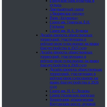
Городской парк культуры и
отдыха
Ландшафтный сквер
«Дворянское гнездо»
Парк «Ботаника»
Сквер им. Генерала Л.Н.
Гуртьева
Сквер им. И.А. Бунина
Дизайн-проекты общественных
территорий, участвующих в
рейтинговом голосовании на право
благоустройства в 2025 году
Дизайн-проекты общественных
территорий, участвующих в
рейтинговом голосовании на право
благоустройства в 2026 году
Дизайн-проекты общественных
территорий, участвующих в
рейтинговом голосовании на
право благоустройства в 2026
году
Сквер им. Н. С. Лескова
Сквер Орловских партизан
Территория, ограниченная
Наугорским шоссе, ледовой