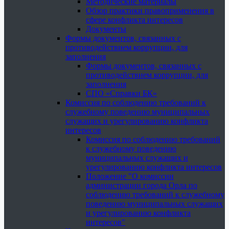
Методические материалы
Обзор практики правоприменения в
сфере конфликта интересов
Документы
Формы документов, связанных с
противодействием коррупции, для
заполнения
Формы документов, связанных с
противодействием коррупции, для
заполнения
СПО «Справки БК»
Комиссия по соблюдению требований к
служебному поведению муниципальных
служащих и урегулированию конфликта
интересов
Комиссия по соблюдению требований
к служебному поведению
муниципальных служащих и
урегулированию конфликта интересов
Положение "О комиссии
администрации города Орла по
соблюдению требований к служебному
поведению муниципальных служащих
и урегулированию конфликта
интересов"