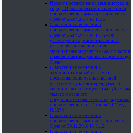
Проект постановления администрации
города Орла о внесении изменений в
постановление администрации города
Орла от 26.04.2017 № 1736
О внесении изменений в
постановление администрации города
Орла от 26.04.2017 № 1736 «Об
утверждении административного
регламента предоставления
муниципальной услуги «Выдача копий
правовых актов администрации города
Орла»
О внесении изменений в
административный регламент
предоставления муниципальной
услуги «Отчуждение арендуемого
муниципального имущества субъектам
малого и среднего
предпринимательства», утвержденный
постановлением от 21 июля 2017 года
№3274
О внесении изменений в
постановление администрации города
Орла от 30.12.2016 № 6112
О внесении изменений в