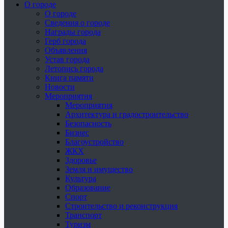
О городе
О городе
Сведения о городе
Награды города
Герб города
Объявления
Устав города
Летопись города
Книга памяти
Новости
Мероприятия
Мероприятия
Архитектура и градостроительство
Безопасность
Бизнес
Благоустройство
ЖКХ
Здоровье
Земля и имущество
Культура
Образование
Спорт
Строительство и реконструкция
Транспорт
Туризм