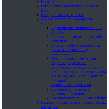
ГО и ЧС
Руководящие документы в области ГО
и ЧС
Методические разработки
Обучение населения в области ГО и
ЧС
Обучение населения в области
ГО и ЧС
Образцы для подачи сведений по
обучению
Образец отчёта о проведении
объектовой (штабной)
тренировки
Методические рекомендации по
созданию, хранению ,
использованию и восполнению
резервов материальных ресурсов
для ликвидации чрезвычайных
ситуаций природного и
техногенного характера
Примерные программы
курсового обучения
Учебно-консультационный пункт
Памятки по действию в чрезвычайных
ситуациях