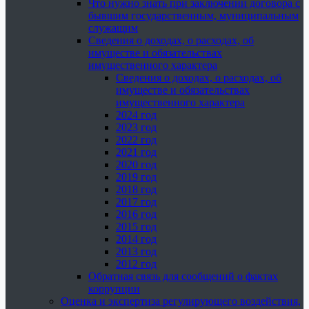
Что нужно знать при заключении договора с
бывшим государственным, муниципальным
служащим
Сведения о доходах, о расходах, об
имуществе и обязательствах
имущественного характера
Сведения о доходах, о расходах, об
имуществе и обязательствах
имущественного характера
2024 год
2023 год
2022 год
2021 год
2020 год
2019 год
2018 год
2017 год
2016 год
2015 год
2014 год
2013 год
2012 год
Обратная связь для сообщений о фактах
коррупции
Оценка и экспертиза регулирующего воздействия,