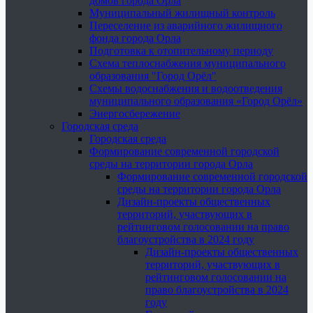
домов города Орла
Муниципальный жилищный контроль
Переселение из аварийного жилищного
фонда города Орла
Подготовка к отопительному периоду
Схема теплоснабжения муниципального
образования "Город Орёл"
Схемы водоснабжения и водоотведения
муниципального образования «Город Орёл»
Энергосбережение
Городская среда
Городская среда
Формирование современной городской
среды на территории города Орла
Формирование современной городской
среды на территории города Орла
Дизайн-проекты общественных
территорий, участвующих в
рейтинговом голосовании на право
благоустройства в 2024 году
Дизайн-проекты общественных
территорий, участвующих в
рейтинговом голосовании на
право благоустройства в 2024
году