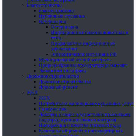
Благоустройство
Благоустройство
Публичные слушания
Ветеринария
Ветеринария
Инфекционные болезни животных и
птиц
Профилактика инфекционных
заболеваний
Эпизоотическая ситуация в РФ
Муниципальный лесной контроль
Природоохранная прокуратура разъясняет
Экологические отряды
Дорожное строительство
Дорожное строительство
Дорожный ремонт
ЖКХ
ЖКХ
Потребителю жилищно-коммунальных услуг
Газификация
Доклады о виде государственного контроля
(надзора), муниципального контроля
Информация о качестве питьевой воды
Капитальный ремонт многоквартирных