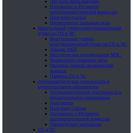
Это надо знать каждому
Положение и Регламент
антитеррористической комиссии
Полезные ссылки
Нормативные правовые акты
Виртуальный учебно-консультационный
пункт по ГО и ЧС
Виртуальный учебно-
консультационный пункт по ГО и ЧС
Лекции УКП
Методические рекомендации МЧС
Нормативно-правовые акты
Оказание первой медицинской
помощи
Памятки ГО и ЧС
Антинаркотическая деятельность в
муниципальном образовании
Антинаркотическая деятельность в
муниципальном образовании
Документы
Полезные ссылки
Положение и Регламент
антинаркотической комиссии
Тематические материалы
ГО и ЧС