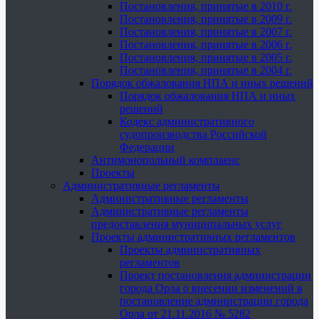
Постановления, принятые в 2010 г.
Постановления, принятые в 2009 г.
Постановления, принятые в 2007 г.
Постановления, принятые в 2006 г.
Постановления, принятые в 2005 г.
Постановления, принятые в 2004 г.
Порядок обжалования НПА и иных решений
Порядок обжалования НПА и иных
решений
Кодекс административного
судопроизводства Российской
Федерации
Антимонопольный комплаенс
Проекты
Административные регламенты
Административные регламенты
Административные регламенты
предоставления муниципальных услуг
Проекты административных регламентов
Проекты административных
регламентов
Проект постановления администрации
города Орла о внесении изменений в
постановление администрации города
Орла от 21.11.2016 № 5282