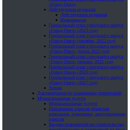
«Город Орел»
Действующая редакция
Действующая редакция
Информация
Генеральный план городского округа
«Город Орел» (2023 год)
Генеральный план городского округа
«Город Орел» (октябрь, 2022 год)
Генеральный план городского округа
«Город Орел» (июнь 2021 год)
Генеральный план городского округа
«Город Орел» (январь, 2021 год)
Генеральный план городского округа
«Город Орел» (2020 год)
Генеральный план городского округа
«Город Орел» (2017 год)
Архив
Документация по планировке территорий
Муниципальные услуги
Муниципальные услуги
Присвоение адресов объектам
адресации, изменение, аннулирование
адресов
Выдача разрешений на строительство,
реконструкцию и разрешений на ввод