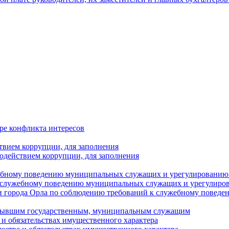
ре конфликта интересов
твием коррупции, для заполнения
одействием коррупции, для заполнения
ебному поведению муниципальных служащих и урегулированию 
 служебному поведению муниципальных служащих и урегулиро
 города Орла по соблюдению требований к служебному повед
с бывшим государственным, муниципальным служащим
е и обязательствах имущественного характера