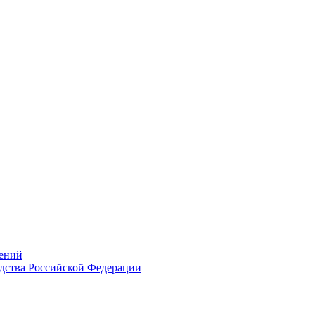
ений
дства Российской Федерации