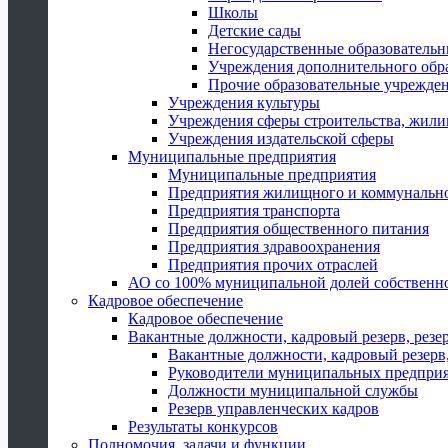
Школы
Детские сады
Негосударственные образователь
Учреждения дополнительного обр
Прочие образовательные учрежде
Учреждения культуры
Учреждения сферы строительства, жили
Учреждения издательской сферы
Муниципальные предприятия
Муниципальные предприятия
Предприятия жилищного и коммунально
Предприятия транспорта
Предприятия общественного питания
Предприятия здравоохранения
Предприятия прочих отраслей
АО со 100% муниципальной долей собственн
Кадровое обеспечение
Кадровое обеспечение
Вакантные должности, кадровый резерв, резе
Вакантные должности, кадровый резерв,
Руководители муниципальных предпри
Должности муниципальной службы
Резерв управленческих кадров
Результаты конкурсов
Полномочия, задачи и функции