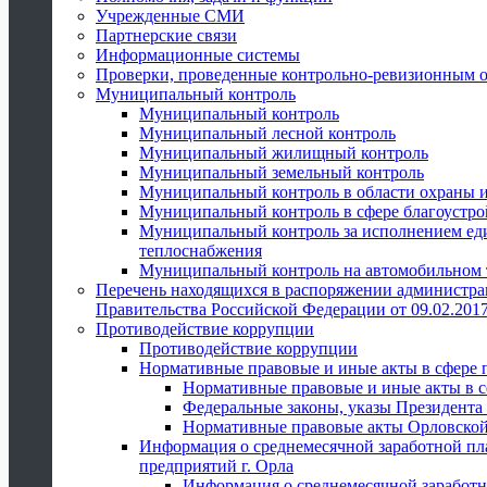
Учрежденные СМИ
Партнерские связи
Информационные системы
Проверки, проведенные контрольно-ревизионным 
Муниципальный контроль
Муниципальный контроль
Муниципальный лесной контроль
Муниципальный жилищный контроль
Муниципальный земельный контроль
Муниципальный контроль в области охраны и
Муниципальный контроль в сфере благоустро
Муниципальный контроль за исполнением един
теплоснабжения
Муниципальный контроль на автомобильном т
Перечень находящихся в распоряжении администра
Правительства Российской Федерации от 09.02.2017
Противодействие коррупции
Противодействие коррупции
Нормативные правовые и иные акты в сфере 
Нормативные правовые и иные акты в с
Федеральные законы, указы Президента
Нормативные правовые акты Орловской
Информация о среднемесячной заработной пл
предприятий г. Орла
Информация о среднемесячной заработн