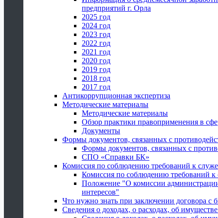
предприятий г. Орла
2025 год
2024 год
2023 год
2022 год
2021 год
2020 год
2019 год
2018 год
2017 год
Антикоррупционная экспертиза
Методические материалы
Методические материалы
Обзор практики правоприменения в сфе
Документы
Формы документов, связанных с противодейс
Формы документов, связанных с против
СПО «Справки БК»
Комиссия по соблюдению требований к служ
Комиссия по соблюдению требований к
Положение "О комиссии администрации
интересов"
Что нужно знать при заключении договора 
Сведения о доходах, о расходах, об имуществ