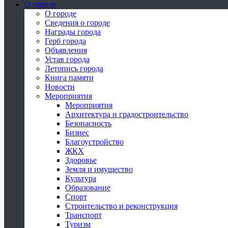
О городе
О городе
Сведения о городе
Награды города
Герб города
Объявления
Устав города
Летопись города
Книга памяти
Новости
Мероприятия
Мероприятия
Архитектура и градостроительство
Безопасность
Бизнес
Благоустройство
ЖКХ
Здоровье
Земля и имущество
Культура
Образование
Спорт
Строительство и реконструкция
Транспорт
Туризм