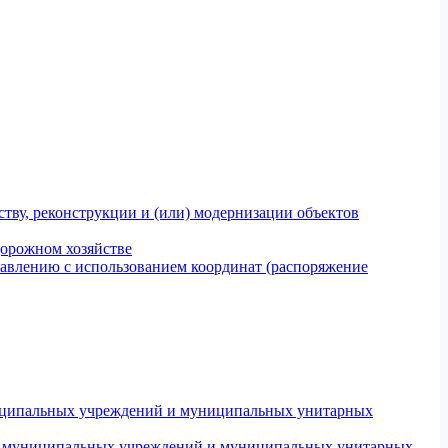
тву, реконструкции и (или) модернизации объектов
дорожном хозяйстве
авлению с использованием координат (распоряжение
униципальных учреждений и муниципальных унитарных
ров муниципальных учреждений и муниципальных унитарных