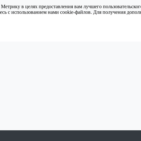
 Метрику в целях предоставления вам лучшего пользовательског
тесь с использованием нами cookie-файлов. Для получения доп