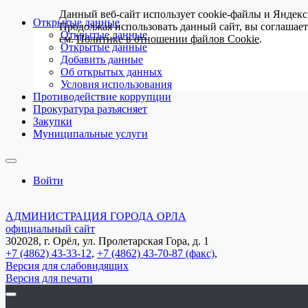
Данный веб-сайт использует cookie-файлы и Яндекс
Открытые данные
Продолжая использовать данный сайт, вы соглашае
Открытые данные
см.
Политике в отношении файлов Cookie
.
Открытые данные
Добавить данные
Об открытых данных
Условия использования
Противодействие коррупции
Прокуратура разъясняет
Закупки
Муниципальные услуги
Войти
АДМИНИСТРАЦИЯ ГОРОДА ОРЛА
официальный сайт
302028, г. Орёл, ул. Пролетарская Гора, д. 1
+7 (4862) 43-33-12
,
+7 (4862) 43-70-87 (факс)
,
Версия для слабовидящих
Версия для печати