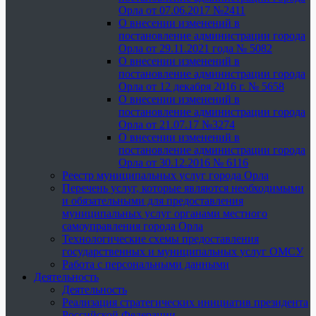
Орла от 07.06.2017 №2411
О внесении изменений в
постановление администрации города
Орла от 29.11.2021 года № 5082
О внесении изменений в
постановление администрации города
Орла от 12 декабря 2016 г. № 5658
О внесении изменений в
постановление администрации города
Орла от 21.07.17 №3274
О внесении изменений в
постановление администрации города
Орла от 30.12.2016 № 6116
Реестр муниципальных услуг города Орла
Перечень услуг, которые являются необходимыми
и обязательными для предоставления
муниципальных услуг органами местного
самоуправления города Орла
Технологические схемы предоставления
государственных и муниципальных услуг ОМСУ
Работа с персональными данными
Деятельность
Деятельность
Реализация стратегических инициатив президента
Российской Федерации