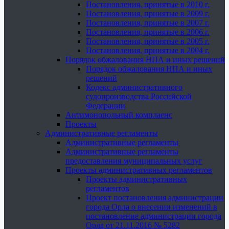
Постановления, принятые в 2010 г.
Постановления, принятые в 2009 г.
Постановления, принятые в 2007 г.
Постановления, принятые в 2006 г.
Постановления, принятые в 2005 г.
Постановления, принятые в 2004 г.
Порядок обжалования НПА и иных решений
Порядок обжалования НПА и иных
решений
Кодекс административного
судопроизводства Российской
Федерации
Антимонопольный комплаенс
Проекты
Административные регламенты
Административные регламенты
Административные регламенты
предоставления муниципальных услуг
Проекты административных регламентов
Проекты административных
регламентов
Проект постановления администрации
города Орла о внесении изменений в
постановление администрации города
Орла от 21.11.2016 № 5282