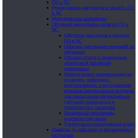
ГО и ЧС
Руководящие документы в области ГО
и ЧС
Методические разработки
Обучение населения в области ГО и
ЧС
Обучение населения в области
ГО и ЧС
Образцы для подачи сведений по
обучению
Образец отчёта о проведении
объектовой (штабной)
тренировки
Методические рекомендации по
созданию, хранению ,
использованию и восполнению
резервов материальных ресурсов
для ликвидации чрезвычайных
ситуаций природного и
техногенного характера
Примерные программы
курсового обучения
Учебно-консультационный пункт
Памятки по действию в чрезвычайных
ситуациях