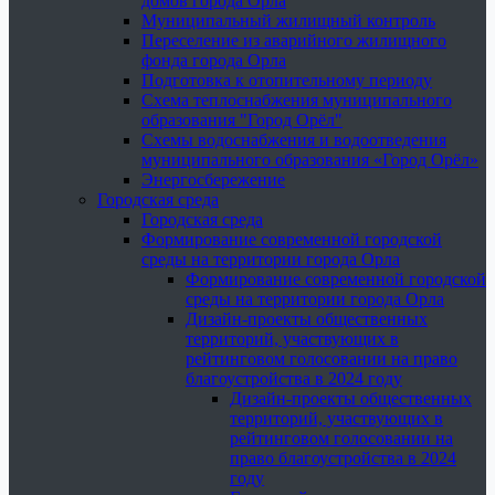
домов города Орла
Муниципальный жилищный контроль
Переселение из аварийного жилищного
фонда города Орла
Подготовка к отопительному периоду
Схема теплоснабжения муниципального
образования "Город Орёл"
Схемы водоснабжения и водоотведения
муниципального образования «Город Орёл»
Энергосбережение
Городская среда
Городская среда
Формирование современной городской
среды на территории города Орла
Формирование современной городской
среды на территории города Орла
Дизайн-проекты общественных
территорий, участвующих в
рейтинговом голосовании на право
благоустройства в 2024 году
Дизайн-проекты общественных
территорий, участвующих в
рейтинговом голосовании на
право благоустройства в 2024
году