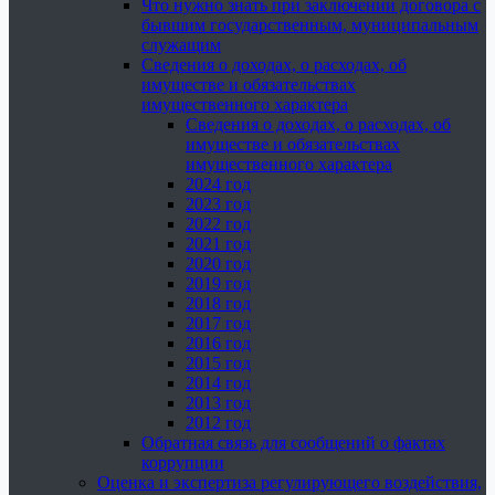
Что нужно знать при заключении договора с
бывшим государственным, муниципальным
служащим
Сведения о доходах, о расходах, об
имуществе и обязательствах
имущественного характера
Сведения о доходах, о расходах, об
имуществе и обязательствах
имущественного характера
2024 год
2023 год
2022 год
2021 год
2020 год
2019 год
2018 год
2017 год
2016 год
2015 год
2014 год
2013 год
2012 год
Обратная связь для сообщений о фактах
коррупции
Оценка и экспертиза регулирующего воздействия,