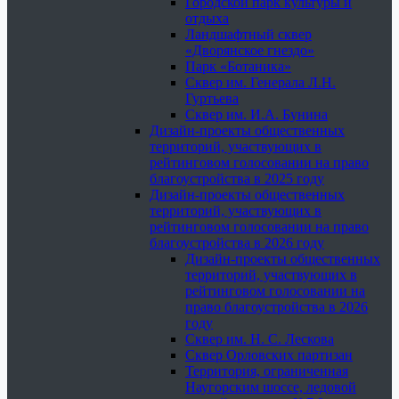
Городской парк культуры и
отдыха
Ландшафтный сквер
«Дворянское гнездо»
Парк «Ботаника»
Сквер им. Генерала Л.Н.
Гуртьева
Сквер им. И.А. Бунина
Дизайн-проекты общественных
территорий, участвующих в
рейтинговом голосовании на право
благоустройства в 2025 году
Дизайн-проекты общественных
территорий, участвующих в
рейтинговом голосовании на право
благоустройства в 2026 году
Дизайн-проекты общественных
территорий, участвующих в
рейтинговом голосовании на
право благоустройства в 2026
году
Сквер им. Н. С. Лескова
Сквер Орловских партизан
Территория, ограниченная
Наугорским шоссе, ледовой