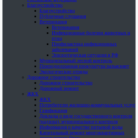
Благоустройство
Благоустройство
Публичные слушания
Ветеринария
Ветеринария
Инфекционные болезни животных и
птиц
Профилактика инфекционных
заболеваний
Эпизоотическая ситуация в РФ
Муниципальный лесной контроль
Природоохранная прокуратура разъясняет
Экологические отряды
Дорожное строительство
Дорожное строительство
Дорожный ремонт
ЖКХ
ЖКХ
Потребителю жилищно-коммунальных услуг
Газификация
Доклады о виде государственного контроля
(надзора), муниципального контроля
Информация о качестве питьевой воды
Капитальный ремонт многоквартирных