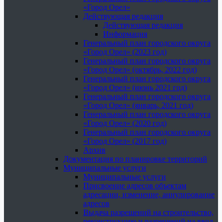
«Город Орел»
Действующая редакция
Действующая редакция
Информация
Генеральный план городского округа
«Город Орел» (2023 год)
Генеральный план городского округа
«Город Орел» (октябрь, 2022 год)
Генеральный план городского округа
«Город Орел» (июнь 2021 год)
Генеральный план городского округа
«Город Орел» (январь, 2021 год)
Генеральный план городского округа
«Город Орел» (2020 год)
Генеральный план городского округа
«Город Орел» (2017 год)
Архив
Документация по планировке территорий
Муниципальные услуги
Муниципальные услуги
Присвоение адресов объектам
адресации, изменение, аннулирование
адресов
Выдача разрешений на строительство,
реконструкцию и разрешений на ввод