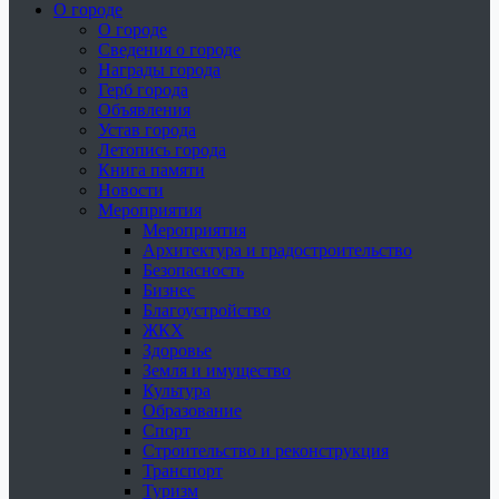
О городе
О городе
Сведения о городе
Награды города
Герб города
Объявления
Устав города
Летопись города
Книга памяти
Новости
Мероприятия
Мероприятия
Архитектура и градостроительство
Безопасность
Бизнес
Благоустройство
ЖКХ
Здоровье
Земля и имущество
Культура
Образование
Спорт
Строительство и реконструкция
Транспорт
Туризм