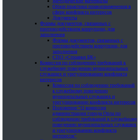
Методические материалы
Обзор практики правоприменения в
сфере конфликта интересов
Документы
Формы документов, связанных с
противодействием коррупции, для
заполнения
Формы документов, связанных с
противодействием коррупции, для
заполнения
СПО «Справки БК»
Комиссия по соблюдению требований к
служебному поведению муниципальных
служащих и урегулированию конфликта
интересов
Комиссия по соблюдению требований
к служебному поведению
муниципальных служащих и
урегулированию конфликта интересов
Положение "О комиссии
администрации города Орла по
соблюдению требований к служебному
поведению муниципальных служащих
и урегулированию конфликта
интересов"