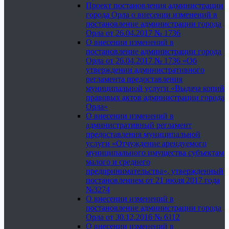
Проект постановления администрации
города Орла о внесении изменений в
постановление администрации города
Орла от 26.04.2017 № 1736
О внесении изменений в
постановление администрации города
Орла от 26.04.2017 № 1736 «Об
утверждении административного
регламента предоставления
муниципальной услуги «Выдача копий
правовых актов администрации города
Орла»
О внесении изменений в
административный регламент
предоставления муниципальной
услуги «Отчуждение арендуемого
муниципального имущества субъектам
малого и среднего
предпринимательства», утвержденный
постановлением от 21 июля 2017 года
№3274
О внесении изменений в
постановление администрации города
Орла от 30.12.2016 № 6112
О внесении изменений в