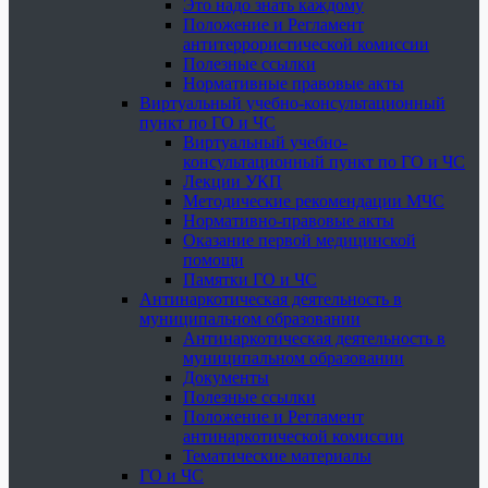
Это надо знать каждому
Положение и Регламент
антитеррористической комиссии
Полезные ссылки
Нормативные правовые акты
Виртуальный учебно-консультационный
пункт по ГО и ЧС
Виртуальный учебно-
консультационный пункт по ГО и ЧС
Лекции УКП
Методические рекомендации МЧС
Нормативно-правовые акты
Оказание первой медицинской
помощи
Памятки ГО и ЧС
Антинаркотическая деятельность в
муниципальном образовании
Антинаркотическая деятельность в
муниципальном образовании
Документы
Полезные ссылки
Положение и Регламент
антинаркотической комиссии
Тематические материалы
ГО и ЧС