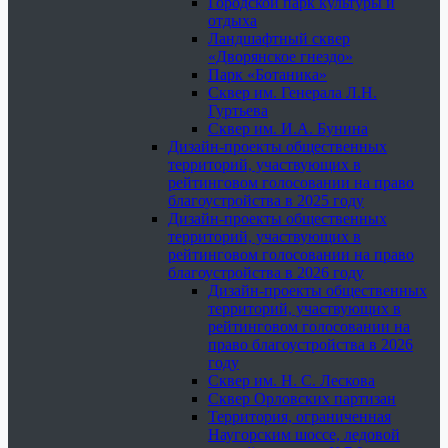
Городской парк культуры и
отдыха
Ландшафтный сквер
«Дворянское гнездо»
Парк «Ботаника»
Сквер им. Генерала Л.Н.
Гуртьева
Сквер им. И.А. Бунина
Дизайн-проекты общественных
территорий, участвующих в
рейтинговом голосовании на право
благоустройства в 2025 году
Дизайн-проекты общественных
территорий, участвующих в
рейтинговом голосовании на право
благоустройства в 2026 году
Дизайн-проекты общественных
территорий, участвующих в
рейтинговом голосовании на
право благоустройства в 2026
году
Сквер им. Н. С. Лескова
Сквер Орловских партизан
Территория, ограниченная
Наугорским шоссе, ледовой