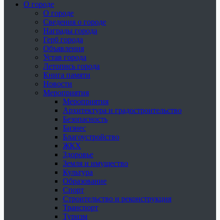
О городе
О городе
Сведения о городе
Награды города
Герб города
Объявления
Устав города
Летопись города
Книга памяти
Новости
Мероприятия
Мероприятия
Архитектура и градостроительство
Безопасность
Бизнес
Благоустройство
ЖКХ
Здоровье
Земля и имущество
Культура
Образование
Спорт
Строительство и реконструкция
Транспорт
Туризм