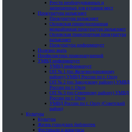
Реестр необорудованных и
запрещенных для купания мест
Прокуратура разъясняет
Прокуратура разъясняет
Орловская природоохранная
межрайонная прокуратура разъясняет
Орловская транспортная прокуратура
разъясняет
Прокуратура информирует
Полезно знать
Профилактика правонарушений
УМВД информирует
УМВД информирует
ОП № 1 (по Железнодорожному
району) УМВД России по г. Орлу
ОП № 2 (по Заводскому району) УМВД
России по г. Орлу
ОП № 3 (по Северному району) УМВД
России по г. Орлу
УМВД России по г. Орлу (Советский
район)
Культура
Культура
Жизнь городских библиотек
Фестивали и конкурсы