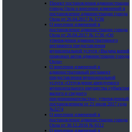
Проект постановления администрации
города Орла о внесении изменений в
постановление администрации города
Орла от 26.04.2017 № 1736
О внесении изменений в
постановление администрации города
Орла от 26.04.2017 № 1736 «Об
утверждении административного
регламента предоставления
муниципальной услуги «Выдача копий
правовых актов администрации города
Орла»
О внесении изменений в
административный регламент
предоставления муниципальной
услуги «Отчуждение арендуемого
муниципального имущества субъектам
малого и среднего
предпринимательства», утвержденный
постановлением от 21 июля 2017 года
№3274
О внесении изменений в
постановление администрации города
Орла от 30.12.2016 № 6112
О внесении изменений в