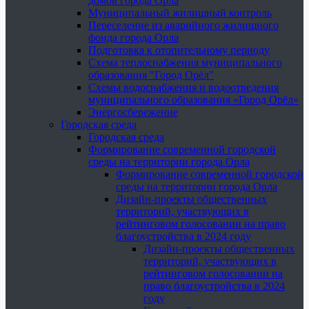
домов города Орла
Муниципальный жилищный контроль
Переселение из аварийного жилищного
фонда города Орла
Подготовка к отопительному периоду
Схема теплоснабжения муниципального
образования "Город Орёл"
Схемы водоснабжения и водоотведения
муниципального образования «Город Орёл»
Энергосбережение
Городская среда
Городская среда
Формирование современной городской
среды на территории города Орла
Формирование современной городской
среды на территории города Орла
Дизайн-проекты общественных
территорий, участвующих в
рейтинговом голосовании на право
благоустройства в 2024 году
Дизайн-проекты общественных
территорий, участвующих в
рейтинговом голосовании на
право благоустройства в 2024
году