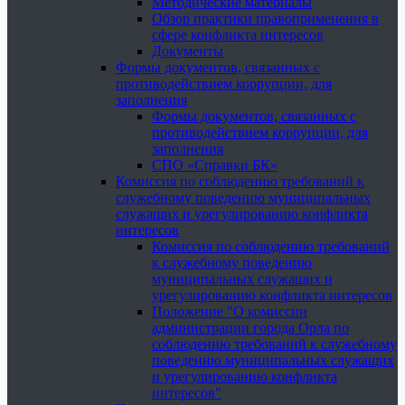
Методические материалы
Обзор практики правоприменения в
сфере конфликта интересов
Документы
Формы документов, связанных с
противодействием коррупции, для
заполнения
Формы документов, связанных с
противодействием коррупции, для
заполнения
СПО «Справки БК»
Комиссия по соблюдению требований к
служебному поведению муниципальных
служащих и урегулированию конфликта
интересов
Комиссия по соблюдению требований
к служебному поведению
муниципальных служащих и
урегулированию конфликта интересов
Положение "О комиссии
администрации города Орла по
соблюдению требований к служебному
поведению муниципальных служащих
и урегулированию конфликта
интересов"