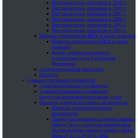
Постановления, принятые в 2010 г.
Постановления, принятые в 2009 г.
Постановления, принятые в 2007 г.
Постановления, принятые в 2006 г.
Постановления, принятые в 2005 г.
Постановления, принятые в 2004 г.
Порядок обжалования НПА и иных решений
Порядок обжалования НПА и иных
решений
Кодекс административного
судопроизводства Российской
Федерации
Антимонопольный комплаенс
Проекты
Административные регламенты
Административные регламенты
Административные регламенты
предоставления муниципальных услуг
Проекты административных регламентов
Проекты административных
регламентов
Проект постановления администрации
города Орла о внесении изменений в
постановление администрации города
Орла от 21.11.2016 № 5282