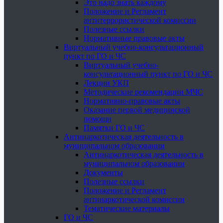
Это надо знать каждому
Положение и Регламент
антитеррористической комиссии
Полезные ссылки
Нормативные правовые акты
Виртуальный учебно-консультационный
пункт по ГО и ЧС
Виртуальный учебно-
консультационный пункт по ГО и ЧС
Лекции УКП
Методические рекомендации МЧС
Нормативно-правовые акты
Оказание первой медицинской
помощи
Памятки ГО и ЧС
Антинаркотическая деятельность в
муниципальном образовании
Антинаркотическая деятельность в
муниципальном образовании
Документы
Полезные ссылки
Положение и Регламент
антинаркотической комиссии
Тематические материалы
ГО и ЧС