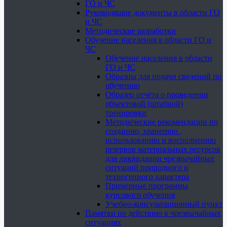
ГО и ЧС
Руководящие документы в области ГО
и ЧС
Методические разработки
Обучение населения в области ГО и
ЧС
Обучение населения в области
ГО и ЧС
Образцы для подачи сведений по
обучению
Образец отчёта о проведении
объектовой (штабной)
тренировки
Методические рекомендации по
созданию, хранению ,
использованию и восполнению
резервов материальных ресурсов
для ликвидации чрезвычайных
ситуаций природного и
техногенного характера
Примерные программы
курсового обучения
Учебно-консультационный пункт
Памятки по действию в чрезвычайных
ситуациях