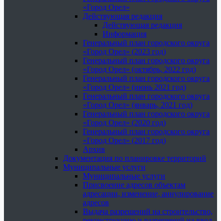
«Город Орел»
Действующая редакция
Действующая редакция
Информация
Генеральный план городского округа
«Город Орел» (2023 год)
Генеральный план городского округа
«Город Орел» (октябрь, 2022 год)
Генеральный план городского округа
«Город Орел» (июнь 2021 год)
Генеральный план городского округа
«Город Орел» (январь, 2021 год)
Генеральный план городского округа
«Город Орел» (2020 год)
Генеральный план городского округа
«Город Орел» (2017 год)
Архив
Документация по планировке территорий
Муниципальные услуги
Муниципальные услуги
Присвоение адресов объектам
адресации, изменение, аннулирование
адресов
Выдача разрешений на строительство,
реконструкцию и разрешений на ввод