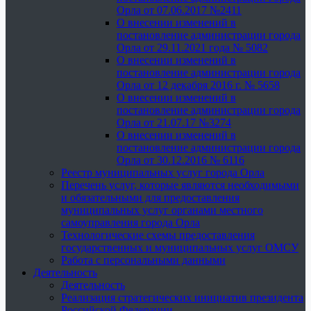
Орла от 07.06.2017 №2411
О внесении изменений в
постановление администрации города
Орла от 29.11.2021 года № 5082
О внесении изменений в
постановление администрации города
Орла от 12 декабря 2016 г. № 5658
О внесении изменений в
постановление администрации города
Орла от 21.07.17 №3274
О внесении изменений в
постановление администрации города
Орла от 30.12.2016 № 6116
Реестр муниципальных услуг города Орла
Перечень услуг, которые являются необходимыми
и обязательными для предоставления
муниципальных услуг органами местного
самоуправления города Орла
Технологические схемы предоставления
государственных и муниципальных услуг ОМСУ
Работа с персональными данными
Деятельность
Деятельность
Реализация стратегических инициатив президента
Российской Федерации