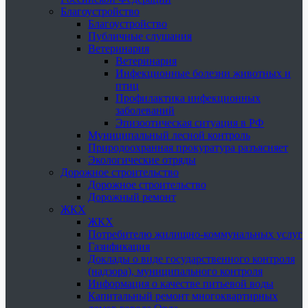
Благоустройство
Благоустройство
Публичные слушания
Ветеринария
Ветеринария
Инфекционные болезни животных и
птиц
Профилактика инфекционных
заболеваний
Эпизоотическая ситуация в РФ
Муниципальный лесной контроль
Природоохранная прокуратура разъясняет
Экологические отряды
Дорожное строительство
Дорожное строительство
Дорожный ремонт
ЖКХ
ЖКХ
Потребителю жилищно-коммунальных услуг
Газификация
Доклады о виде государственного контроля
(надзора), муниципального контроля
Информация о качестве питьевой воды
Капитальный ремонт многоквартирных