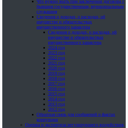
Что нужно знать при заключении договора с
бывшим государственным, муниципальным
служащим
Сведения о доходах, о расходах, об
имуществе и обязательствах
имущественного характера
Сведения о доходах, о расходах, об
имуществе и обязательствах
имущественного характера
2024 год
2023 год
2022 год
2021 год
2020 год
2019 год
2018 год
2017 год
2016 год
2015 год
2014 год
2013 год
2012 год
Обратная связь для сообщений о фактах
коррупции
Оценка и экспертиза регулирующего воздействия,