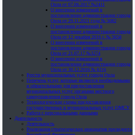
Орла от 07.06.2017 №2411
О внесении изменений в
постановление администрации города
Орла от 29.11.2021 года № 5082
О внесении изменений в
постановление администрации города
Орла от 12 декабря 2016 г. № 5658
О внесении изменений в
постановление администрации города
Орла от 21.07.17 №3274
О внесении изменений в
постановление администрации города
Орла от 30.12.2016 № 6116
Реестр муниципальных услуг города Орла
Перечень услуг, которые являются необходимыми
и обязательными для предоставления
муниципальных услуг органами местного
самоуправления города Орла
Технологические схемы предоставления
государственных и муниципальных услуг ОМСУ
Работа с персональными данными
Деятельность
Деятельность
Реализация стратегических инициатив президента
Российской Федерации