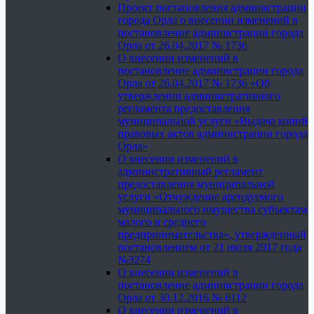
Проект постановления администрации
города Орла о внесении изменений в
постановление администрации города
Орла от 26.04.2017 № 1736
О внесении изменений в
постановление администрации города
Орла от 26.04.2017 № 1736 «Об
утверждении административного
регламента предоставления
муниципальной услуги «Выдача копий
правовых актов администрации города
Орла»
О внесении изменений в
административный регламент
предоставления муниципальной
услуги «Отчуждение арендуемого
муниципального имущества субъектам
малого и среднего
предпринимательства», утвержденный
постановлением от 21 июля 2017 года
№3274
О внесении изменений в
постановление администрации города
Орла от 30.12.2016 № 6112
О внесении изменений в