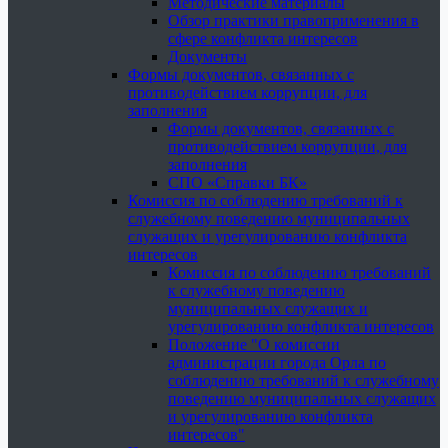
Методические материалы
Обзор практики правоприменения в
сфере конфликта интересов
Документы
Формы документов, связанных с
противодействием коррупции, для
заполнения
Формы документов, связанных с
противодействием коррупции, для
заполнения
СПО «Справки БК»
Комиссия по соблюдению требований к
служебному поведению муниципальных
служащих и урегулированию конфликта
интересов
Комиссия по соблюдению требований
к служебному поведению
муниципальных служащих и
урегулированию конфликта интересов
Положение "О комиссии
администрации города Орла по
соблюдению требований к служебному
поведению муниципальных служащих
и урегулированию конфликта
интересов"