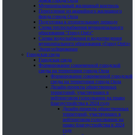
домов города Орла
Муниципальный жилищный контроль
Переселение из аварийного жилищного
фонда города Орла
Подготовка к отопительному периоду
Схема теплоснабжения муниципального
образования "Город Орёл"
Схемы водоснабжения и водоотведения
муниципального образования «Город Орёл»
Энергосбережение
Городская среда
Городская среда
Формирование современной городской
среды на территории города Орла
Формирование современной городской
среды на территории города Орла
Дизайн-проекты общественных
территорий, участвующих в
рейтинговом голосовании на право
благоустройства в 2024 году
Дизайн-проекты общественных
территорий, участвующих в
рейтинговом голосовании на
право благоустройства в 2024
году