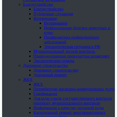
Благоустройство
Благоустройство
Публичные слушания
Ветеринария
Ветеринария
Инфекционные болезни животных и
птиц
Профилактика инфекционных
заболеваний
Эпизоотическая ситуация в РФ
Муниципальный лесной контроль
Природоохранная прокуратура разъясняет
Экологические отряды
Дорожное строительство
Дорожное строительство
Дорожный ремонт
ЖКХ
ЖКХ
Потребителю жилищно-коммунальных услуг
Газификация
Доклады о виде государственного контроля
(надзора), муниципального контроля
Информация о качестве питьевой воды
Капитальный ремонт многоквартирных