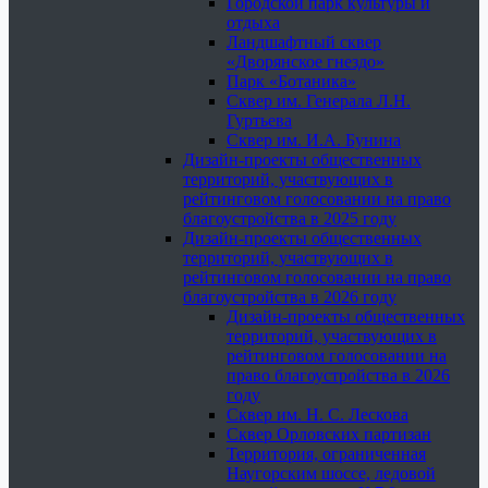
Городской парк культуры и
отдыха
Ландшафтный сквер
«Дворянское гнездо»
Парк «Ботаника»
Сквер им. Генерала Л.Н.
Гуртьева
Сквер им. И.А. Бунина
Дизайн-проекты общественных
территорий, участвующих в
рейтинговом голосовании на право
благоустройства в 2025 году
Дизайн-проекты общественных
территорий, участвующих в
рейтинговом голосовании на право
благоустройства в 2026 году
Дизайн-проекты общественных
территорий, участвующих в
рейтинговом голосовании на
право благоустройства в 2026
году
Сквер им. Н. С. Лескова
Сквер Орловских партизан
Территория, ограниченная
Наугорским шоссе, ледовой