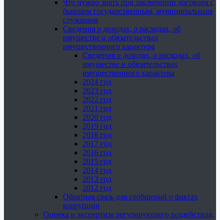
Что нужно знать при заключении договора с
бывшим государственным, муниципальным
служащим
Сведения о доходах, о расходах, об
имуществе и обязательствах
имущественного характера
Сведения о доходах, о расходах, об
имуществе и обязательствах
имущественного характера
2024 год
2023 год
2022 год
2021 год
2020 год
2019 год
2018 год
2017 год
2016 год
2015 год
2014 год
2013 год
2012 год
Обратная связь для сообщений о фактах
коррупции
Оценка и экспертиза регулирующего воздействия,