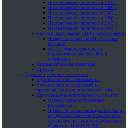
Постановления, принятые в 2010 г.
Постановления, принятые в 2009 г.
Постановления, принятые в 2007 г.
Постановления, принятые в 2006 г.
Постановления, принятые в 2005 г.
Постановления, принятые в 2004 г.
Порядок обжалования НПА и иных решений
Порядок обжалования НПА и иных
решений
Кодекс административного
судопроизводства Российской
Федерации
Антимонопольный комплаенс
Проекты
Административные регламенты
Административные регламенты
Административные регламенты
предоставления муниципальных услуг
Проекты административных регламентов
Проекты административных
регламентов
Проект постановления администрации
города Орла о внесении изменений в
постановление администрации города
Орла от 21.11.2016 № 5282