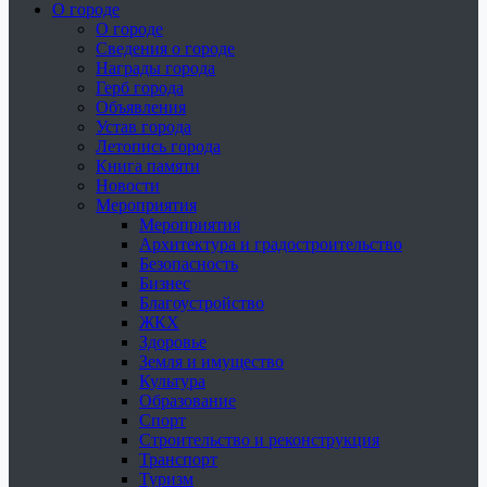
О городе
О городе
Сведения о городе
Награды города
Герб города
Объявления
Устав города
Летопись города
Книга памяти
Новости
Мероприятия
Мероприятия
Архитектура и градостроительство
Безопасность
Бизнес
Благоустройство
ЖКХ
Здоровье
Земля и имущество
Культура
Образование
Спорт
Строительство и реконструкция
Транспорт
Туризм