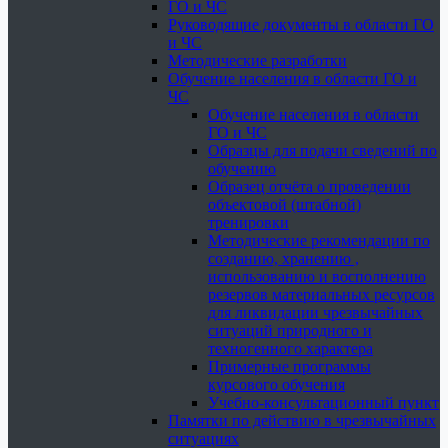
ГО и ЧС
Руководящие документы в области ГО
и ЧС
Методические разработки
Обучение населения в области ГО и
ЧС
Обучение населения в области
ГО и ЧС
Образцы для подачи сведений по
обучению
Образец отчёта о проведении
объектовой (штабной)
тренировки
Методические рекомендации по
созданию, хранению ,
использованию и восполнению
резервов материальных ресурсов
для ликвидации чрезвычайных
ситуаций природного и
техногенного характера
Примерные программы
курсового обучения
Учебно-консультационный пункт
Памятки по действию в чрезвычайных
ситуациях