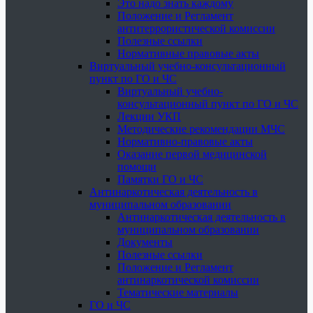
Это надо знать каждому
Положение и Регламент
антитеррористической комиссии
Полезные ссылки
Нормативные правовые акты
Виртуальный учебно-консультационный
пункт по ГО и ЧС
Виртуальный учебно-
консультационный пункт по ГО и ЧС
Лекции УКП
Методические рекомендации МЧС
Нормативно-правовые акты
Оказание первой медицинской
помощи
Памятки ГО и ЧС
Антинаркотическая деятельность в
муниципальном образовании
Антинаркотическая деятельность в
муниципальном образовании
Документы
Полезные ссылки
Положение и Регламент
антинаркотической комиссии
Тематические материалы
ГО и ЧС