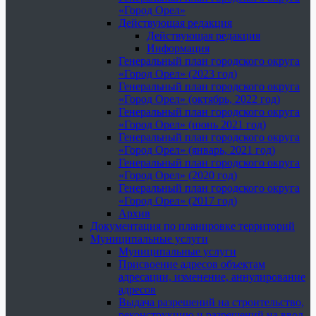
«Город Орел»
Действующая редакция
Действующая редакция
Информация
Генеральный план городского округа
«Город Орел» (2023 год)
Генеральный план городского округа
«Город Орел» (октябрь, 2022 год)
Генеральный план городского округа
«Город Орел» (июнь 2021 год)
Генеральный план городского округа
«Город Орел» (январь, 2021 год)
Генеральный план городского округа
«Город Орел» (2020 год)
Генеральный план городского округа
«Город Орел» (2017 год)
Архив
Документация по планировке территорий
Муниципальные услуги
Муниципальные услуги
Присвоение адресов объектам
адресации, изменение, аннулирование
адресов
Выдача разрешений на строительство,
реконструкцию и разрешений на ввод