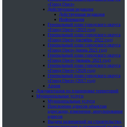
«Город Орел»
Действующая редакция
Действующая редакция
Информация
Генеральный план городского округа
«Город Орел» (2023 год)
Генеральный план городского округа
«Город Орел» (октябрь, 2022 год)
Генеральный план городского округа
«Город Орел» (июнь 2021 год)
Генеральный план городского округа
«Город Орел» (январь, 2021 год)
Генеральный план городского округа
«Город Орел» (2020 год)
Генеральный план городского округа
«Город Орел» (2017 год)
Архив
Документация по планировке территорий
Муниципальные услуги
Муниципальные услуги
Присвоение адресов объектам
адресации, изменение, аннулирование
адресов
Выдача разрешений на строительство,
реконструкцию и разрешений на ввод