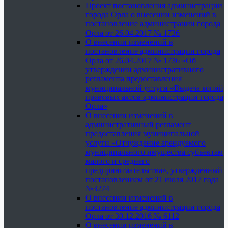
Проект постановления администрации
города Орла о внесении изменений в
постановление администрации города
Орла от 26.04.2017 № 1736
О внесении изменений в
постановление администрации города
Орла от 26.04.2017 № 1736 «Об
утверждении административного
регламента предоставления
муниципальной услуги «Выдача копий
правовых актов администрации города
Орла»
О внесении изменений в
административный регламент
предоставления муниципальной
услуги «Отчуждение арендуемого
муниципального имущества субъектам
малого и среднего
предпринимательства», утвержденный
постановлением от 21 июля 2017 года
№3274
О внесении изменений в
постановление администрации города
Орла от 30.12.2016 № 6112
О внесении изменений в