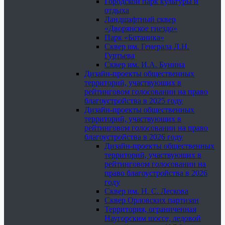
Городской парк культуры и
отдыха
Ландшафтный сквер
«Дворянское гнездо»
Парк «Ботаника»
Сквер им. Генерала Л.Н.
Гуртьева
Сквер им. И.А. Бунина
Дизайн-проекты общественных
территорий, участвующих в
рейтинговом голосовании на право
благоустройства в 2025 году
Дизайн-проекты общественных
территорий, участвующих в
рейтинговом голосовании на право
благоустройства в 2026 году
Дизайн-проекты общественных
территорий, участвующих в
рейтинговом голосовании на
право благоустройства в 2026
году
Сквер им. Н. С. Лескова
Сквер Орловских партизан
Территория, ограниченная
Наугорским шоссе, ледовой