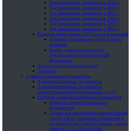
Постановления, принятые в 2010 г.
Постановления, принятые в 2009 г.
Постановления, принятые в 2007 г.
Постановления, принятые в 2006 г.
Постановления, принятые в 2005 г.
Постановления, принятые в 2004 г.
Порядок обжалования НПА и иных решений
Порядок обжалования НПА и иных
решений
Кодекс административного
судопроизводства Российской
Федерации
Антимонопольный комплаенс
Проекты
Административные регламенты
Административные регламенты
Административные регламенты
предоставления муниципальных услуг
Проекты административных регламентов
Проекты административных
регламентов
Проект постановления администрации
города Орла о внесении изменений в
постановление администрации города
Орла от 21.11.2016 № 5282