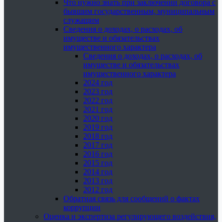
Что нужно знать при заключении договора с
бывшим государственным, муниципальным
служащим
Сведения о доходах, о расходах, об
имуществе и обязательствах
имущественного характера
Сведения о доходах, о расходах, об
имуществе и обязательствах
имущественного характера
2024 год
2023 год
2022 год
2021 год
2020 год
2019 год
2018 год
2017 год
2016 год
2015 год
2014 год
2013 год
2012 год
Обратная связь для сообщений о фактах
коррупции
Оценка и экспертиза регулирующего воздействия,