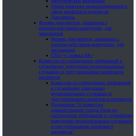
Методические материалы
Обзор практики правоприменения в
сфере конфликта интересов
Документы
Формы документов, связанных с
противодействием коррупции, для
заполнения
Формы документов, связанных с
противодействием коррупции, для
заполнения
СПО «Справки БК»
Комиссия по соблюдению требований к
служебному поведению муниципальных
служащих и урегулированию конфликта
интересов
Комиссия по соблюдению требований
к служебному поведению
муниципальных служащих и
урегулированию конфликта интересов
Положение "О комиссии
администрации города Орла по
соблюдению требований к служебному
поведению муниципальных служащих
и урегулированию конфликта
интересов"