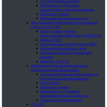
Это надо знать каждому
Положение и Регламент
антитеррористической комиссии
Полезные ссылки
Нормативные правовые акты
Виртуальный учебно-консультационный
пункт по ГО и ЧС
Виртуальный учебно-
консультационный пункт по ГО и ЧС
Лекции УКП
Методические рекомендации МЧС
Нормативно-правовые акты
Оказание первой медицинской
помощи
Памятки ГО и ЧС
Антинаркотическая деятельность в
муниципальном образовании
Антинаркотическая деятельность в
муниципальном образовании
Документы
Полезные ссылки
Положение и Регламент
антинаркотической комиссии
Тематические материалы
ГО и ЧС