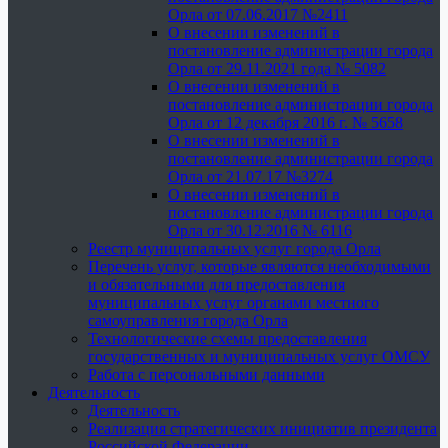
Орла от 07.06.2017 №2411
О внесении изменений в
постановление администрации города
Орла от 29.11.2021 года № 5082
О внесении изменений в
постановление администрации города
Орла от 12 декабря 2016 г. № 5658
О внесении изменений в
постановление администрации города
Орла от 21.07.17 №3274
О внесении изменений в
постановление администрации города
Орла от 30.12.2016 № 6116
Реестр муниципальных услуг города Орла
Перечень услуг, которые являются необходимыми
и обязательными для предоставления
муниципальных услуг органами местного
самоуправления города Орла
Технологические схемы предоставления
государственных и муниципальных услуг ОМСУ
Работа с персональными данными
Деятельность
Деятельность
Реализация стратегических инициатив президента
Российской Федерации