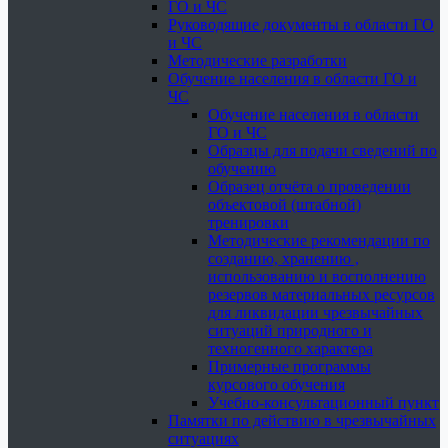
ГО и ЧС
Руководящие документы в области ГО
и ЧС
Методические разработки
Обучение населения в области ГО и
ЧС
Обучение населения в области
ГО и ЧС
Образцы для подачи сведений по
обучению
Образец отчёта о проведении
объектовой (штабной)
тренировки
Методические рекомендации по
созданию, хранению ,
использованию и восполнению
резервов материальных ресурсов
для ликвидации чрезвычайных
ситуаций природного и
техногенного характера
Примерные программы
курсового обучения
Учебно-консультационный пункт
Памятки по действию в чрезвычайных
ситуациях