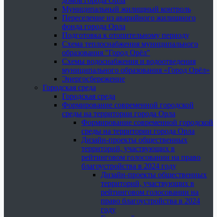
домов города Орла
Муниципальный жилищный контроль
Переселение из аварийного жилищного
фонда города Орла
Подготовка к отопительному периоду
Схема теплоснабжения муниципального
образования "Город Орёл"
Схемы водоснабжения и водоотведения
муниципального образования «Город Орёл»
Энергосбережение
Городская среда
Городская среда
Формирование современной городской
среды на территории города Орла
Формирование современной городской
среды на территории города Орла
Дизайн-проекты общественных
территорий, участвующих в
рейтинговом голосовании на право
благоустройства в 2024 году
Дизайн-проекты общественных
территорий, участвующих в
рейтинговом голосовании на
право благоустройства в 2024
году