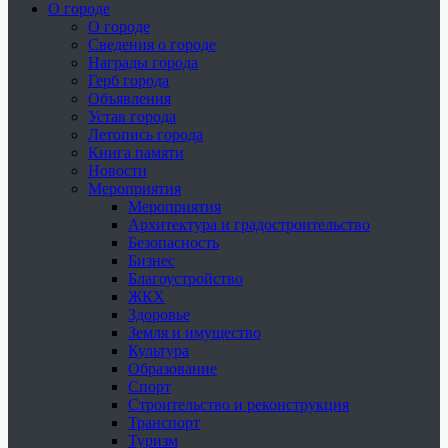
О городе
О городе
Сведения о городе
Награды города
Герб города
Объявления
Устав города
Летопись города
Книга памяти
Новости
Мероприятия
Мероприятия
Архитектура и градостроительство
Безопасность
Бизнес
Благоустройство
ЖКХ
Здоровье
Земля и имущество
Культура
Образование
Спорт
Строительство и реконструкция
Транспорт
Туризм