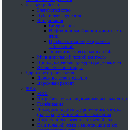
Благоустройство
Благоустройство
Публичные слушания
Ветеринария
Ветеринария
Инфекционные болезни животных и
птиц
Профилактика инфекционных
заболеваний
Эпизоотическая ситуация в РФ
Муниципальный лесной контроль
Природоохранная прокуратура разъясняет
Экологические отряды
Дорожное строительство
Дорожное строительство
Дорожный ремонт
ЖКХ
ЖКХ
Потребителю жилищно-коммунальных услуг
Газификация
Доклады о виде государственного контроля
(надзора), муниципального контроля
Информация о качестве питьевой воды
Капитальный ремонт многоквартирных