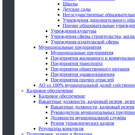
Школы
Детские сады
Негосударственные образователь
Учреждения дополнительного обр
Прочие образовательные учрежде
Учреждения культуры
Учреждения сферы строительства, жили
Учреждения издательской сферы
Муниципальные предприятия
Муниципальные предприятия
Предприятия жилищного и коммунально
Предприятия транспорта
Предприятия общественного питания
Предприятия здравоохранения
Предприятия прочих отраслей
АО со 100% муниципальной долей собственн
Кадровое обеспечение
Кадровое обеспечение
Вакантные должности, кадровый резерв, резе
Вакантные должности, кадровый резерв,
Руководители муниципальных предпри
Должности муниципальной службы
Резерв управленческих кадров
Результаты конкурсов
Полномочия, задачи и функции