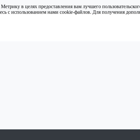
 Метрику в целях предоставления вам лучшего пользовательског
тесь с использованием нами cookie-файлов. Для получения доп