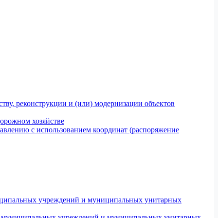
тву, реконструкции и (или) модернизации объектов
дорожном хозяйстве
авлению с использованием координат (распоряжение
униципальных учреждений и муниципальных унитарных
ров муниципальных учреждений и муниципальных унитарных