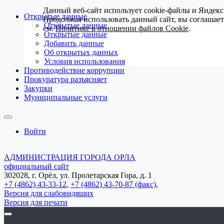
Данный веб-сайт использует cookie-файлы и Яндекс
Открытые данные
Продолжая использовать данный сайт, вы соглашае
Открытые данные
см.
Политике в отношении файлов Cookie
.
Открытые данные
Добавить данные
Об открытых данных
Условия использования
Противодействие коррупции
Прокуратура разъясняет
Закупки
Муниципальные услуги
Войти
АДМИНИСТРАЦИЯ ГОРОДА ОРЛА
официальный сайт
302028, г. Орёл, ул. Пролетарская Гора, д. 1
+7 (4862) 43-33-12
,
+7 (4862) 43-70-87 (факс)
,
Версия для слабовидящих
Версия для печати