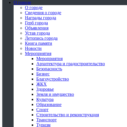
О городе
О городе
Сведения о городе
Награды города
Герб города
Объявления
Устав города
Летопись города
Книга памяти
Новости
Мероприятия
Мероприятия
Архитектура и градостроительство
Безопасность
Бизнес
Благоустройство
ЖКХ
Здоровье
Земля и имущество
Культура
Образование
Спорт
Строительство и реконструкция
Транспорт
Туризм