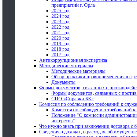
предприятий г. Орла
2025 год
2024 год
2023 год
2022 год
2021 год
2020 год
2019 год
2018 год
2017 год
Антикоррупционная экспертиза
Методические материалы
Методические материалы
Обзор практики правоприменения в сфе
Документы
Формы документов, связанных с противодейс
Формы документов, связанных с против
СПО «Справки БК»
Комиссия по соблюдению требований к служ
Комиссия по соблюдению требований к
Положение "О комиссии администрации
интересов"
Что нужно знать при заключении договора 
Сведения о доходах, о расходах, об имуществ