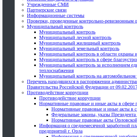
Учрежденные СМИ
Партнерские связи
Информационные системы
Проверки, проведенные контрольно-ревизионным 
Муниципальный контроль
Муниципальный контроль
Муниципальный лесной контроль
Муниципальный жилищный контроль
Муниципальный земельный контроль
Муниципальный контроль в области охраны и
Муниципальный контроль в сфере благоустро
Муниципальный контроль за исполнением един
теплоснабжения
Муниципальный контроль на автомобильном т
Перечень находящихся в распоряжении администра
Правительства Российской Федерации от 09.02.2017
Противодействие коррупции
Противодействие коррупции
Нормативные правовые и иные акты в сфере 
Нормативные правовые и иные акты в с
Федеральные законы, указы Президента
Нормативные правовые акты Орловской
Информация о среднемесячной заработной пл
предприятий г. Орла
Информация о среднемесячной заработн