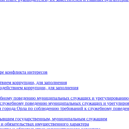
ре конфликта интересов
твием коррупции, для заполнения
одействием коррупции, для заполнения
ебному поведению муниципальных служащих и урегулированию 
 служебному поведению муниципальных служащих и урегулиро
 города Орла по соблюдению требований к служебному повед
с бывшим государственным, муниципальным служащим
е и обязательствах имущественного характера