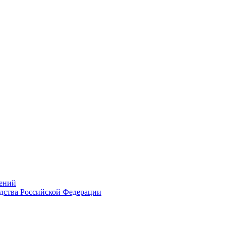
ений
дства Российской Федерации