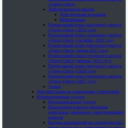
«Город Орел»
Действующая редакция
Действующая редакция
Информация
Генеральный план городского округа
«Город Орел» (2023 год)
Генеральный план городского округа
«Город Орел» (октябрь, 2022 год)
Генеральный план городского округа
«Город Орел» (июнь 2021 год)
Генеральный план городского округа
«Город Орел» (январь, 2021 год)
Генеральный план городского округа
«Город Орел» (2020 год)
Генеральный план городского округа
«Город Орел» (2017 год)
Архив
Документация по планировке территорий
Муниципальные услуги
Муниципальные услуги
Присвоение адресов объектам
адресации, изменение, аннулирование
адресов
Выдача разрешений на строительство,
реконструкцию и разрешений на ввод