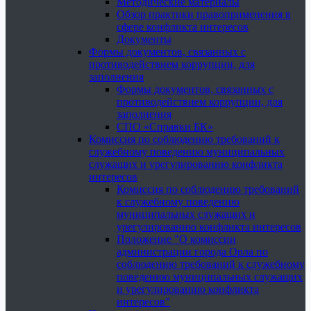
Методические материалы
Обзор практики правоприменения в
сфере конфликта интересов
Документы
Формы документов, связанных с
противодействием коррупции, для
заполнения
Формы документов, связанных с
противодействием коррупции, для
заполнения
СПО «Справки БК»
Комиссия по соблюдению требований к
служебному поведению муниципальных
служащих и урегулированию конфликта
интересов
Комиссия по соблюдению требований
к служебному поведению
муниципальных служащих и
урегулированию конфликта интересов
Положение "О комиссии
администрации города Орла по
соблюдению требований к служебному
поведению муниципальных служащих
и урегулированию конфликта
интересов"