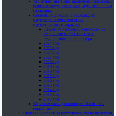
Что нужно знать при заключении договора с
бывшим государственным, муниципальным
служащим
Сведения о доходах, о расходах, об
имуществе и обязательствах
имущественного характера
Сведения о доходах, о расходах, об
имуществе и обязательствах
имущественного характера
2024 год
2023 год
2022 год
2021 год
2020 год
2019 год
2018 год
2017 год
2016 год
2015 год
2014 год
2013 год
2012 год
Обратная связь для сообщений о фактах
коррупции
Оценка и экспертиза регулирующего воздействия,