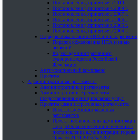
Постановления, принятые в 2010 г.
Постановления, принятые в 2009 г.
Постановления, принятые в 2007 г.
Постановления, принятые в 2006 г.
Постановления, принятые в 2005 г.
Постановления, принятые в 2004 г.
Порядок обжалования НПА и иных решений
Порядок обжалования НПА и иных
решений
Кодекс административного
судопроизводства Российской
Федерации
Антимонопольный комплаенс
Проекты
Административные регламенты
Административные регламенты
Административные регламенты
предоставления муниципальных услуг
Проекты административных регламентов
Проекты административных
регламентов
Проект постановления администрации
города Орла о внесении изменений в
постановление администрации города
Орла от 21.11.2016 № 5282