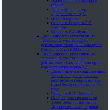
Городской парк культуры и
отдыха
Ландшафтный сквер
«Дворянское гнездо»
Парк «Ботаника»
Сквер им. Генерала Л.Н.
Гуртьева
Сквер им. И.А. Бунина
Дизайн-проекты общественных
территорий, участвующих в
рейтинговом голосовании на право
благоустройства в 2025 году
Дизайн-проекты общественных
территорий, участвующих в
рейтинговом голосовании на право
благоустройства в 2026 году
Дизайн-проекты общественных
территорий, участвующих в
рейтинговом голосовании на
право благоустройства в 2026
году
Сквер им. Н. С. Лескова
Сквер Орловских партизан
Территория, ограниченная
Наугорским шоссе, ледовой