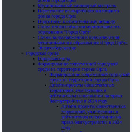
домов города Орла
Муниципальный жилищный контроль
Переселение из аварийного жилищного
фонда города Орла
Подготовка к отопительному периоду
Схема теплоснабжения муниципального
образования "Город Орёл"
Схемы водоснабжения и водоотведения
муниципального образования «Город Орёл»
Энергосбережение
Городская среда
Городская среда
Формирование современной городской
среды на территории города Орла
Формирование современной городской
среды на территории города Орла
Дизайн-проекты общественных
территорий, участвующих в
рейтинговом голосовании на право
благоустройства в 2024 году
Дизайн-проекты общественных
территорий, участвующих в
рейтинговом голосовании на
право благоустройства в 2024
году