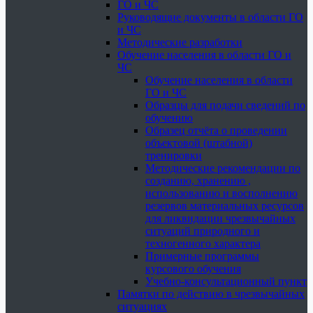
ГО и ЧС
Руководящие документы в области ГО
и ЧС
Методические разработки
Обучение населения в области ГО и
ЧС
Обучение населения в области
ГО и ЧС
Образцы для подачи сведений по
обучению
Образец отчёта о проведении
объектовой (штабной)
тренировки
Методические рекомендации по
созданию, хранению ,
использованию и восполнению
резервов материальных ресурсов
для ликвидации чрезвычайных
ситуаций природного и
техногенного характера
Примерные программы
курсового обучения
Учебно-консультационный пункт
Памятки по действию в чрезвычайных
ситуациях