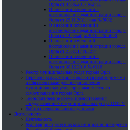
Орла от 07.06.2017 №2411
О внесении изменений в
постановление администрации города
Орла от 29.11.2021 года № 5082
О внесении изменений в
постановление администрации города
Орла от 12 декабря 2016 г. № 5658
О внесении изменений в
постановление администрации города
Орла от 21.07.17 №3274
О внесении изменений в
постановление администрации города
Орла от 30.12.2016 № 6116
Реестр муниципальных услуг города Орла
Перечень услуг, которые являются необходимыми
и обязательными для предоставления
муниципальных услуг органами местного
самоуправления города Орла
Технологические схемы предоставления
государственных и муниципальных услуг ОМСУ
Работа с персональными данными
Деятельность
Деятельность
Реализация стратегических инициатив президента
Российской Федерации