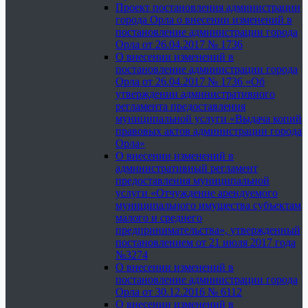
Проект постановления администрации
города Орла о внесении изменений в
постановление администрации города
Орла от 26.04.2017 № 1736
О внесении изменений в
постановление администрации города
Орла от 26.04.2017 № 1736 «Об
утверждении административного
регламента предоставления
муниципальной услуги «Выдача копий
правовых актов администрации города
Орла»
О внесении изменений в
административный регламент
предоставления муниципальной
услуги «Отчуждение арендуемого
муниципального имущества субъектам
малого и среднего
предпринимательства», утвержденный
постановлением от 21 июля 2017 года
№3274
О внесении изменений в
постановление администрации города
Орла от 30.12.2016 № 6112
О внесении изменений в