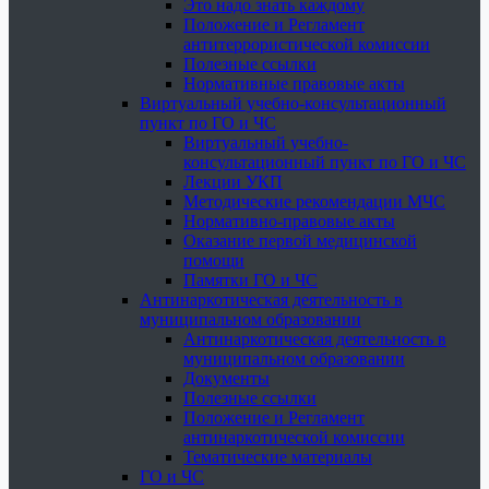
Это надо знать каждому
Положение и Регламент
антитеррористической комиссии
Полезные ссылки
Нормативные правовые акты
Виртуальный учебно-консультационный
пункт по ГО и ЧС
Виртуальный учебно-
консультационный пункт по ГО и ЧС
Лекции УКП
Методические рекомендации МЧС
Нормативно-правовые акты
Оказание первой медицинской
помощи
Памятки ГО и ЧС
Антинаркотическая деятельность в
муниципальном образовании
Антинаркотическая деятельность в
муниципальном образовании
Документы
Полезные ссылки
Положение и Регламент
антинаркотической комиссии
Тематические материалы
ГО и ЧС