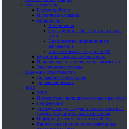
Благоустройство
Благоустройство
Публичные слушания
Ветеринария
Ветеринария
Инфекционные болезни животных и
птиц
Профилактика инфекционных
заболеваний
Эпизоотическая ситуация в РФ
Муниципальный лесной контроль
Природоохранная прокуратура разъясняет
Экологические отряды
Дорожное строительство
Дорожное строительство
Дорожный ремонт
ЖКХ
ЖКХ
Потребителю жилищно-коммунальных услуг
Газификация
Доклады о виде государственного контроля
(надзора), муниципального контроля
Информация о качестве питьевой воды
Капитальный ремонт многоквартирных