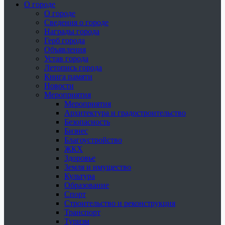
О городе
О городе
Сведения о городе
Награды города
Герб города
Объявления
Устав города
Летопись города
Книга памяти
Новости
Мероприятия
Мероприятия
Архитектура и градостроительство
Безопасность
Бизнес
Благоустройство
ЖКХ
Здоровье
Земля и имущество
Культура
Образование
Спорт
Строительство и реконструкция
Транспорт
Туризм