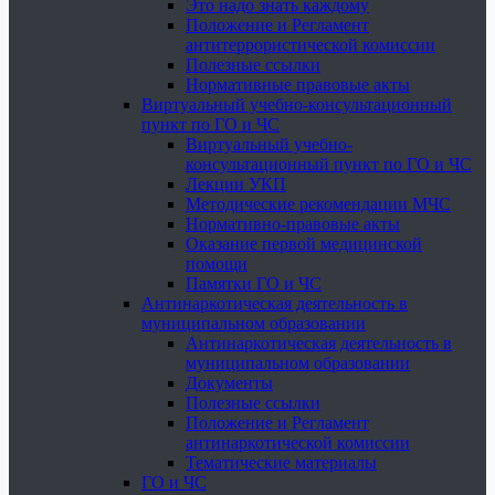
Это надо знать каждому
Положение и Регламент
антитеррористической комиссии
Полезные ссылки
Нормативные правовые акты
Виртуальный учебно-консультационный
пункт по ГО и ЧС
Виртуальный учебно-
консультационный пункт по ГО и ЧС
Лекции УКП
Методические рекомендации МЧС
Нормативно-правовые акты
Оказание первой медицинской
помощи
Памятки ГО и ЧС
Антинаркотическая деятельность в
муниципальном образовании
Антинаркотическая деятельность в
муниципальном образовании
Документы
Полезные ссылки
Положение и Регламент
антинаркотической комиссии
Тематические материалы
ГО и ЧС