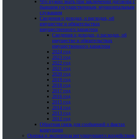
Что нужно знать при заключении договора с
бывшим государственным, муниципальным
служащим
Сведения о доходах, о расходах, об
имуществе и обязательствах
имущественного характера
Сведения о доходах, о расходах, об
имуществе и обязательствах
имущественного характера
2024 год
2023 год
2022 год
2021 год
2020 год
2019 год
2018 год
2017 год
2016 год
2015 год
2014 год
2013 год
2012 год
Обратная связь для сообщений о фактах
коррупции
Оценка и экспертиза регулирующего воздействия,