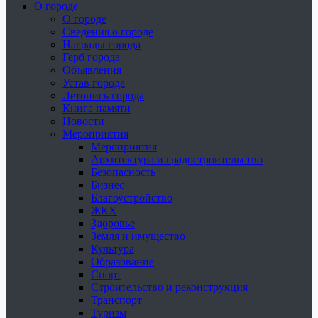
О городе
О городе
Сведения о городе
Награды города
Герб города
Объявления
Устав города
Летопись города
Книга памяти
Новости
Мероприятия
Мероприятия
Архитектура и градостроительство
Безопасность
Бизнес
Благоустройство
ЖКХ
Здоровье
Земля и имущество
Культура
Образование
Спорт
Строительство и реконструкция
Транспорт
Туризм