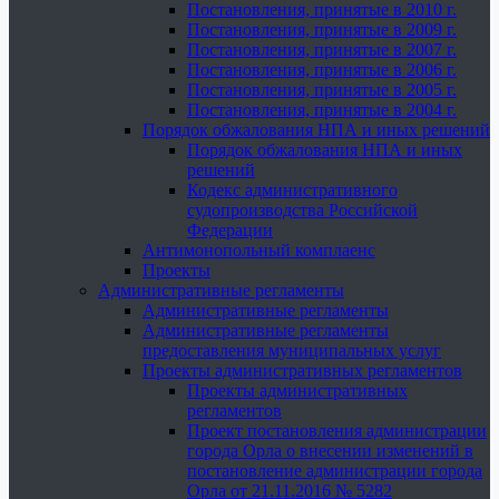
Постановления, принятые в 2010 г.
Постановления, принятые в 2009 г.
Постановления, принятые в 2007 г.
Постановления, принятые в 2006 г.
Постановления, принятые в 2005 г.
Постановления, принятые в 2004 г.
Порядок обжалования НПА и иных решений
Порядок обжалования НПА и иных
решений
Кодекс административного
судопроизводства Российской
Федерации
Антимонопольный комплаенс
Проекты
Административные регламенты
Административные регламенты
Административные регламенты
предоставления муниципальных услуг
Проекты административных регламентов
Проекты административных
регламентов
Проект постановления администрации
города Орла о внесении изменений в
постановление администрации города
Орла от 21.11.2016 № 5282