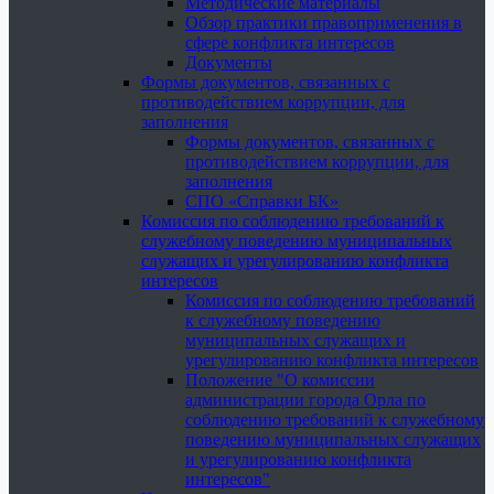
Методические материалы
Обзор практики правоприменения в
сфере конфликта интересов
Документы
Формы документов, связанных с
противодействием коррупции, для
заполнения
Формы документов, связанных с
противодействием коррупции, для
заполнения
СПО «Справки БК»
Комиссия по соблюдению требований к
служебному поведению муниципальных
служащих и урегулированию конфликта
интересов
Комиссия по соблюдению требований
к служебному поведению
муниципальных служащих и
урегулированию конфликта интересов
Положение "О комиссии
администрации города Орла по
соблюдению требований к служебному
поведению муниципальных служащих
и урегулированию конфликта
интересов"