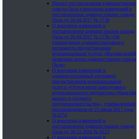
Проект постановления администрации
города Орла о внесении изменений в
постановление администрации города
Орла от 26.04.2017 № 1736
О внесении изменений в
постановление администрации города
Орла от 26.04.2017 № 1736 «Об
утверждении административного
регламента предоставления
муниципальной услуги «Выдача копий
правовых актов администрации города
Орла»
О внесении изменений в
административный регламент
предоставления муниципальной
услуги «Отчуждение арендуемого
муниципального имущества субъектам
малого и среднего
предпринимательства», утвержденный
постановлением от 21 июля 2017 года
№3274
О внесении изменений в
постановление администрации города
Орла от 30.12.2016 № 6112
О внесении изменений в