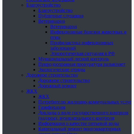
Благоустройство
Благоустройство
Публичные слушания
Ветеринария
Ветеринария
Инфекционные болезни животных и
птиц
Профилактика инфекционных
заболеваний
Эпизоотическая ситуация в РФ
Муниципальный лесной контроль
Природоохранная прокуратура разъясняет
Экологические отряды
Дорожное строительство
Дорожное строительство
Дорожный ремонт
ЖКХ
ЖКХ
Потребителю жилищно-коммунальных услуг
Газификация
Доклады о виде государственного контроля
(надзора), муниципального контроля
Информация о качестве питьевой воды
Капитальный ремонт многоквартирных