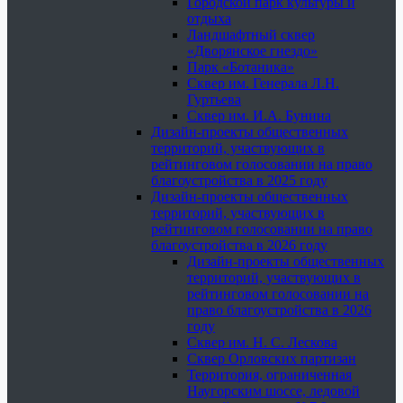
Городской парк культуры и
отдыха
Ландшафтный сквер
«Дворянское гнездо»
Парк «Ботаника»
Сквер им. Генерала Л.Н.
Гуртьева
Сквер им. И.А. Бунина
Дизайн-проекты общественных
территорий, участвующих в
рейтинговом голосовании на право
благоустройства в 2025 году
Дизайн-проекты общественных
территорий, участвующих в
рейтинговом голосовании на право
благоустройства в 2026 году
Дизайн-проекты общественных
территорий, участвующих в
рейтинговом голосовании на
право благоустройства в 2026
году
Сквер им. Н. С. Лескова
Сквер Орловских партизан
Территория, ограниченная
Наугорским шоссе, ледовой