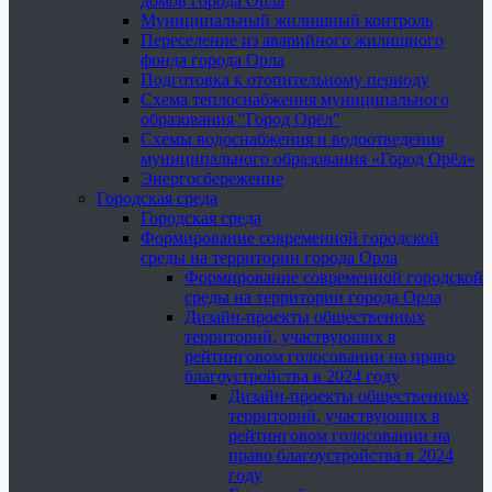
домов города Орла
Муниципальный жилищный контроль
Переселение из аварийного жилищного
фонда города Орла
Подготовка к отопительному периоду
Схема теплоснабжения муниципального
образования "Город Орёл"
Схемы водоснабжения и водоотведения
муниципального образования «Город Орёл»
Энергосбережение
Городская среда
Городская среда
Формирование современной городской
среды на территории города Орла
Формирование современной городской
среды на территории города Орла
Дизайн-проекты общественных
территорий, участвующих в
рейтинговом голосовании на право
благоустройства в 2024 году
Дизайн-проекты общественных
территорий, участвующих в
рейтинговом голосовании на
право благоустройства в 2024
году