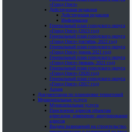
«Город Орел»
Действующая редакция
Действующая редакция
Информация
Генеральный план городского округа
«Город Орел» (2023 год)
Генеральный план городского округа
«Город Орел» (октябрь, 2022 год)
Генеральный план городского округа
«Город Орел» (июнь 2021 год)
Генеральный план городского округа
«Город Орел» (январь, 2021 год)
Генеральный план городского округа
«Город Орел» (2020 год)
Генеральный план городского округа
«Город Орел» (2017 год)
Архив
Документация по планировке территорий
Муниципальные услуги
Муниципальные услуги
Присвоение адресов объектам
адресации, изменение, аннулирование
адресов
Выдача разрешений на строительство,
реконструкцию и разрешений на ввод