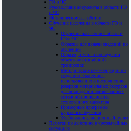
ГО и ЧС
Руководящие документы в области ГО
и ЧС
Методические разработки
Обучение населения в области ГО и
ЧС
Обучение населения в области
ГО и ЧС
Образцы для подачи сведений по
обучению
Образец отчёта о проведении
объектовой (штабной)
тренировки
Методические рекомендации по
созданию, хранению ,
использованию и восполнению
резервов материальных ресурсов
для ликвидации чрезвычайных
ситуаций природного и
техногенного характера
Примерные программы
курсового обучения
Учебно-консультационный пункт
Памятки по действию в чрезвычайных
ситуациях