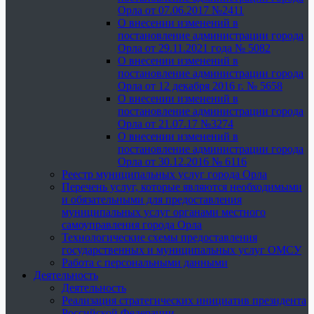
Орла от 07.06.2017 №2411
О внесении изменений в
постановление администрации города
Орла от 29.11.2021 года № 5082
О внесении изменений в
постановление администрации города
Орла от 12 декабря 2016 г. № 5658
О внесении изменений в
постановление администрации города
Орла от 21.07.17 №3274
О внесении изменений в
постановление администрации города
Орла от 30.12.2016 № 6116
Реестр муниципальных услуг города Орла
Перечень услуг, которые являются необходимыми
и обязательными для предоставления
муниципальных услуг органами местного
самоуправления города Орла
Технологические схемы предоставления
государственных и муниципальных услуг ОМСУ
Работа с персональными данными
Деятельность
Деятельность
Реализация стратегических инициатив президента
Российской Федерации