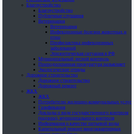
Благоустройство
Благоустройство
Публичные слушания
Ветеринария
Ветеринария
Инфекционные болезни животных и
птиц
Профилактика инфекционных
заболеваний
Эпизоотическая ситуация в РФ
Муниципальный лесной контроль
Природоохранная прокуратура разъясняет
Экологические отряды
Дорожное строительство
Дорожное строительство
Дорожный ремонт
ЖКХ
ЖКХ
Потребителю жилищно-коммунальных услуг
Газификация
Доклады о виде государственного контроля
(надзора), муниципального контроля
Информация о качестве питьевой воды
Капитальный ремонт многоквартирных