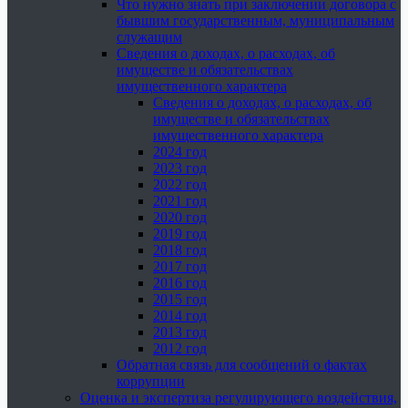
Что нужно знать при заключении договора с
бывшим государственным, муниципальным
служащим
Сведения о доходах, о расходах, об
имуществе и обязательствах
имущественного характера
Сведения о доходах, о расходах, об
имуществе и обязательствах
имущественного характера
2024 год
2023 год
2022 год
2021 год
2020 год
2019 год
2018 год
2017 год
2016 год
2015 год
2014 год
2013 год
2012 год
Обратная связь для сообщений о фактах
коррупции
Оценка и экспертиза регулирующего воздействия,