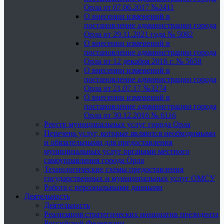
Орла от 07.06.2017 №2411
О внесении изменений в
постановление администрации города
Орла от 29.11.2021 года № 5082
О внесении изменений в
постановление администрации города
Орла от 12 декабря 2016 г. № 5658
О внесении изменений в
постановление администрации города
Орла от 21.07.17 №3274
О внесении изменений в
постановление администрации города
Орла от 30.12.2016 № 6116
Реестр муниципальных услуг города Орла
Перечень услуг, которые являются необходимыми
и обязательными для предоставления
муниципальных услуг органами местного
самоуправления города Орла
Технологические схемы предоставления
государственных и муниципальных услуг ОМСУ
Работа с персональными данными
Деятельность
Деятельность
Реализация стратегических инициатив президента
Российской Федерации