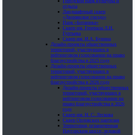
Городской парк культуры и
отдыха
Ландшафтный сквер
«Дворянское гнездо»
Парк «Ботаника»
Сквер им. Генерала Л.Н.
Гуртьева
Сквер им. И.А. Бунина
Дизайн-проекты общественных
территорий, участвующих в
рейтинговом голосовании на право
благоустройства в 2025 году
Дизайн-проекты общественных
территорий, участвующих в
рейтинговом голосовании на право
благоустройства в 2026 году
Дизайн-проекты общественных
территорий, участвующих в
рейтинговом голосовании на
право благоустройства в 2026
году
Сквер им. Н. С. Лескова
Сквер Орловских партизан
Территория, ограниченная
Наугорским шоссе, ледовой