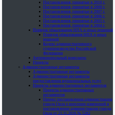
Постановления, принятые в 2010 г.
Постановления, принятые в 2009 г.
Постановления, принятые в 2007 г.
Постановления, принятые в 2006 г.
Постановления, принятые в 2005 г.
Постановления, принятые в 2004 г.
Порядок обжалования НПА и иных решений
Порядок обжалования НПА и иных
решений
Кодекс административного
судопроизводства Российской
Федерации
Антимонопольный комплаенс
Проекты
Административные регламенты
Административные регламенты
Административные регламенты
предоставления муниципальных услуг
Проекты административных регламентов
Проекты административных
регламентов
Проект постановления администрации
города Орла о внесении изменений в
постановление администрации города
Орла от 21.11.2016 № 5282