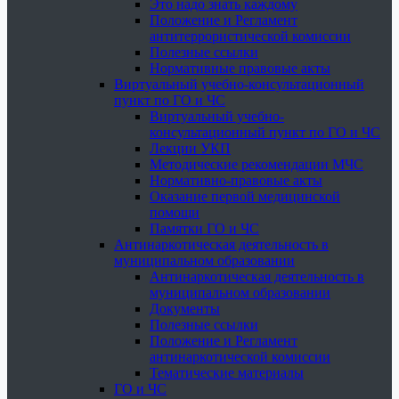
Это надо знать каждому
Положение и Регламент
антитеррористической комиссии
Полезные ссылки
Нормативные правовые акты
Виртуальный учебно-консультационный
пункт по ГО и ЧС
Виртуальный учебно-
консультационный пункт по ГО и ЧС
Лекции УКП
Методические рекомендации МЧС
Нормативно-правовые акты
Оказание первой медицинской
помощи
Памятки ГО и ЧС
Антинаркотическая деятельность в
муниципальном образовании
Антинаркотическая деятельность в
муниципальном образовании
Документы
Полезные ссылки
Положение и Регламент
антинаркотической комиссии
Тематические материалы
ГО и ЧС