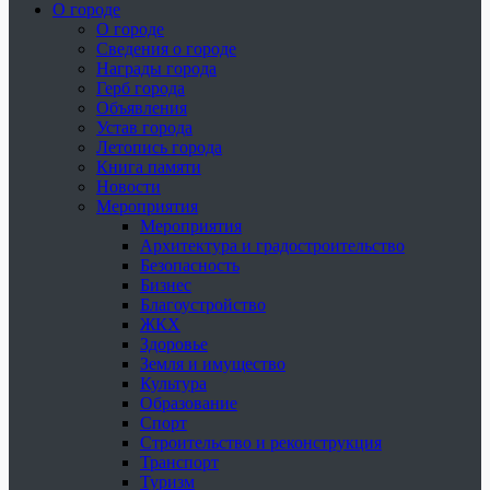
О городе
О городе
Сведения о городе
Награды города
Герб города
Объявления
Устав города
Летопись города
Книга памяти
Новости
Мероприятия
Мероприятия
Архитектура и градостроительство
Безопасность
Бизнес
Благоустройство
ЖКХ
Здоровье
Земля и имущество
Культура
Образование
Спорт
Строительство и реконструкция
Транспорт
Туризм