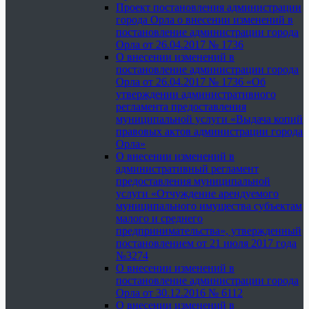
Проект постановления администрации
города Орла о внесении изменений в
постановление администрации города
Орла от 26.04.2017 № 1736
О внесении изменений в
постановление администрации города
Орла от 26.04.2017 № 1736 «Об
утверждении административного
регламента предоставления
муниципальной услуги «Выдача копий
правовых актов администрации города
Орла»
О внесении изменений в
административный регламент
предоставления муниципальной
услуги «Отчуждение арендуемого
муниципального имущества субъектам
малого и среднего
предпринимательства», утвержденный
постановлением от 21 июля 2017 года
№3274
О внесении изменений в
постановление администрации города
Орла от 30.12.2016 № 6112
О внесении изменений в