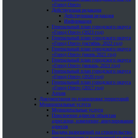
«Город Орел»
Действующая редакция
Действующая редакция
Информация
Генеральный план городского округа
«Город Орел» (2023 год)
Генеральный план городского округа
«Город Орел» (октябрь, 2022 год)
Генеральный план городского округа
«Город Орел» (июнь 2021 год)
Генеральный план городского округа
«Город Орел» (январь, 2021 год)
Генеральный план городского округа
«Город Орел» (2020 год)
Генеральный план городского округа
«Город Орел» (2017 год)
Архив
Документация по планировке территорий
Муниципальные услуги
Муниципальные услуги
Присвоение адресов объектам
адресации, изменение, аннулирование
адресов
Выдача разрешений на строительство,
реконструкцию и разрешений на ввод