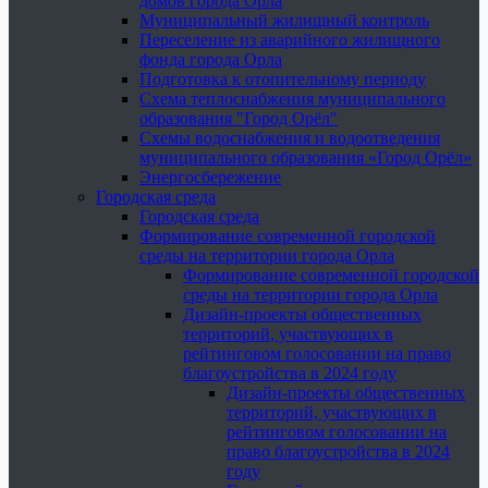
домов города Орла
Муниципальный жилищный контроль
Переселение из аварийного жилищного
фонда города Орла
Подготовка к отопительному периоду
Схема теплоснабжения муниципального
образования "Город Орёл"
Схемы водоснабжения и водоотведения
муниципального образования «Город Орёл»
Энергосбережение
Городская среда
Городская среда
Формирование современной городской
среды на территории города Орла
Формирование современной городской
среды на территории города Орла
Дизайн-проекты общественных
территорий, участвующих в
рейтинговом голосовании на право
благоустройства в 2024 году
Дизайн-проекты общественных
территорий, участвующих в
рейтинговом голосовании на
право благоустройства в 2024
году