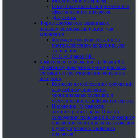
Методические материалы
Обзор практики правоприменения в
сфере конфликта интересов
Документы
Формы документов, связанных с
противодействием коррупции, для
заполнения
Формы документов, связанных с
противодействием коррупции, для
заполнения
СПО «Справки БК»
Комиссия по соблюдению требований к
служебному поведению муниципальных
служащих и урегулированию конфликта
интересов
Комиссия по соблюдению требований
к служебному поведению
муниципальных служащих и
урегулированию конфликта интересов
Положение "О комиссии
администрации города Орла по
соблюдению требований к служебному
поведению муниципальных служащих
и урегулированию конфликта
интересов"