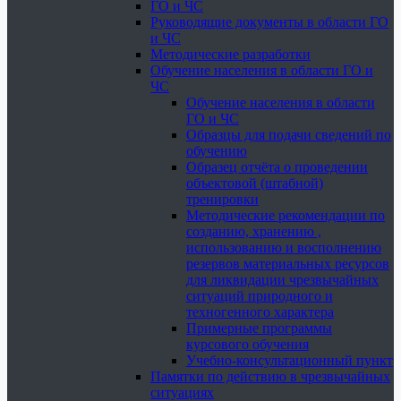
ГО и ЧС
Руководящие документы в области ГО
и ЧС
Методические разработки
Обучение населения в области ГО и
ЧС
Обучение населения в области
ГО и ЧС
Образцы для подачи сведений по
обучению
Образец отчёта о проведении
объектовой (штабной)
тренировки
Методические рекомендации по
созданию, хранению ,
использованию и восполнению
резервов материальных ресурсов
для ликвидации чрезвычайных
ситуаций природного и
техногенного характера
Примерные программы
курсового обучения
Учебно-консультационный пункт
Памятки по действию в чрезвычайных
ситуациях