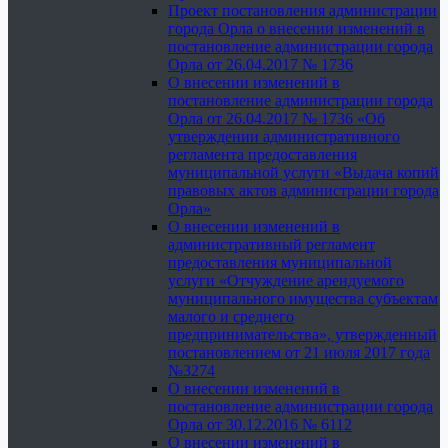
Проект постановления администрации
города Орла о внесении изменений в
постановление администрации города
Орла от 26.04.2017 № 1736
О внесении изменений в
постановление администрации города
Орла от 26.04.2017 № 1736 «Об
утверждении административного
регламента предоставления
муниципальной услуги «Выдача копий
правовых актов администрации города
Орла»
О внесении изменений в
административный регламент
предоставления муниципальной
услуги «Отчуждение арендуемого
муниципального имущества субъектам
малого и среднего
предпринимательства», утвержденный
постановлением от 21 июля 2017 года
№3274
О внесении изменений в
постановление администрации города
Орла от 30.12.2016 № 6112
О внесении изменений в