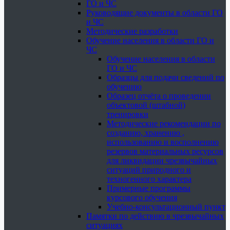
ГО и ЧС
Руководящие документы в области ГО
и ЧС
Методические разработки
Обучение населения в области ГО и
ЧС
Обучение населения в области
ГО и ЧС
Образцы для подачи сведений по
обучению
Образец отчёта о проведении
объектовой (штабной)
тренировки
Методические рекомендации по
созданию, хранению ,
использованию и восполнению
резервов материальных ресурсов
для ликвидации чрезвычайных
ситуаций природного и
техногенного характера
Примерные программы
курсового обучения
Учебно-консультационный пункт
Памятки по действию в чрезвычайных
ситуациях