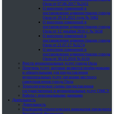
Орла от 07.06.2017 №2411
О внесении изменений в
постановление администрации города
Орла от 29.11.2021 года № 5082
О внесении изменений в
постановление администрации города
Орла от 12 декабря 2016 г. № 5658
О внесении изменений в
постановление администрации города
Орла от 21.07.17 №3274
О внесении изменений в
постановление администрации города
Орла от 30.12.2016 № 6116
Реестр муниципальных услуг города Орла
Перечень услуг, которые являются необходимыми
и обязательными для предоставления
муниципальных услуг органами местного
самоуправления города Орла
Технологические схемы предоставления
государственных и муниципальных услуг ОМСУ
Работа с персональными данными
Деятельность
Деятельность
Реализация стратегических инициатив президента
Российской Федерации