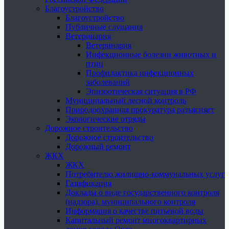
Благоустройство
Благоустройство
Публичные слушания
Ветеринария
Ветеринария
Инфекционные болезни животных и
птиц
Профилактика инфекционных
заболеваний
Эпизоотическая ситуация в РФ
Муниципальный лесной контроль
Природоохранная прокуратура разъясняет
Экологические отряды
Дорожное строительство
Дорожное строительство
Дорожный ремонт
ЖКХ
ЖКХ
Потребителю жилищно-коммунальных услуг
Газификация
Доклады о виде государственного контроля
(надзора), муниципального контроля
Информация о качестве питьевой воды
Капитальный ремонт многоквартирных