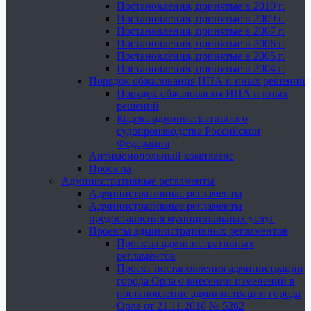
Постановления, принятые в 2010 г.
Постановления, принятые в 2009 г.
Постановления, принятые в 2007 г.
Постановления, принятые в 2006 г.
Постановления, принятые в 2005 г.
Постановления, принятые в 2004 г.
Порядок обжалования НПА и иных решений
Порядок обжалования НПА и иных
решений
Кодекс административного
судопроизводства Российской
Федерации
Антимонопольный комплаенс
Проекты
Административные регламенты
Административные регламенты
Административные регламенты
предоставления муниципальных услуг
Проекты административных регламентов
Проекты административных
регламентов
Проект постановления администрации
города Орла о внесении изменений в
постановление администрации города
Орла от 21.11.2016 № 5282