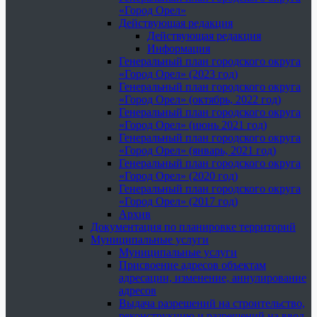
«Город Орел»
Действующая редакция
Действующая редакция
Информация
Генеральный план городского округа
«Город Орел» (2023 год)
Генеральный план городского округа
«Город Орел» (октябрь, 2022 год)
Генеральный план городского округа
«Город Орел» (июнь 2021 год)
Генеральный план городского округа
«Город Орел» (январь, 2021 год)
Генеральный план городского округа
«Город Орел» (2020 год)
Генеральный план городского округа
«Город Орел» (2017 год)
Архив
Документация по планировке территорий
Муниципальные услуги
Муниципальные услуги
Присвоение адресов объектам
адресации, изменение, аннулирование
адресов
Выдача разрешений на строительство,
реконструкцию и разрешений на ввод