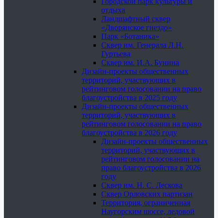
Городской парк культуры и
отдыха
Ландшафтный сквер
«Дворянское гнездо»
Парк «Ботаника»
Сквер им. Генерала Л.Н.
Гуртьева
Сквер им. И.А. Бунина
Дизайн-проекты общественных
территорий, участвующих в
рейтинговом голосовании на право
благоустройства в 2025 году
Дизайн-проекты общественных
территорий, участвующих в
рейтинговом голосовании на право
благоустройства в 2026 году
Дизайн-проекты общественных
территорий, участвующих в
рейтинговом голосовании на
право благоустройства в 2026
году
Сквер им. Н. С. Лескова
Сквер Орловских партизан
Территория, ограниченная
Наугорским шоссе, ледовой