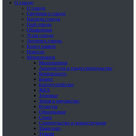
О городе
О городе
Сведения о городе
Награды города
Герб города
Объявления
Устав города
Летопись города
Книга памяти
Новости
Мероприятия
Мероприятия
Архитектура и градостроительство
Безопасность
Бизнес
Благоустройство
ЖКХ
Здоровье
Земля и имущество
Культура
Образование
Спорт
Строительство и реконструкция
Транспорт
Туризм