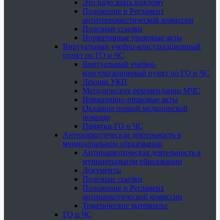
Это надо знать каждому
Положение и Регламент
антитеррористической комиссии
Полезные ссылки
Нормативные правовые акты
Виртуальный учебно-консультационный
пункт по ГО и ЧС
Виртуальный учебно-
консультационный пункт по ГО и ЧС
Лекции УКП
Методические рекомендации МЧС
Нормативно-правовые акты
Оказание первой медицинской
помощи
Памятки ГО и ЧС
Антинаркотическая деятельность в
муниципальном образовании
Антинаркотическая деятельность в
муниципальном образовании
Документы
Полезные ссылки
Положение и Регламент
антинаркотической комиссии
Тематические материалы
ГО и ЧС