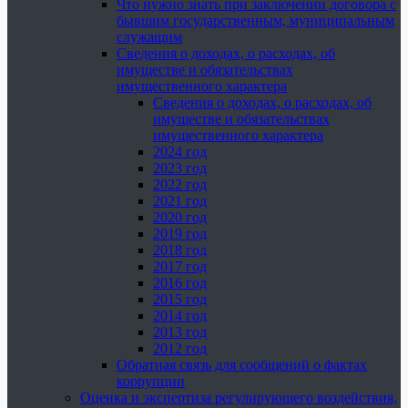
Что нужно знать при заключении договора с
бывшим государственным, муниципальным
служащим
Сведения о доходах, о расходах, об
имуществе и обязательствах
имущественного характера
Сведения о доходах, о расходах, об
имуществе и обязательствах
имущественного характера
2024 год
2023 год
2022 год
2021 год
2020 год
2019 год
2018 год
2017 год
2016 год
2015 год
2014 год
2013 год
2012 год
Обратная связь для сообщений о фактах
коррупции
Оценка и экспертиза регулирующего воздействия,