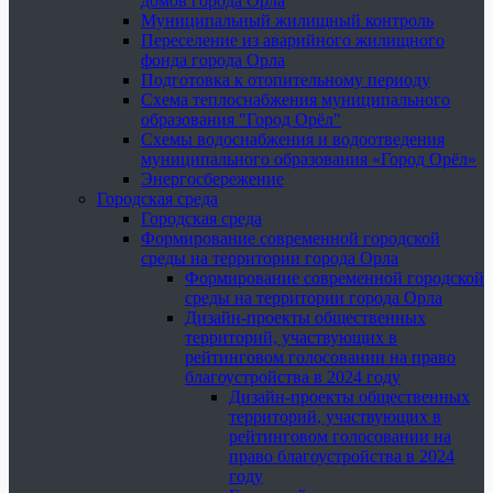
домов города Орла
Муниципальный жилищный контроль
Переселение из аварийного жилищного
фонда города Орла
Подготовка к отопительному периоду
Схема теплоснабжения муниципального
образования "Город Орёл"
Схемы водоснабжения и водоотведения
муниципального образования «Город Орёл»
Энергосбережение
Городская среда
Городская среда
Формирование современной городской
среды на территории города Орла
Формирование современной городской
среды на территории города Орла
Дизайн-проекты общественных
территорий, участвующих в
рейтинговом голосовании на право
благоустройства в 2024 году
Дизайн-проекты общественных
территорий, участвующих в
рейтинговом голосовании на
право благоустройства в 2024
году