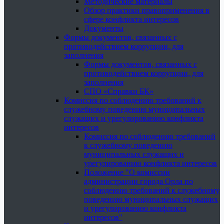
Методические материалы
Обзор практики правоприменения в
сфере конфликта интересов
Документы
Формы документов, связанных с
противодействием коррупции, для
заполнения
Формы документов, связанных с
противодействием коррупции, для
заполнения
СПО «Справки БК»
Комиссия по соблюдению требований к
служебному поведению муниципальных
служащих и урегулированию конфликта
интересов
Комиссия по соблюдению требований
к служебному поведению
муниципальных служащих и
урегулированию конфликта интересов
Положение "О комиссии
администрации города Орла по
соблюдению требований к служебному
поведению муниципальных служащих
и урегулированию конфликта
интересов"