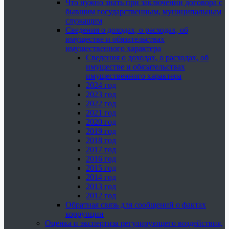
Что нужно знать при заключении договора с
бывшим государственным, муниципальным
служащим
Сведения о доходах, о расходах, об
имуществе и обязательствах
имущественного характера
Сведения о доходах, о расходах, об
имуществе и обязательствах
имущественного характера
2024 год
2023 год
2022 год
2021 год
2020 год
2019 год
2018 год
2017 год
2016 год
2015 год
2014 год
2013 год
2012 год
Обратная связь для сообщений о фактах
коррупции
Оценка и экспертиза регулирующего воздействия,