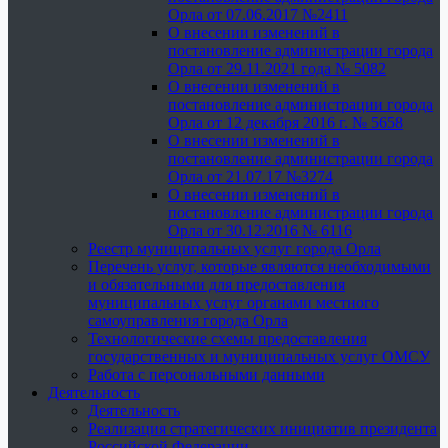
Орла от 07.06.2017 №2411
О внесении изменений в
постановление администрации города
Орла от 29.11.2021 года № 5082
О внесении изменений в
постановление администрации города
Орла от 12 декабря 2016 г. № 5658
О внесении изменений в
постановление администрации города
Орла от 21.07.17 №3274
О внесении изменений в
постановление администрации города
Орла от 30.12.2016 № 6116
Реестр муниципальных услуг города Орла
Перечень услуг, которые являются необходимыми
и обязательными для предоставления
муниципальных услуг органами местного
самоуправления города Орла
Технологические схемы предоставления
государственных и муниципальных услуг ОМСУ
Работа с персональными данными
Деятельность
Деятельность
Реализация стратегических инициатив президента
Российской Федерации