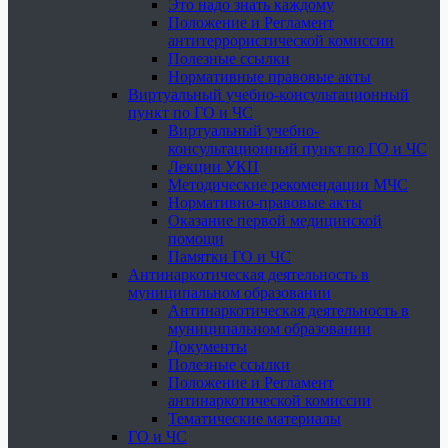
Это надо знать каждому
Положение и Регламент
антитеррористической комиссии
Полезные ссылки
Нормативные правовые акты
Виртуальный учебно-консультационный
пункт по ГО и ЧС
Виртуальный учебно-
консультационный пункт по ГО и ЧС
Лекции УКП
Методические рекомендации МЧС
Нормативно-правовые акты
Оказание первой медицинской
помощи
Памятки ГО и ЧС
Антинаркотическая деятельность в
муниципальном образовании
Антинаркотическая деятельность в
муниципальном образовании
Документы
Полезные ссылки
Положение и Регламент
антинаркотической комиссии
Тематические материалы
ГО и ЧС