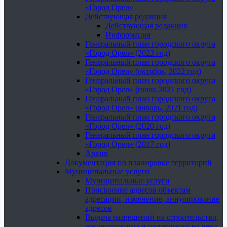
«Город Орел»
Действующая редакция
Действующая редакция
Информация
Генеральный план городского округа
«Город Орел» (2023 год)
Генеральный план городского округа
«Город Орел» (октябрь, 2022 год)
Генеральный план городского округа
«Город Орел» (июнь 2021 год)
Генеральный план городского округа
«Город Орел» (январь, 2021 год)
Генеральный план городского округа
«Город Орел» (2020 год)
Генеральный план городского округа
«Город Орел» (2017 год)
Архив
Документация по планировке территорий
Муниципальные услуги
Муниципальные услуги
Присвоение адресов объектам
адресации, изменение, аннулирование
адресов
Выдача разрешений на строительство,
реконструкцию и разрешений на ввод