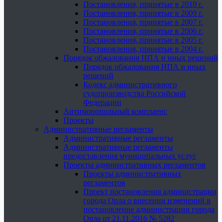
Постановления, принятые в 2010 г.
Постановления, принятые в 2009 г.
Постановления, принятые в 2007 г.
Постановления, принятые в 2006 г.
Постановления, принятые в 2005 г.
Постановления, принятые в 2004 г.
Порядок обжалования НПА и иных решений
Порядок обжалования НПА и иных
решений
Кодекс административного
судопроизводства Российской
Федерации
Антимонопольный комплаенс
Проекты
Административные регламенты
Административные регламенты
Административные регламенты
предоставления муниципальных услуг
Проекты административных регламентов
Проекты административных
регламентов
Проект постановления администрации
города Орла о внесении изменений в
постановление администрации города
Орла от 21.11.2016 № 5282