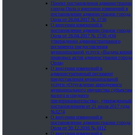
Проект постановления администрации
города Орла о внесении изменений в
постановление администрации города
Орла от 26.04.2017 № 1736
О внесении изменений в
постановление администрации города
Орла от 26.04.2017 № 1736 «Об
утверждении административного
регламента предоставления
муниципальной услуги «Выдача копий
правовых актов администрации города
Орла»
О внесении изменений в
административный регламент
предоставления муниципальной
услуги «Отчуждение арендуемого
муниципального имущества субъектам
малого и среднего
предпринимательства», утвержденный
постановлением от 21 июля 2017 года
№3274
О внесении изменений в
постановление администрации города
Орла от 30.12.2016 № 6112
О внесении изменений в