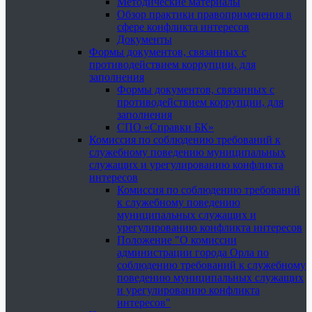
Методические материалы
Обзор практики правоприменения в
сфере конфликта интересов
Документы
Формы документов, связанных с
противодействием коррупции, для
заполнения
Формы документов, связанных с
противодействием коррупции, для
заполнения
СПО «Справки БК»
Комиссия по соблюдению требований к
служебному поведению муниципальных
служащих и урегулированию конфликта
интересов
Комиссия по соблюдению требований
к служебному поведению
муниципальных служащих и
урегулированию конфликта интересов
Положение "О комиссии
администрации города Орла по
соблюдению требований к служебному
поведению муниципальных служащих
и урегулированию конфликта
интересов"