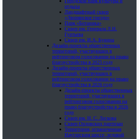
Городской парк культуры и
отдыха
Ландшафтный сквер
«Дворянское гнездо»
Парк «Ботаника»
Сквер им. Генерала Л.Н.
Гуртьева
Сквер им. И.А. Бунина
Дизайн-проекты общественных
территорий, участвующих в
рейтинговом голосовании на право
благоустройства в 2025 году
Дизайн-проекты общественных
территорий, участвующих в
рейтинговом голосовании на право
благоустройства в 2026 году
Дизайн-проекты общественных
территорий, участвующих в
рейтинговом голосовании на
право благоустройства в 2026
году
Сквер им. Н. С. Лескова
Сквер Орловских партизан
Территория, ограниченная
Наугорским шоссе, ледовой