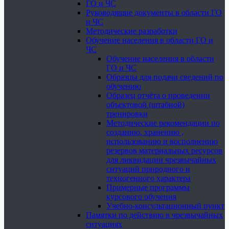
ГО и ЧС
Руководящие документы в области ГО
и ЧС
Методические разработки
Обучение населения в области ГО и
ЧС
Обучение населения в области
ГО и ЧС
Образцы для подачи сведений по
обучению
Образец отчёта о проведении
объектовой (штабной)
тренировки
Методические рекомендации по
созданию, хранению ,
использованию и восполнению
резервов материальных ресурсов
для ликвидации чрезвычайных
ситуаций природного и
техногенного характера
Примерные программы
курсового обучения
Учебно-консультационный пункт
Памятки по действию в чрезвычайных
ситуациях