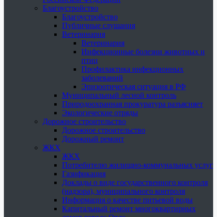
Благоустройство
Благоустройство
Публичные слушания
Ветеринария
Ветеринария
Инфекционные болезни животных и
птиц
Профилактика инфекционных
заболеваний
Эпизоотическая ситуация в РФ
Муниципальный лесной контроль
Природоохранная прокуратура разъясняет
Экологические отряды
Дорожное строительство
Дорожное строительство
Дорожный ремонт
ЖКХ
ЖКХ
Потребителю жилищно-коммунальных услуг
Газификация
Доклады о виде государственного контроля
(надзора), муниципального контроля
Информация о качестве питьевой воды
Капитальный ремонт многоквартирных