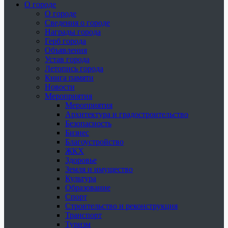
О городе
О городе
Сведения о городе
Награды города
Герб города
Объявления
Устав города
Летопись города
Книга памяти
Новости
Мероприятия
Мероприятия
Архитектура и градостроительство
Безопасность
Бизнес
Благоустройство
ЖКХ
Здоровье
Земля и имущество
Культура
Образование
Спорт
Строительство и реконструкция
Транспорт
Туризм