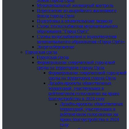
домов города Орла
Муниципальный жилищный контроль
Переселение из аварийного жилищного
фонда города Орла
Подготовка к отопительному периоду
Схема теплоснабжения муниципального
образования "Город Орёл"
Схемы водоснабжения и водоотведения
муниципального образования «Город Орёл»
Энергосбережение
Городская среда
Городская среда
Формирование современной городской
среды на территории города Орла
Формирование современной городской
среды на территории города Орла
Дизайн-проекты общественных
территорий, участвующих в
рейтинговом голосовании на право
благоустройства в 2024 году
Дизайн-проекты общественных
территорий, участвующих в
рейтинговом голосовании на
право благоустройства в 2024
году