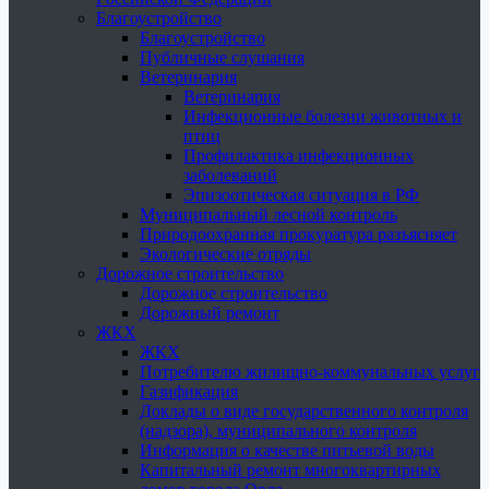
Благоустройство
Благоустройство
Публичные слушания
Ветеринария
Ветеринария
Инфекционные болезни животных и
птиц
Профилактика инфекционных
заболеваний
Эпизоотическая ситуация в РФ
Муниципальный лесной контроль
Природоохранная прокуратура разъясняет
Экологические отряды
Дорожное строительство
Дорожное строительство
Дорожный ремонт
ЖКХ
ЖКХ
Потребителю жилищно-коммунальных услуг
Газификация
Доклады о виде государственного контроля
(надзора), муниципального контроля
Информация о качестве питьевой воды
Капитальный ремонт многоквартирных