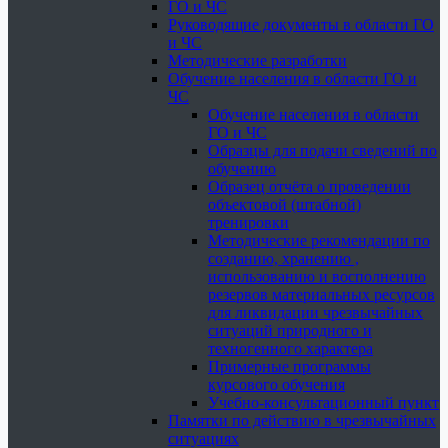
ГО и ЧС
Руководящие документы в области ГО
и ЧС
Методические разработки
Обучение населения в области ГО и
ЧС
Обучение населения в области
ГО и ЧС
Образцы для подачи сведений по
обучению
Образец отчёта о проведении
объектовой (штабной)
тренировки
Методические рекомендации по
созданию, хранению ,
использованию и восполнению
резервов материальных ресурсов
для ликвидации чрезвычайных
ситуаций природного и
техногенного характера
Примерные программы
курсового обучения
Учебно-консультационный пункт
Памятки по действию в чрезвычайных
ситуациях