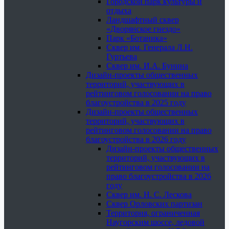
Городской парк культуры и
отдыха
Ландшафтный сквер
«Дворянское гнездо»
Парк «Ботаника»
Сквер им. Генерала Л.Н.
Гуртьева
Сквер им. И.А. Бунина
Дизайн-проекты общественных
территорий, участвующих в
рейтинговом голосовании на право
благоустройства в 2025 году
Дизайн-проекты общественных
территорий, участвующих в
рейтинговом голосовании на право
благоустройства в 2026 году
Дизайн-проекты общественных
территорий, участвующих в
рейтинговом голосовании на
право благоустройства в 2026
году
Сквер им. Н. С. Лескова
Сквер Орловских партизан
Территория, ограниченная
Наугорским шоссе, ледовой