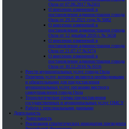
Орла от 07.06.2017 №2411
О внесении изменений в
постановление администрации города
Орла от 29.11.2021 года № 5082
О внесении изменений в
постановление администрации города
Орла от 12 декабря 2016 г. № 5658
О внесении изменений в
постановление администрации города
Орла от 21.07.17 №3274
О внесении изменений в
постановление администрации города
Орла от 30.12.2016 № 6116
Реестр муниципальных услуг города Орла
Перечень услуг, которые являются необходимыми
и обязательными для предоставления
муниципальных услуг органами местного
самоуправления города Орла
Технологические схемы предоставления
государственных и муниципальных услуг ОМСУ
Работа с персональными данными
Деятельность
Деятельность
Реализация стратегических инициатив президента
Российской Федерации