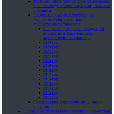
Что нужно знать при заключении договора с
бывшим государственным, муниципальным
служащим
Сведения о доходах, о расходах, об
имуществе и обязательствах
имущественного характера
Сведения о доходах, о расходах, об
имуществе и обязательствах
имущественного характера
2024 год
2023 год
2022 год
2021 год
2020 год
2019 год
2018 год
2017 год
2016 год
2015 год
2014 год
2013 год
2012 год
Обратная связь для сообщений о фактах
коррупции
Оценка и экспертиза регулирующего воздействия,