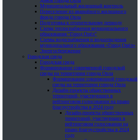
домов города Орла
Муниципальный жилищный контроль
Переселение из аварийного жилищного
фонда города Орла
Подготовка к отопительному периоду
Схема теплоснабжения муниципального
образования "Город Орёл"
Схемы водоснабжения и водоотведения
муниципального образования «Город Орёл»
Энергосбережение
Городская среда
Городская среда
Формирование современной городской
среды на территории города Орла
Формирование современной городской
среды на территории города Орла
Дизайн-проекты общественных
территорий, участвующих в
рейтинговом голосовании на право
благоустройства в 2024 году
Дизайн-проекты общественных
территорий, участвующих в
рейтинговом голосовании на
право благоустройства в 2024
году