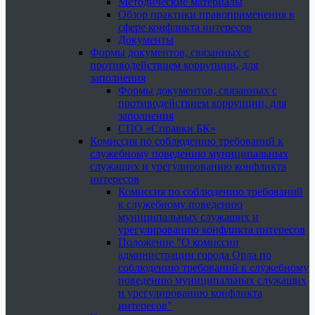
Методические материалы
Обзор практики правоприменения в
сфере конфликта интересов
Документы
Формы документов, связанных с
противодействием коррупции, для
заполнения
Формы документов, связанных с
противодействием коррупции, для
заполнения
СПО «Справки БК»
Комиссия по соблюдению требований к
служебному поведению муниципальных
служащих и урегулированию конфликта
интересов
Комиссия по соблюдению требований
к служебному поведению
муниципальных служащих и
урегулированию конфликта интересов
Положение "О комиссии
администрации города Орла по
соблюдению требований к служебному
поведению муниципальных служащих
и урегулированию конфликта
интересов"