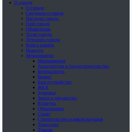
О городе
О городе
Сведения о городе
Награды города
Герб города
Объявления
Устав города
Летопись города
Книга памяти
Новости
Мероприятия
Мероприятия
Архитектура и градостроительство
Безопасность
Бизнес
Благоустройство
ЖКХ
Здоровье
Земля и имущество
Культура
Образование
Спорт
Строительство и реконструкция
Транспорт
Туризм