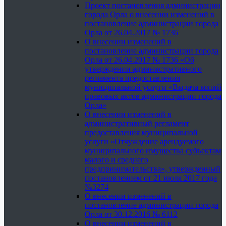
Проект постановления администрации
города Орла о внесении изменений в
постановление администрации города
Орла от 26.04.2017 № 1736
О внесении изменений в
постановление администрации города
Орла от 26.04.2017 № 1736 «Об
утверждении административного
регламента предоставления
муниципальной услуги «Выдача копий
правовых актов администрации города
Орла»
О внесении изменений в
административный регламент
предоставления муниципальной
услуги «Отчуждение арендуемого
муниципального имущества субъектам
малого и среднего
предпринимательства», утвержденный
постановлением от 21 июля 2017 года
№3274
О внесении изменений в
постановление администрации города
Орла от 30.12.2016 № 6112
О внесении изменений в