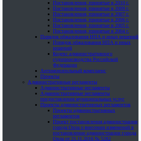
Постановления, принятые в 2010 г.
Постановления, принятые в 2009 г.
Постановления, принятые в 2007 г.
Постановления, принятые в 2006 г.
Постановления, принятые в 2005 г.
Постановления, принятые в 2004 г.
Порядок обжалования НПА и иных решений
Порядок обжалования НПА и иных
решений
Кодекс административного
судопроизводства Российской
Федерации
Антимонопольный комплаенс
Проекты
Административные регламенты
Административные регламенты
Административные регламенты
предоставления муниципальных услуг
Проекты административных регламентов
Проекты административных
регламентов
Проект постановления администрации
города Орла о внесении изменений в
постановление администрации города
Орла от 21.11.2016 № 5282