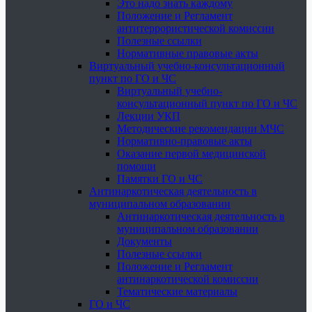
Это надо знать каждому
Положение и Регламент
антитеррористической комиссии
Полезные ссылки
Нормативные правовые акты
Виртуальный учебно-консультационный
пункт по ГО и ЧС
Виртуальный учебно-
консультационный пункт по ГО и ЧС
Лекции УКП
Методические рекомендации МЧС
Нормативно-правовые акты
Оказание первой медицинской
помощи
Памятки ГО и ЧС
Антинаркотическая деятельность в
муниципальном образовании
Антинаркотическая деятельность в
муниципальном образовании
Документы
Полезные ссылки
Положение и Регламент
антинаркотической комиссии
Тематические материалы
ГО и ЧС