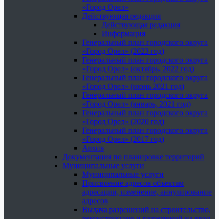
«Город Орел»
Действующая редакция
Действующая редакция
Информация
Генеральный план городского округа
«Город Орел» (2023 год)
Генеральный план городского округа
«Город Орел» (октябрь, 2022 год)
Генеральный план городского округа
«Город Орел» (июнь 2021 год)
Генеральный план городского округа
«Город Орел» (январь, 2021 год)
Генеральный план городского округа
«Город Орел» (2020 год)
Генеральный план городского округа
«Город Орел» (2017 год)
Архив
Документация по планировке территорий
Муниципальные услуги
Муниципальные услуги
Присвоение адресов объектам
адресации, изменение, аннулирование
адресов
Выдача разрешений на строительство,
реконструкцию и разрешений на ввод