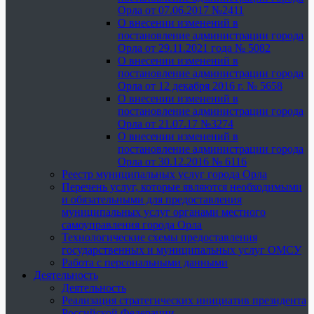
Орла от 07.06.2017 №2411
О внесении изменений в
постановление администрации города
Орла от 29.11.2021 года № 5082
О внесении изменений в
постановление администрации города
Орла от 12 декабря 2016 г. № 5658
О внесении изменений в
постановление администрации города
Орла от 21.07.17 №3274
О внесении изменений в
постановление администрации города
Орла от 30.12.2016 № 6116
Реестр муниципальных услуг города Орла
Перечень услуг, которые являются необходимыми
и обязательными для предоставления
муниципальных услуг органами местного
самоуправления города Орла
Технологические схемы предоставления
государственных и муниципальных услуг ОМСУ
Работа с персональными данными
Деятельность
Деятельность
Реализация стратегических инициатив президента
Российской Федерации