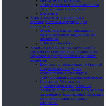
Методические материалы
Обзор практики правоприменения в
сфере конфликта интересов
Документы
Формы документов, связанных с
противодействием коррупции, для
заполнения
Формы документов, связанных с
противодействием коррупции, для
заполнения
СПО «Справки БК»
Комиссия по соблюдению требований к
служебному поведению муниципальных
служащих и урегулированию конфликта
интересов
Комиссия по соблюдению требований
к служебному поведению
муниципальных служащих и
урегулированию конфликта интересов
Положение "О комиссии
администрации города Орла по
соблюдению требований к служебному
поведению муниципальных служащих
и урегулированию конфликта
интересов"