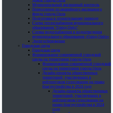
домов города Орла
Муниципальный жилищный контроль
Переселение из аварийного жилищного
фонда города Орла
Подготовка к отопительному периоду
Схема теплоснабжения муниципального
образования "Город Орёл"
Схемы водоснабжения и водоотведения
муниципального образования «Город Орёл»
Энергосбережение
Городская среда
Городская среда
Формирование современной городской
среды на территории города Орла
Формирование современной городской
среды на территории города Орла
Дизайн-проекты общественных
территорий, участвующих в
рейтинговом голосовании на право
благоустройства в 2024 году
Дизайн-проекты общественных
территорий, участвующих в
рейтинговом голосовании на
право благоустройства в 2024
году