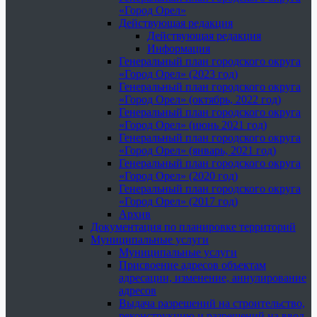
«Город Орел»
Действующая редакция
Действующая редакция
Информация
Генеральный план городского округа
«Город Орел» (2023 год)
Генеральный план городского округа
«Город Орел» (октябрь, 2022 год)
Генеральный план городского округа
«Город Орел» (июнь 2021 год)
Генеральный план городского округа
«Город Орел» (январь, 2021 год)
Генеральный план городского округа
«Город Орел» (2020 год)
Генеральный план городского округа
«Город Орел» (2017 год)
Архив
Документация по планировке территорий
Муниципальные услуги
Муниципальные услуги
Присвоение адресов объектам
адресации, изменение, аннулирование
адресов
Выдача разрешений на строительство,
реконструкцию и разрешений на ввод