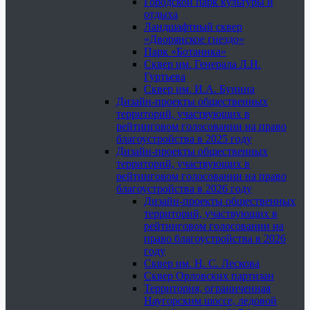
Городской парк культуры и
отдыха
Ландшафтный сквер
«Дворянское гнездо»
Парк «Ботаника»
Сквер им. Генерала Л.Н.
Гуртьева
Сквер им. И.А. Бунина
Дизайн-проекты общественных
территорий, участвующих в
рейтинговом голосовании на право
благоустройства в 2025 году
Дизайн-проекты общественных
территорий, участвующих в
рейтинговом голосовании на право
благоустройства в 2026 году
Дизайн-проекты общественных
территорий, участвующих в
рейтинговом голосовании на
право благоустройства в 2026
году
Сквер им. Н. С. Лескова
Сквер Орловских партизан
Территория, ограниченная
Наугорским шоссе, ледовой