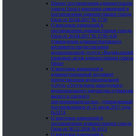
Проект постановления администрации
города Орла о внесении изменений в
постановление администрации города
Орла от 26.04.2017 № 1736
О внесении изменений в
постановление администрации города
Орла от 26.04.2017 № 1736 «Об
утверждении административного
регламента предоставления
муниципальной услуги «Выдача копий
правовых актов администрации города
Орла»
О внесении изменений в
административный регламент
предоставления муниципальной
услуги «Отчуждение арендуемого
муниципального имущества субъектам
малого и среднего
предпринимательства», утвержденный
постановлением от 21 июля 2017 года
№3274
О внесении изменений в
постановление администрации города
Орла от 30.12.2016 № 6112
О внесении изменений в