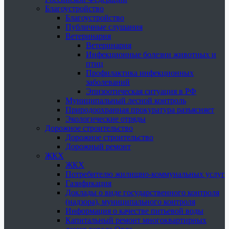
Благоустройство
Благоустройство
Публичные слушания
Ветеринария
Ветеринария
Инфекционные болезни животных и
птиц
Профилактика инфекционных
заболеваний
Эпизоотическая ситуация в РФ
Муниципальный лесной контроль
Природоохранная прокуратура разъясняет
Экологические отряды
Дорожное строительство
Дорожное строительство
Дорожный ремонт
ЖКХ
ЖКХ
Потребителю жилищно-коммунальных услуг
Газификация
Доклады о виде государственного контроля
(надзора), муниципального контроля
Информация о качестве питьевой воды
Капитальный ремонт многоквартирных