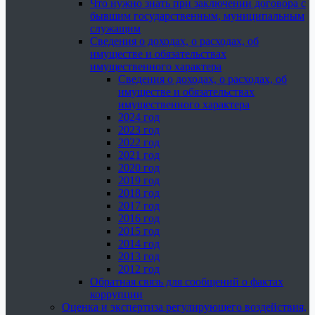
Что нужно знать при заключении договора с
бывшим государственным, муниципальным
служащим
Сведения о доходах, о расходах, об
имуществе и обязательствах
имущественного характера
Сведения о доходах, о расходах, об
имуществе и обязательствах
имущественного характера
2024 год
2023 год
2022 год
2021 год
2020 год
2019 год
2018 год
2017 год
2016 год
2015 год
2014 год
2013 год
2012 год
Обратная связь для сообщений о фактах
коррупции
Оценка и экспертиза регулирующего воздействия,