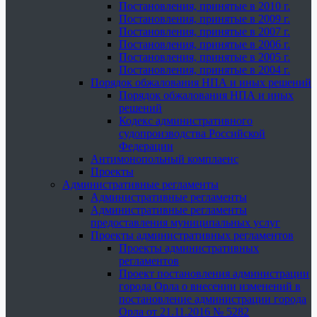
Постановления, принятые в 2010 г.
Постановления, принятые в 2009 г.
Постановления, принятые в 2007 г.
Постановления, принятые в 2006 г.
Постановления, принятые в 2005 г.
Постановления, принятые в 2004 г.
Порядок обжалования НПА и иных решений
Порядок обжалования НПА и иных
решений
Кодекс административного
судопроизводства Российской
Федерации
Антимонопольный комплаенс
Проекты
Административные регламенты
Административные регламенты
Административные регламенты
предоставления муниципальных услуг
Проекты административных регламентов
Проекты административных
регламентов
Проект постановления администрации
города Орла о внесении изменений в
постановление администрации города
Орла от 21.11.2016 № 5282