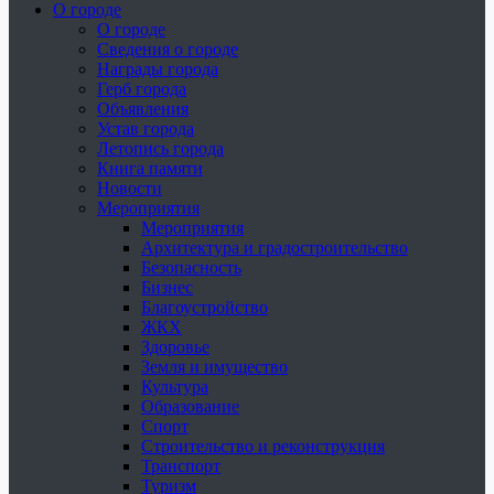
О городе
О городе
Сведения о городе
Награды города
Герб города
Объявления
Устав города
Летопись города
Книга памяти
Новости
Мероприятия
Мероприятия
Архитектура и градостроительство
Безопасность
Бизнес
Благоустройство
ЖКХ
Здоровье
Земля и имущество
Культура
Образование
Спорт
Строительство и реконструкция
Транспорт
Туризм