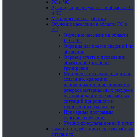
ГО и ЧС
Руководящие документы в области ГО
и ЧС
Методические разработки
Обучение населения в области ГО и
ЧС
Обучение населения в области
ГО и ЧС
Образцы для подачи сведений по
обучению
Образец отчёта о проведении
объектовой (штабной)
тренировки
Методические рекомендации по
созданию, хранению ,
использованию и восполнению
резервов материальных ресурсов
для ликвидации чрезвычайных
ситуаций природного и
техногенного характера
Примерные программы
курсового обучения
Учебно-консультационный пункт
Памятки по действию в чрезвычайных
ситуациях