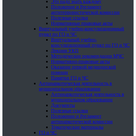
Это надо знать каждому
Положение и Регламент
антитеррористической комиссии
Полезные ссылки
Нормативные правовые акты
Виртуальный учебно-консультационный
пункт по ГО и ЧС
Виртуальный учебно-
консультационный пункт по ГО и ЧС
Лекции УКП
Методические рекомендации МЧС
Нормативно-правовые акты
Оказание первой медицинской
помощи
Памятки ГО и ЧС
Антинаркотическая деятельность в
муниципальном образовании
Антинаркотическая деятельность в
муниципальном образовании
Документы
Полезные ссылки
Положение и Регламент
антинаркотической комиссии
Тематические материалы
ГО и ЧС