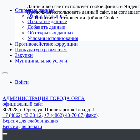
Данный веб-сайт использует cookie-файлы и Яндекс
Открытые данные
Продолжая использовать данный сайт, вы соглашае
Открытые данные
см.
Политике в отношении файлов Cookie
.
Открытые данные
Добавить данные
Об открытых данных
Условия использования
Противодействие коррупции
Прокуратура разъясняет
Закупки
Муниципальные услуги
Войти
АДМИНИСТРАЦИЯ ГОРОДА ОРЛА
официальный сайт
302028, г. Орёл, ул. Пролетарская Гора, д. 1
+7 (4862) 43-33-12
,
+7 (4862) 43-70-87 (факс)
,
Версия для слабовидящих
Версия для печати