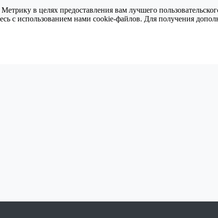
 Метрику в целях предоставления вам лучшего пользовательског
тесь с использованием нами cookie-файлов. Для получения доп