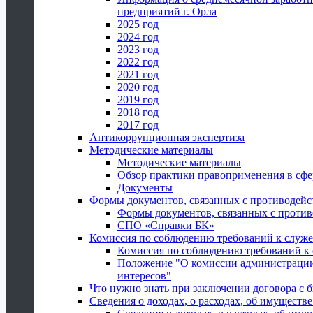
предприятий г. Орла
2025 год
2024 год
2023 год
2022 год
2021 год
2020 год
2019 год
2018 год
2017 год
Антикоррупционная экспертиза
Методические материалы
Методические материалы
Обзор практики правоприменения в сфе
Документы
Формы документов, связанных с противодейс
Формы документов, связанных с против
СПО «Справки БК»
Комиссия по соблюдению требований к служ
Комиссия по соблюдению требований к
Положение "О комиссии администрации
интересов"
Что нужно знать при заключении договора 
Сведения о доходах, о расходах, об имуществ