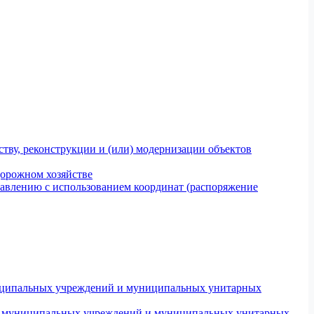
тву, реконструкции и (или) модернизации объектов
дорожном хозяйстве
авлению с использованием координат (распоряжение
униципальных учреждений и муниципальных унитарных
ров муниципальных учреждений и муниципальных унитарных