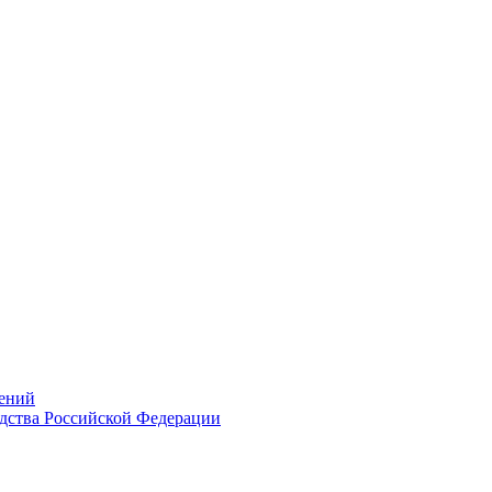
ений
дства Российской Федерации