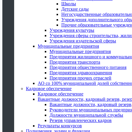
Школы
Детские сады
Негосударственные образователь
Учреждения дополнительного обр
Прочие образовательные учрежде
Учреждения культуры
Учреждения сферы строительства, жили
Учреждения издательской сферы
Муниципальные предприятия
Муниципальные предприятия
Предприятия жилищного и коммунально
Предприятия транспорта
Предприятия общественного питания
Предприятия здравоохранения
Предприятия прочих отраслей
АО со 100% муниципальной долей собственн
Кадровое обеспечение
Кадровое обеспечение
Вакантные должности, кадровый резерв, резе
Вакантные должности, кадровый резерв,
Руководители муниципальных предпри
Должности муниципальной службы
Резерв управленческих кадров
Результаты конкурсов
Полномочия, задачи и функции