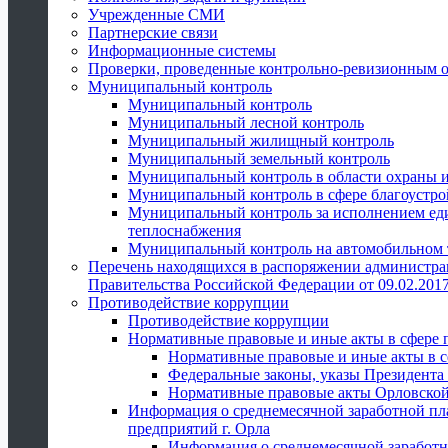
Учрежденные СМИ
Партнерские связи
Информационные системы
Проверки, проведенные контрольно-ревизионным 
Муниципальный контроль
Муниципальный контроль
Муниципальный лесной контроль
Муниципальный жилищный контроль
Муниципальный земельный контроль
Муниципальный контроль в области охраны и
Муниципальный контроль в сфере благоустро
Муниципальный контроль за исполнением един
теплоснабжения
Муниципальный контроль на автомобильном т
Перечень находящихся в распоряжении администра
Правительства Российской Федерации от 09.02.2017
Противодействие коррупции
Противодействие коррупции
Нормативные правовые и иные акты в сфере 
Нормативные правовые и иные акты в с
Федеральные законы, указы Президента
Нормативные правовые акты Орловской
Информация о среднемесячной заработной пл
предприятий г. Орла
Информация о среднемесячной заработн