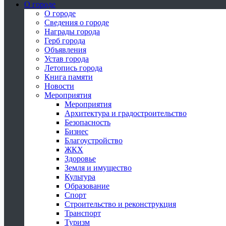
О городе
О городе
Сведения о городе
Награды города
Герб города
Объявления
Устав города
Летопись города
Книга памяти
Новости
Мероприятия
Мероприятия
Архитектура и градостроительство
Безопасность
Бизнес
Благоустройство
ЖКХ
Здоровье
Земля и имущество
Культура
Образование
Спорт
Строительство и реконструкция
Транспорт
Туризм