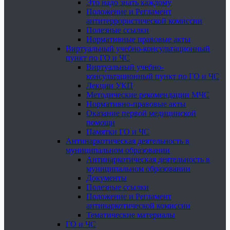
Это надо знать каждому
Положение и Регламент
антитеррористической комиссии
Полезные ссылки
Нормативные правовые акты
Виртуальный учебно-консультационный
пункт по ГО и ЧС
Виртуальный учебно-
консультационный пункт по ГО и ЧС
Лекции УКП
Методические рекомендации МЧС
Нормативно-правовые акты
Оказание первой медицинской
помощи
Памятки ГО и ЧС
Антинаркотическая деятельность в
муниципальном образовании
Антинаркотическая деятельность в
муниципальном образовании
Документы
Полезные ссылки
Положение и Регламент
антинаркотической комиссии
Тематические материалы
ГО и ЧС