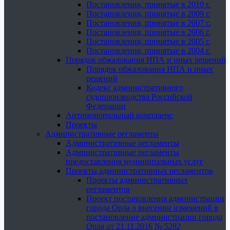
Постановления, принятые в 2010 г.
Постановления, принятые в 2009 г.
Постановления, принятые в 2007 г.
Постановления, принятые в 2006 г.
Постановления, принятые в 2005 г.
Постановления, принятые в 2004 г.
Порядок обжалования НПА и иных решений
Порядок обжалования НПА и иных
решений
Кодекс административного
судопроизводства Российской
Федерации
Антимонопольный комплаенс
Проекты
Административные регламенты
Административные регламенты
Административные регламенты
предоставления муниципальных услуг
Проекты административных регламентов
Проекты административных
регламентов
Проект постановления администрации
города Орла о внесении изменений в
постановление администрации города
Орла от 21.11.2016 № 5282