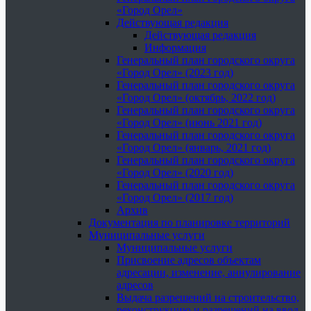
«Город Орел»
Действующая редакция
Действующая редакция
Информация
Генеральный план городского округа
«Город Орел» (2023 год)
Генеральный план городского округа
«Город Орел» (октябрь, 2022 год)
Генеральный план городского округа
«Город Орел» (июнь 2021 год)
Генеральный план городского округа
«Город Орел» (январь, 2021 год)
Генеральный план городского округа
«Город Орел» (2020 год)
Генеральный план городского округа
«Город Орел» (2017 год)
Архив
Документация по планировке территорий
Муниципальные услуги
Муниципальные услуги
Присвоение адресов объектам
адресации, изменение, аннулирование
адресов
Выдача разрешений на строительство,
реконструкцию и разрешений на ввод