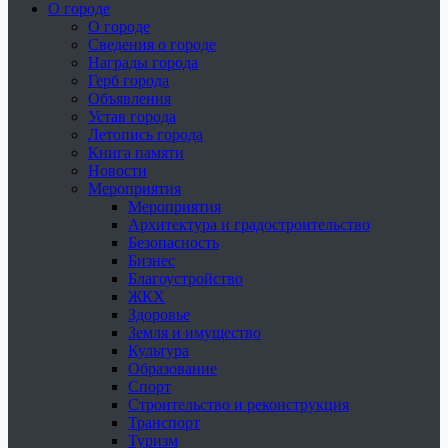
О городе
О городе
Сведения о городе
Награды города
Герб города
Объявления
Устав города
Летопись города
Книга памяти
Новости
Мероприятия
Мероприятия
Архитектура и градостроительство
Безопасность
Бизнес
Благоустройство
ЖКХ
Здоровье
Земля и имущество
Культура
Образование
Спорт
Строительство и реконструкция
Транспорт
Туризм