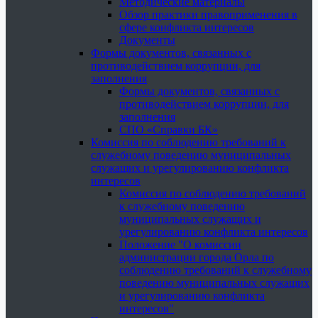
Методические материалы
Обзор практики правоприменения в
сфере конфликта интересов
Документы
Формы документов, связанных с
противодействием коррупции, для
заполнения
Формы документов, связанных с
противодействием коррупции, для
заполнения
СПО «Справки БК»
Комиссия по соблюдению требований к
служебному поведению муниципальных
служащих и урегулированию конфликта
интересов
Комиссия по соблюдению требований
к служебному поведению
муниципальных служащих и
урегулированию конфликта интересов
Положение "О комиссии
администрации города Орла по
соблюдению требований к служебному
поведению муниципальных служащих
и урегулированию конфликта
интересов"