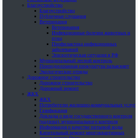
Благоустройство
Благоустройство
Публичные слушания
Ветеринария
Ветеринария
Инфекционные болезни животных и
птиц
Профилактика инфекционных
заболеваний
Эпизоотическая ситуация в РФ
Муниципальный лесной контроль
Природоохранная прокуратура разъясняет
Экологические отряды
Дорожное строительство
Дорожное строительство
Дорожный ремонт
ЖКХ
ЖКХ
Потребителю жилищно-коммунальных услуг
Газификация
Доклады о виде государственного контроля
(надзора), муниципального контроля
Информация о качестве питьевой воды
Капитальный ремонт многоквартирных