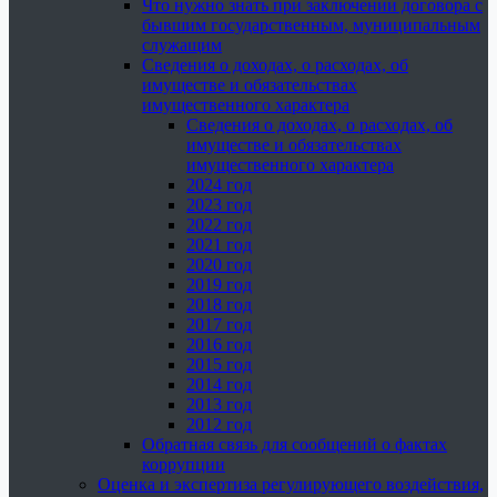
Что нужно знать при заключении договора с
бывшим государственным, муниципальным
служащим
Сведения о доходах, о расходах, об
имуществе и обязательствах
имущественного характера
Сведения о доходах, о расходах, об
имуществе и обязательствах
имущественного характера
2024 год
2023 год
2022 год
2021 год
2020 год
2019 год
2018 год
2017 год
2016 год
2015 год
2014 год
2013 год
2012 год
Обратная связь для сообщений о фактах
коррупции
Оценка и экспертиза регулирующего воздействия,