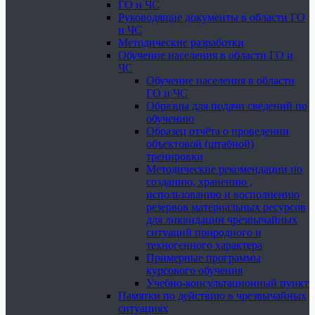
ГО и ЧС
Руководящие документы в области ГО
и ЧС
Методические разработки
Обучение населения в области ГО и
ЧС
Обучение населения в области
ГО и ЧС
Образцы для подачи сведений по
обучению
Образец отчёта о проведении
объектовой (штабной)
тренировки
Методические рекомендации по
созданию, хранению ,
использованию и восполнению
резервов материальных ресурсов
для ликвидации чрезвычайных
ситуаций природного и
техногенного характера
Примерные программы
курсового обучения
Учебно-консультационный пункт
Памятки по действию в чрезвычайных
ситуациях