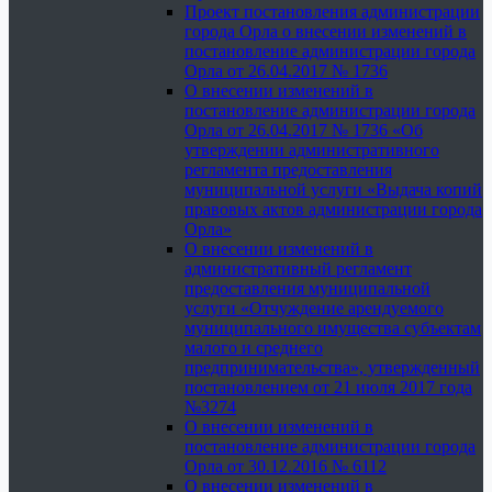
Проект постановления администрации
города Орла о внесении изменений в
постановление администрации города
Орла от 26.04.2017 № 1736
О внесении изменений в
постановление администрации города
Орла от 26.04.2017 № 1736 «Об
утверждении административного
регламента предоставления
муниципальной услуги «Выдача копий
правовых актов администрации города
Орла»
О внесении изменений в
административный регламент
предоставления муниципальной
услуги «Отчуждение арендуемого
муниципального имущества субъектам
малого и среднего
предпринимательства», утвержденный
постановлением от 21 июля 2017 года
№3274
О внесении изменений в
постановление администрации города
Орла от 30.12.2016 № 6112
О внесении изменений в