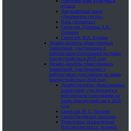
Городской парк культуры и
отдыха
Ландшафтный сквер
«Дворянское гнездо»
Парк «Ботаника»
Сквер им. Генерала Л.Н.
Гуртьева
Сквер им. И.А. Бунина
Дизайн-проекты общественных
территорий, участвующих в
рейтинговом голосовании на право
благоустройства в 2025 году
Дизайн-проекты общественных
территорий, участвующих в
рейтинговом голосовании на право
благоустройства в 2026 году
Дизайн-проекты общественных
территорий, участвующих в
рейтинговом голосовании на
право благоустройства в 2026
году
Сквер им. Н. С. Лескова
Сквер Орловских партизан
Территория, ограниченная
Наугорским шоссе, ледовой