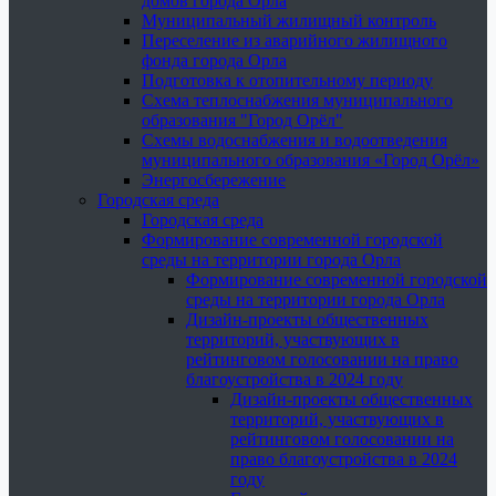
домов города Орла
Муниципальный жилищный контроль
Переселение из аварийного жилищного
фонда города Орла
Подготовка к отопительному периоду
Схема теплоснабжения муниципального
образования "Город Орёл"
Схемы водоснабжения и водоотведения
муниципального образования «Город Орёл»
Энергосбережение
Городская среда
Городская среда
Формирование современной городской
среды на территории города Орла
Формирование современной городской
среды на территории города Орла
Дизайн-проекты общественных
территорий, участвующих в
рейтинговом голосовании на право
благоустройства в 2024 году
Дизайн-проекты общественных
территорий, участвующих в
рейтинговом голосовании на
право благоустройства в 2024
году