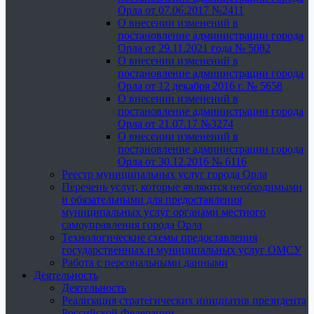
Орла от 07.06.2017 №2411
О внесении изменений в
постановление администрации города
Орла от 29.11.2021 года № 5082
О внесении изменений в
постановление администрации города
Орла от 12 декабря 2016 г. № 5658
О внесении изменений в
постановление администрации города
Орла от 21.07.17 №3274
О внесении изменений в
постановление администрации города
Орла от 30.12.2016 № 6116
Реестр муниципальных услуг города Орла
Перечень услуг, которые являются необходимыми
и обязательными для предоставления
муниципальных услуг органами местного
самоуправления города Орла
Технологические схемы предоставления
государственных и муниципальных услуг ОМСУ
Работа с персональными данными
Деятельность
Деятельность
Реализация стратегических инициатив президента
Российской Федерации