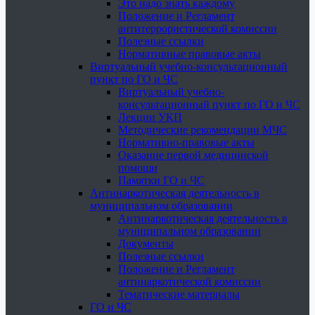
Это надо знать каждому
Положение и Регламент
антитеррористической комиссии
Полезные ссылки
Нормативные правовые акты
Виртуальный учебно-консультационный
пункт по ГО и ЧС
Виртуальный учебно-
консультационный пункт по ГО и ЧС
Лекции УКП
Методические рекомендации МЧС
Нормативно-правовые акты
Оказание первой медицинской
помощи
Памятки ГО и ЧС
Антинаркотическая деятельность в
муниципальном образовании
Антинаркотическая деятельность в
муниципальном образовании
Документы
Полезные ссылки
Положение и Регламент
антинаркотической комиссии
Тематические материалы
ГО и ЧС