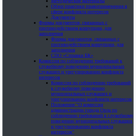
Методические материалы
Обзор практики правоприменения в
сфере конфликта интересов
Документы
Формы документов, связанных с
противодействием коррупции, для
заполнения
Формы документов, связанных с
противодействием коррупции, для
заполнения
СПО «Справки БК»
Комиссия по соблюдению требований к
служебному поведению муниципальных
служащих и урегулированию конфликта
интересов
Комиссия по соблюдению требований
к служебному поведению
муниципальных служащих и
урегулированию конфликта интересов
Положение "О комиссии
администрации города Орла по
соблюдению требований к служебному
поведению муниципальных служащих
и урегулированию конфликта
интересов"