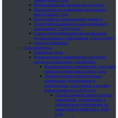
домов города Орла
Муниципальный жилищный контроль
Переселение из аварийного жилищного
фонда города Орла
Подготовка к отопительному периоду
Схема теплоснабжения муниципального
образования "Город Орёл"
Схемы водоснабжения и водоотведения
муниципального образования «Город Орёл»
Энергосбережение
Городская среда
Городская среда
Формирование современной городской
среды на территории города Орла
Формирование современной городской
среды на территории города Орла
Дизайн-проекты общественных
территорий, участвующих в
рейтинговом голосовании на право
благоустройства в 2024 году
Дизайн-проекты общественных
территорий, участвующих в
рейтинговом голосовании на
право благоустройства в 2024
году