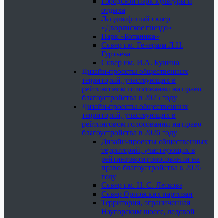
Городской парк культуры и
отдыха
Ландшафтный сквер
«Дворянское гнездо»
Парк «Ботаника»
Сквер им. Генерала Л.Н.
Гуртьева
Сквер им. И.А. Бунина
Дизайн-проекты общественных
территорий, участвующих в
рейтинговом голосовании на право
благоустройства в 2025 году
Дизайн-проекты общественных
территорий, участвующих в
рейтинговом голосовании на право
благоустройства в 2026 году
Дизайн-проекты общественных
территорий, участвующих в
рейтинговом голосовании на
право благоустройства в 2026
году
Сквер им. Н. С. Лескова
Сквер Орловских партизан
Территория, ограниченная
Наугорским шоссе, ледовой