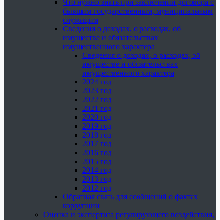
Что нужно знать при заключении договора с
бывшим государственным, муниципальным
служащим
Сведения о доходах, о расходах, об
имуществе и обязательствах
имущественного характера
Сведения о доходах, о расходах, об
имуществе и обязательствах
имущественного характера
2024 год
2023 год
2022 год
2021 год
2020 год
2019 год
2018 год
2017 год
2016 год
2015 год
2014 год
2013 год
2012 год
Обратная связь для сообщений о фактах
коррупции
Оценка и экспертиза регулирующего воздействия,