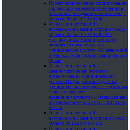
Проект постановления администрации
города Орла о внесении изменений в
постановление администрации города
Орла от 26.04.2017 № 1736
О внесении изменений в
постановление администрации города
Орла от 26.04.2017 № 1736 «Об
утверждении административного
регламента предоставления
муниципальной услуги «Выдача копий
правовых актов администрации города
Орла»
О внесении изменений в
административный регламент
предоставления муниципальной
услуги «Отчуждение арендуемого
муниципального имущества субъектам
малого и среднего
предпринимательства», утвержденный
постановлением от 21 июля 2017 года
№3274
О внесении изменений в
постановление администрации города
Орла от 30.12.2016 № 6112
О внесении изменений в