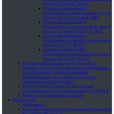
Орла от 07.06.2017 №2411
О внесении изменений в
постановление администрации города
Орла от 29.11.2021 года № 5082
О внесении изменений в
постановление администрации города
Орла от 12 декабря 2016 г. № 5658
О внесении изменений в
постановление администрации города
Орла от 21.07.17 №3274
О внесении изменений в
постановление администрации города
Орла от 30.12.2016 № 6116
Реестр муниципальных услуг города Орла
Перечень услуг, которые являются необходимыми
и обязательными для предоставления
муниципальных услуг органами местного
самоуправления города Орла
Технологические схемы предоставления
государственных и муниципальных услуг ОМСУ
Работа с персональными данными
Деятельность
Деятельность
Реализация стратегических инициатив президента
Российской Федерации