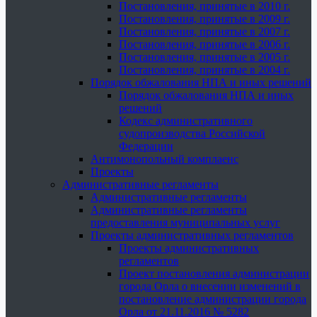
Постановления, принятые в 2010 г.
Постановления, принятые в 2009 г.
Постановления, принятые в 2007 г.
Постановления, принятые в 2006 г.
Постановления, принятые в 2005 г.
Постановления, принятые в 2004 г.
Порядок обжалования НПА и иных решений
Порядок обжалования НПА и иных
решений
Кодекс административного
судопроизводства Российской
Федерации
Антимонопольный комплаенс
Проекты
Административные регламенты
Административные регламенты
Административные регламенты
предоставления муниципальных услуг
Проекты административных регламентов
Проекты административных
регламентов
Проект постановления администрации
города Орла о внесении изменений в
постановление администрации города
Орла от 21.11.2016 № 5282