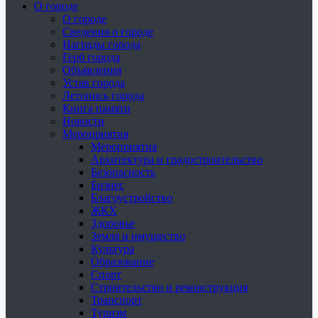
О городе
О городе
Сведения о городе
Награды города
Герб города
Объявления
Устав города
Летопись города
Книга памяти
Новости
Мероприятия
Мероприятия
Архитектура и градостроительство
Безопасность
Бизнес
Благоустройство
ЖКХ
Здоровье
Земля и имущество
Культура
Образование
Спорт
Строительство и реконструкция
Транспорт
Туризм