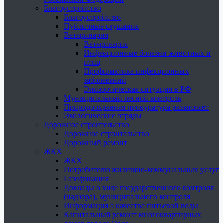
Благоустройство
Благоустройство
Публичные слушания
Ветеринария
Ветеринария
Инфекционные болезни животных и
птиц
Профилактика инфекционных
заболеваний
Эпизоотическая ситуация в РФ
Муниципальный лесной контроль
Природоохранная прокуратура разъясняет
Экологические отряды
Дорожное строительство
Дорожное строительство
Дорожный ремонт
ЖКХ
ЖКХ
Потребителю жилищно-коммунальных услуг
Газификация
Доклады о виде государственного контроля
(надзора), муниципального контроля
Информация о качестве питьевой воды
Капитальный ремонт многоквартирных