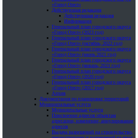
«Город Орел»
Действующая редакция
Действующая редакция
Информация
Генеральный план городского округа
«Город Орел» (2023 год)
Генеральный план городского округа
«Город Орел» (октябрь, 2022 год)
Генеральный план городского округа
«Город Орел» (июнь 2021 год)
Генеральный план городского округа
«Город Орел» (январь, 2021 год)
Генеральный план городского округа
«Город Орел» (2020 год)
Генеральный план городского округа
«Город Орел» (2017 год)
Архив
Документация по планировке территорий
Муниципальные услуги
Муниципальные услуги
Присвоение адресов объектам
адресации, изменение, аннулирование
адресов
Выдача разрешений на строительство,
реконструкцию и разрешений на ввод