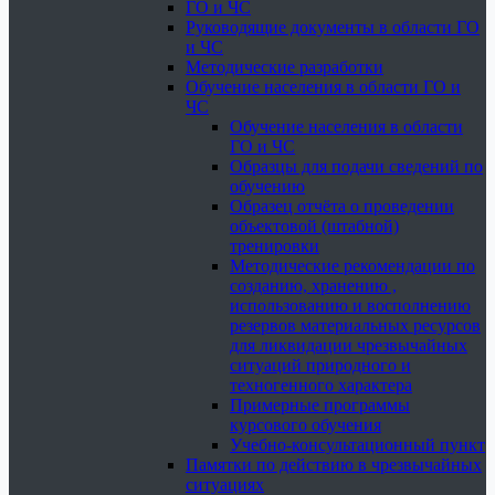
ГО и ЧС
Руководящие документы в области ГО
и ЧС
Методические разработки
Обучение населения в области ГО и
ЧС
Обучение населения в области
ГО и ЧС
Образцы для подачи сведений по
обучению
Образец отчёта о проведении
объектовой (штабной)
тренировки
Методические рекомендации по
созданию, хранению ,
использованию и восполнению
резервов материальных ресурсов
для ликвидации чрезвычайных
ситуаций природного и
техногенного характера
Примерные программы
курсового обучения
Учебно-консультационный пункт
Памятки по действию в чрезвычайных
ситуациях