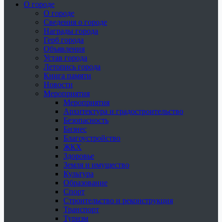
О городе
О городе
Сведения о городе
Награды города
Герб города
Объявления
Устав города
Летопись города
Книга памяти
Новости
Мероприятия
Мероприятия
Архитектура и градостроительство
Безопасность
Бизнес
Благоустройство
ЖКХ
Здоровье
Земля и имущество
Культура
Образование
Спорт
Строительство и реконструкция
Транспорт
Туризм