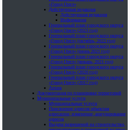
«Город Орел»
Действующая редакция
Действующая редакция
Информация
Генеральный план городского округа
«Город Орел» (2023 год)
Генеральный план городского округа
«Город Орел» (октябрь, 2022 год)
Генеральный план городского округа
«Город Орел» (июнь 2021 год)
Генеральный план городского округа
«Город Орел» (январь, 2021 год)
Генеральный план городского округа
«Город Орел» (2020 год)
Генеральный план городского округа
«Город Орел» (2017 год)
Архив
Документация по планировке территорий
Муниципальные услуги
Муниципальные услуги
Присвоение адресов объектам
адресации, изменение, аннулирование
адресов
Выдача разрешений на строительство,
реконструкцию и разрешений на ввод