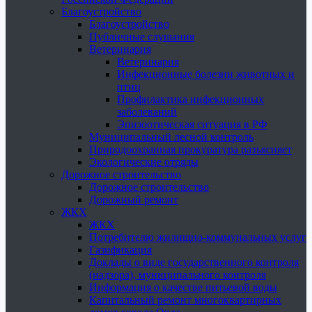
Благоустройство
Благоустройство
Публичные слушания
Ветеринария
Ветеринария
Инфекционные болезни животных и
птиц
Профилактика инфекционных
заболеваний
Эпизоотическая ситуация в РФ
Муниципальный лесной контроль
Природоохранная прокуратура разъясняет
Экологические отряды
Дорожное строительство
Дорожное строительство
Дорожный ремонт
ЖКХ
ЖКХ
Потребителю жилищно-коммунальных услуг
Газификация
Доклады о виде государственного контроля
(надзора), муниципального контроля
Информация о качестве питьевой воды
Капитальный ремонт многоквартирных