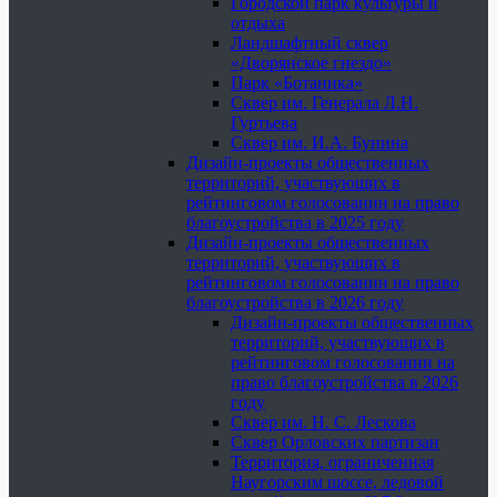
Городской парк культуры и
отдыха
Ландшафтный сквер
«Дворянское гнездо»
Парк «Ботаника»
Сквер им. Генерала Л.Н.
Гуртьева
Сквер им. И.А. Бунина
Дизайн-проекты общественных
территорий, участвующих в
рейтинговом голосовании на право
благоустройства в 2025 году
Дизайн-проекты общественных
территорий, участвующих в
рейтинговом голосовании на право
благоустройства в 2026 году
Дизайн-проекты общественных
территорий, участвующих в
рейтинговом голосовании на
право благоустройства в 2026
году
Сквер им. Н. С. Лескова
Сквер Орловских партизан
Территория, ограниченная
Наугорским шоссе, ледовой