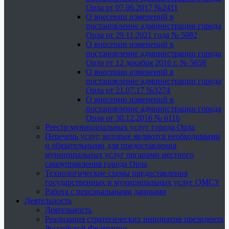
Орла от 07.06.2017 №2411
О внесении изменений в
постановление администрации города
Орла от 29.11.2021 года № 5082
О внесении изменений в
постановление администрации города
Орла от 12 декабря 2016 г. № 5658
О внесении изменений в
постановление администрации города
Орла от 21.07.17 №3274
О внесении изменений в
постановление администрации города
Орла от 30.12.2016 № 6116
Реестр муниципальных услуг города Орла
Перечень услуг, которые являются необходимыми
и обязательными для предоставления
муниципальных услуг органами местного
самоуправления города Орла
Технологические схемы предоставления
государственных и муниципальных услуг ОМСУ
Работа с персональными данными
Деятельность
Деятельность
Реализация стратегических инициатив президента
Российской Федерации