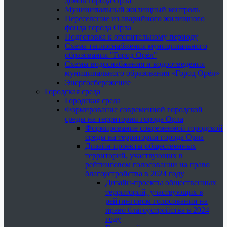
домов города Орла
Муниципальный жилищный контроль
Переселение из аварийного жилищного
фонда города Орла
Подготовка к отопительному периоду
Схема теплоснабжения муниципального
образования "Город Орёл"
Схемы водоснабжения и водоотведения
муниципального образования «Город Орёл»
Энергосбережение
Городская среда
Городская среда
Формирование современной городской
среды на территории города Орла
Формирование современной городской
среды на территории города Орла
Дизайн-проекты общественных
территорий, участвующих в
рейтинговом голосовании на право
благоустройства в 2024 году
Дизайн-проекты общественных
территорий, участвующих в
рейтинговом голосовании на
право благоустройства в 2024
году