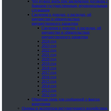
Что нужно знать при заключении договора с
бывшим государственным, муниципальным
служащим
Сведения о доходах, о расходах, об
имуществе и обязательствах
имущественного характера
Сведения о доходах, о расходах, об
имуществе и обязательствах
имущественного характера
2024 год
2023 год
2022 год
2021 год
2020 год
2019 год
2018 год
2017 год
2016 год
2015 год
2014 год
2013 год
2012 год
Обратная связь для сообщений о фактах
коррупции
Оценка и экспертиза регулирующего воздействия,