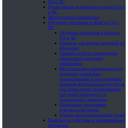
ГО и ЧС
Руководящие документы в области ГО
и ЧС
Методические разработки
Обучение населения в области ГО и
ЧС
Обучение населения в области
ГО и ЧС
Образцы для подачи сведений по
обучению
Образец отчёта о проведении
объектовой (штабной)
тренировки
Методические рекомендации по
созданию, хранению ,
использованию и восполнению
резервов материальных ресурсов
для ликвидации чрезвычайных
ситуаций природного и
техногенного характера
Примерные программы
курсового обучения
Учебно-консультационный пункт
Памятки по действию в чрезвычайных
ситуациях