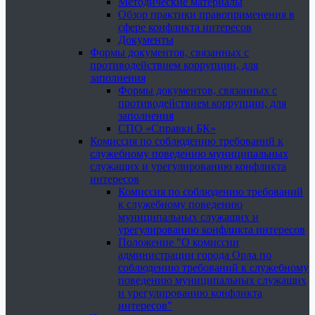
Методические материалы
Обзор практики правоприменения в
сфере конфликта интересов
Документы
Формы документов, связанных с
противодействием коррупции, для
заполнения
Формы документов, связанных с
противодействием коррупции, для
заполнения
СПО «Справки БК»
Комиссия по соблюдению требований к
служебному поведению муниципальных
служащих и урегулированию конфликта
интересов
Комиссия по соблюдению требований
к служебному поведению
муниципальных служащих и
урегулированию конфликта интересов
Положение "О комиссии
администрации города Орла по
соблюдению требований к служебному
поведению муниципальных служащих
и урегулированию конфликта
интересов"