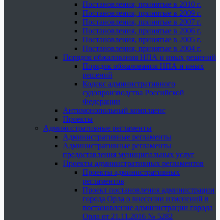
Постановления, принятые в 2010 г.
Постановления, принятые в 2009 г.
Постановления, принятые в 2007 г.
Постановления, принятые в 2006 г.
Постановления, принятые в 2005 г.
Постановления, принятые в 2004 г.
Порядок обжалования НПА и иных решений
Порядок обжалования НПА и иных
решений
Кодекс административного
судопроизводства Российской
Федерации
Антимонопольный комплаенс
Проекты
Административные регламенты
Административные регламенты
Административные регламенты
предоставления муниципальных услуг
Проекты административных регламентов
Проекты административных
регламентов
Проект постановления администрации
города Орла о внесении изменений в
постановление администрации города
Орла от 21.11.2016 № 5282