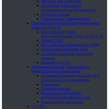
Это надо знать каждому
Положение и Регламент
антитеррористической комиссии
Полезные ссылки
Нормативные правовые акты
Виртуальный учебно-консультационный
пункт по ГО и ЧС
Виртуальный учебно-
консультационный пункт по ГО и ЧС
Лекции УКП
Методические рекомендации МЧС
Нормативно-правовые акты
Оказание первой медицинской
помощи
Памятки ГО и ЧС
Антинаркотическая деятельность в
муниципальном образовании
Антинаркотическая деятельность в
муниципальном образовании
Документы
Полезные ссылки
Положение и Регламент
антинаркотической комиссии
Тематические материалы
ГО и ЧС