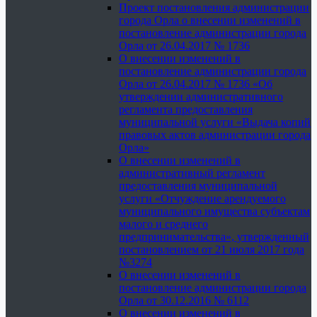
Проект постановления администрации
города Орла о внесении изменений в
постановление администрации города
Орла от 26.04.2017 № 1736
О внесении изменений в
постановление администрации города
Орла от 26.04.2017 № 1736 «Об
утверждении административного
регламента предоставления
муниципальной услуги «Выдача копий
правовых актов администрации города
Орла»
О внесении изменений в
административный регламент
предоставления муниципальной
услуги «Отчуждение арендуемого
муниципального имущества субъектам
малого и среднего
предпринимательства», утвержденный
постановлением от 21 июля 2017 года
№3274
О внесении изменений в
постановление администрации города
Орла от 30.12.2016 № 6112
О внесении изменений в