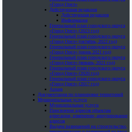
«Город Орел»
Действующая редакция
Действующая редакция
Информация
Генеральный план городского округа
«Город Орел» (2023 год)
Генеральный план городского округа
«Город Орел» (октябрь, 2022 год)
Генеральный план городского округа
«Город Орел» (июнь 2021 год)
Генеральный план городского округа
«Город Орел» (январь, 2021 год)
Генеральный план городского округа
«Город Орел» (2020 год)
Генеральный план городского округа
«Город Орел» (2017 год)
Архив
Документация по планировке территорий
Муниципальные услуги
Муниципальные услуги
Присвоение адресов объектам
адресации, изменение, аннулирование
адресов
Выдача разрешений на строительство,
реконструкцию и разрешений на ввод