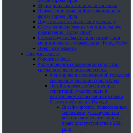
домов города Орла
Муниципальный жилищный контроль
Переселение из аварийного жилищного
фонда города Орла
Подготовка к отопительному периоду
Схема теплоснабжения муниципального
образования "Город Орёл"
Схемы водоснабжения и водоотведения
муниципального образования «Город Орёл»
Энергосбережение
Городская среда
Городская среда
Формирование современной городской
среды на территории города Орла
Формирование современной городской
среды на территории города Орла
Дизайн-проекты общественных
территорий, участвующих в
рейтинговом голосовании на право
благоустройства в 2024 году
Дизайн-проекты общественных
территорий, участвующих в
рейтинговом голосовании на
право благоустройства в 2024
году