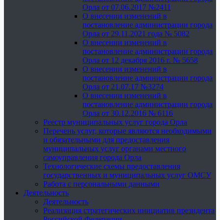
Орла от 07.06.2017 №2411
О внесении изменений в
постановление администрации города
Орла от 29.11.2021 года № 5082
О внесении изменений в
постановление администрации города
Орла от 12 декабря 2016 г. № 5658
О внесении изменений в
постановление администрации города
Орла от 21.07.17 №3274
О внесении изменений в
постановление администрации города
Орла от 30.12.2016 № 6116
Реестр муниципальных услуг города Орла
Перечень услуг, которые являются необходимыми
и обязательными для предоставления
муниципальных услуг органами местного
самоуправления города Орла
Технологические схемы предоставления
государственных и муниципальных услуг ОМСУ
Работа с персональными данными
Деятельность
Деятельность
Реализация стратегических инициатив президента
Российской Федерации