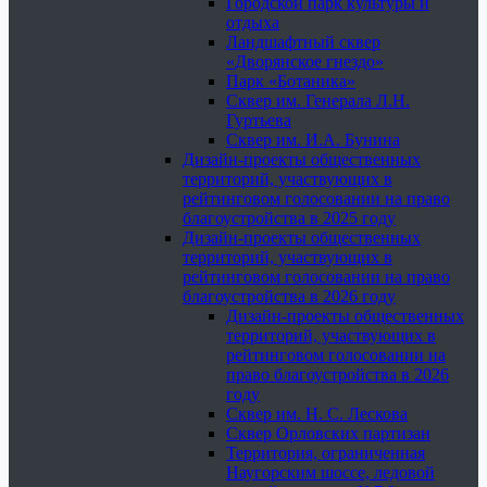
Городской парк культуры и
отдыха
Ландшафтный сквер
«Дворянское гнездо»
Парк «Ботаника»
Сквер им. Генерала Л.Н.
Гуртьева
Сквер им. И.А. Бунина
Дизайн-проекты общественных
территорий, участвующих в
рейтинговом голосовании на право
благоустройства в 2025 году
Дизайн-проекты общественных
территорий, участвующих в
рейтинговом голосовании на право
благоустройства в 2026 году
Дизайн-проекты общественных
территорий, участвующих в
рейтинговом голосовании на
право благоустройства в 2026
году
Сквер им. Н. С. Лескова
Сквер Орловских партизан
Территория, ограниченная
Наугорским шоссе, ледовой