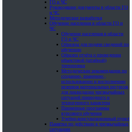
ГО и ЧС
Руководящие документы в области ГО
и ЧС
Методические разработки
Обучение населения в области ГО и
ЧС
Обучение населения в области
ГО и ЧС
Образцы для подачи сведений по
обучению
Образец отчёта о проведении
объектовой (штабной)
тренировки
Методические рекомендации по
созданию, хранению ,
использованию и восполнению
резервов материальных ресурсов
для ликвидации чрезвычайных
ситуаций природного и
техногенного характера
Примерные программы
курсового обучения
Учебно-консультационный пункт
Памятки по действию в чрезвычайных
ситуациях