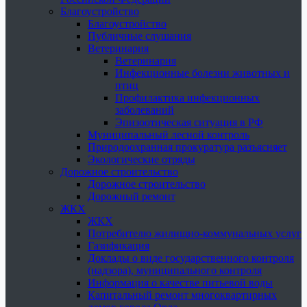
Благоустройство
Благоустройство
Публичные слушания
Ветеринария
Ветеринария
Инфекционные болезни животных и
птиц
Профилактика инфекционных
заболеваний
Эпизоотическая ситуация в РФ
Муниципальный лесной контроль
Природоохранная прокуратура разъясняет
Экологические отряды
Дорожное строительство
Дорожное строительство
Дорожный ремонт
ЖКХ
ЖКХ
Потребителю жилищно-коммунальных услуг
Газификация
Доклады о виде государственного контроля
(надзора), муниципального контроля
Информация о качестве питьевой воды
Капитальный ремонт многоквартирных