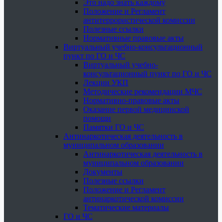
Это надо знать каждому
Положение и Регламент
антитеррористической комиссии
Полезные ссылки
Нормативные правовые акты
Виртуальный учебно-консультационный
пункт по ГО и ЧС
Виртуальный учебно-
консультационный пункт по ГО и ЧС
Лекции УКП
Методические рекомендации МЧС
Нормативно-правовые акты
Оказание первой медицинской
помощи
Памятки ГО и ЧС
Антинаркотическая деятельность в
муниципальном образовании
Антинаркотическая деятельность в
муниципальном образовании
Документы
Полезные ссылки
Положение и Регламент
антинаркотической комиссии
Тематические материалы
ГО и ЧС