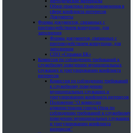
Методические материалы
Обзор практики правоприменения в
сфере конфликта интересов
Документы
Формы документов, связанных с
противодействием коррупции, для
заполнения
Формы документов, связанных с
противодействием коррупции, для
заполнения
СПО «Справки БК»
Комиссия по соблюдению требований к
служебному поведению муниципальных
служащих и урегулированию конфликта
интересов
Комиссия по соблюдению требований
к служебному поведению
муниципальных служащих и
урегулированию конфликта интересов
Положение "О комиссии
администрации города Орла по
соблюдению требований к служебному
поведению муниципальных служащих
и урегулированию конфликта
интересов"