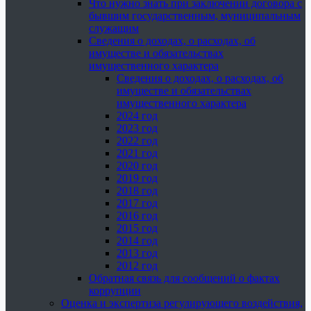
Что нужно знать при заключении договора с
бывшим государственным, муниципальным
служащим
Сведения о доходах, о расходах, об
имуществе и обязательствах
имущественного характера
Сведения о доходах, о расходах, об
имуществе и обязательствах
имущественного характера
2024 год
2023 год
2022 год
2021 год
2020 год
2019 год
2018 год
2017 год
2016 год
2015 год
2014 год
2013 год
2012 год
Обратная связь для сообщений о фактах
коррупции
Оценка и экспертиза регулирующего воздействия,