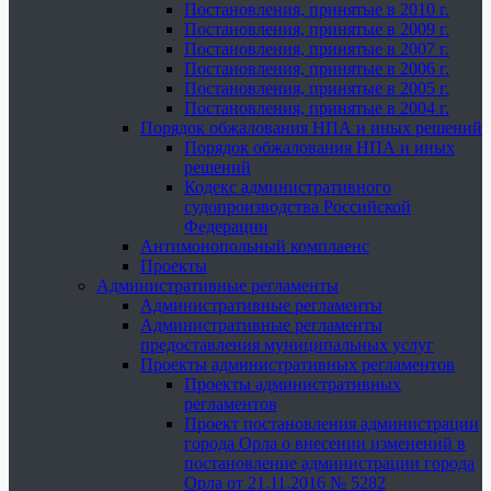
Постановления, принятые в 2010 г.
Постановления, принятые в 2009 г.
Постановления, принятые в 2007 г.
Постановления, принятые в 2006 г.
Постановления, принятые в 2005 г.
Постановления, принятые в 2004 г.
Порядок обжалования НПА и иных решений
Порядок обжалования НПА и иных
решений
Кодекс административного
судопроизводства Российской
Федерации
Антимонопольный комплаенс
Проекты
Административные регламенты
Административные регламенты
Административные регламенты
предоставления муниципальных услуг
Проекты административных регламентов
Проекты административных
регламентов
Проект постановления администрации
города Орла о внесении изменений в
постановление администрации города
Орла от 21.11.2016 № 5282