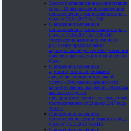
Проект постановления администрации
города Орла о внесении изменений в
постановление администрации города
Орла от 26.04.2017 № 1736
О внесении изменений в
постановление администрации города
Орла от 26.04.2017 № 1736 «Об
утверждении административного
регламента предоставления
муниципальной услуги «Выдача копий
правовых актов администрации города
Орла»
О внесении изменений в
административный регламент
предоставления муниципальной
услуги «Отчуждение арендуемого
муниципального имущества субъектам
малого и среднего
предпринимательства», утвержденный
постановлением от 21 июля 2017 года
№3274
О внесении изменений в
постановление администрации города
Орла от 30.12.2016 № 6112
О внесении изменений в