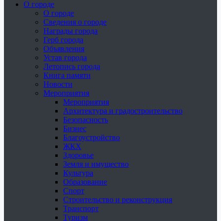
О городе
О городе
Сведения о городе
Награды города
Герб города
Объявления
Устав города
Летопись города
Книга памяти
Новости
Мероприятия
Мероприятия
Архитектура и градостроительство
Безопасность
Бизнес
Благоустройство
ЖКХ
Здоровье
Земля и имущество
Культура
Образование
Спорт
Строительство и реконструкция
Транспорт
Туризм