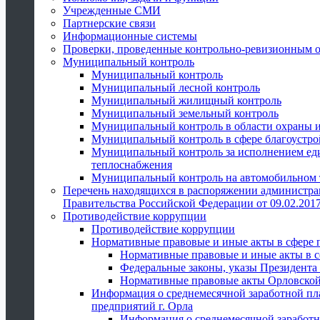
Учрежденные СМИ
Партнерские связи
Информационные системы
Проверки, проведенные контрольно-ревизионным 
Муниципальный контроль
Муниципальный контроль
Муниципальный лесной контроль
Муниципальный жилищный контроль
Муниципальный земельный контроль
Муниципальный контроль в области охраны и
Муниципальный контроль в сфере благоустро
Муниципальный контроль за исполнением един
теплоснабжения
Муниципальный контроль на автомобильном т
Перечень находящихся в распоряжении администра
Правительства Российской Федерации от 09.02.2017
Противодействие коррупции
Противодействие коррупции
Нормативные правовые и иные акты в сфере 
Нормативные правовые и иные акты в с
Федеральные законы, указы Президента
Нормативные правовые акты Орловской
Информация о среднемесячной заработной пл
предприятий г. Орла
Информация о среднемесячной заработн