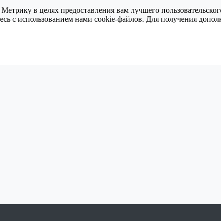
 Метрику в целях предоставления вам лучшего пользовательског
тесь с использованием нами cookie-файлов. Для получения доп