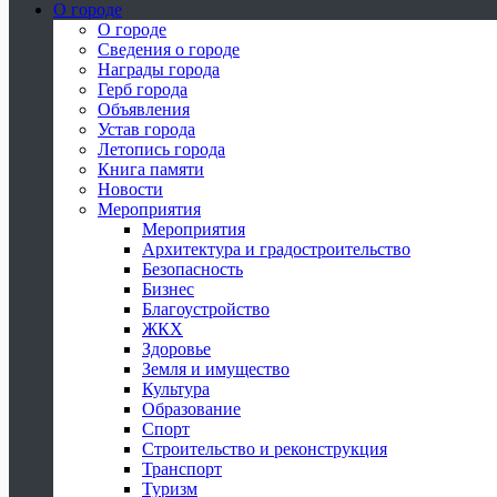
О городе
О городе
Сведения о городе
Награды города
Герб города
Объявления
Устав города
Летопись города
Книга памяти
Новости
Мероприятия
Мероприятия
Архитектура и градостроительство
Безопасность
Бизнес
Благоустройство
ЖКХ
Здоровье
Земля и имущество
Культура
Образование
Спорт
Строительство и реконструкция
Транспорт
Туризм