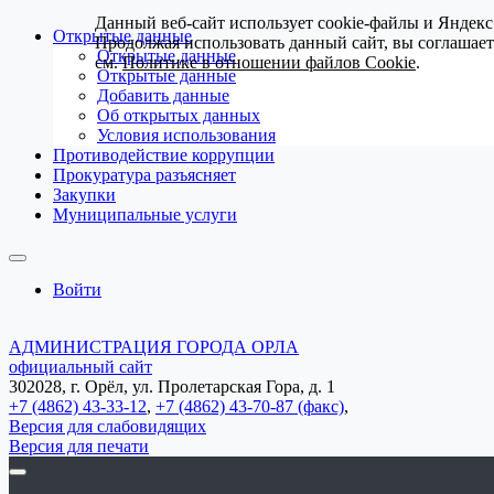
Данный веб-сайт использует cookie-файлы и Яндекс
Открытые данные
Продолжая использовать данный сайт, вы соглашае
Открытые данные
см.
Политике в отношении файлов Cookie
.
Открытые данные
Добавить данные
Об открытых данных
Условия использования
Противодействие коррупции
Прокуратура разъясняет
Закупки
Муниципальные услуги
Войти
АДМИНИСТРАЦИЯ ГОРОДА ОРЛА
официальный сайт
302028, г. Орёл, ул. Пролетарская Гора, д. 1
+7 (4862) 43-33-12
,
+7 (4862) 43-70-87 (факс)
,
Версия для слабовидящих
Версия для печати