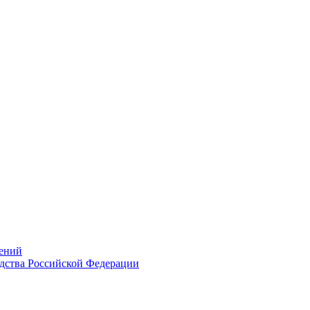
ений
дства Российской Федерации