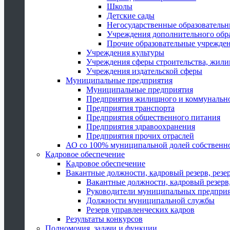
Школы
Детские сады
Негосударственные образователь
Учреждения дополнительного обр
Прочие образовательные учрежде
Учреждения культуры
Учреждения сферы строительства, жили
Учреждения издательской сферы
Муниципальные предприятия
Муниципальные предприятия
Предприятия жилищного и коммунально
Предприятия транспорта
Предприятия общественного питания
Предприятия здравоохранения
Предприятия прочих отраслей
АО со 100% муниципальной долей собственн
Кадровое обеспечение
Кадровое обеспечение
Вакантные должности, кадровый резерв, резе
Вакантные должности, кадровый резерв,
Руководители муниципальных предпри
Должности муниципальной службы
Резерв управленческих кадров
Результаты конкурсов
Полномочия, задачи и функции