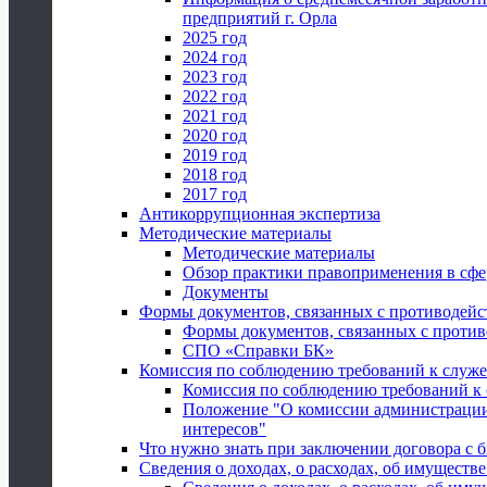
предприятий г. Орла
2025 год
2024 год
2023 год
2022 год
2021 год
2020 год
2019 год
2018 год
2017 год
Антикоррупционная экспертиза
Методические материалы
Методические материалы
Обзор практики правоприменения в сфе
Документы
Формы документов, связанных с противодейс
Формы документов, связанных с против
СПО «Справки БК»
Комиссия по соблюдению требований к служ
Комиссия по соблюдению требований к
Положение "О комиссии администрации
интересов"
Что нужно знать при заключении договора 
Сведения о доходах, о расходах, об имуществ