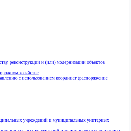
тву, реконструкции и (или) модернизации объектов
дорожном хозяйстве
авлению с использованием координат (распоряжение
униципальных учреждений и муниципальных унитарных
ров муниципальных учреждений и муниципальных унитарных