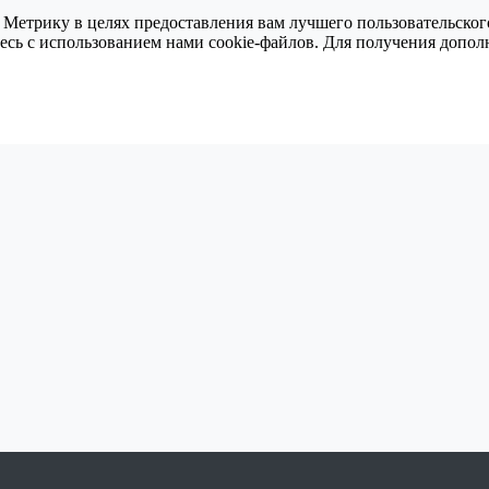
 Метрику в целях предоставления вам лучшего пользовательског
тесь с использованием нами cookie-файлов. Для получения доп