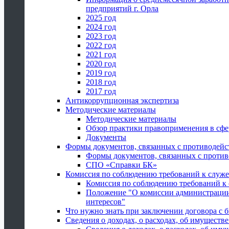
предприятий г. Орла
2025 год
2024 год
2023 год
2022 год
2021 год
2020 год
2019 год
2018 год
2017 год
Антикоррупционная экспертиза
Методические материалы
Методические материалы
Обзор практики правоприменения в сфе
Документы
Формы документов, связанных с противодейс
Формы документов, связанных с против
СПО «Справки БК»
Комиссия по соблюдению требований к служ
Комиссия по соблюдению требований к
Положение "О комиссии администрации
интересов"
Что нужно знать при заключении договора 
Сведения о доходах, о расходах, об имуществ