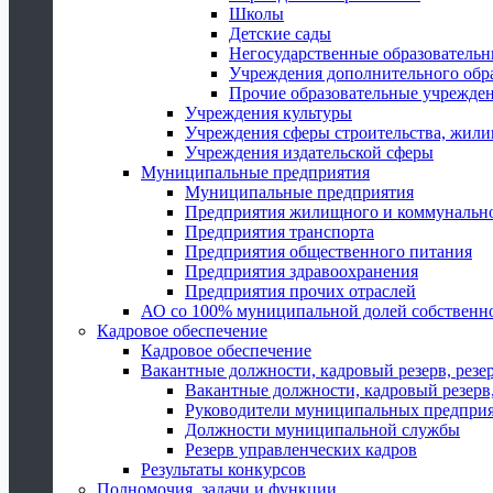
Школы
Детские сады
Негосударственные образователь
Учреждения дополнительного обр
Прочие образовательные учрежде
Учреждения культуры
Учреждения сферы строительства, жили
Учреждения издательской сферы
Муниципальные предприятия
Муниципальные предприятия
Предприятия жилищного и коммунально
Предприятия транспорта
Предприятия общественного питания
Предприятия здравоохранения
Предприятия прочих отраслей
АО со 100% муниципальной долей собственн
Кадровое обеспечение
Кадровое обеспечение
Вакантные должности, кадровый резерв, резе
Вакантные должности, кадровый резерв,
Руководители муниципальных предпри
Должности муниципальной службы
Резерв управленческих кадров
Результаты конкурсов
Полномочия, задачи и функции