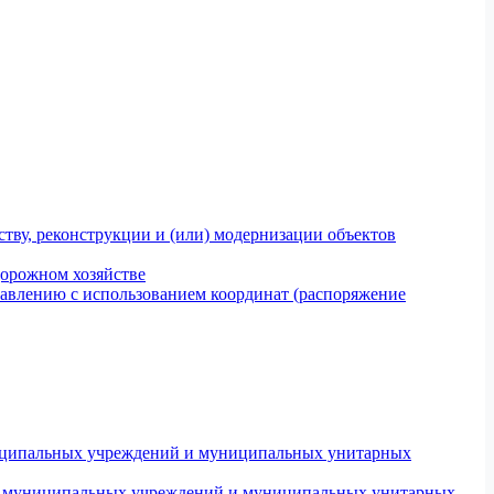
тву, реконструкции и (или) модернизации объектов
дорожном хозяйстве
авлению с использованием координат (распоряжение
униципальных учреждений и муниципальных унитарных
ров муниципальных учреждений и муниципальных унитарных