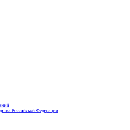
ений
дства Российской Федерации