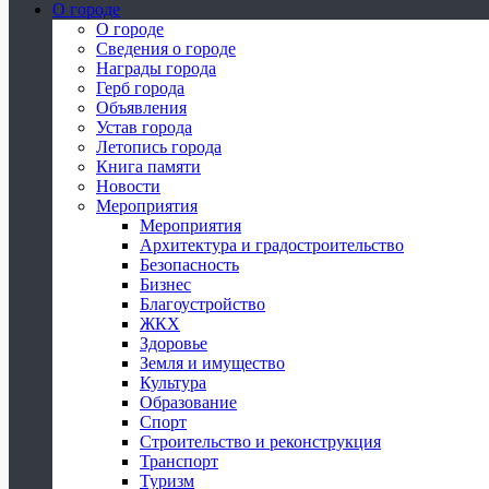
О городе
О городе
Сведения о городе
Награды города
Герб города
Объявления
Устав города
Летопись города
Книга памяти
Новости
Мероприятия
Мероприятия
Архитектура и градостроительство
Безопасность
Бизнес
Благоустройство
ЖКХ
Здоровье
Земля и имущество
Культура
Образование
Спорт
Строительство и реконструкция
Транспорт
Туризм