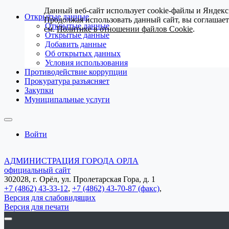
Данный веб-сайт использует cookie-файлы и Яндекс
Открытые данные
Продолжая использовать данный сайт, вы соглашае
Открытые данные
см.
Политике в отношении файлов Cookie
.
Открытые данные
Добавить данные
Об открытых данных
Условия использования
Противодействие коррупции
Прокуратура разъясняет
Закупки
Муниципальные услуги
Войти
АДМИНИСТРАЦИЯ ГОРОДА ОРЛА
официальный сайт
302028, г. Орёл, ул. Пролетарская Гора, д. 1
+7 (4862) 43-33-12
,
+7 (4862) 43-70-87 (факс)
,
Версия для слабовидящих
Версия для печати