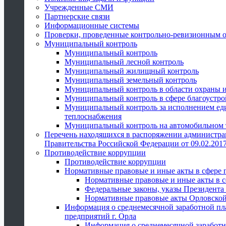
Учрежденные СМИ
Партнерские связи
Информационные системы
Проверки, проведенные контрольно-ревизионным 
Муниципальный контроль
Муниципальный контроль
Муниципальный лесной контроль
Муниципальный жилищный контроль
Муниципальный земельный контроль
Муниципальный контроль в области охраны и
Муниципальный контроль в сфере благоустро
Муниципальный контроль за исполнением един
теплоснабжения
Муниципальный контроль на автомобильном т
Перечень находящихся в распоряжении администра
Правительства Российской Федерации от 09.02.2017
Противодействие коррупции
Противодействие коррупции
Нормативные правовые и иные акты в сфере 
Нормативные правовые и иные акты в с
Федеральные законы, указы Президента
Нормативные правовые акты Орловской
Информация о среднемесячной заработной пл
предприятий г. Орла
Информация о среднемесячной заработн