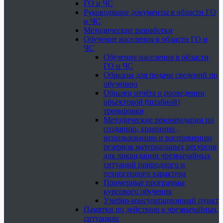
ГО и ЧС
Руководящие документы в области ГО
и ЧС
Методические разработки
Обучение населения в области ГО и
ЧС
Обучение населения в области
ГО и ЧС
Образцы для подачи сведений по
обучению
Образец отчёта о проведении
объектовой (штабной)
тренировки
Методические рекомендации по
созданию, хранению ,
использованию и восполнению
резервов материальных ресурсов
для ликвидации чрезвычайных
ситуаций природного и
техногенного характера
Примерные программы
курсового обучения
Учебно-консультационный пункт
Памятки по действию в чрезвычайных
ситуациях