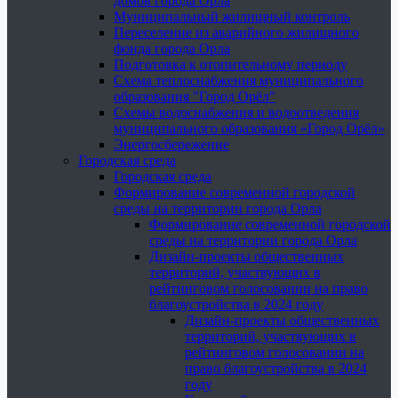
домов города Орла
Муниципальный жилищный контроль
Переселение из аварийного жилищного
фонда города Орла
Подготовка к отопительному периоду
Схема теплоснабжения муниципального
образования "Город Орёл"
Схемы водоснабжения и водоотведения
муниципального образования «Город Орёл»
Энергосбережение
Городская среда
Городская среда
Формирование современной городской
среды на территории города Орла
Формирование современной городской
среды на территории города Орла
Дизайн-проекты общественных
территорий, участвующих в
рейтинговом голосовании на право
благоустройства в 2024 году
Дизайн-проекты общественных
территорий, участвующих в
рейтинговом голосовании на
право благоустройства в 2024
году