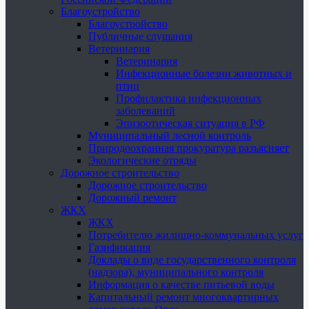
Благоустройство
Благоустройство
Публичные слушания
Ветеринария
Ветеринария
Инфекционные болезни животных и
птиц
Профилактика инфекционных
заболеваний
Эпизоотическая ситуация в РФ
Муниципальный лесной контроль
Природоохранная прокуратура разъясняет
Экологические отряды
Дорожное строительство
Дорожное строительство
Дорожный ремонт
ЖКХ
ЖКХ
Потребителю жилищно-коммунальных услуг
Газификация
Доклады о виде государственного контроля
(надзора), муниципального контроля
Информация о качестве питьевой воды
Капитальный ремонт многоквартирных