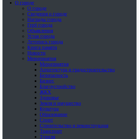
О городе
О городе
Сведения о городе
Награды города
Герб города
Объявления
Устав города
Летопись города
Книга памяти
Новости
Мероприятия
Мероприятия
Архитектура и градостроительство
Безопасность
Бизнес
Благоустройство
ЖКХ
Здоровье
Земля и имущество
Культура
Образование
Спорт
Строительство и реконструкция
Транспорт
Туризм