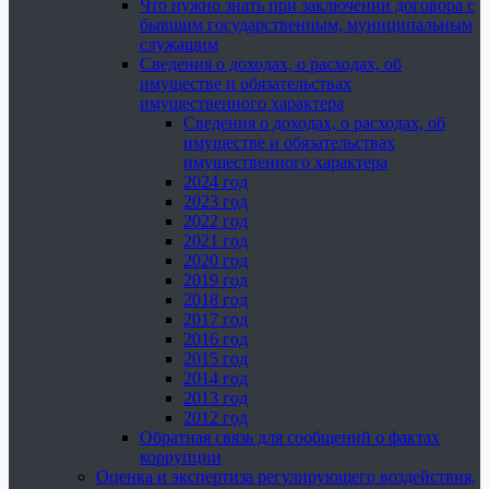
Что нужно знать при заключении договора с
бывшим государственным, муниципальным
служащим
Сведения о доходах, о расходах, об
имуществе и обязательствах
имущественного характера
Сведения о доходах, о расходах, об
имуществе и обязательствах
имущественного характера
2024 год
2023 год
2022 год
2021 год
2020 год
2019 год
2018 год
2017 год
2016 год
2015 год
2014 год
2013 год
2012 год
Обратная связь для сообщений о фактах
коррупции
Оценка и экспертиза регулирующего воздействия,