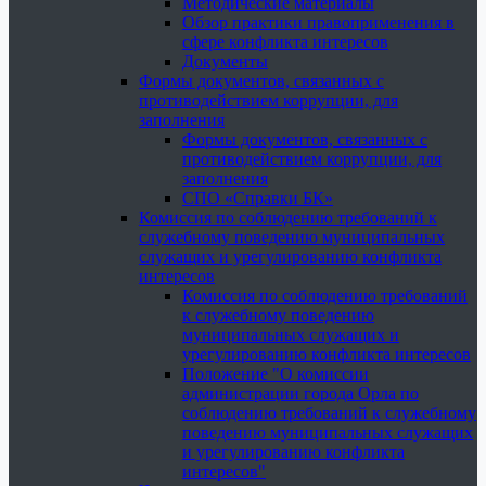
Методические материалы
Обзор практики правоприменения в
сфере конфликта интересов
Документы
Формы документов, связанных с
противодействием коррупции, для
заполнения
Формы документов, связанных с
противодействием коррупции, для
заполнения
СПО «Справки БК»
Комиссия по соблюдению требований к
служебному поведению муниципальных
служащих и урегулированию конфликта
интересов
Комиссия по соблюдению требований
к служебному поведению
муниципальных служащих и
урегулированию конфликта интересов
Положение "О комиссии
администрации города Орла по
соблюдению требований к служебному
поведению муниципальных служащих
и урегулированию конфликта
интересов"