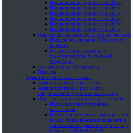
Постановления, принятые в 2010 г.
Постановления, принятые в 2009 г.
Постановления, принятые в 2007 г.
Постановления, принятые в 2006 г.
Постановления, принятые в 2005 г.
Постановления, принятые в 2004 г.
Порядок обжалования НПА и иных решений
Порядок обжалования НПА и иных
решений
Кодекс административного
судопроизводства Российской
Федерации
Антимонопольный комплаенс
Проекты
Административные регламенты
Административные регламенты
Административные регламенты
предоставления муниципальных услуг
Проекты административных регламентов
Проекты административных
регламентов
Проект постановления администрации
города Орла о внесении изменений в
постановление администрации города
Орла от 21.11.2016 № 5282