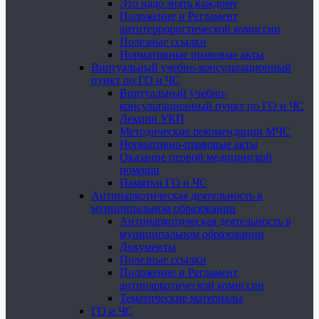
Это надо знать каждому
Положение и Регламент
антитеррористической комиссии
Полезные ссылки
Нормативные правовые акты
Виртуальный учебно-консультационный
пункт по ГО и ЧС
Виртуальный учебно-
консультационный пункт по ГО и ЧС
Лекции УКП
Методические рекомендации МЧС
Нормативно-правовые акты
Оказание первой медицинской
помощи
Памятки ГО и ЧС
Антинаркотическая деятельность в
муниципальном образовании
Антинаркотическая деятельность в
муниципальном образовании
Документы
Полезные ссылки
Положение и Регламент
антинаркотической комиссии
Тематические материалы
ГО и ЧС