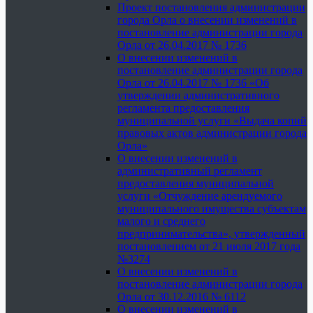
Проект постановления администрации
города Орла о внесении изменений в
постановление администрации города
Орла от 26.04.2017 № 1736
О внесении изменений в
постановление администрации города
Орла от 26.04.2017 № 1736 «Об
утверждении административного
регламента предоставления
муниципальной услуги «Выдача копий
правовых актов администрации города
Орла»
О внесении изменений в
административный регламент
предоставления муниципальной
услуги «Отчуждение арендуемого
муниципального имущества субъектам
малого и среднего
предпринимательства», утвержденный
постановлением от 21 июля 2017 года
№3274
О внесении изменений в
постановление администрации города
Орла от 30.12.2016 № 6112
О внесении изменений в