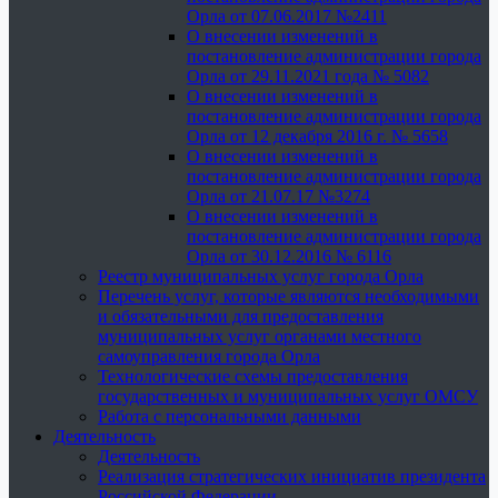
Орла от 07.06.2017 №2411
О внесении изменений в
постановление администрации города
Орла от 29.11.2021 года № 5082
О внесении изменений в
постановление администрации города
Орла от 12 декабря 2016 г. № 5658
О внесении изменений в
постановление администрации города
Орла от 21.07.17 №3274
О внесении изменений в
постановление администрации города
Орла от 30.12.2016 № 6116
Реестр муниципальных услуг города Орла
Перечень услуг, которые являются необходимыми
и обязательными для предоставления
муниципальных услуг органами местного
самоуправления города Орла
Технологические схемы предоставления
государственных и муниципальных услуг ОМСУ
Работа с персональными данными
Деятельность
Деятельность
Реализация стратегических инициатив президента
Российской Федерации