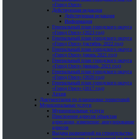
«Город Орел»
Действующая редакция
Действующая редакция
Информация
Генеральный план городского округа
«Город Орел» (2023 год)
Генеральный план городского округа
«Город Орел» (октябрь, 2022 год)
Генеральный план городского округа
«Город Орел» (июнь 2021 год)
Генеральный план городского округа
«Город Орел» (январь, 2021 год)
Генеральный план городского округа
«Город Орел» (2020 год)
Генеральный план городского округа
«Город Орел» (2017 год)
Архив
Документация по планировке территорий
Муниципальные услуги
Муниципальные услуги
Присвоение адресов объектам
адресации, изменение, аннулирование
адресов
Выдача разрешений на строительство,
реконструкцию и разрешений на ввод