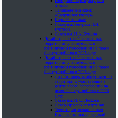
Городской парк культуры и
отдыха
Ландшафтный сквер
«Дворянское гнездо»
Парк «Ботаника»
Сквер им. Генерала Л.Н.
Гуртьева
Сквер им. И.А. Бунина
Дизайн-проекты общественных
территорий, участвующих в
рейтинговом голосовании на право
благоустройства в 2025 году
Дизайн-проекты общественных
территорий, участвующих в
рейтинговом голосовании на право
благоустройства в 2026 году
Дизайн-проекты общественных
территорий, участвующих в
рейтинговом голосовании на
право благоустройства в 2026
году
Сквер им. Н. С. Лескова
Сквер Орловских партизан
Территория, ограниченная
Наугорским шоссе, ледовой