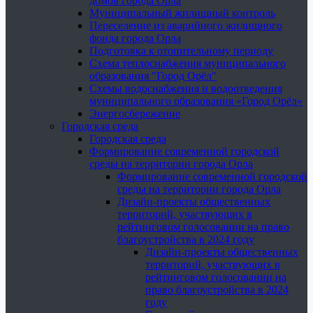
домов города Орла
Муниципальный жилищный контроль
Переселение из аварийного жилищного
фонда города Орла
Подготовка к отопительному периоду
Схема теплоснабжения муниципального
образования "Город Орёл"
Схемы водоснабжения и водоотведения
муниципального образования «Город Орёл»
Энергосбережение
Городская среда
Городская среда
Формирование современной городской
среды на территории города Орла
Формирование современной городской
среды на территории города Орла
Дизайн-проекты общественных
территорий, участвующих в
рейтинговом голосовании на право
благоустройства в 2024 году
Дизайн-проекты общественных
территорий, участвующих в
рейтинговом голосовании на
право благоустройства в 2024
году