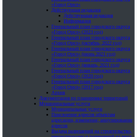
«Город Орел»
Действующая редакция
Действующая редакция
Информация
Генеральный план городского округа
«Город Орел» (2023 год)
Генеральный план городского округа
«Город Орел» (октябрь, 2022 год)
Генеральный план городского округа
«Город Орел» (июнь 2021 год)
Генеральный план городского округа
«Город Орел» (январь, 2021 год)
Генеральный план городского округа
«Город Орел» (2020 год)
Генеральный план городского округа
«Город Орел» (2017 год)
Архив
Документация по планировке территорий
Муниципальные услуги
Муниципальные услуги
Присвоение адресов объектам
адресации, изменение, аннулирование
адресов
Выдача разрешений на строительство,
реконструкцию и разрешений на ввод