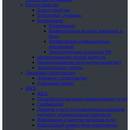
Благоустройство
Благоустройство
Публичные слушания
Ветеринария
Ветеринария
Инфекционные болезни животных и
птиц
Профилактика инфекционных
заболеваний
Эпизоотическая ситуация в РФ
Муниципальный лесной контроль
Природоохранная прокуратура разъясняет
Экологические отряды
Дорожное строительство
Дорожное строительство
Дорожный ремонт
ЖКХ
ЖКХ
Потребителю жилищно-коммунальных услуг
Газификация
Доклады о виде государственного контроля
(надзора), муниципального контроля
Информация о качестве питьевой воды
Капитальный ремонт многоквартирных