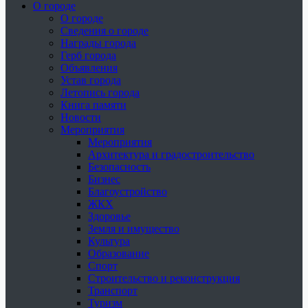
О городе
О городе
Сведения о городе
Награды города
Герб города
Объявления
Устав города
Летопись города
Книга памяти
Новости
Мероприятия
Мероприятия
Архитектура и градостроительство
Безопасность
Бизнес
Благоустройство
ЖКХ
Здоровье
Земля и имущество
Культура
Образование
Спорт
Строительство и реконструкция
Транспорт
Туризм