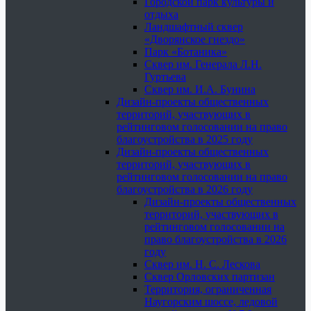
Городской парк культуры и
отдыха
Ландшафтный сквер
«Дворянское гнездо»
Парк «Ботаника»
Сквер им. Генерала Л.Н.
Гуртьева
Сквер им. И.А. Бунина
Дизайн-проекты общественных
территорий, участвующих в
рейтинговом голосовании на право
благоустройства в 2025 году
Дизайн-проекты общественных
территорий, участвующих в
рейтинговом голосовании на право
благоустройства в 2026 году
Дизайн-проекты общественных
территорий, участвующих в
рейтинговом голосовании на
право благоустройства в 2026
году
Сквер им. Н. С. Лескова
Сквер Орловских партизан
Территория, ограниченная
Наугорским шоссе, ледовой