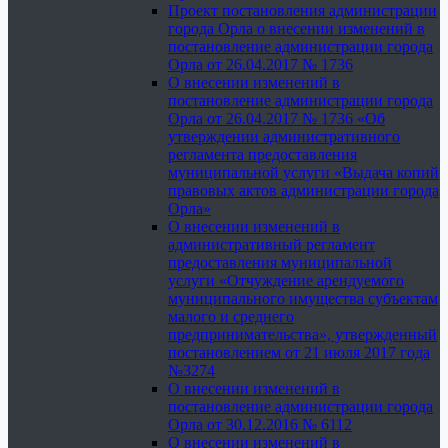
Проект постановления администрации
города Орла о внесении изменений в
постановление администрации города
Орла от 26.04.2017 № 1736
О внесении изменений в
постановление администрации города
Орла от 26.04.2017 № 1736 «Об
утверждении административного
регламента предоставления
муниципальной услуги «Выдача копий
правовых актов администрации города
Орла»
О внесении изменений в
административный регламент
предоставления муниципальной
услуги «Отчуждение арендуемого
муниципального имущества субъектам
малого и среднего
предпринимательства», утвержденный
постановлением от 21 июля 2017 года
№3274
О внесении изменений в
постановление администрации города
Орла от 30.12.2016 № 6112
О внесении изменений в