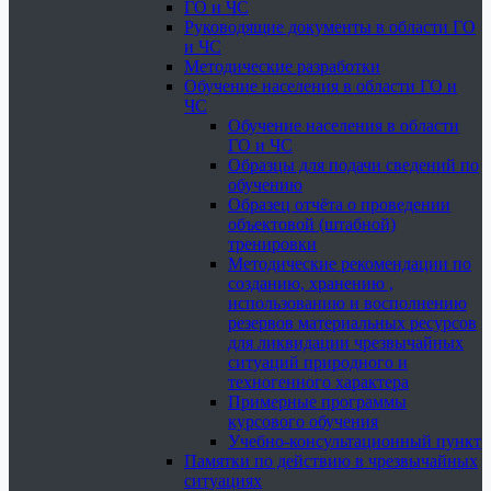
ГО и ЧС
Руководящие документы в области ГО
и ЧС
Методические разработки
Обучение населения в области ГО и
ЧС
Обучение населения в области
ГО и ЧС
Образцы для подачи сведений по
обучению
Образец отчёта о проведении
объектовой (штабной)
тренировки
Методические рекомендации по
созданию, хранению ,
использованию и восполнению
резервов материальных ресурсов
для ликвидации чрезвычайных
ситуаций природного и
техногенного характера
Примерные программы
курсового обучения
Учебно-консультационный пункт
Памятки по действию в чрезвычайных
ситуациях