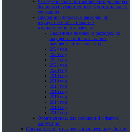
Что нужно знать при заключении договора с
бывшим государственным, муниципальным
служащим
Сведения о доходах, о расходах, об
имуществе и обязательствах
имущественного характера
Сведения о доходах, о расходах, об
имуществе и обязательствах
имущественного характера
2024 год
2023 год
2022 год
2021 год
2020 год
2019 год
2018 год
2017 год
2016 год
2015 год
2014 год
2013 год
2012 год
Обратная связь для сообщений о фактах
коррупции
Оценка и экспертиза регулирующего воздействия,