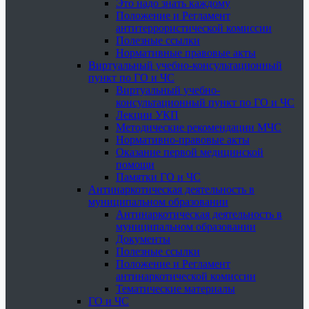
Это надо знать каждому
Положение и Регламент
антитеррористической комиссии
Полезные ссылки
Нормативные правовые акты
Виртуальный учебно-консультационный
пункт по ГО и ЧС
Виртуальный учебно-
консультационный пункт по ГО и ЧС
Лекции УКП
Методические рекомендации МЧС
Нормативно-правовые акты
Оказание первой медицинской
помощи
Памятки ГО и ЧС
Антинаркотическая деятельность в
муниципальном образовании
Антинаркотическая деятельность в
муниципальном образовании
Документы
Полезные ссылки
Положение и Регламент
антинаркотической комиссии
Тематические материалы
ГО и ЧС