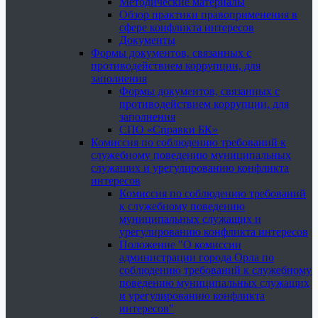
Методические материалы
Обзор практики правоприменения в
сфере конфликта интересов
Документы
Формы документов, связанных с
противодействием коррупции, для
заполнения
Формы документов, связанных с
противодействием коррупции, для
заполнения
СПО «Справки БК»
Комиссия по соблюдению требований к
служебному поведению муниципальных
служащих и урегулированию конфликта
интересов
Комиссия по соблюдению требований
к служебному поведению
муниципальных служащих и
урегулированию конфликта интересов
Положение "О комиссии
администрации города Орла по
соблюдению требований к служебному
поведению муниципальных служащих
и урегулированию конфликта
интересов"