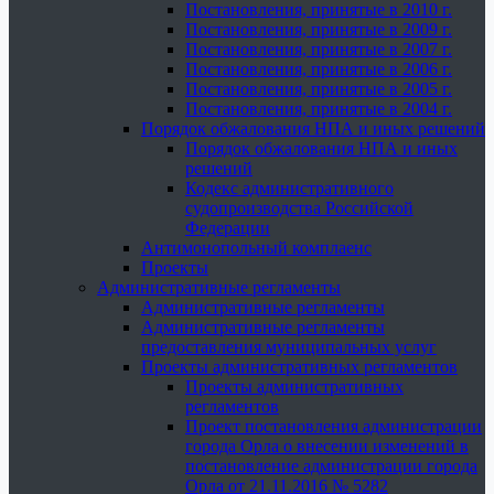
Постановления, принятые в 2010 г.
Постановления, принятые в 2009 г.
Постановления, принятые в 2007 г.
Постановления, принятые в 2006 г.
Постановления, принятые в 2005 г.
Постановления, принятые в 2004 г.
Порядок обжалования НПА и иных решений
Порядок обжалования НПА и иных
решений
Кодекс административного
судопроизводства Российской
Федерации
Антимонопольный комплаенс
Проекты
Административные регламенты
Административные регламенты
Административные регламенты
предоставления муниципальных услуг
Проекты административных регламентов
Проекты административных
регламентов
Проект постановления администрации
города Орла о внесении изменений в
постановление администрации города
Орла от 21.11.2016 № 5282