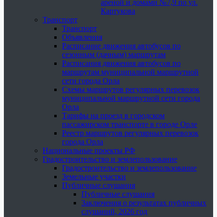
ареной и домами №7,9 по ул.
Картукова
Транспорт
Транспорт
Объявления
Расписание движения автобусов по
сезонным (дачным) маршрутам
Расписания движения автобусов по
маршрутам муниципальной маршрутной
сети города Орла
Схемы маршрутов регулярных перевозок
муниципальной маршрутной сети города
Орла
Тарифы на проезд в городском
пассажирском транспорте в городе Орле
Реестр маршрутов регулярных перевозок
города Орла
Национальные проекты РФ
Градостроительство и землепользование
Градостроительство и землепользование
Земельные участки
Публичные слушания
Публичные слушания
Заключения о результатах публичных
слушаний, 2026 год