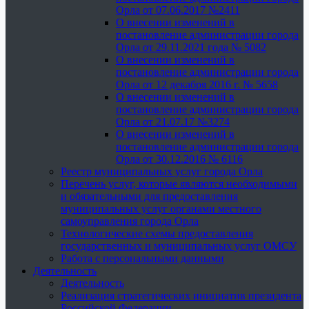
Орла от 07.06.2017 №2411
О внесении изменений в
постановление администрации города
Орла от 29.11.2021 года № 5082
О внесении изменений в
постановление администрации города
Орла от 12 декабря 2016 г. № 5658
О внесении изменений в
постановление администрации города
Орла от 21.07.17 №3274
О внесении изменений в
постановление администрации города
Орла от 30.12.2016 № 6116
Реестр муниципальных услуг города Орла
Перечень услуг, которые являются необходимыми
и обязательными для предоставления
муниципальных услуг органами местного
самоуправления города Орла
Технологические схемы предоставления
государственных и муниципальных услуг ОМСУ
Работа с персональными данными
Деятельность
Деятельность
Реализация стратегических инициатив президента
Российской Федерации