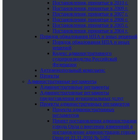
Постановления, принятые в 2010 г.
Постановления, принятые в 2009 г.
Постановления, принятые в 2007 г.
Постановления, принятые в 2006 г.
Постановления, принятые в 2005 г.
Постановления, принятые в 2004 г.
Порядок обжалования НПА и иных решений
Порядок обжалования НПА и иных
решений
Кодекс административного
судопроизводства Российской
Федерации
Антимонопольный комплаенс
Проекты
Административные регламенты
Административные регламенты
Административные регламенты
предоставления муниципальных услуг
Проекты административных регламентов
Проекты административных
регламентов
Проект постановления администрации
города Орла о внесении изменений в
постановление администрации города
Орла от 21.11.2016 № 5282