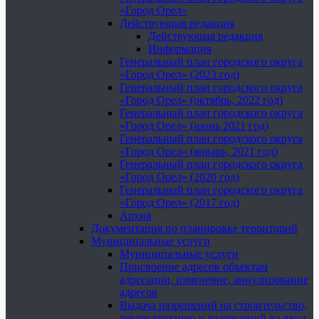
«Город Орел»
Действующая редакция
Действующая редакция
Информация
Генеральный план городского округа
«Город Орел» (2023 год)
Генеральный план городского округа
«Город Орел» (октябрь, 2022 год)
Генеральный план городского округа
«Город Орел» (июнь 2021 год)
Генеральный план городского округа
«Город Орел» (январь, 2021 год)
Генеральный план городского округа
«Город Орел» (2020 год)
Генеральный план городского округа
«Город Орел» (2017 год)
Архив
Документация по планировке территорий
Муниципальные услуги
Муниципальные услуги
Присвоение адресов объектам
адресации, изменение, аннулирование
адресов
Выдача разрешений на строительство,
реконструкцию и разрешений на ввод