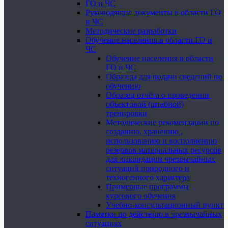
ГО и ЧС
Руководящие документы в области ГО
и ЧС
Методические разработки
Обучение населения в области ГО и
ЧС
Обучение населения в области
ГО и ЧС
Образцы для подачи сведений по
обучению
Образец отчёта о проведении
объектовой (штабной)
тренировки
Методические рекомендации по
созданию, хранению ,
использованию и восполнению
резервов материальных ресурсов
для ликвидации чрезвычайных
ситуаций природного и
техногенного характера
Примерные программы
курсового обучения
Учебно-консультационный пункт
Памятки по действию в чрезвычайных
ситуациях