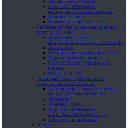
Это надо знать каждому
Положение и Регламент
антитеррористической комиссии
Полезные ссылки
Нормативные правовые акты
Виртуальный учебно-консультационный
пункт по ГО и ЧС
Виртуальный учебно-
консультационный пункт по ГО и ЧС
Лекции УКП
Методические рекомендации МЧС
Нормативно-правовые акты
Оказание первой медицинской
помощи
Памятки ГО и ЧС
Антинаркотическая деятельность в
муниципальном образовании
Антинаркотическая деятельность в
муниципальном образовании
Документы
Полезные ссылки
Положение и Регламент
антинаркотической комиссии
Тематические материалы
ГО и ЧС