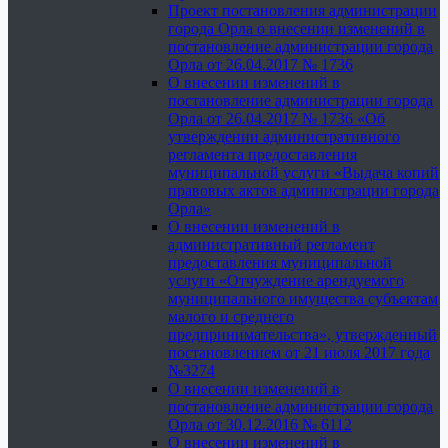
Проект постановления администрации
города Орла о внесении изменений в
постановление администрации города
Орла от 26.04.2017 № 1736
О внесении изменений в
постановление администрации города
Орла от 26.04.2017 № 1736 «Об
утверждении административного
регламента предоставления
муниципальной услуги «Выдача копий
правовых актов администрации города
Орла»
О внесении изменений в
административный регламент
предоставления муниципальной
услуги «Отчуждение арендуемого
муниципального имущества субъектам
малого и среднего
предпринимательства», утвержденный
постановлением от 21 июля 2017 года
№3274
О внесении изменений в
постановление администрации города
Орла от 30.12.2016 № 6112
О внесении изменений в