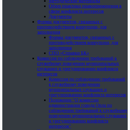
Методические материалы
Обзор практики правоприменения в
сфере конфликта интересов
Документы
Формы документов, связанных с
противодействием коррупции, для
заполнения
Формы документов, связанных с
противодействием коррупции, для
заполнения
СПО «Справки БК»
Комиссия по соблюдению требований к
служебному поведению муниципальных
служащих и урегулированию конфликта
интересов
Комиссия по соблюдению требований
к служебному поведению
муниципальных служащих и
урегулированию конфликта интересов
Положение "О комиссии
администрации города Орла по
соблюдению требований к служебному
поведению муниципальных служащих
и урегулированию конфликта
интересов"