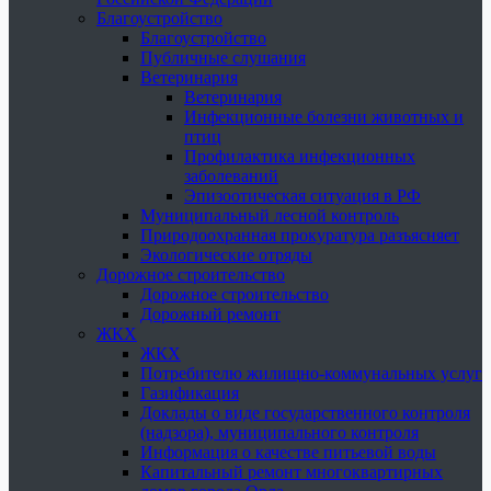
Благоустройство
Благоустройство
Публичные слушания
Ветеринария
Ветеринария
Инфекционные болезни животных и
птиц
Профилактика инфекционных
заболеваний
Эпизоотическая ситуация в РФ
Муниципальный лесной контроль
Природоохранная прокуратура разъясняет
Экологические отряды
Дорожное строительство
Дорожное строительство
Дорожный ремонт
ЖКХ
ЖКХ
Потребителю жилищно-коммунальных услуг
Газификация
Доклады о виде государственного контроля
(надзора), муниципального контроля
Информация о качестве питьевой воды
Капитальный ремонт многоквартирных