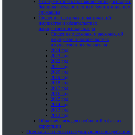
Что нужно знать при заключении договора с
бывшим государственным, муниципальным
служащим
Сведения о доходах, о расходах, об
имуществе и обязательствах
имущественного характера
Сведения о доходах, о расходах, об
имуществе и обязательствах
имущественного характера
2024 год
2023 год
2022 год
2021 год
2020 год
2019 год
2018 год
2017 год
2016 год
2015 год
2014 год
2013 год
2012 год
Обратная связь для сообщений о фактах
коррупции
Оценка и экспертиза регулирующего воздействия,