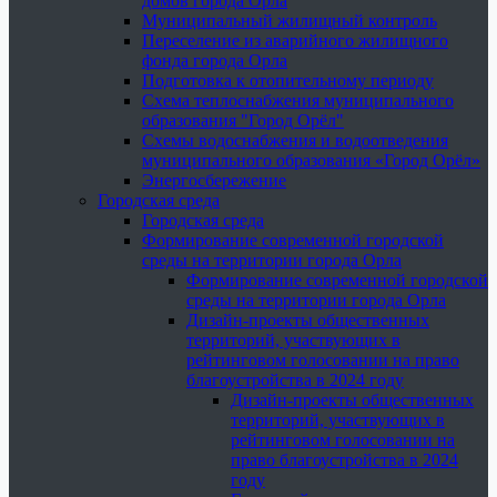
домов города Орла
Муниципальный жилищный контроль
Переселение из аварийного жилищного
фонда города Орла
Подготовка к отопительному периоду
Схема теплоснабжения муниципального
образования "Город Орёл"
Схемы водоснабжения и водоотведения
муниципального образования «Город Орёл»
Энергосбережение
Городская среда
Городская среда
Формирование современной городской
среды на территории города Орла
Формирование современной городской
среды на территории города Орла
Дизайн-проекты общественных
территорий, участвующих в
рейтинговом голосовании на право
благоустройства в 2024 году
Дизайн-проекты общественных
территорий, участвующих в
рейтинговом голосовании на
право благоустройства в 2024
году