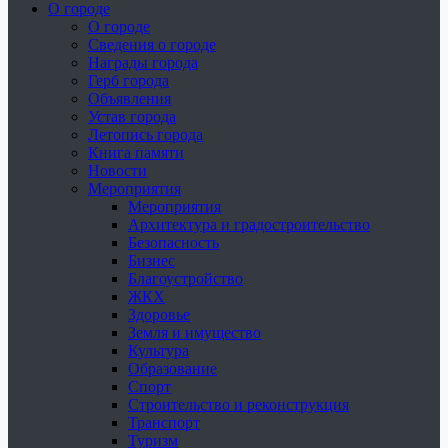
О городе
О городе
Сведения о городе
Награды города
Герб города
Объявления
Устав города
Летопись города
Книга памяти
Новости
Мероприятия
Мероприятия
Архитектура и градостроительство
Безопасность
Бизнес
Благоустройство
ЖКХ
Здоровье
Земля и имущество
Культура
Образование
Спорт
Строительство и реконструкция
Транспорт
Туризм