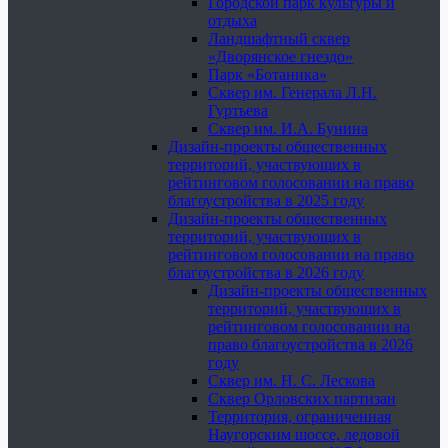
Городской парк культуры и
отдыха
Ландшафтный сквер
«Дворянское гнездо»
Парк «Ботаника»
Сквер им. Генерала Л.Н.
Гуртьева
Сквер им. И.А. Бунина
Дизайн-проекты общественных
территорий, участвующих в
рейтинговом голосовании на право
благоустройства в 2025 году
Дизайн-проекты общественных
территорий, участвующих в
рейтинговом голосовании на право
благоустройства в 2026 году
Дизайн-проекты общественных
территорий, участвующих в
рейтинговом голосовании на
право благоустройства в 2026
году
Сквер им. Н. С. Лескова
Сквер Орловских партизан
Территория, ограниченная
Наугорским шоссе, ледовой