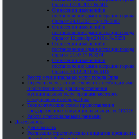
Орла от 07.06.2017 №2411
О внесении изменений в
постановление администрации города
Орла от 29.11.2021 года № 5082
О внесении изменений в
постановление администрации города
Орла от 12 декабря 2016 г. № 5658
О внесении изменений в
постановление администрации города
Орла от 21.07.17 №3274
О внесении изменений в
постановление администрации города
Орла от 30.12.2016 № 6116
Реестр муниципальных услуг города Орла
Перечень услуг, которые являются необходимыми
и обязательными для предоставления
муниципальных услуг органами местного
самоуправления города Орла
Технологические схемы предоставления
государственных и муниципальных услуг ОМСУ
Работа с персональными данными
Деятельность
Деятельность
Реализация стратегических инициатив президента
Российской Федерации