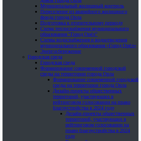
домов города Орла
Муниципальный жилищный контроль
Переселение из аварийного жилищного
фонда города Орла
Подготовка к отопительному периоду
Схема теплоснабжения муниципального
образования "Город Орёл"
Схемы водоснабжения и водоотведения
муниципального образования «Город Орёл»
Энергосбережение
Городская среда
Городская среда
Формирование современной городской
среды на территории города Орла
Формирование современной городской
среды на территории города Орла
Дизайн-проекты общественных
территорий, участвующих в
рейтинговом голосовании на право
благоустройства в 2024 году
Дизайн-проекты общественных
территорий, участвующих в
рейтинговом голосовании на
право благоустройства в 2024
году