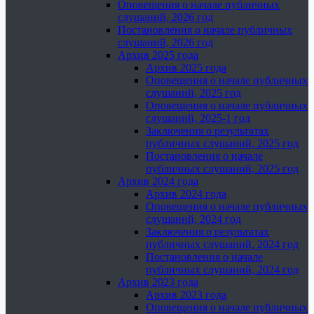
Оповещения о начале публичных
слушаний, 2026 год
Постановления о начале публичных
слушаний, 2026 год
Архив 2025 года
Архив 2025 года
Оповещения о начале публичных
слушаний, 2025 год
Оповещения о начале публичных
слушаний, 2025-1 год
Заключения о результатах
публичных слушаний, 2025 год
Постановления о начале
публичных слушаний, 2025 год
Архив 2024 года
Архив 2024 года
Оповещения о начале публичных
слушаний, 2024 год
Заключения о результатах
публичных слушаний, 2024 год
Постановления о начале
публичных слушаний, 2024 год
Архив 2023 года
Архив 2023 года
Оповещения о начале публичных