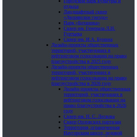
Городской парк культуры и
отдыха
Ландшафтный сквер
«Дворянское гнездо»
Парк «Ботаника»
Сквер им. Генерала Л.Н.
Гуртьева
Сквер им. И.А. Бунина
Дизайн-проекты общественных
территорий, участвующих в
рейтинговом голосовании на право
благоустройства в 2025 году
Дизайн-проекты общественных
территорий, участвующих в
рейтинговом голосовании на право
благоустройства в 2026 году
Дизайн-проекты общественных
территорий, участвующих в
рейтинговом голосовании на
право благоустройства в 2026
году
Сквер им. Н. С. Лескова
Сквер Орловских партизан
Территория, ограниченная
Наугорским шоссе, ледовой