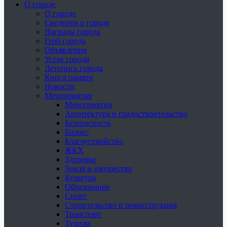
О городе
О городе
Сведения о городе
Награды города
Герб города
Объявления
Устав города
Летопись города
Книга памяти
Новости
Мероприятия
Мероприятия
Архитектура и градостроительство
Безопасность
Бизнес
Благоустройство
ЖКХ
Здоровье
Земля и имущество
Культура
Образование
Спорт
Строительство и реконструкция
Транспорт
Туризм