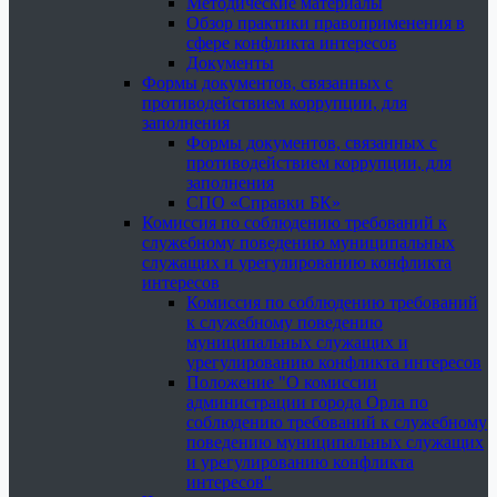
Методические материалы
Обзор практики правоприменения в
сфере конфликта интересов
Документы
Формы документов, связанных с
противодействием коррупции, для
заполнения
Формы документов, связанных с
противодействием коррупции, для
заполнения
СПО «Справки БК»
Комиссия по соблюдению требований к
служебному поведению муниципальных
служащих и урегулированию конфликта
интересов
Комиссия по соблюдению требований
к служебному поведению
муниципальных служащих и
урегулированию конфликта интересов
Положение "О комиссии
администрации города Орла по
соблюдению требований к служебному
поведению муниципальных служащих
и урегулированию конфликта
интересов"