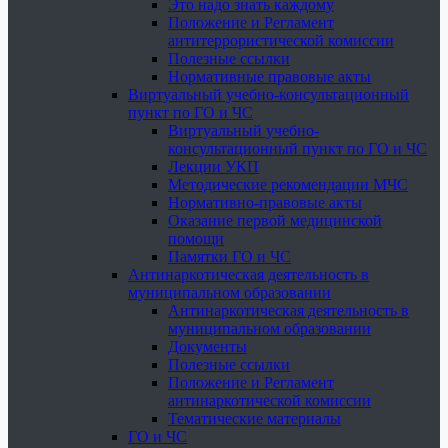
Это надо знать каждому
Положение и Регламент
антитеррористической комиссии
Полезные ссылки
Нормативные правовые акты
Виртуальный учебно-консультационный
пункт по ГО и ЧС
Виртуальный учебно-
консультационный пункт по ГО и ЧС
Лекции УКП
Методические рекомендации МЧС
Нормативно-правовые акты
Оказание первой медицинской
помощи
Памятки ГО и ЧС
Антинаркотическая деятельность в
муниципальном образовании
Антинаркотическая деятельность в
муниципальном образовании
Документы
Полезные ссылки
Положение и Регламент
антинаркотической комиссии
Тематические материалы
ГО и ЧС