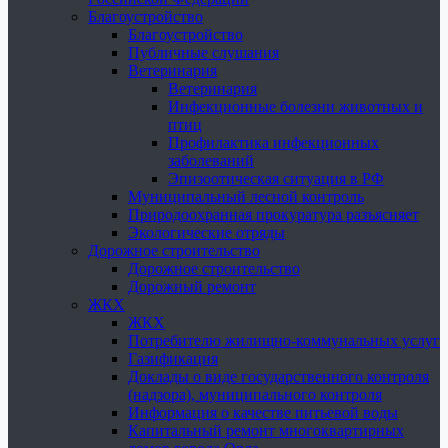
Благоустройство
Благоустройство
Публичные слушания
Ветеринария
Ветеринария
Инфекционные болезни животных и
птиц
Профилактика инфекционных
заболеваний
Эпизоотическая ситуация в РФ
Муниципальный лесной контроль
Природоохранная прокуратура разъясняет
Экологические отряды
Дорожное строительство
Дорожное строительство
Дорожный ремонт
ЖКХ
ЖКХ
Потребителю жилищно-коммунальных услуг
Газификация
Доклады о виде государственного контроля
(надзора), муниципального контроля
Информация о качестве питьевой воды
Капитальный ремонт многоквартирных