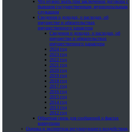
Что нужно знать при заключении договора с
бывшим государственным, муниципальным
служащим
Сведения о доходах, о расходах, об
имуществе и обязательствах
имущественного характера
Сведения о доходах, о расходах, об
имуществе и обязательствах
имущественного характера
2024 год
2023 год
2022 год
2021 год
2020 год
2019 год
2018 год
2017 год
2016 год
2015 год
2014 год
2013 год
2012 год
Обратная связь для сообщений о фактах
коррупции
Оценка и экспертиза регулирующего воздействия,