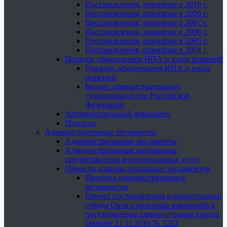
Постановления, принятые в 2010 г.
Постановления, принятые в 2009 г.
Постановления, принятые в 2007 г.
Постановления, принятые в 2006 г.
Постановления, принятые в 2005 г.
Постановления, принятые в 2004 г.
Порядок обжалования НПА и иных решений
Порядок обжалования НПА и иных
решений
Кодекс административного
судопроизводства Российской
Федерации
Антимонопольный комплаенс
Проекты
Административные регламенты
Административные регламенты
Административные регламенты
предоставления муниципальных услуг
Проекты административных регламентов
Проекты административных
регламентов
Проект постановления администрации
города Орла о внесении изменений в
постановление администрации города
Орла от 21.11.2016 № 5282