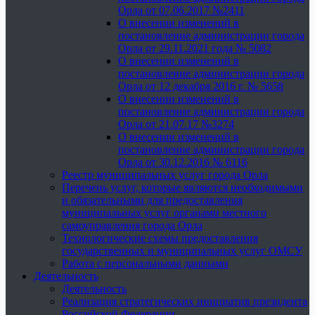
Орла от 07.06.2017 №2411
О внесении изменений в
постановление администрации города
Орла от 29.11.2021 года № 5082
О внесении изменений в
постановление администрации города
Орла от 12 декабря 2016 г. № 5658
О внесении изменений в
постановление администрации города
Орла от 21.07.17 №3274
О внесении изменений в
постановление администрации города
Орла от 30.12.2016 № 6116
Реестр муниципальных услуг города Орла
Перечень услуг, которые являются необходимыми
и обязательными для предоставления
муниципальных услуг органами местного
самоуправления города Орла
Технологические схемы предоставления
государственных и муниципальных услуг ОМСУ
Работа с персональными данными
Деятельность
Деятельность
Реализация стратегических инициатив президента
Российской Федерации