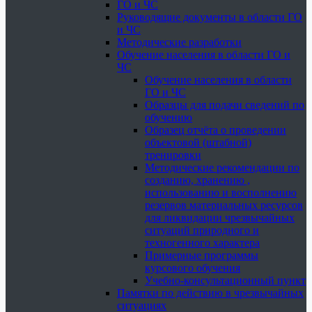
ГО и ЧС
Руководящие документы в области ГО
и ЧС
Методические разработки
Обучение населения в области ГО и
ЧС
Обучение населения в области
ГО и ЧС
Образцы для подачи сведений по
обучению
Образец отчёта о проведении
объектовой (штабной)
тренировки
Методические рекомендации по
созданию, хранению ,
использованию и восполнению
резервов материальных ресурсов
для ликвидации чрезвычайных
ситуаций природного и
техногенного характера
Примерные программы
курсового обучения
Учебно-консультационный пункт
Памятки по действию в чрезвычайных
ситуациях