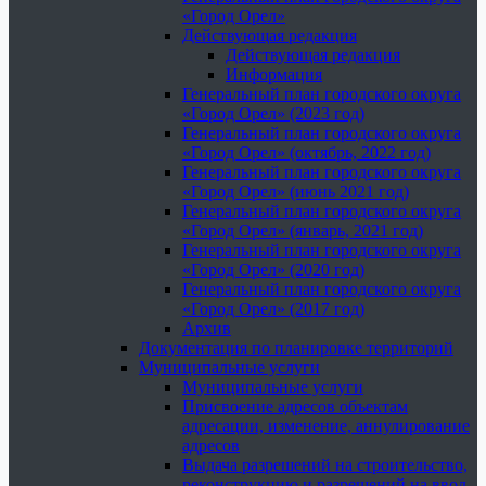
«Город Орел»
Действующая редакция
Действующая редакция
Информация
Генеральный план городского округа
«Город Орел» (2023 год)
Генеральный план городского округа
«Город Орел» (октябрь, 2022 год)
Генеральный план городского округа
«Город Орел» (июнь 2021 год)
Генеральный план городского округа
«Город Орел» (январь, 2021 год)
Генеральный план городского округа
«Город Орел» (2020 год)
Генеральный план городского округа
«Город Орел» (2017 год)
Архив
Документация по планировке территорий
Муниципальные услуги
Муниципальные услуги
Присвоение адресов объектам
адресации, изменение, аннулирование
адресов
Выдача разрешений на строительство,
реконструкцию и разрешений на ввод