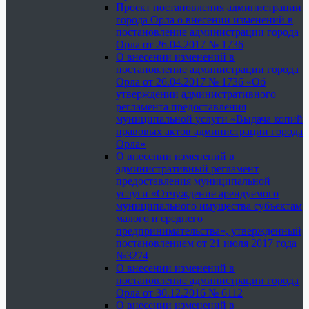
Проект постановления администрации
города Орла о внесении изменений в
постановление администрации города
Орла от 26.04.2017 № 1736
О внесении изменений в
постановление администрации города
Орла от 26.04.2017 № 1736 «Об
утверждении административного
регламента предоставления
муниципальной услуги «Выдача копий
правовых актов администрации города
Орла»
О внесении изменений в
административный регламент
предоставления муниципальной
услуги «Отчуждение арендуемого
муниципального имущества субъектам
малого и среднего
предпринимательства», утвержденный
постановлением от 21 июля 2017 года
№3274
О внесении изменений в
постановление администрации города
Орла от 30.12.2016 № 6112
О внесении изменений в