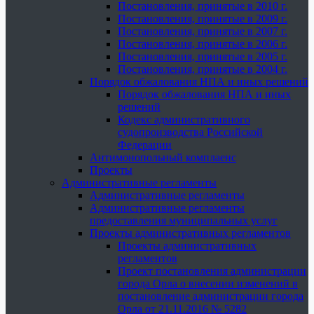
Постановления, принятые в 2010 г.
Постановления, принятые в 2009 г.
Постановления, принятые в 2007 г.
Постановления, принятые в 2006 г.
Постановления, принятые в 2005 г.
Постановления, принятые в 2004 г.
Порядок обжалования НПА и иных решений
Порядок обжалования НПА и иных
решений
Кодекс административного
судопроизводства Российской
Федерации
Антимонопольный комплаенс
Проекты
Административные регламенты
Административные регламенты
Административные регламенты
предоставления муниципальных услуг
Проекты административных регламентов
Проекты административных
регламентов
Проект постановления администрации
города Орла о внесении изменений в
постановление администрации города
Орла от 21.11.2016 № 5282