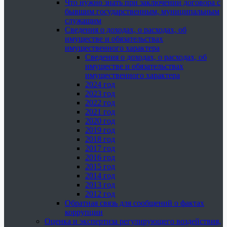
Что нужно знать при заключении договора с
бывшим государственным, муниципальным
служащим
Сведения о доходах, о расходах, об
имуществе и обязательствах
имущественного характера
Сведения о доходах, о расходах, об
имуществе и обязательствах
имущественного характера
2024 год
2023 год
2022 год
2021 год
2020 год
2019 год
2018 год
2017 год
2016 год
2015 год
2014 год
2013 год
2012 год
Обратная связь для сообщений о фактах
коррупции
Оценка и экспертиза регулирующего воздействия,