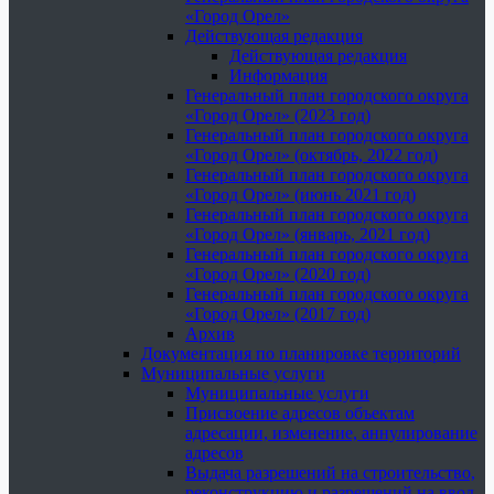
«Город Орел»
Действующая редакция
Действующая редакция
Информация
Генеральный план городского округа
«Город Орел» (2023 год)
Генеральный план городского округа
«Город Орел» (октябрь, 2022 год)
Генеральный план городского округа
«Город Орел» (июнь 2021 год)
Генеральный план городского округа
«Город Орел» (январь, 2021 год)
Генеральный план городского округа
«Город Орел» (2020 год)
Генеральный план городского округа
«Город Орел» (2017 год)
Архив
Документация по планировке территорий
Муниципальные услуги
Муниципальные услуги
Присвоение адресов объектам
адресации, изменение, аннулирование
адресов
Выдача разрешений на строительство,
реконструкцию и разрешений на ввод