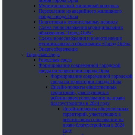
домов города Орла
Муниципальный жилищный контроль
Переселение из аварийного жилищного
фонда города Орла
Подготовка к отопительному периоду
Схема теплоснабжения муниципального
образования "Город Орёл"
Схемы водоснабжения и водоотведения
муниципального образования «Город Орёл»
Энергосбережение
Городская среда
Городская среда
Формирование современной городской
среды на территории города Орла
Формирование современной городской
среды на территории города Орла
Дизайн-проекты общественных
территорий, участвующих в
рейтинговом голосовании на право
благоустройства в 2024 году
Дизайн-проекты общественных
территорий, участвующих в
рейтинговом голосовании на
право благоустройства в 2024
году