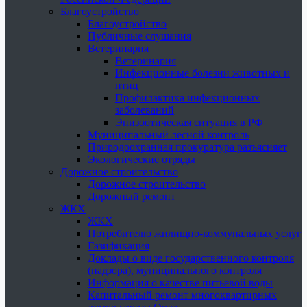
Благоустройство
Благоустройство
Публичные слушания
Ветеринария
Ветеринария
Инфекционные болезни животных и
птиц
Профилактика инфекционных
заболеваний
Эпизоотическая ситуация в РФ
Муниципальный лесной контроль
Природоохранная прокуратура разъясняет
Экологические отряды
Дорожное строительство
Дорожное строительство
Дорожный ремонт
ЖКХ
ЖКХ
Потребителю жилищно-коммунальных услуг
Газификация
Доклады о виде государственного контроля
(надзора), муниципального контроля
Информация о качестве питьевой воды
Капитальный ремонт многоквартирных