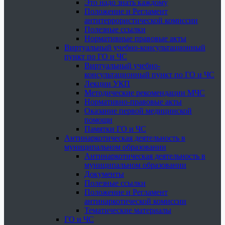
Это надо знать каждому
Положение и Регламент
антитеррористической комиссии
Полезные ссылки
Нормативные правовые акты
Виртуальный учебно-консультационный
пункт по ГО и ЧС
Виртуальный учебно-
консультационный пункт по ГО и ЧС
Лекции УКП
Методические рекомендации МЧС
Нормативно-правовые акты
Оказание первой медицинской
помощи
Памятки ГО и ЧС
Антинаркотическая деятельность в
муниципальном образовании
Антинаркотическая деятельность в
муниципальном образовании
Документы
Полезные ссылки
Положение и Регламент
антинаркотической комиссии
Тематические материалы
ГО и ЧС