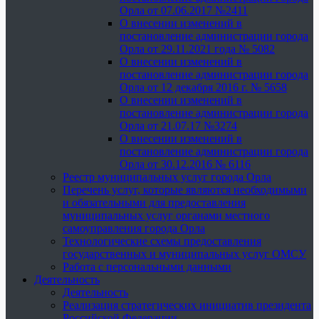
Орла от 07.06.2017 №2411
О внесении изменений в
постановление администрации города
Орла от 29.11.2021 года № 5082
О внесении изменений в
постановление администрации города
Орла от 12 декабря 2016 г. № 5658
О внесении изменений в
постановление администрации города
Орла от 21.07.17 №3274
О внесении изменений в
постановление администрации города
Орла от 30.12.2016 № 6116
Реестр муниципальных услуг города Орла
Перечень услуг, которые являются необходимыми
и обязательными для предоставления
муниципальных услуг органами местного
самоуправления города Орла
Технологические схемы предоставления
государственных и муниципальных услуг ОМСУ
Работа с персональными данными
Деятельность
Деятельность
Реализация стратегических инициатив президента
Российской Федерации