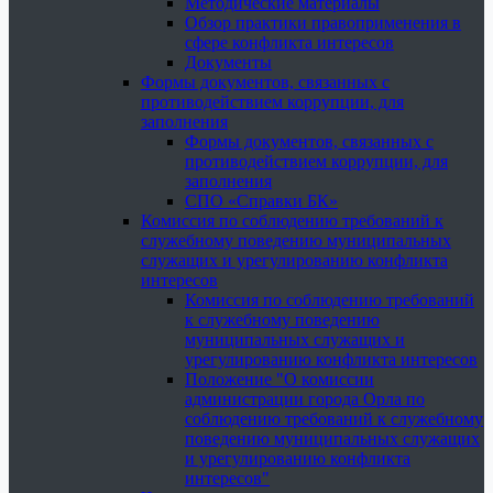
Методические материалы
Обзор практики правоприменения в
сфере конфликта интересов
Документы
Формы документов, связанных с
противодействием коррупции, для
заполнения
Формы документов, связанных с
противодействием коррупции, для
заполнения
СПО «Справки БК»
Комиссия по соблюдению требований к
служебному поведению муниципальных
служащих и урегулированию конфликта
интересов
Комиссия по соблюдению требований
к служебному поведению
муниципальных служащих и
урегулированию конфликта интересов
Положение "О комиссии
администрации города Орла по
соблюдению требований к служебному
поведению муниципальных служащих
и урегулированию конфликта
интересов"