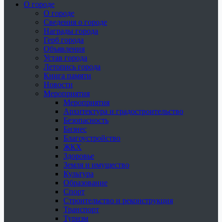
О городе
О городе
Сведения о городе
Награды города
Герб города
Объявления
Устав города
Летопись города
Книга памяти
Новости
Мероприятия
Мероприятия
Архитектура и градостроительство
Безопасность
Бизнес
Благоустройство
ЖКХ
Здоровье
Земля и имущество
Культура
Образование
Спорт
Строительство и реконструкция
Транспорт
Туризм