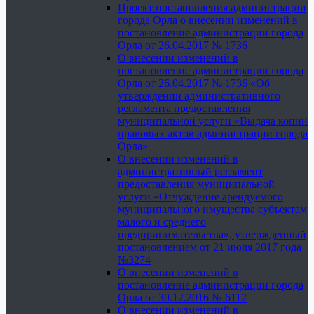
Проект постановления администрации
города Орла о внесении изменений в
постановление администрации города
Орла от 26.04.2017 № 1736
О внесении изменений в
постановление администрации города
Орла от 26.04.2017 № 1736 «Об
утверждении административного
регламента предоставления
муниципальной услуги «Выдача копий
правовых актов администрации города
Орла»
О внесении изменений в
административный регламент
предоставления муниципальной
услуги «Отчуждение арендуемого
муниципального имущества субъектам
малого и среднего
предпринимательства», утвержденный
постановлением от 21 июля 2017 года
№3274
О внесении изменений в
постановление администрации города
Орла от 30.12.2016 № 6112
О внесении изменений в