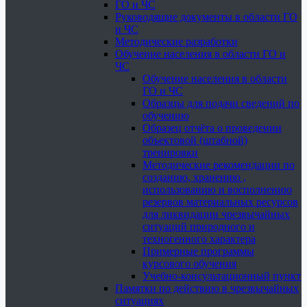
ГО и ЧС
Руководящие документы в области ГО
и ЧС
Методические разработки
Обучение населения в области ГО и
ЧС
Обучение населения в области
ГО и ЧС
Образцы для подачи сведений по
обучению
Образец отчёта о проведении
объектовой (штабной)
тренировки
Методические рекомендации по
созданию, хранению ,
использованию и восполнению
резервов материальных ресурсов
для ликвидации чрезвычайных
ситуаций природного и
техногенного характера
Примерные программы
курсового обучения
Учебно-консультационный пункт
Памятки по действию в чрезвычайных
ситуациях