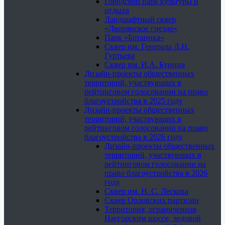
Городской парк культуры и
отдыха
Ландшафтный сквер
«Дворянское гнездо»
Парк «Ботаника»
Сквер им. Генерала Л.Н.
Гуртьева
Сквер им. И.А. Бунина
Дизайн-проекты общественных
территорий, участвующих в
рейтинговом голосовании на право
благоустройства в 2025 году
Дизайн-проекты общественных
территорий, участвующих в
рейтинговом голосовании на право
благоустройства в 2026 году
Дизайн-проекты общественных
территорий, участвующих в
рейтинговом голосовании на
право благоустройства в 2026
году
Сквер им. Н. С. Лескова
Сквер Орловских партизан
Территория, ограниченная
Наугорским шоссе, ледовой