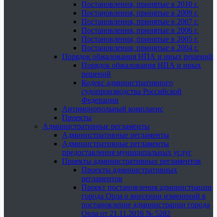
Постановления, принятые в 2010 г.
Постановления, принятые в 2009 г.
Постановления, принятые в 2007 г.
Постановления, принятые в 2006 г.
Постановления, принятые в 2005 г.
Постановления, принятые в 2004 г.
Порядок обжалования НПА и иных решений
Порядок обжалования НПА и иных
решений
Кодекс административного
судопроизводства Российской
Федерации
Антимонопольный комплаенс
Проекты
Административные регламенты
Административные регламенты
Административные регламенты
предоставления муниципальных услуг
Проекты административных регламентов
Проекты административных
регламентов
Проект постановления администрации
города Орла о внесении изменений в
постановление администрации города
Орла от 21.11.2016 № 5282