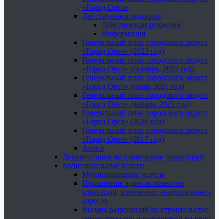
«Город Орел»
Действующая редакция
Действующая редакция
Информация
Генеральный план городского округа
«Город Орел» (2023 год)
Генеральный план городского округа
«Город Орел» (октябрь, 2022 год)
Генеральный план городского округа
«Город Орел» (июнь 2021 год)
Генеральный план городского округа
«Город Орел» (январь, 2021 год)
Генеральный план городского округа
«Город Орел» (2020 год)
Генеральный план городского округа
«Город Орел» (2017 год)
Архив
Документация по планировке территорий
Муниципальные услуги
Муниципальные услуги
Присвоение адресов объектам
адресации, изменение, аннулирование
адресов
Выдача разрешений на строительство,
реконструкцию и разрешений на ввод