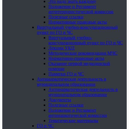
Это надо знать каждому
Положение и Регламент
антитеррористической комиссии
Полезные ссылки
Нормативные правовые акты
Виртуальный учебно-консультационный
пункт по ГО и ЧС
Виртуальный учебно-
консультационный пункт по ГО и ЧС
Лекции УКП
Методические рекомендации МЧС
Нормативно-правовые акты
Оказание первой медицинской
помощи
Памятки ГО и ЧС
Антинаркотическая деятельность в
муниципальном образовании
Антинаркотическая деятельность в
муниципальном образовании
Документы
Полезные ссылки
Положение и Регламент
антинаркотической комиссии
Тематические материалы
ГО и ЧС