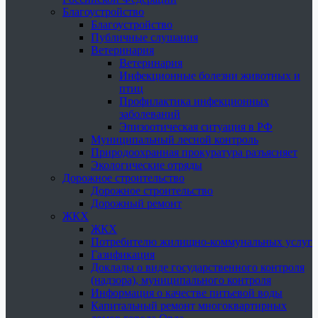
Благоустройство
Благоустройство
Публичные слушания
Ветеринария
Ветеринария
Инфекционные болезни животных и
птиц
Профилактика инфекционных
заболеваний
Эпизоотическая ситуация в РФ
Муниципальный лесной контроль
Природоохранная прокуратура разъясняет
Экологические отряды
Дорожное строительство
Дорожное строительство
Дорожный ремонт
ЖКХ
ЖКХ
Потребителю жилищно-коммунальных услуг
Газификация
Доклады о виде государственного контроля
(надзора), муниципального контроля
Информация о качестве питьевой воды
Капитальный ремонт многоквартирных