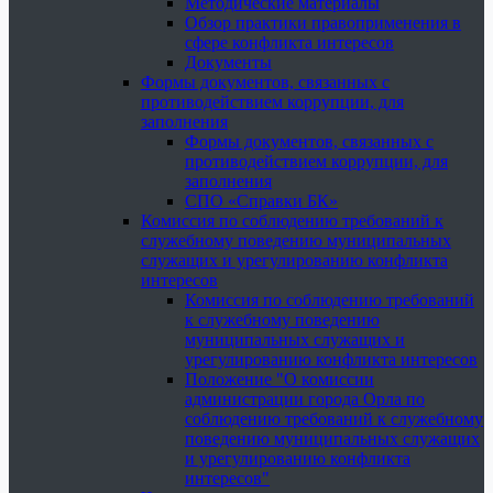
Методические материалы
Обзор практики правоприменения в
сфере конфликта интересов
Документы
Формы документов, связанных с
противодействием коррупции, для
заполнения
Формы документов, связанных с
противодействием коррупции, для
заполнения
СПО «Справки БК»
Комиссия по соблюдению требований к
служебному поведению муниципальных
служащих и урегулированию конфликта
интересов
Комиссия по соблюдению требований
к служебному поведению
муниципальных служащих и
урегулированию конфликта интересов
Положение "О комиссии
администрации города Орла по
соблюдению требований к служебному
поведению муниципальных служащих
и урегулированию конфликта
интересов"