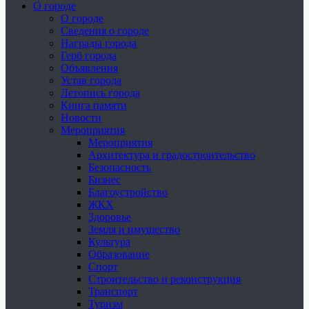
О городе
О городе
Сведения о городе
Награды города
Герб города
Объявления
Устав города
Летопись города
Книга памяти
Новости
Мероприятия
Мероприятия
Архитектура и градостроительство
Безопасность
Бизнес
Благоустройство
ЖКХ
Здоровье
Земля и имущество
Культура
Образование
Спорт
Строительство и реконструкция
Транспорт
Туризм