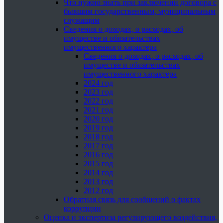
Что нужно знать при заключении договора с
бывшим государственным, муниципальным
служащим
Сведения о доходах, о расходах, об
имуществе и обязательствах
имущественного характера
Сведения о доходах, о расходах, об
имуществе и обязательствах
имущественного характера
2024 год
2023 год
2022 год
2021 год
2020 год
2019 год
2018 год
2017 год
2016 год
2015 год
2014 год
2013 год
2012 год
Обратная связь для сообщений о фактах
коррупции
Оценка и экспертиза регулирующего воздействия,