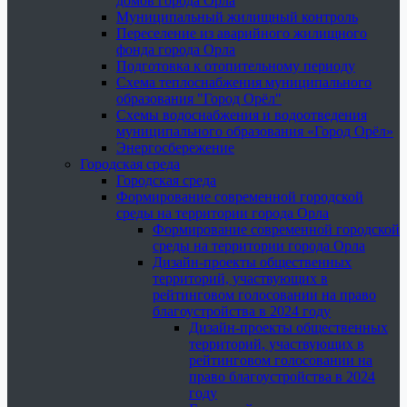
домов города Орла
Муниципальный жилищный контроль
Переселение из аварийного жилищного
фонда города Орла
Подготовка к отопительному периоду
Схема теплоснабжения муниципального
образования "Город Орёл"
Схемы водоснабжения и водоотведения
муниципального образования «Город Орёл»
Энергосбережение
Городская среда
Городская среда
Формирование современной городской
среды на территории города Орла
Формирование современной городской
среды на территории города Орла
Дизайн-проекты общественных
территорий, участвующих в
рейтинговом голосовании на право
благоустройства в 2024 году
Дизайн-проекты общественных
территорий, участвующих в
рейтинговом голосовании на
право благоустройства в 2024
году