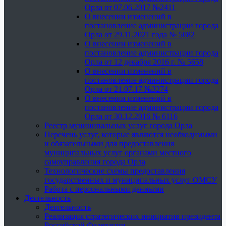
Орла от 07.06.2017 №2411
О внесении изменений в
постановление администрации города
Орла от 29.11.2021 года № 5082
О внесении изменений в
постановление администрации города
Орла от 12 декабря 2016 г. № 5658
О внесении изменений в
постановление администрации города
Орла от 21.07.17 №3274
О внесении изменений в
постановление администрации города
Орла от 30.12.2016 № 6116
Реестр муниципальных услуг города Орла
Перечень услуг, которые являются необходимыми
и обязательными для предоставления
муниципальных услуг органами местного
самоуправления города Орла
Технологические схемы предоставления
государственных и муниципальных услуг ОМСУ
Работа с персональными данными
Деятельность
Деятельность
Реализация стратегических инициатив президента
Российской Федерации