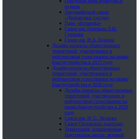
Городской парк культуры и
отдыха
Ландшафтный сквер
«Дворянское гнездо»
Парк «Ботаника»
Сквер им. Генерала Л.Н.
Гуртьева
Сквер им. И.А. Бунина
Дизайн-проекты общественных
территорий, участвующих в
рейтинговом голосовании на право
благоустройства в 2025 году
Дизайн-проекты общественных
территорий, участвующих в
рейтинговом голосовании на право
благоустройства в 2026 году
Дизайн-проекты общественных
территорий, участвующих в
рейтинговом голосовании на
право благоустройства в 2026
году
Сквер им. Н. С. Лескова
Сквер Орловских партизан
Территория, ограниченная
Наугорским шоссе, ледовой