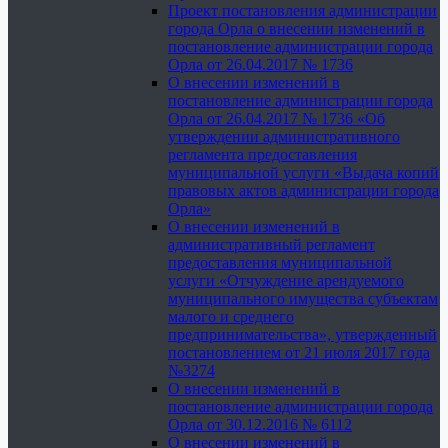
Проект постановления администрации
города Орла о внесении изменений в
постановление администрации города
Орла от 26.04.2017 № 1736
О внесении изменений в
постановление администрации города
Орла от 26.04.2017 № 1736 «Об
утверждении административного
регламента предоставления
муниципальной услуги «Выдача копий
правовых актов администрации города
Орла»
О внесении изменений в
административный регламент
предоставления муниципальной
услуги «Отчуждение арендуемого
муниципального имущества субъектам
малого и среднего
предпринимательства», утвержденный
постановлением от 21 июля 2017 года
№3274
О внесении изменений в
постановление администрации города
Орла от 30.12.2016 № 6112
О внесении изменений в