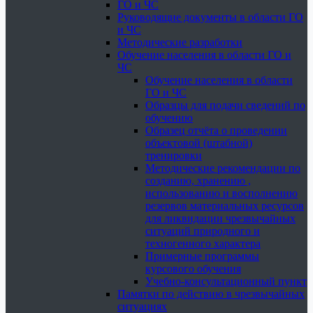
ГО и ЧС
Руководящие документы в области ГО
и ЧС
Методические разработки
Обучение населения в области ГО и
ЧС
Обучение населения в области
ГО и ЧС
Образцы для подачи сведений по
обучению
Образец отчёта о проведении
объектовой (штабной)
тренировки
Методические рекомендации по
созданию, хранению ,
использованию и восполнению
резервов материальных ресурсов
для ликвидации чрезвычайных
ситуаций природного и
техногенного характера
Примерные программы
курсового обучения
Учебно-консультационный пункт
Памятки по действию в чрезвычайных
ситуациях