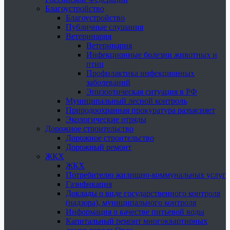
Благоустройство
Благоустройство
Публичные слушания
Ветеринария
Ветеринария
Инфекционные болезни животных и
птиц
Профилактика инфекционных
заболеваний
Эпизоотическая ситуация в РФ
Муниципальный лесной контроль
Природоохранная прокуратура разъясняет
Экологические отряды
Дорожное строительство
Дорожное строительство
Дорожный ремонт
ЖКХ
ЖКХ
Потребителю жилищно-коммунальных услуг
Газификация
Доклады о виде государственного контроля
(надзора), муниципального контроля
Информация о качестве питьевой воды
Капитальный ремонт многоквартирных