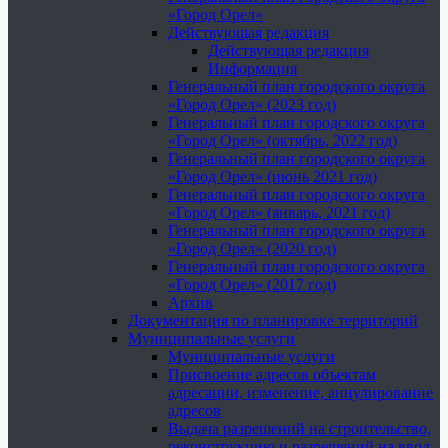
«Город Орел»
Действующая редакция
Действующая редакция
Информация
Генеральный план городского округа
«Город Орел» (2023 год)
Генеральный план городского округа
«Город Орел» (октябрь, 2022 год)
Генеральный план городского округа
«Город Орел» (июнь 2021 год)
Генеральный план городского округа
«Город Орел» (январь, 2021 год)
Генеральный план городского округа
«Город Орел» (2020 год)
Генеральный план городского округа
«Город Орел» (2017 год)
Архив
Документация по планировке территорий
Муниципальные услуги
Муниципальные услуги
Присвоение адресов объектам
адресации, изменение, аннулирование
адресов
Выдача разрешений на строительство,
реконструкцию и разрешений на ввод