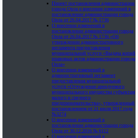
Проект постановления администрации
города Орла о внесении изменений в
постановление администрации города
Орла от 26.04.2017 № 1736
О внесении изменений в
постановление администрации города
Орла от 26.04.2017 № 1736 «Об
утверждении административного
регламента предоставления
муниципальной услуги «Выдача копий
правовых актов администрации города
Орла»
О внесении изменений в
административный регламент
предоставления муниципальной
услуги «Отчуждение арендуемого
муниципального имущества субъектам
малого и среднего
предпринимательства», утвержденный
постановлением от 21 июля 2017 года
№3274
О внесении изменений в
постановление администрации города
Орла от 30.12.2016 № 6112
О внесении изменений в