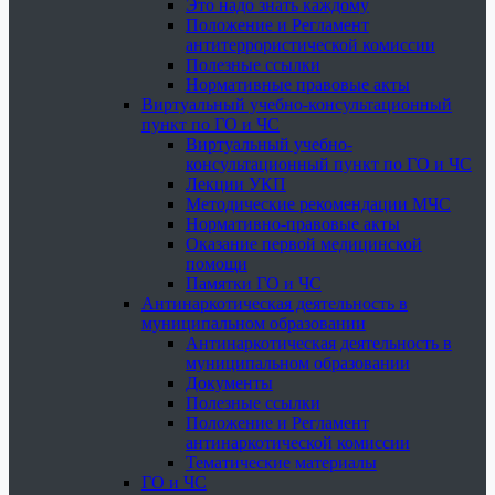
Это надо знать каждому
Положение и Регламент
антитеррористической комиссии
Полезные ссылки
Нормативные правовые акты
Виртуальный учебно-консультационный
пункт по ГО и ЧС
Виртуальный учебно-
консультационный пункт по ГО и ЧС
Лекции УКП
Методические рекомендации МЧС
Нормативно-правовые акты
Оказание первой медицинской
помощи
Памятки ГО и ЧС
Антинаркотическая деятельность в
муниципальном образовании
Антинаркотическая деятельность в
муниципальном образовании
Документы
Полезные ссылки
Положение и Регламент
антинаркотической комиссии
Тематические материалы
ГО и ЧС