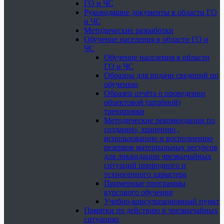
ГО и ЧС
Руководящие документы в области ГО
и ЧС
Методические разработки
Обучение населения в области ГО и
ЧС
Обучение населения в области
ГО и ЧС
Образцы для подачи сведений по
обучению
Образец отчёта о проведении
объектовой (штабной)
тренировки
Методические рекомендации по
созданию, хранению ,
использованию и восполнению
резервов материальных ресурсов
для ликвидации чрезвычайных
ситуаций природного и
техногенного характера
Примерные программы
курсового обучения
Учебно-консультационный пункт
Памятки по действию в чрезвычайных
ситуациях