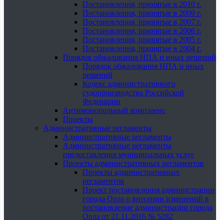
Постановления, принятые в 2010 г.
Постановления, принятые в 2009 г.
Постановления, принятые в 2007 г.
Постановления, принятые в 2006 г.
Постановления, принятые в 2005 г.
Постановления, принятые в 2004 г.
Порядок обжалования НПА и иных решений
Порядок обжалования НПА и иных
решений
Кодекс административного
судопроизводства Российской
Федерации
Антимонопольный комплаенс
Проекты
Административные регламенты
Административные регламенты
Административные регламенты
предоставления муниципальных услуг
Проекты административных регламентов
Проекты административных
регламентов
Проект постановления администрации
города Орла о внесении изменений в
постановление администрации города
Орла от 21.11.2016 № 5282