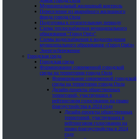
домов города Орла
Муниципальный жилищный контроль
Переселение из аварийного жилищного
фонда города Орла
Подготовка к отопительному периоду
Схема теплоснабжения муниципального
образования "Город Орёл"
Схемы водоснабжения и водоотведения
муниципального образования «Город Орёл»
Энергосбережение
Городская среда
Городская среда
Формирование современной городской
среды на территории города Орла
Формирование современной городской
среды на территории города Орла
Дизайн-проекты общественных
территорий, участвующих в
рейтинговом голосовании на право
благоустройства в 2024 году
Дизайн-проекты общественных
территорий, участвующих в
рейтинговом голосовании на
право благоустройства в 2024
году