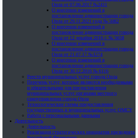
Орла от 07.06.2017 №2411
О внесении изменений в
постановление администрации города
Орла от 29.11.2021 года № 5082
О внесении изменений в
постановление администрации города
Орла от 12 декабря 2016 г. № 5658
О внесении изменений в
постановление администрации города
Орла от 21.07.17 №3274
О внесении изменений в
постановление администрации города
Орла от 30.12.2016 № 6116
Реестр муниципальных услуг города Орла
Перечень услуг, которые являются необходимыми
и обязательными для предоставления
муниципальных услуг органами местного
самоуправления города Орла
Технологические схемы предоставления
государственных и муниципальных услуг ОМСУ
Работа с персональными данными
Деятельность
Деятельность
Реализация стратегических инициатив президента
Российской Федерации