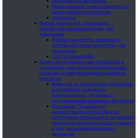
Методические материалы
Обзор практики правоприменения в
сфере конфликта интересов
Документы
Формы документов, связанных с
противодействием коррупции, для
заполнения
Формы документов, связанных с
противодействием коррупции, для
заполнения
СПО «Справки БК»
Комиссия по соблюдению требований к
служебному поведению муниципальных
служащих и урегулированию конфликта
интересов
Комиссия по соблюдению требований
к служебному поведению
муниципальных служащих и
урегулированию конфликта интересов
Положение "О комиссии
администрации города Орла по
соблюдению требований к служебному
поведению муниципальных служащих
и урегулированию конфликта
интересов"