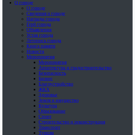
О городе
О городе
Сведения о городе
Награды города
Герб города
Объявления
Устав города
Летопись города
Книга памяти
Новости
Мероприятия
Мероприятия
Архитектура и градостроительство
Безопасность
Бизнес
Благоустройство
ЖКХ
Здоровье
Земля и имущество
Культура
Образование
Спорт
Строительство и реконструкция
Транспорт
Туризм