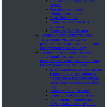
Городской парк культуры и
отдыха
Ландшафтный сквер
«Дворянское гнездо»
Парк «Ботаника»
Сквер им. Генерала Л.Н.
Гуртьева
Сквер им. И.А. Бунина
Дизайн-проекты общественных
территорий, участвующих в
рейтинговом голосовании на право
благоустройства в 2025 году
Дизайн-проекты общественных
территорий, участвующих в
рейтинговом голосовании на право
благоустройства в 2026 году
Дизайн-проекты общественных
территорий, участвующих в
рейтинговом голосовании на
право благоустройства в 2026
году
Сквер им. Н. С. Лескова
Сквер Орловских партизан
Территория, ограниченная
Наугорским шоссе, ледовой