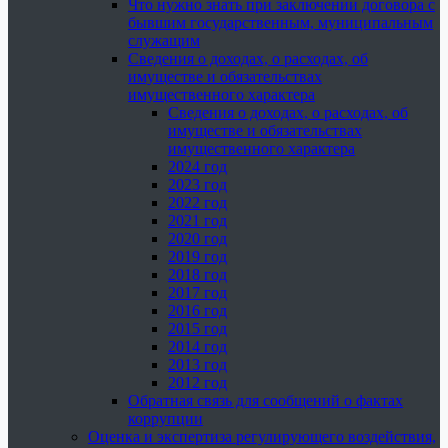
Что нужно знать при заключении договора с
бывшим государственным, муниципальным
служащим
Сведения о доходах, о расходах, об
имуществе и обязательствах
имущественного характера
Сведения о доходах, о расходах, об
имуществе и обязательствах
имущественного характера
2024 год
2023 год
2022 год
2021 год
2020 год
2019 год
2018 год
2017 год
2016 год
2015 год
2014 год
2013 год
2012 год
Обратная связь для сообщений о фактах
коррупции
Оценка и экспертиза регулирующего воздействия,