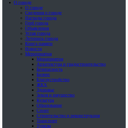
О городе
О городе
Сведения о городе
Награды города
Герб города
Объявления
Устав города
Летопись города
Книга памяти
Новости
Мероприятия
Мероприятия
Архитектура и градостроительство
Безопасность
Бизнес
Благоустройство
ЖКХ
Здоровье
Земля и имущество
Культура
Образование
Спорт
Строительство и реконструкция
Транспорт
Туризм