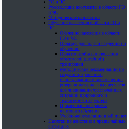
ГО и ЧС
Руководящие документы в области ГО
и ЧС
Методические разработки
Обучение населения в области ГО и
ЧС
Обучение населения в области
ГО и ЧС
Образцы для подачи сведений по
обучению
Образец отчёта о проведении
объектовой (штабной)
тренировки
Методические рекомендации по
созданию, хранению ,
использованию и восполнению
резервов материальных ресурсов
для ликвидации чрезвычайных
ситуаций природного и
техногенного характера
Примерные программы
курсового обучения
Учебно-консультационный пункт
Памятки по действию в чрезвычайных
ситуациях