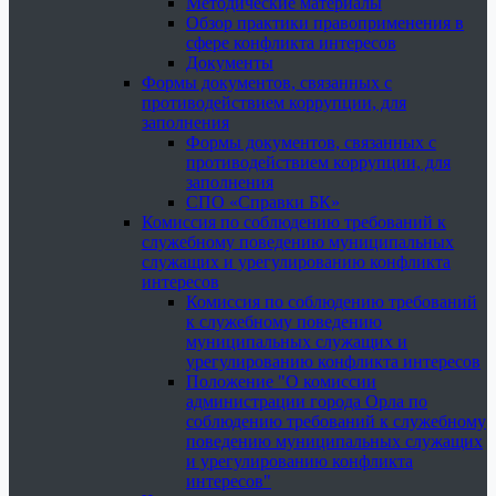
Методические материалы
Обзор практики правоприменения в
сфере конфликта интересов
Документы
Формы документов, связанных с
противодействием коррупции, для
заполнения
Формы документов, связанных с
противодействием коррупции, для
заполнения
СПО «Справки БК»
Комиссия по соблюдению требований к
служебному поведению муниципальных
служащих и урегулированию конфликта
интересов
Комиссия по соблюдению требований
к служебному поведению
муниципальных служащих и
урегулированию конфликта интересов
Положение "О комиссии
администрации города Орла по
соблюдению требований к служебному
поведению муниципальных служащих
и урегулированию конфликта
интересов"