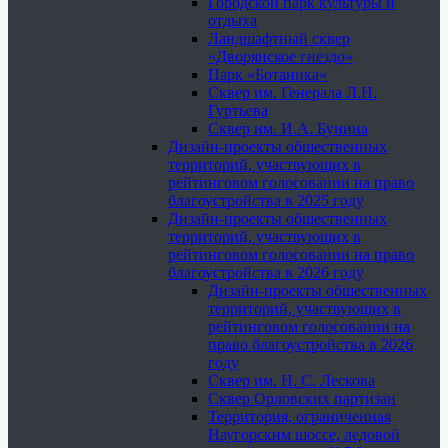
Городской парк культуры и
отдыха
Ландшафтный сквер
«Дворянское гнездо»
Парк «Ботаника»
Сквер им. Генерала Л.Н.
Гуртьева
Сквер им. И.А. Бунина
Дизайн-проекты общественных
территорий, участвующих в
рейтинговом голосовании на право
благоустройства в 2025 году
Дизайн-проекты общественных
территорий, участвующих в
рейтинговом голосовании на право
благоустройства в 2026 году
Дизайн-проекты общественных
территорий, участвующих в
рейтинговом голосовании на
право благоустройства в 2026
году
Сквер им. Н. С. Лескова
Сквер Орловских партизан
Территория, ограниченная
Наугорским шоссе, ледовой