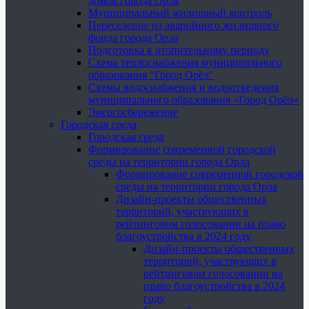
домов города Орла
Муниципальный жилищный контроль
Переселение из аварийного жилищного
фонда города Орла
Подготовка к отопительному периоду
Схема теплоснабжения муниципального
образования "Город Орёл"
Схемы водоснабжения и водоотведения
муниципального образования «Город Орёл»
Энергосбережение
Городская среда
Городская среда
Формирование современной городской
среды на территории города Орла
Формирование современной городской
среды на территории города Орла
Дизайн-проекты общественных
территорий, участвующих в
рейтинговом голосовании на право
благоустройства в 2024 году
Дизайн-проекты общественных
территорий, участвующих в
рейтинговом голосовании на
право благоустройства в 2024
году