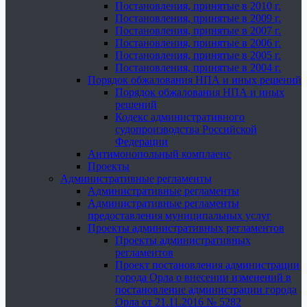
Постановления, принятые в 2010 г.
Постановления, принятые в 2009 г.
Постановления, принятые в 2007 г.
Постановления, принятые в 2006 г.
Постановления, принятые в 2005 г.
Постановления, принятые в 2004 г.
Порядок обжалования НПА и иных решений
Порядок обжалования НПА и иных
решений
Кодекс административного
судопроизводства Российской
Федерации
Антимонопольный комплаенс
Проекты
Административные регламенты
Административные регламенты
Административные регламенты
предоставления муниципальных услуг
Проекты административных регламентов
Проекты административных
регламентов
Проект постановления администрации
города Орла о внесении изменений в
постановление администрации города
Орла от 21.11.2016 № 5282