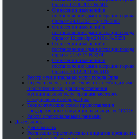
Орла от 07.06.2017 №2411
О внесении изменений в
постановление администрации города
Орла от 29.11.2021 года № 5082
О внесении изменений в
постановление администрации города
Орла от 12 декабря 2016 г. № 5658
О внесении изменений в
постановление администрации города
Орла от 21.07.17 №3274
О внесении изменений в
постановление администрации города
Орла от 30.12.2016 № 6116
Реестр муниципальных услуг города Орла
Перечень услуг, которые являются необходимыми
и обязательными для предоставления
муниципальных услуг органами местного
самоуправления города Орла
Технологические схемы предоставления
государственных и муниципальных услуг ОМСУ
Работа с персональными данными
Деятельность
Деятельность
Реализация стратегических инициатив президента
Российской Федерации