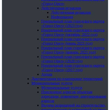
«Город Орел»
Действующая редакция
Действующая редакция
Информация
Генеральный план городского округа
«Город Орел» (2023 год)
Генеральный план городского округа
«Город Орел» (октябрь, 2022 год)
Генеральный план городского округа
«Город Орел» (июнь 2021 год)
Генеральный план городского округа
«Город Орел» (январь, 2021 год)
Генеральный план городского округа
«Город Орел» (2020 год)
Генеральный план городского округа
«Город Орел» (2017 год)
Архив
Документация по планировке территорий
Муниципальные услуги
Муниципальные услуги
Присвоение адресов объектам
адресации, изменение, аннулирование
адресов
Выдача разрешений на строительство,
реконструкцию и разрешений на ввод