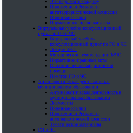
Это надо знать каждому
Положение и Регламент
антитеррористической комиссии
Полезные ссылки
Нормативные правовые акты
Виртуальный учебно-консультационный
пункт по ГО и ЧС
Виртуальный учебно-
консультационный пункт по ГО и ЧС
Лекции УКП
Методические рекомендации МЧС
Нормативно-правовые акты
Оказание первой медицинской
помощи
Памятки ГО и ЧС
Антинаркотическая деятельность в
муниципальном образовании
Антинаркотическая деятельность в
муниципальном образовании
Документы
Полезные ссылки
Положение и Регламент
антинаркотической комиссии
Тематические материалы
ГО и ЧС