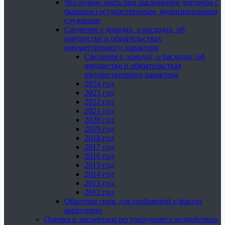
Что нужно знать при заключении договора с
бывшим государственным, муниципальным
служащим
Сведения о доходах, о расходах, об
имуществе и обязательствах
имущественного характера
Сведения о доходах, о расходах, об
имуществе и обязательствах
имущественного характера
2024 год
2023 год
2022 год
2021 год
2020 год
2019 год
2018 год
2017 год
2016 год
2015 год
2014 год
2013 год
2012 год
Обратная связь для сообщений о фактах
коррупции
Оценка и экспертиза регулирующего воздействия,