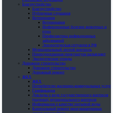
Благоустройство
Благоустройство
Публичные слушания
Ветеринария
Ветеринария
Инфекционные болезни животных и
птиц
Профилактика инфекционных
заболеваний
Эпизоотическая ситуация в РФ
Муниципальный лесной контроль
Природоохранная прокуратура разъясняет
Экологические отряды
Дорожное строительство
Дорожное строительство
Дорожный ремонт
ЖКХ
ЖКХ
Потребителю жилищно-коммунальных услуг
Газификация
Доклады о виде государственного контроля
(надзора), муниципального контроля
Информация о качестве питьевой воды
Капитальный ремонт многоквартирных