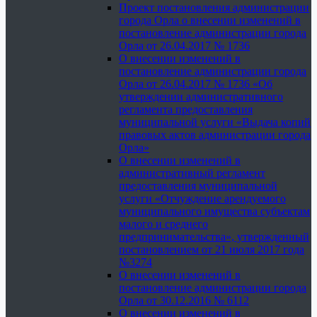
Проект постановления администрации
города Орла о внесении изменений в
постановление администрации города
Орла от 26.04.2017 № 1736
О внесении изменений в
постановление администрации города
Орла от 26.04.2017 № 1736 «Об
утверждении административного
регламента предоставления
муниципальной услуги «Выдача копий
правовых актов администрации города
Орла»
О внесении изменений в
административный регламент
предоставления муниципальной
услуги «Отчуждение арендуемого
муниципального имущества субъектам
малого и среднего
предпринимательства», утвержденный
постановлением от 21 июля 2017 года
№3274
О внесении изменений в
постановление администрации города
Орла от 30.12.2016 № 6112
О внесении изменений в