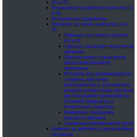
ГО и ЧС
Руководящие документы в области ГО
и ЧС
Методические разработки
Обучение населения в области ГО и
ЧС
Обучение населения в области
ГО и ЧС
Образцы для подачи сведений по
обучению
Образец отчёта о проведении
объектовой (штабной)
тренировки
Методические рекомендации по
созданию, хранению ,
использованию и восполнению
резервов материальных ресурсов
для ликвидации чрезвычайных
ситуаций природного и
техногенного характера
Примерные программы
курсового обучения
Учебно-консультационный пункт
Памятки по действию в чрезвычайных
ситуациях