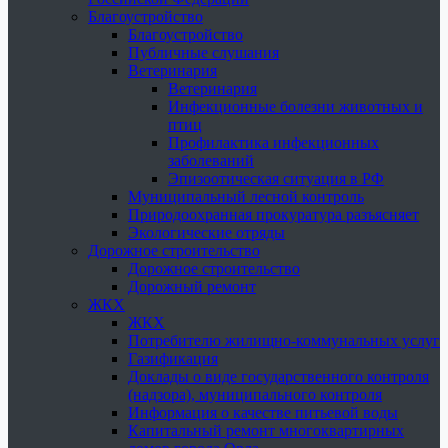
Благоустройство
Благоустройство
Публичные слушания
Ветеринария
Ветеринария
Инфекционные болезни животных и
птиц
Профилактика инфекционных
заболеваний
Эпизоотическая ситуация в РФ
Муниципальный лесной контроль
Природоохранная прокуратура разъясняет
Экологические отряды
Дорожное строительство
Дорожное строительство
Дорожный ремонт
ЖКХ
ЖКХ
Потребителю жилищно-коммунальных услуг
Газификация
Доклады о виде государственного контроля
(надзора), муниципального контроля
Информация о качестве питьевой воды
Капитальный ремонт многоквартирных