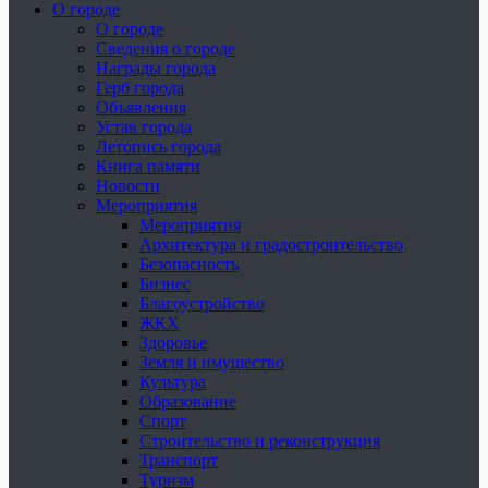
О городе
О городе
Сведения о городе
Награды города
Герб города
Объявления
Устав города
Летопись города
Книга памяти
Новости
Мероприятия
Мероприятия
Архитектура и градостроительство
Безопасность
Бизнес
Благоустройство
ЖКХ
Здоровье
Земля и имущество
Культура
Образование
Спорт
Строительство и реконструкция
Транспорт
Туризм