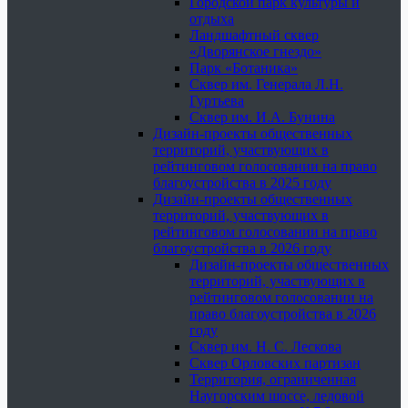
Городской парк культуры и
отдыха
Ландшафтный сквер
«Дворянское гнездо»
Парк «Ботаника»
Сквер им. Генерала Л.Н.
Гуртьева
Сквер им. И.А. Бунина
Дизайн-проекты общественных
территорий, участвующих в
рейтинговом голосовании на право
благоустройства в 2025 году
Дизайн-проекты общественных
территорий, участвующих в
рейтинговом голосовании на право
благоустройства в 2026 году
Дизайн-проекты общественных
территорий, участвующих в
рейтинговом голосовании на
право благоустройства в 2026
году
Сквер им. Н. С. Лескова
Сквер Орловских партизан
Территория, ограниченная
Наугорским шоссе, ледовой