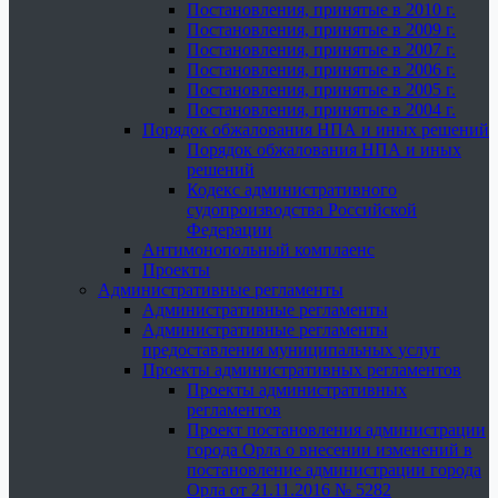
Постановления, принятые в 2010 г.
Постановления, принятые в 2009 г.
Постановления, принятые в 2007 г.
Постановления, принятые в 2006 г.
Постановления, принятые в 2005 г.
Постановления, принятые в 2004 г.
Порядок обжалования НПА и иных решений
Порядок обжалования НПА и иных
решений
Кодекс административного
судопроизводства Российской
Федерации
Антимонопольный комплаенс
Проекты
Административные регламенты
Административные регламенты
Административные регламенты
предоставления муниципальных услуг
Проекты административных регламентов
Проекты административных
регламентов
Проект постановления администрации
города Орла о внесении изменений в
постановление администрации города
Орла от 21.11.2016 № 5282