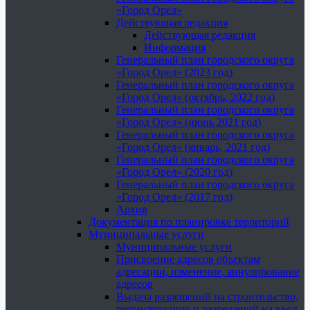
«Город Орел»
Действующая редакция
Действующая редакция
Информация
Генеральный план городского округа
«Город Орел» (2023 год)
Генеральный план городского округа
«Город Орел» (октябрь, 2022 год)
Генеральный план городского округа
«Город Орел» (июнь 2021 год)
Генеральный план городского округа
«Город Орел» (январь, 2021 год)
Генеральный план городского округа
«Город Орел» (2020 год)
Генеральный план городского округа
«Город Орел» (2017 год)
Архив
Документация по планировке территорий
Муниципальные услуги
Муниципальные услуги
Присвоение адресов объектам
адресации, изменение, аннулирование
адресов
Выдача разрешений на строительство,
реконструкцию и разрешений на ввод