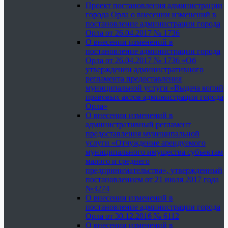
Проект постановления администрации
города Орла о внесении изменений в
постановление администрации города
Орла от 26.04.2017 № 1736
О внесении изменений в
постановление администрации города
Орла от 26.04.2017 № 1736 «Об
утверждении административного
регламента предоставления
муниципальной услуги «Выдача копий
правовых актов администрации города
Орла»
О внесении изменений в
административный регламент
предоставления муниципальной
услуги «Отчуждение арендуемого
муниципального имущества субъектам
малого и среднего
предпринимательства», утвержденный
постановлением от 21 июля 2017 года
№3274
О внесении изменений в
постановление администрации города
Орла от 30.12.2016 № 6112
О внесении изменений в