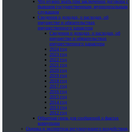
Что нужно знать при заключении договора с
бывшим государственным, муниципальным
служащим
Сведения о доходах, о расходах, об
имуществе и обязательствах
имущественного характера
Сведения о доходах, о расходах, об
имуществе и обязательствах
имущественного характера
2024 год
2023 год
2022 год
2021 год
2020 год
2019 год
2018 год
2017 год
2016 год
2015 год
2014 год
2013 год
2012 год
Обратная связь для сообщений о фактах
коррупции
Оценка и экспертиза регулирующего воздействия,