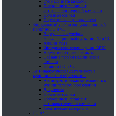
Это надо знать каждому
Положение и Регламент
антитеррористической комиссии
Полезные ссылки
Нормативные правовые акты
Виртуальный учебно-консультационный
пункт по ГО и ЧС
Виртуальный учебно-
консультационный пункт по ГО и ЧС
Лекции УКП
Методические рекомендации МЧС
Нормативно-правовые акты
Оказание первой медицинской
помощи
Памятки ГО и ЧС
Антинаркотическая деятельность в
муниципальном образовании
Антинаркотическая деятельность в
муниципальном образовании
Документы
Полезные ссылки
Положение и Регламент
антинаркотической комиссии
Тематические материалы
ГО и ЧС