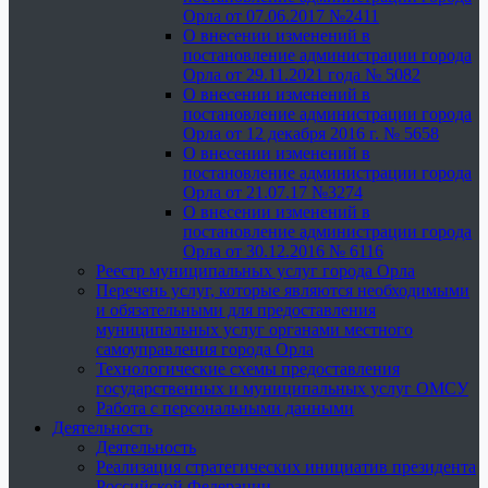
Орла от 07.06.2017 №2411
О внесении изменений в
постановление администрации города
Орла от 29.11.2021 года № 5082
О внесении изменений в
постановление администрации города
Орла от 12 декабря 2016 г. № 5658
О внесении изменений в
постановление администрации города
Орла от 21.07.17 №3274
О внесении изменений в
постановление администрации города
Орла от 30.12.2016 № 6116
Реестр муниципальных услуг города Орла
Перечень услуг, которые являются необходимыми
и обязательными для предоставления
муниципальных услуг органами местного
самоуправления города Орла
Технологические схемы предоставления
государственных и муниципальных услуг ОМСУ
Работа с персональными данными
Деятельность
Деятельность
Реализация стратегических инициатив президента
Российской Федерации