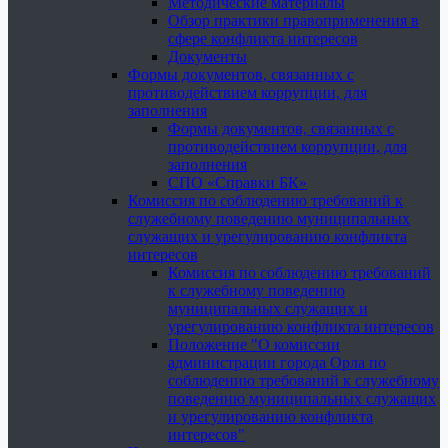
Методические материалы
Обзор практики правоприменения в
сфере конфликта интересов
Документы
Формы документов, связанных с
противодействием коррупции, для
заполнения
Формы документов, связанных с
противодействием коррупции, для
заполнения
СПО «Справки БК»
Комиссия по соблюдению требований к
служебному поведению муниципальных
служащих и урегулированию конфликта
интересов
Комиссия по соблюдению требований
к служебному поведению
муниципальных служащих и
урегулированию конфликта интересов
Положение "О комиссии
администрации города Орла по
соблюдению требований к служебному
поведению муниципальных служащих
и урегулированию конфликта
интересов"