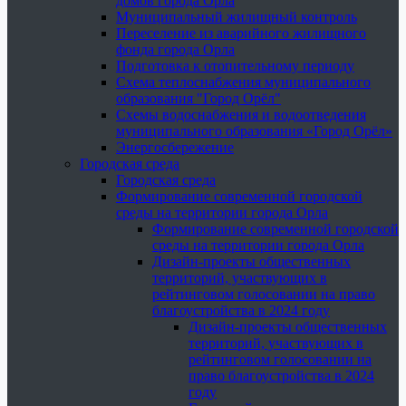
домов города Орла
Муниципальный жилищный контроль
Переселение из аварийного жилищного
фонда города Орла
Подготовка к отопительному периоду
Схема теплоснабжения муниципального
образования "Город Орёл"
Схемы водоснабжения и водоотведения
муниципального образования «Город Орёл»
Энергосбережение
Городская среда
Городская среда
Формирование современной городской
среды на территории города Орла
Формирование современной городской
среды на территории города Орла
Дизайн-проекты общественных
территорий, участвующих в
рейтинговом голосовании на право
благоустройства в 2024 году
Дизайн-проекты общественных
территорий, участвующих в
рейтинговом голосовании на
право благоустройства в 2024
году