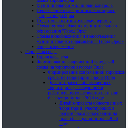
домов города Орла
Муниципальный жилищный контроль
Переселение из аварийного жилищного
фонда города Орла
Подготовка к отопительному периоду
Схема теплоснабжения муниципального
образования "Город Орёл"
Схемы водоснабжения и водоотведения
муниципального образования «Город Орёл»
Энергосбережение
Городская среда
Городская среда
Формирование современной городской
среды на территории города Орла
Формирование современной городской
среды на территории города Орла
Дизайн-проекты общественных
территорий, участвующих в
рейтинговом голосовании на право
благоустройства в 2024 году
Дизайн-проекты общественных
территорий, участвующих в
рейтинговом голосовании на
право благоустройства в 2024
году