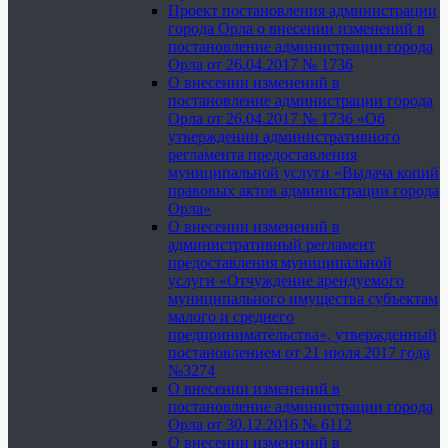
Проект постановления администрации
города Орла о внесении изменений в
постановление администрации города
Орла от 26.04.2017 № 1736
О внесении изменений в
постановление администрации города
Орла от 26.04.2017 № 1736 «Об
утверждении административного
регламента предоставления
муниципальной услуги «Выдача копий
правовых актов администрации города
Орла»
О внесении изменений в
административный регламент
предоставления муниципальной
услуги «Отчуждение арендуемого
муниципального имущества субъектам
малого и среднего
предпринимательства», утвержденный
постановлением от 21 июля 2017 года
№3274
О внесении изменений в
постановление администрации города
Орла от 30.12.2016 № 6112
О внесении изменений в