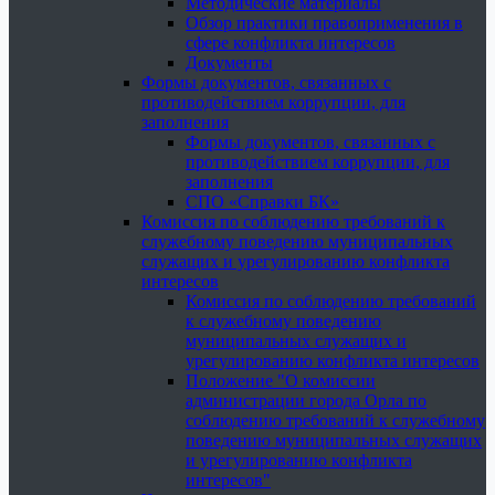
Методические материалы
Обзор практики правоприменения в
сфере конфликта интересов
Документы
Формы документов, связанных с
противодействием коррупции, для
заполнения
Формы документов, связанных с
противодействием коррупции, для
заполнения
СПО «Справки БК»
Комиссия по соблюдению требований к
служебному поведению муниципальных
служащих и урегулированию конфликта
интересов
Комиссия по соблюдению требований
к служебному поведению
муниципальных служащих и
урегулированию конфликта интересов
Положение "О комиссии
администрации города Орла по
соблюдению требований к служебному
поведению муниципальных служащих
и урегулированию конфликта
интересов"