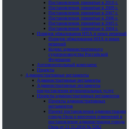
Постановления, принятые в 2010 г.
Постановления, принятые в 2009 г.
Постановления, принятые в 2007 г.
Постановления, принятые в 2006 г.
Постановления, принятые в 2005 г.
Постановления, принятые в 2004 г.
Порядок обжалования НПА и иных решений
Порядок обжалования НПА и иных
решений
Кодекс административного
судопроизводства Российской
Федерации
Антимонопольный комплаенс
Проекты
Административные регламенты
Административные регламенты
Административные регламенты
предоставления муниципальных услуг
Проекты административных регламентов
Проекты административных
регламентов
Проект постановления администрации
города Орла о внесении изменений в
постановление администрации города
Орла от 21.11.2016 № 5282