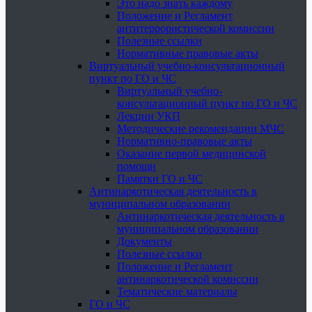
Это надо знать каждому
Положение и Регламент
антитеррористической комиссии
Полезные ссылки
Нормативные правовые акты
Виртуальный учебно-консультационный
пункт по ГО и ЧС
Виртуальный учебно-
консультационный пункт по ГО и ЧС
Лекции УКП
Методические рекомендации МЧС
Нормативно-правовые акты
Оказание первой медицинской
помощи
Памятки ГО и ЧС
Антинаркотическая деятельность в
муниципальном образовании
Антинаркотическая деятельность в
муниципальном образовании
Документы
Полезные ссылки
Положение и Регламент
антинаркотической комиссии
Тематические материалы
ГО и ЧС