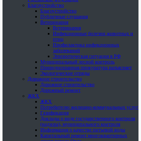
Благоустройство
Благоустройство
Публичные слушания
Ветеринария
Ветеринария
Инфекционные болезни животных и
птиц
Профилактика инфекционных
заболеваний
Эпизоотическая ситуация в РФ
Муниципальный лесной контроль
Природоохранная прокуратура разъясняет
Экологические отряды
Дорожное строительство
Дорожное строительство
Дорожный ремонт
ЖКХ
ЖКХ
Потребителю жилищно-коммунальных услуг
Газификация
Доклады о виде государственного контроля
(надзора), муниципального контроля
Информация о качестве питьевой воды
Капитальный ремонт многоквартирных