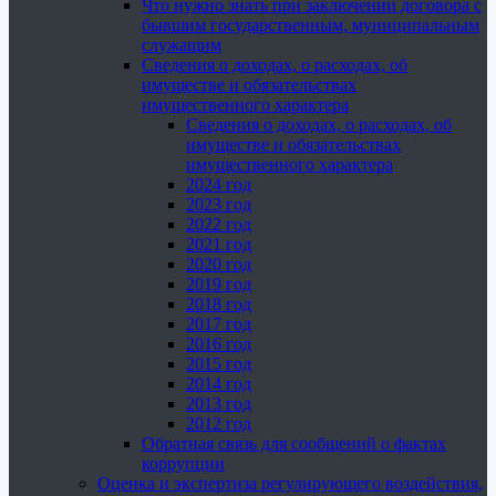
Что нужно знать при заключении договора с
бывшим государственным, муниципальным
служащим
Сведения о доходах, о расходах, об
имуществе и обязательствах
имущественного характера
Сведения о доходах, о расходах, об
имуществе и обязательствах
имущественного характера
2024 год
2023 год
2022 год
2021 год
2020 год
2019 год
2018 год
2017 год
2016 год
2015 год
2014 год
2013 год
2012 год
Обратная связь для сообщений о фактах
коррупции
Оценка и экспертиза регулирующего воздействия,