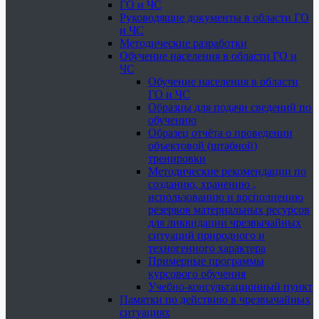
ГО и ЧС
Руководящие документы в области ГО
и ЧС
Методические разработки
Обучение населения в области ГО и
ЧС
Обучение населения в области
ГО и ЧС
Образцы для подачи сведений по
обучению
Образец отчёта о проведении
объектовой (штабной)
тренировки
Методические рекомендации по
созданию, хранению ,
использованию и восполнению
резервов материальных ресурсов
для ликвидации чрезвычайных
ситуаций природного и
техногенного характера
Примерные программы
курсового обучения
Учебно-консультационный пункт
Памятки по действию в чрезвычайных
ситуациях