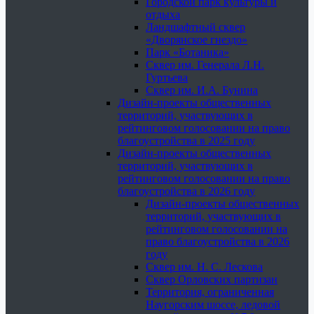
Городской парк культуры и
отдыха
Ландшафтный сквер
«Дворянское гнездо»
Парк «Ботаника»
Сквер им. Генерала Л.Н.
Гуртьева
Сквер им. И.А. Бунина
Дизайн-проекты общественных
территорий, участвующих в
рейтинговом голосовании на право
благоустройства в 2025 году
Дизайн-проекты общественных
территорий, участвующих в
рейтинговом голосовании на право
благоустройства в 2026 году
Дизайн-проекты общественных
территорий, участвующих в
рейтинговом голосовании на
право благоустройства в 2026
году
Сквер им. Н. С. Лескова
Сквер Орловских партизан
Территория, ограниченная
Наугорским шоссе, ледовой