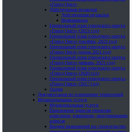
«Город Орел»
Действующая редакция
Действующая редакция
Информация
Генеральный план городского округа
«Город Орел» (2023 год)
Генеральный план городского округа
«Город Орел» (октябрь, 2022 год)
Генеральный план городского округа
«Город Орел» (июнь 2021 год)
Генеральный план городского округа
«Город Орел» (январь, 2021 год)
Генеральный план городского округа
«Город Орел» (2020 год)
Генеральный план городского округа
«Город Орел» (2017 год)
Архив
Документация по планировке территорий
Муниципальные услуги
Муниципальные услуги
Присвоение адресов объектам
адресации, изменение, аннулирование
адресов
Выдача разрешений на строительство,
реконструкцию и разрешений на ввод