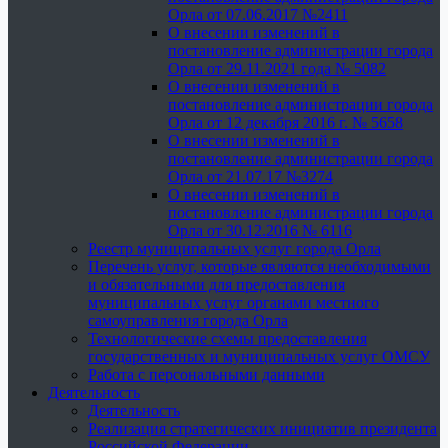
Орла от 07.06.2017 №2411
О внесении изменений в
постановление администрации города
Орла от 29.11.2021 года № 5082
О внесении изменений в
постановление администрации города
Орла от 12 декабря 2016 г. № 5658
О внесении изменений в
постановление администрации города
Орла от 21.07.17 №3274
О внесении изменений в
постановление администрации города
Орла от 30.12.2016 № 6116
Реестр муниципальных услуг города Орла
Перечень услуг, которые являются необходимыми
и обязательными для предоставления
муниципальных услуг органами местного
самоуправления города Орла
Технологические схемы предоставления
государственных и муниципальных услуг ОМСУ
Работа с персональными данными
Деятельность
Деятельность
Реализация стратегических инициатив президента
Российской Федерации