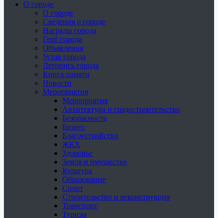
О городе
О городе
Сведения о городе
Награды города
Герб города
Объявления
Устав города
Летопись города
Книга памяти
Новости
Мероприятия
Мероприятия
Архитектура и градостроительство
Безопасность
Бизнес
Благоустройство
ЖКХ
Здоровье
Земля и имущество
Культура
Образование
Спорт
Строительство и реконструкция
Транспорт
Туризм