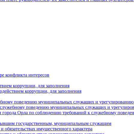
ре конфликта интересов
твием коррупции, для заполнения
одействием коррупции, для заполнения
ебному поведению муниципальных служащих и урегулированию 
 служебному поведению муниципальных служащих и урегулиро
 города Орла по соблюдению требований к служебному повед
с бывшим государственным, муниципальным служащим
е и обязательствах имущественного характера