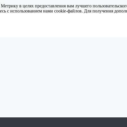
 Метрику в целях предоставления вам лучшего пользовательског
тесь с использованием нами cookie-файлов. Для получения доп