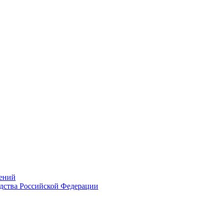
ений
дства Российской Федерации