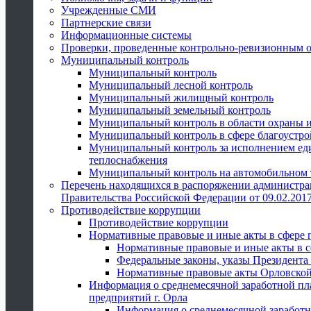
Учрежденные СМИ
Партнерские связи
Информационные системы
Проверки, проведенные контрольно-ревизионным 
Муниципальный контроль
Муниципальный контроль
Муниципальный лесной контроль
Муниципальный жилищный контроль
Муниципальный земельный контроль
Муниципальный контроль в области охраны и
Муниципальный контроль в сфере благоустро
Муниципальный контроль за исполнением един
теплоснабжения
Муниципальный контроль на автомобильном т
Перечень находящихся в распоряжении администра
Правительства Российской Федерации от 09.02.2017
Противодействие коррупции
Противодействие коррупции
Нормативные правовые и иные акты в сфере 
Нормативные правовые и иные акты в с
Федеральные законы, указы Президента
Нормативные правовые акты Орловской
Информация о среднемесячной заработной пл
предприятий г. Орла
Информация о среднемесячной заработн