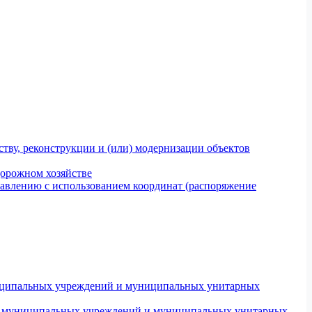
тву, реконструкции и (или) модернизации объектов
дорожном хозяйстве
авлению с использованием координат (распоряжение
униципальных учреждений и муниципальных унитарных
ров муниципальных учреждений и муниципальных унитарных