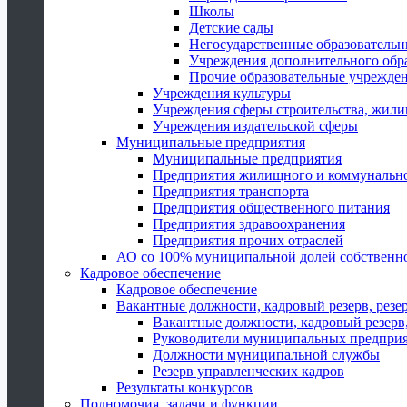
Школы
Детские сады
Негосударственные образователь
Учреждения дополнительного обр
Прочие образовательные учрежде
Учреждения культуры
Учреждения сферы строительства, жили
Учреждения издательской сферы
Муниципальные предприятия
Муниципальные предприятия
Предприятия жилищного и коммунально
Предприятия транспорта
Предприятия общественного питания
Предприятия здравоохранения
Предприятия прочих отраслей
АО со 100% муниципальной долей собственн
Кадровое обеспечение
Кадровое обеспечение
Вакантные должности, кадровый резерв, резе
Вакантные должности, кадровый резерв,
Руководители муниципальных предпри
Должности муниципальной службы
Резерв управленческих кадров
Результаты конкурсов
Полномочия, задачи и функции