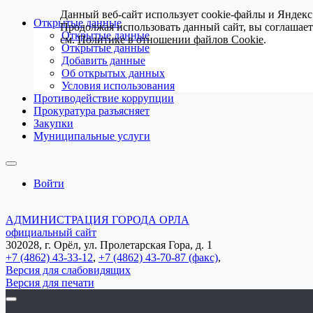
Данный веб-сайт использует cookie-файлы и Яндекс
Открытые данные
Продолжая использовать данный сайт, вы соглашае
Открытые данные
см.
Политике в отношении файлов Cookie
.
Открытые данные
Добавить данные
Об открытых данных
Условия использования
Противодействие коррупции
Прокуратура разъясняет
Закупки
Муниципальные услуги
Войти
АДМИНИСТРАЦИЯ ГОРОДА ОРЛА
официальный сайт
302028, г. Орёл, ул. Пролетарская Гора, д. 1
+7 (4862) 43-33-12
,
+7 (4862) 43-70-87 (факс)
,
Версия для слабовидящих
Версия для печати