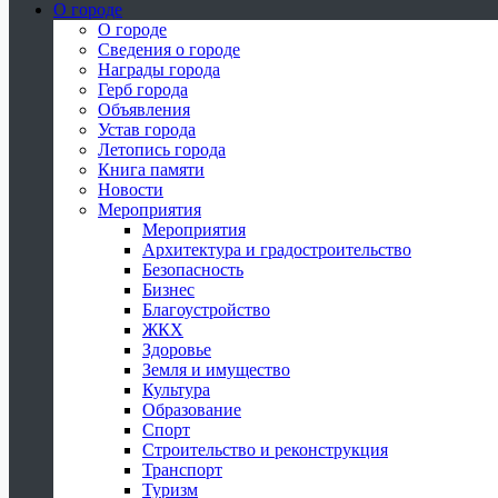
О городе
О городе
Сведения о городе
Награды города
Герб города
Объявления
Устав города
Летопись города
Книга памяти
Новости
Мероприятия
Мероприятия
Архитектура и градостроительство
Безопасность
Бизнес
Благоустройство
ЖКХ
Здоровье
Земля и имущество
Культура
Образование
Спорт
Строительство и реконструкция
Транспорт
Туризм