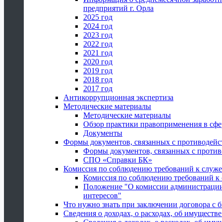
предприятий г. Орла
2025 год
2024 год
2023 год
2022 год
2021 год
2020 год
2019 год
2018 год
2017 год
Антикоррупционная экспертиза
Методические материалы
Методические материалы
Обзор практики правоприменения в сфе
Документы
Формы документов, связанных с противодейс
Формы документов, связанных с против
СПО «Справки БК»
Комиссия по соблюдению требований к служ
Комиссия по соблюдению требований к
Положение "О комиссии администрации
интересов"
Что нужно знать при заключении договора 
Сведения о доходах, о расходах, об имуществ