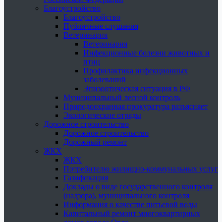
Благоустройство
Благоустройство
Публичные слушания
Ветеринария
Ветеринария
Инфекционные болезни животных и
птиц
Профилактика инфекционных
заболеваний
Эпизоотическая ситуация в РФ
Муниципальный лесной контроль
Природоохранная прокуратура разъясняет
Экологические отряды
Дорожное строительство
Дорожное строительство
Дорожный ремонт
ЖКХ
ЖКХ
Потребителю жилищно-коммунальных услуг
Газификация
Доклады о виде государственного контроля
(надзора), муниципального контроля
Информация о качестве питьевой воды
Капитальный ремонт многоквартирных