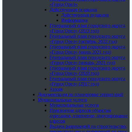
«Город Орел»
Действующая редакция
Действующая редакция
Информация
Генеральный план городского округа
«Город Орел» (2023 год)
Генеральный план городского округа
«Город Орел» (октябрь, 2022 год)
Генеральный план городского округа
«Город Орел» (июнь 2021 год)
Генеральный план городского округа
«Город Орел» (январь, 2021 год)
Генеральный план городского округа
«Город Орел» (2020 год)
Генеральный план городского округа
«Город Орел» (2017 год)
Архив
Документация по планировке территорий
Муниципальные услуги
Муниципальные услуги
Присвоение адресов объектам
адресации, изменение, аннулирование
адресов
Выдача разрешений на строительство,
реконструкцию и разрешений на ввод