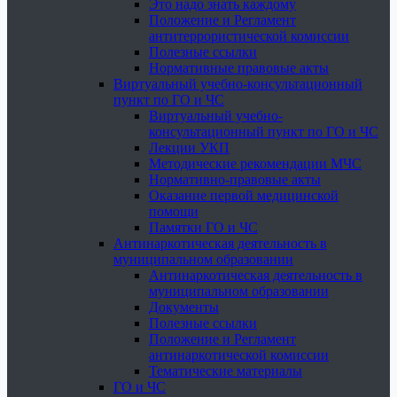
Это надо знать каждому
Положение и Регламент
антитеррористической комиссии
Полезные ссылки
Нормативные правовые акты
Виртуальный учебно-консультационный
пункт по ГО и ЧС
Виртуальный учебно-
консультационный пункт по ГО и ЧС
Лекции УКП
Методические рекомендации МЧС
Нормативно-правовые акты
Оказание первой медицинской
помощи
Памятки ГО и ЧС
Антинаркотическая деятельность в
муниципальном образовании
Антинаркотическая деятельность в
муниципальном образовании
Документы
Полезные ссылки
Положение и Регламент
антинаркотической комиссии
Тематические материалы
ГО и ЧС