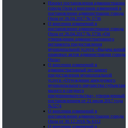
Проект постановления администрации
города Орла о внесении изменений в
постановление администрации города
Орла от 26.04.2017 № 1736
О внесении изменений в
постановление администрации города
Орла от 26.04.2017 № 1736 «Об
утверждении административного
регламента предоставления
муниципальной услуги «Выдача копий
правовых актов администрации города
Орла»
О внесении изменений в
административный регламент
предоставления муниципальной
услуги «Отчуждение арендуемого
муниципального имущества субъектам
малого и среднего
предпринимательства», утвержденный
постановлением от 21 июля 2017 года
№3274
О внесении изменений в
постановление администрации города
Орла от 30.12.2016 № 6112
О внесении изменений в