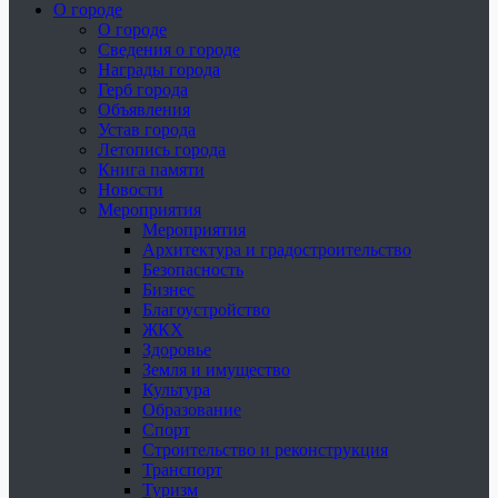
О городе
О городе
Сведения о городе
Награды города
Герб города
Объявления
Устав города
Летопись города
Книга памяти
Новости
Мероприятия
Мероприятия
Архитектура и градостроительство
Безопасность
Бизнес
Благоустройство
ЖКХ
Здоровье
Земля и имущество
Культура
Образование
Спорт
Строительство и реконструкция
Транспорт
Туризм