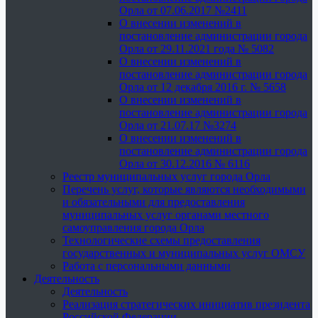
Орла от 07.06.2017 №2411
О внесении изменений в
постановление администрации города
Орла от 29.11.2021 года № 5082
О внесении изменений в
постановление администрации города
Орла от 12 декабря 2016 г. № 5658
О внесении изменений в
постановление администрации города
Орла от 21.07.17 №3274
О внесении изменений в
постановление администрации города
Орла от 30.12.2016 № 6116
Реестр муниципальных услуг города Орла
Перечень услуг, которые являются необходимыми
и обязательными для предоставления
муниципальных услуг органами местного
самоуправления города Орла
Технологические схемы предоставления
государственных и муниципальных услуг ОМСУ
Работа с персональными данными
Деятельность
Деятельность
Реализация стратегических инициатив президента
Российской Федерации