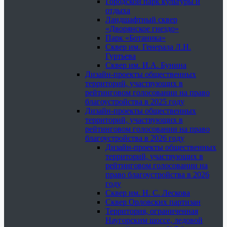
Городской парк культуры и
отдыха
Ландшафтный сквер
«Дворянское гнездо»
Парк «Ботаника»
Сквер им. Генерала Л.Н.
Гуртьева
Сквер им. И.А. Бунина
Дизайн-проекты общественных
территорий, участвующих в
рейтинговом голосовании на право
благоустройства в 2025 году
Дизайн-проекты общественных
территорий, участвующих в
рейтинговом голосовании на право
благоустройства в 2026 году
Дизайн-проекты общественных
территорий, участвующих в
рейтинговом голосовании на
право благоустройства в 2026
году
Сквер им. Н. С. Лескова
Сквер Орловских партизан
Территория, ограниченная
Наугорским шоссе, ледовой