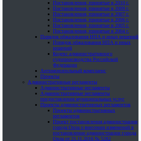
Постановления, принятые в 2010 г.
Постановления, принятые в 2009 г.
Постановления, принятые в 2007 г.
Постановления, принятые в 2006 г.
Постановления, принятые в 2005 г.
Постановления, принятые в 2004 г.
Порядок обжалования НПА и иных решений
Порядок обжалования НПА и иных
решений
Кодекс административного
судопроизводства Российской
Федерации
Антимонопольный комплаенс
Проекты
Административные регламенты
Административные регламенты
Административные регламенты
предоставления муниципальных услуг
Проекты административных регламентов
Проекты административных
регламентов
Проект постановления администрации
города Орла о внесении изменений в
постановление администрации города
Орла от 21.11.2016 № 5282