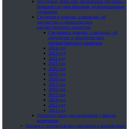
Что нужно знать при заключении договора с
бывшим государственным, муниципальным
служащим
Сведения о доходах, о расходах, об
имуществе и обязательствах
имущественного характера
Сведения о доходах, о расходах, об
имуществе и обязательствах
имущественного характера
2024 год
2023 год
2022 год
2021 год
2020 год
2019 год
2018 год
2017 год
2016 год
2015 год
2014 год
2013 год
2012 год
Обратная связь для сообщений о фактах
коррупции
Оценка и экспертиза регулирующего воздействия,