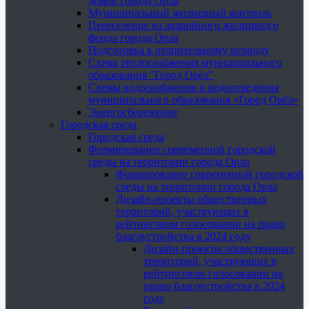
домов города Орла
Муниципальный жилищный контроль
Переселение из аварийного жилищного
фонда города Орла
Подготовка к отопительному периоду
Схема теплоснабжения муниципального
образования "Город Орёл"
Схемы водоснабжения и водоотведения
муниципального образования «Город Орёл»
Энергосбережение
Городская среда
Городская среда
Формирование современной городской
среды на территории города Орла
Формирование современной городской
среды на территории города Орла
Дизайн-проекты общественных
территорий, участвующих в
рейтинговом голосовании на право
благоустройства в 2024 году
Дизайн-проекты общественных
территорий, участвующих в
рейтинговом голосовании на
право благоустройства в 2024
году