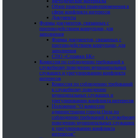
Методические материалы
Обзор практики правоприменения в
сфере конфликта интересов
Документы
Формы документов, связанных с
противодействием коррупции, для
заполнения
Формы документов, связанных с
противодействием коррупции, для
заполнения
СПО «Справки БК»
Комиссия по соблюдению требований к
служебному поведению муниципальных
служащих и урегулированию конфликта
интересов
Комиссия по соблюдению требований
к служебному поведению
муниципальных служащих и
урегулированию конфликта интересов
Положение "О комиссии
администрации города Орла по
соблюдению требований к служебному
поведению муниципальных служащих
и урегулированию конфликта
интересов"