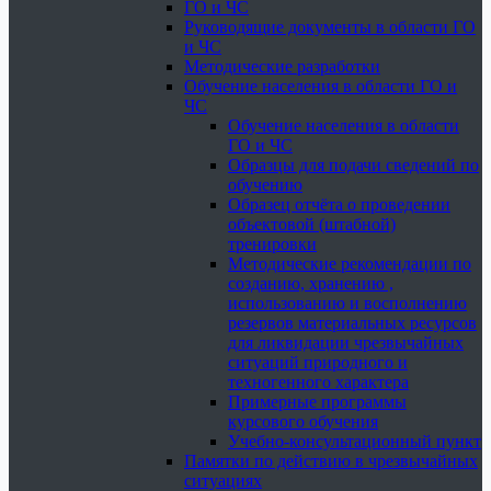
ГО и ЧС
Руководящие документы в области ГО
и ЧС
Методические разработки
Обучение населения в области ГО и
ЧС
Обучение населения в области
ГО и ЧС
Образцы для подачи сведений по
обучению
Образец отчёта о проведении
объектовой (штабной)
тренировки
Методические рекомендации по
созданию, хранению ,
использованию и восполнению
резервов материальных ресурсов
для ликвидации чрезвычайных
ситуаций природного и
техногенного характера
Примерные программы
курсового обучения
Учебно-консультационный пункт
Памятки по действию в чрезвычайных
ситуациях