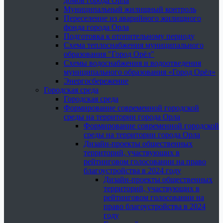
домов города Орла
Муниципальный жилищный контроль
Переселение из аварийного жилищного
фонда города Орла
Подготовка к отопительному периоду
Схема теплоснабжения муниципального
образования "Город Орёл"
Схемы водоснабжения и водоотведения
муниципального образования «Город Орёл»
Энергосбережение
Городская среда
Городская среда
Формирование современной городской
среды на территории города Орла
Формирование современной городской
среды на территории города Орла
Дизайн-проекты общественных
территорий, участвующих в
рейтинговом голосовании на право
благоустройства в 2024 году
Дизайн-проекты общественных
территорий, участвующих в
рейтинговом голосовании на
право благоустройства в 2024
году