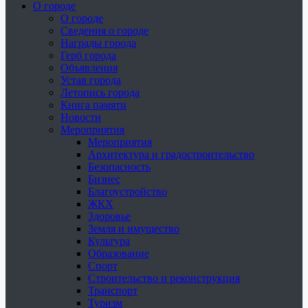
О городе
О городе
Сведения о городе
Награды города
Герб города
Объявления
Устав города
Летопись города
Книга памяти
Новости
Мероприятия
Мероприятия
Архитектура и градостроительство
Безопасность
Бизнес
Благоустройство
ЖКХ
Здоровье
Земля и имущество
Культура
Образование
Спорт
Строительство и реконструкция
Транспорт
Туризм