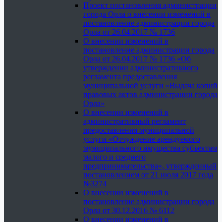
Проект постановления администрации
города Орла о внесении изменений в
постановление администрации города
Орла от 26.04.2017 № 1736
О внесении изменений в
постановление администрации города
Орла от 26.04.2017 № 1736 «Об
утверждении административного
регламента предоставления
муниципальной услуги «Выдача копий
правовых актов администрации города
Орла»
О внесении изменений в
административный регламент
предоставления муниципальной
услуги «Отчуждение арендуемого
муниципального имущества субъектам
малого и среднего
предпринимательства», утвержденный
постановлением от 21 июля 2017 года
№3274
О внесении изменений в
постановление администрации города
Орла от 30.12.2016 № 6112
О внесении изменений в