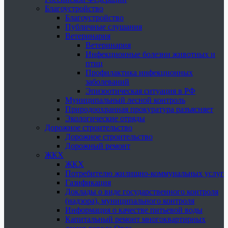
Благоустройство
Благоустройство
Публичные слушания
Ветеринария
Ветеринария
Инфекционные болезни животных и
птиц
Профилактика инфекционных
заболеваний
Эпизоотическая ситуация в РФ
Муниципальный лесной контроль
Природоохранная прокуратура разъясняет
Экологические отряды
Дорожное строительство
Дорожное строительство
Дорожный ремонт
ЖКХ
ЖКХ
Потребителю жилищно-коммунальных услуг
Газификация
Доклады о виде государственного контроля
(надзора), муниципального контроля
Информация о качестве питьевой воды
Капитальный ремонт многоквартирных