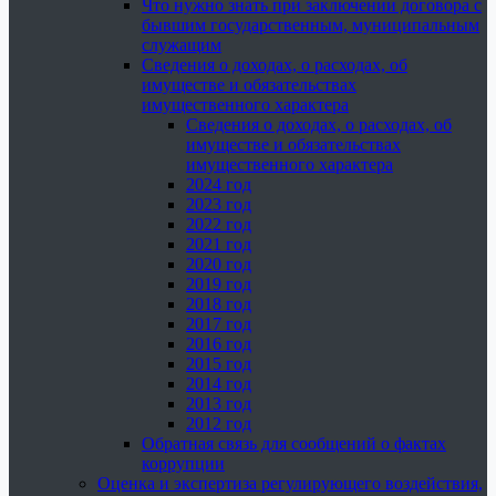
Что нужно знать при заключении договора с
бывшим государственным, муниципальным
служащим
Сведения о доходах, о расходах, об
имуществе и обязательствах
имущественного характера
Сведения о доходах, о расходах, об
имуществе и обязательствах
имущественного характера
2024 год
2023 год
2022 год
2021 год
2020 год
2019 год
2018 год
2017 год
2016 год
2015 год
2014 год
2013 год
2012 год
Обратная связь для сообщений о фактах
коррупции
Оценка и экспертиза регулирующего воздействия,