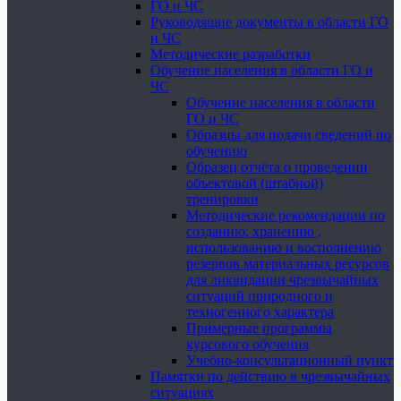
ГО и ЧС
Руководящие документы в области ГО
и ЧС
Методические разработки
Обучение населения в области ГО и
ЧС
Обучение населения в области
ГО и ЧС
Образцы для подачи сведений по
обучению
Образец отчёта о проведении
объектовой (штабной)
тренировки
Методические рекомендации по
созданию, хранению ,
использованию и восполнению
резервов материальных ресурсов
для ликвидации чрезвычайных
ситуаций природного и
техногенного характера
Примерные программы
курсового обучения
Учебно-консультационный пункт
Памятки по действию в чрезвычайных
ситуациях