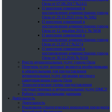
Орла от 07.06.2017 №2411
О внесении изменений в
постановление администрации города
Орла от 29.11.2021 года № 5082
О внесении изменений в
постановление администрации города
Орла от 12 декабря 2016 г. № 5658
О внесении изменений в
постановление администрации города
Орла от 21.07.17 №3274
О внесении изменений в
постановление администрации города
Орла от 30.12.2016 № 6116
Реестр муниципальных услуг города Орла
Перечень услуг, которые являются необходимыми
и обязательными для предоставления
муниципальных услуг органами местного
самоуправления города Орла
Технологические схемы предоставления
государственных и муниципальных услуг ОМСУ
Работа с персональными данными
Деятельность
Деятельность
Реализация стратегических инициатив президента
Российской Федерации