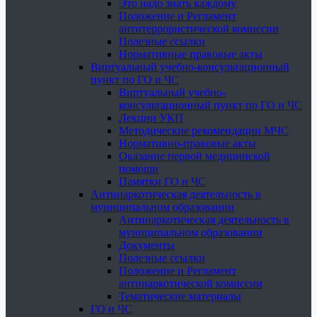
Это надо знать каждому
Положение и Регламент
антитеррористической комиссии
Полезные ссылки
Нормативные правовые акты
Виртуальный учебно-консультационный
пункт по ГО и ЧС
Виртуальный учебно-
консультационный пункт по ГО и ЧС
Лекции УКП
Методические рекомендации МЧС
Нормативно-правовые акты
Оказание первой медицинской
помощи
Памятки ГО и ЧС
Антинаркотическая деятельность в
муниципальном образовании
Антинаркотическая деятельность в
муниципальном образовании
Документы
Полезные ссылки
Положение и Регламент
антинаркотической комиссии
Тематические материалы
ГО и ЧС