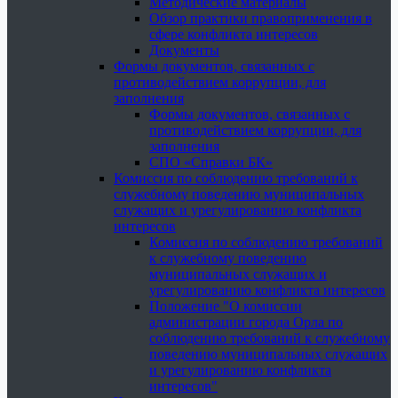
Методические материалы
Обзор практики правоприменения в
сфере конфликта интересов
Документы
Формы документов, связанных с
противодействием коррупции, для
заполнения
Формы документов, связанных с
противодействием коррупции, для
заполнения
СПО «Справки БК»
Комиссия по соблюдению требований к
служебному поведению муниципальных
служащих и урегулированию конфликта
интересов
Комиссия по соблюдению требований
к служебному поведению
муниципальных служащих и
урегулированию конфликта интересов
Положение "О комиссии
администрации города Орла по
соблюдению требований к служебному
поведению муниципальных служащих
и урегулированию конфликта
интересов"