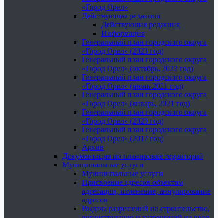
«Город Орел»
Действующая редакция
Действующая редакция
Информация
Генеральный план городского округа
«Город Орел» (2023 год)
Генеральный план городского округа
«Город Орел» (октябрь, 2022 год)
Генеральный план городского округа
«Город Орел» (июнь 2021 год)
Генеральный план городского округа
«Город Орел» (январь, 2021 год)
Генеральный план городского округа
«Город Орел» (2020 год)
Генеральный план городского округа
«Город Орел» (2017 год)
Архив
Документация по планировке территорий
Муниципальные услуги
Муниципальные услуги
Присвоение адресов объектам
адресации, изменение, аннулирование
адресов
Выдача разрешений на строительство,
реконструкцию и разрешений на ввод