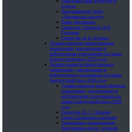
Городской парк культуры и
отдыха
Ландшафтный сквер
«Дворянское гнездо»
Парк «Ботаника»
Сквер им. Генерала Л.Н.
Гуртьева
Сквер им. И.А. Бунина
Дизайн-проекты общественных
территорий, участвующих в
рейтинговом голосовании на право
благоустройства в 2025 году
Дизайн-проекты общественных
территорий, участвующих в
рейтинговом голосовании на право
благоустройства в 2026 году
Дизайн-проекты общественных
территорий, участвующих в
рейтинговом голосовании на
право благоустройства в 2026
году
Сквер им. Н. С. Лескова
Сквер Орловских партизан
Территория, ограниченная
Наугорским шоссе, ледовой