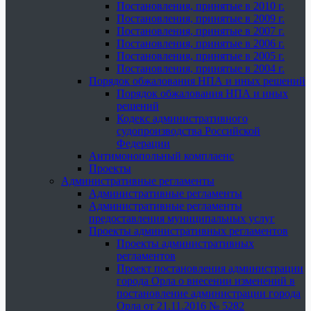
Постановления, принятые в 2010 г.
Постановления, принятые в 2009 г.
Постановления, принятые в 2007 г.
Постановления, принятые в 2006 г.
Постановления, принятые в 2005 г.
Постановления, принятые в 2004 г.
Порядок обжалования НПА и иных решений
Порядок обжалования НПА и иных
решений
Кодекс административного
судопроизводства Российской
Федерации
Антимонопольный комплаенс
Проекты
Административные регламенты
Административные регламенты
Административные регламенты
предоставления муниципальных услуг
Проекты административных регламентов
Проекты административных
регламентов
Проект постановления администрации
города Орла о внесении изменений в
постановление администрации города
Орла от 21.11.2016 № 5282