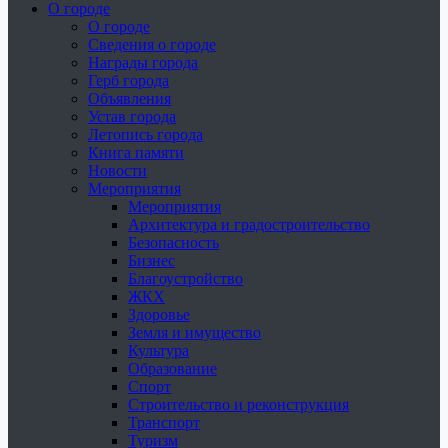
О городе
О городе
Сведения о городе
Награды города
Герб города
Объявления
Устав города
Летопись города
Книга памяти
Новости
Мероприятия
Мероприятия
Архитектура и градостроительство
Безопасность
Бизнес
Благоустройство
ЖКХ
Здоровье
Земля и имущество
Культура
Образование
Спорт
Строительство и реконструкция
Транспорт
Туризм