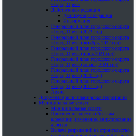
«Город Орел»
Действующая редакция
Действующая редакция
Информация
Генеральный план городского округа
«Город Орел» (2023 год)
Генеральный план городского округа
«Город Орел» (октябрь, 2022 год)
Генеральный план городского округа
«Город Орел» (июнь 2021 год)
Генеральный план городского округа
«Город Орел» (январь, 2021 год)
Генеральный план городского округа
«Город Орел» (2020 год)
Генеральный план городского округа
«Город Орел» (2017 год)
Архив
Документация по планировке территорий
Муниципальные услуги
Муниципальные услуги
Присвоение адресов объектам
адресации, изменение, аннулирование
адресов
Выдача разрешений на строительство,
реконструкцию и разрешений на ввод