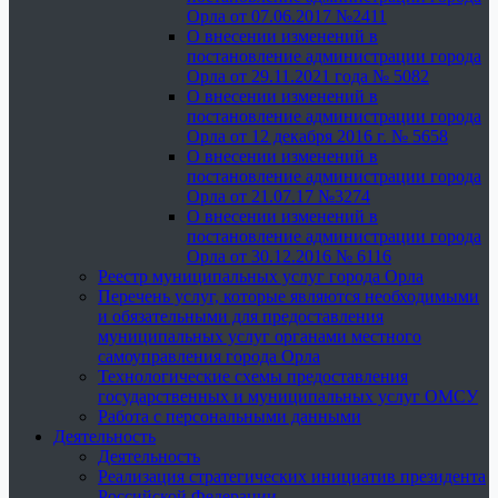
Орла от 07.06.2017 №2411
О внесении изменений в
постановление администрации города
Орла от 29.11.2021 года № 5082
О внесении изменений в
постановление администрации города
Орла от 12 декабря 2016 г. № 5658
О внесении изменений в
постановление администрации города
Орла от 21.07.17 №3274
О внесении изменений в
постановление администрации города
Орла от 30.12.2016 № 6116
Реестр муниципальных услуг города Орла
Перечень услуг, которые являются необходимыми
и обязательными для предоставления
муниципальных услуг органами местного
самоуправления города Орла
Технологические схемы предоставления
государственных и муниципальных услуг ОМСУ
Работа с персональными данными
Деятельность
Деятельность
Реализация стратегических инициатив президента
Российской Федерации