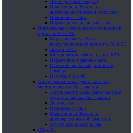
Это надо знать каждому
Положение и Регламент
антитеррористической комиссии
Полезные ссылки
Нормативные правовые акты
Виртуальный учебно-консультационный
пункт по ГО и ЧС
Виртуальный учебно-
консультационный пункт по ГО и ЧС
Лекции УКП
Методические рекомендации МЧС
Нормативно-правовые акты
Оказание первой медицинской
помощи
Памятки ГО и ЧС
Антинаркотическая деятельность в
муниципальном образовании
Антинаркотическая деятельность в
муниципальном образовании
Документы
Полезные ссылки
Положение и Регламент
антинаркотической комиссии
Тематические материалы
ГО и ЧС