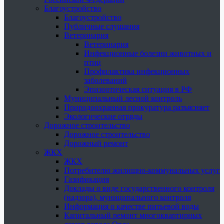
Благоустройство
Благоустройство
Публичные слушания
Ветеринария
Ветеринария
Инфекционные болезни животных и
птиц
Профилактика инфекционных
заболеваний
Эпизоотическая ситуация в РФ
Муниципальный лесной контроль
Природоохранная прокуратура разъясняет
Экологические отряды
Дорожное строительство
Дорожное строительство
Дорожный ремонт
ЖКХ
ЖКХ
Потребителю жилищно-коммунальных услуг
Газификация
Доклады о виде государственного контроля
(надзора), муниципального контроля
Информация о качестве питьевой воды
Капитальный ремонт многоквартирных