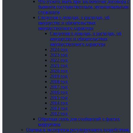
Что нужно знать при заключении договора с
бывшим государственным, муниципальным
служащим
Сведения о доходах, о расходах, об
имуществе и обязательствах
имущественного характера
Сведения о доходах, о расходах, об
имуществе и обязательствах
имущественного характера
2024 год
2023 год
2022 год
2021 год
2020 год
2019 год
2018 год
2017 год
2016 год
2015 год
2014 год
2013 год
2012 год
Обратная связь для сообщений о фактах
коррупции
Оценка и экспертиза регулирующего воздействия,