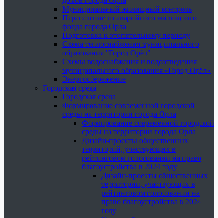
домов города Орла
Муниципальный жилищный контроль
Переселение из аварийного жилищного
фонда города Орла
Подготовка к отопительному периоду
Схема теплоснабжения муниципального
образования "Город Орёл"
Схемы водоснабжения и водоотведения
муниципального образования «Город Орёл»
Энергосбережение
Городская среда
Городская среда
Формирование современной городской
среды на территории города Орла
Формирование современной городской
среды на территории города Орла
Дизайн-проекты общественных
территорий, участвующих в
рейтинговом голосовании на право
благоустройства в 2024 году
Дизайн-проекты общественных
территорий, участвующих в
рейтинговом голосовании на
право благоустройства в 2024
году