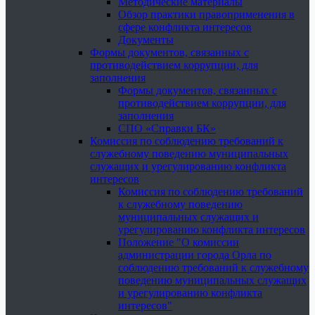
Методические материалы
Обзор практики правоприменения в
сфере конфликта интересов
Документы
Формы документов, связанных с
противодействием коррупции, для
заполнения
Формы документов, связанных с
противодействием коррупции, для
заполнения
СПО «Справки БК»
Комиссия по соблюдению требований к
служебному поведению муниципальных
служащих и урегулированию конфликта
интересов
Комиссия по соблюдению требований
к служебному поведению
муниципальных служащих и
урегулированию конфликта интересов
Положение "О комиссии
администрации города Орла по
соблюдению требований к служебному
поведению муниципальных служащих
и урегулированию конфликта
интересов"