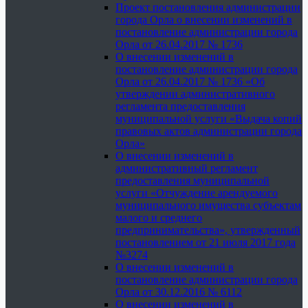
Проект постановления администрации
города Орла о внесении изменений в
постановление администрации города
Орла от 26.04.2017 № 1736
О внесении изменений в
постановление администрации города
Орла от 26.04.2017 № 1736 «Об
утверждении административного
регламента предоставления
муниципальной услуги «Выдача копий
правовых актов администрации города
Орла»
О внесении изменений в
административный регламент
предоставления муниципальной
услуги «Отчуждение арендуемого
муниципального имущества субъектам
малого и среднего
предпринимательства», утвержденный
постановлением от 21 июля 2017 года
№3274
О внесении изменений в
постановление администрации города
Орла от 30.12.2016 № 6112
О внесении изменений в