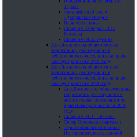
Городской парк культуры и
отдыха
Ландшафтный сквер
«Дворянское гнездо»
Парк «Ботаника»
Сквер им. Генерала Л.Н.
Гуртьева
Сквер им. И.А. Бунина
Дизайн-проекты общественных
территорий, участвующих в
рейтинговом голосовании на право
благоустройства в 2025 году
Дизайн-проекты общественных
территорий, участвующих в
рейтинговом голосовании на право
благоустройства в 2026 году
Дизайн-проекты общественных
территорий, участвующих в
рейтинговом голосовании на
право благоустройства в 2026
году
Сквер им. Н. С. Лескова
Сквер Орловских партизан
Территория, ограниченная
Наугорским шоссе, ледовой