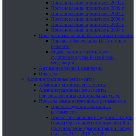
Постановления, принятые в 2010 г.
Постановления, принятые в 2009 г.
Постановления, принятые в 2007 г.
Постановления, принятые в 2006 г.
Постановления, принятые в 2005 г.
Постановления, принятые в 2004 г.
Порядок обжалования НПА и иных решений
Порядок обжалования НПА и иных
решений
Кодекс административного
судопроизводства Российской
Федерации
Антимонопольный комплаенс
Проекты
Административные регламенты
Административные регламенты
Административные регламенты
предоставления муниципальных услуг
Проекты административных регламентов
Проекты административных
регламентов
Проект постановления администрации
города Орла о внесении изменений в
постановление администрации города
Орла от 21.11.2016 № 5282