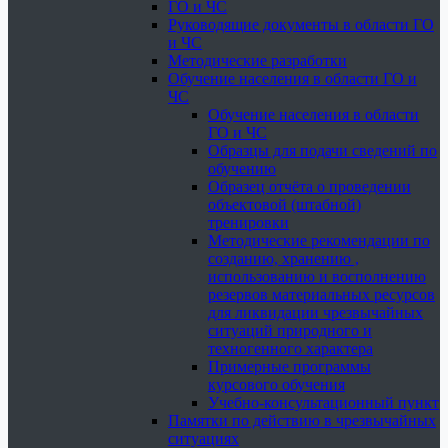
ГО и ЧС
Руководящие документы в области ГО
и ЧС
Методические разработки
Обучение населения в области ГО и
ЧС
Обучение населения в области
ГО и ЧС
Образцы для подачи сведений по
обучению
Образец отчёта о проведении
объектовой (штабной)
тренировки
Методические рекомендации по
созданию, хранению ,
использованию и восполнению
резервов материальных ресурсов
для ликвидации чрезвычайных
ситуаций природного и
техногенного характера
Примерные программы
курсового обучения
Учебно-консультационный пункт
Памятки по действию в чрезвычайных
ситуациях