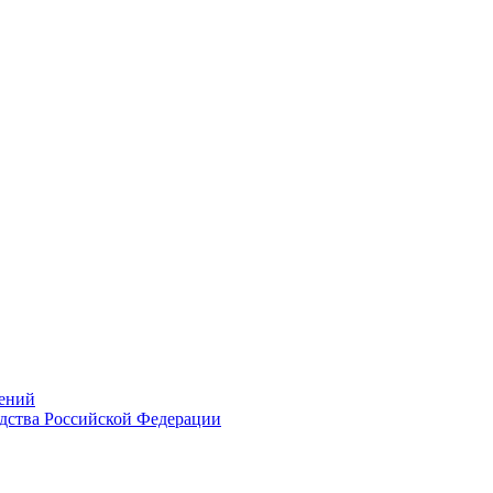
ений
дства Российской Федерации