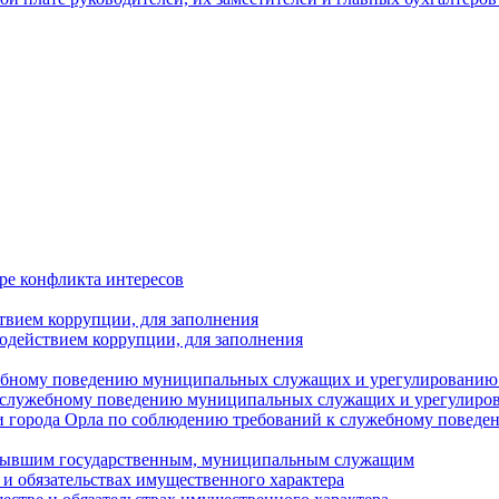
ре конфликта интересов
твием коррупции, для заполнения
одействием коррупции, для заполнения
ебному поведению муниципальных служащих и урегулированию 
 служебному поведению муниципальных служащих и урегулиро
 города Орла по соблюдению требований к служебному повед
с бывшим государственным, муниципальным служащим
е и обязательствах имущественного характера