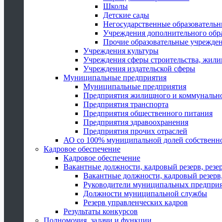
Школы
Детские сады
Негосударственные образователь
Учреждения дополнительного обр
Прочие образовательные учрежде
Учреждения культуры
Учреждения сферы строительства, жили
Учреждения издательской сферы
Муниципальные предприятия
Муниципальные предприятия
Предприятия жилищного и коммунально
Предприятия транспорта
Предприятия общественного питания
Предприятия здравоохранения
Предприятия прочих отраслей
АО со 100% муниципальной долей собственн
Кадровое обеспечение
Кадровое обеспечение
Вакантные должности, кадровый резерв, резе
Вакантные должности, кадровый резерв,
Руководители муниципальных предпри
Должности муниципальной службы
Резерв управленческих кадров
Результаты конкурсов
Полномочия, задачи и функции