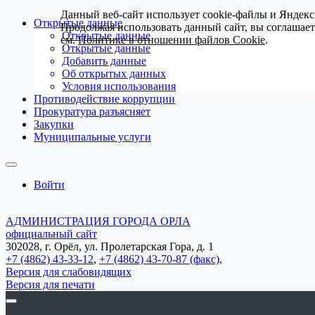
Данный веб-сайт использует cookie-файлы и Яндекс
Открытые данные
Продолжая использовать данный сайт, вы соглашае
Открытые данные
см.
Политике в отношении файлов Cookie
.
Открытые данные
Добавить данные
Об открытых данных
Условия использования
Противодействие коррупции
Прокуратура разъясняет
Закупки
Муниципальные услуги
Войти
АДМИНИСТРАЦИЯ ГОРОДА ОРЛА
официальный сайт
302028, г. Орёл, ул. Пролетарская Гора, д. 1
+7 (4862) 43-33-12
,
+7 (4862) 43-70-87 (факс)
,
Версия для слабовидящих
Версия для печати