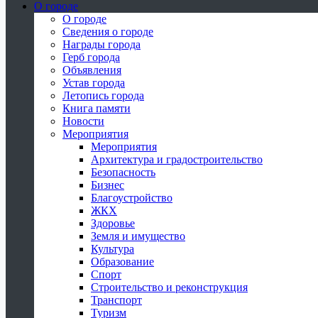
О городе
О городе
Сведения о городе
Награды города
Герб города
Объявления
Устав города
Летопись города
Книга памяти
Новости
Мероприятия
Мероприятия
Архитектура и градостроительство
Безопасность
Бизнес
Благоустройство
ЖКХ
Здоровье
Земля и имущество
Культура
Образование
Спорт
Строительство и реконструкция
Транспорт
Туризм