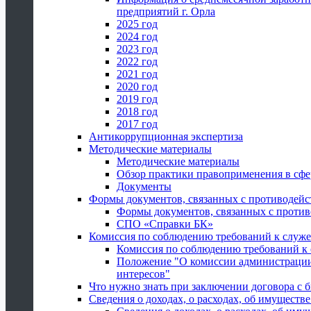
предприятий г. Орла
2025 год
2024 год
2023 год
2022 год
2021 год
2020 год
2019 год
2018 год
2017 год
Антикоррупционная экспертиза
Методические материалы
Методические материалы
Обзор практики правоприменения в сфе
Документы
Формы документов, связанных с противодейс
Формы документов, связанных с против
СПО «Справки БК»
Комиссия по соблюдению требований к служ
Комиссия по соблюдению требований к
Положение "О комиссии администрации
интересов"
Что нужно знать при заключении договора 
Сведения о доходах, о расходах, об имуществ