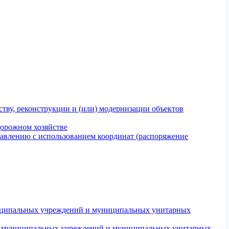
тву, реконструкции и (или) модернизации объектов
дорожном хозяйстве
авлению с использованием координат (распоряжение
униципальных учреждений и муниципальных унитарных
ров муниципальных учреждений и муниципальных унитарных