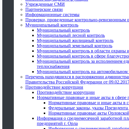
Учрежденные СМИ
Партнерские связи
Информационные системы
Проверки, проведенные контрольно-ревизионным 
Муниципальный контроль
Муниципальный контроль
Муниципальный лесной контроль
Муниципальный жилищный контроль
Муниципальный земельный контроль
Муниципальный контроль в области охраны и
Муниципальный контроль в сфере благоустро
Муниципальный контроль за исполнением един
теплоснабжения
Муниципальный контроль на автомобильном т
Перечень находящихся в распоряжении администра
Правительства Российской Федерации от 09.02.2017
Противодействие коррупции
Противодействие коррупции
Нормативные правовые и иные акты в сфере 
Нормативные правовые и иные акты в с
Федеральные законы, указы Президента
Нормативные правовые акты Орловской
Информация о среднемесячной заработной пл
предприятий г. Орла
Информация о среднемесячной заработн