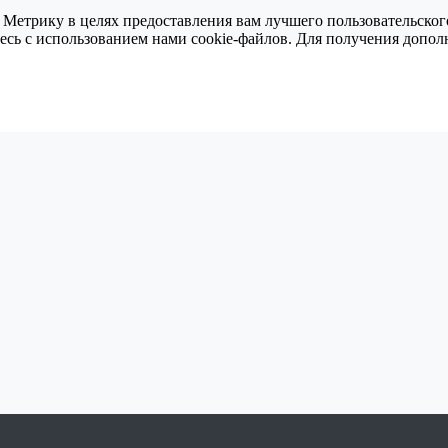
 Метрику в целях предоставления вам лучшего пользовательског
тесь с использованием нами cookie-файлов. Для получения доп