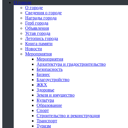
О городе
О городе
Сведения о городе
Награды города
Герб города
Объявления
Устав города
Летопись города
Книга памяти
Новости
Мероприятия
Мероприятия
Архитектура и градостроительство
Безопасность
Бизнес
Благоустройство
ЖКХ
Здоровье
Земля и имущество
Культура
Образование
Спорт
Строительство и реконструкция
Транспорт
Туризм