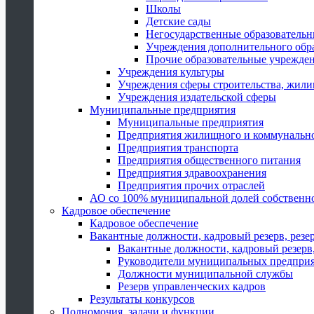
Школы
Детские сады
Негосударственные образователь
Учреждения дополнительного обр
Прочие образовательные учрежде
Учреждения культуры
Учреждения сферы строительства, жили
Учреждения издательской сферы
Муниципальные предприятия
Муниципальные предприятия
Предприятия жилищного и коммунально
Предприятия транспорта
Предприятия общественного питания
Предприятия здравоохранения
Предприятия прочих отраслей
АО со 100% муниципальной долей собственн
Кадровое обеспечение
Кадровое обеспечение
Вакантные должности, кадровый резерв, резе
Вакантные должности, кадровый резерв,
Руководители муниципальных предпри
Должности муниципальной службы
Резерв управленческих кадров
Результаты конкурсов
Полномочия, задачи и функции