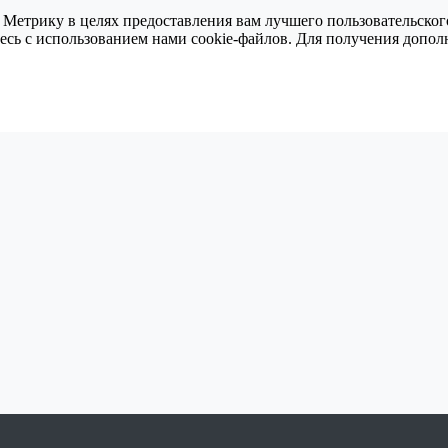
 Метрику в целях предоставления вам лучшего пользовательског
тесь с использованием нами cookie-файлов. Для получения доп