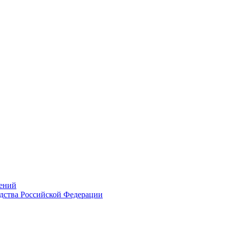
ений
дства Российской Федерации