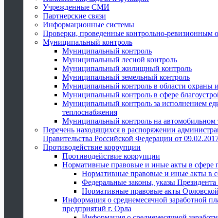
Учрежденные СМИ
Партнерские связи
Информационные системы
Проверки, проведенные контрольно-ревизионным 
Муниципальный контроль
Муниципальный контроль
Муниципальный лесной контроль
Муниципальный жилищный контроль
Муниципальный земельный контроль
Муниципальный контроль в области охраны и
Муниципальный контроль в сфере благоустро
Муниципальный контроль за исполнением един
теплоснабжения
Муниципальный контроль на автомобильном т
Перечень находящихся в распоряжении администра
Правительства Российской Федерации от 09.02.2017
Противодействие коррупции
Противодействие коррупции
Нормативные правовые и иные акты в сфере 
Нормативные правовые и иные акты в с
Федеральные законы, указы Президента
Нормативные правовые акты Орловской
Информация о среднемесячной заработной пл
предприятий г. Орла
Информация о среднемесячной заработн