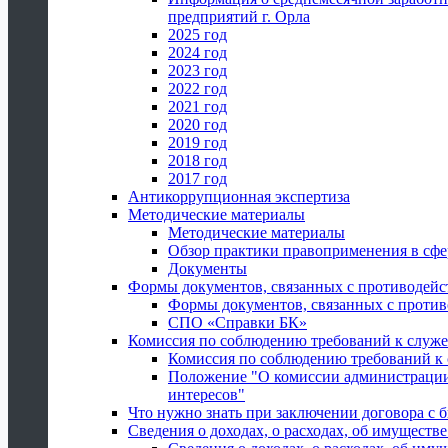
предприятий г. Орла
2025 год
2024 год
2023 год
2022 год
2021 год
2020 год
2019 год
2018 год
2017 год
Антикоррупционная экспертиза
Методические материалы
Методические материалы
Обзор практики правоприменения в сфе
Документы
Формы документов, связанных с противодейс
Формы документов, связанных с против
СПО «Справки БК»
Комиссия по соблюдению требований к служ
Комиссия по соблюдению требований к
Положение "О комиссии администрации
интересов"
Что нужно знать при заключении договора 
Сведения о доходах, о расходах, об имуществ