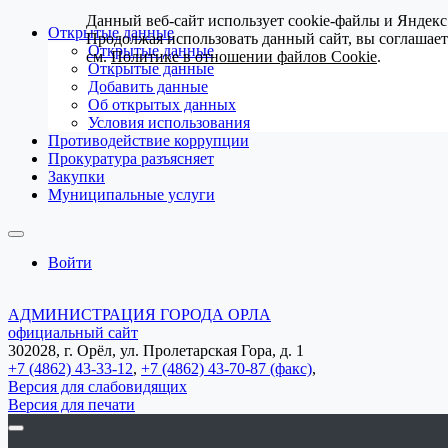
Данный веб-сайт использует cookie-файлы и Яндекс
Открытые данные
Продолжая использовать данный сайт, вы соглашае
Открытые данные
см.
Политике в отношении файлов Cookie
.
Открытые данные
Добавить данные
Об открытых данных
Условия использования
Противодействие коррупции
Прокуратура разъясняет
Закупки
Муниципальные услуги
Войти
АДМИНИСТРАЦИЯ ГОРОДА ОРЛА
официальный сайт
302028, г. Орёл, ул. Пролетарская Гора, д. 1
+7 (4862) 43-33-12
,
+7 (4862) 43-70-87 (факс)
,
Версия для слабовидящих
Версия для печати