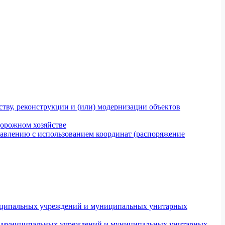
тву, реконструкции и (или) модернизации объектов
дорожном хозяйстве
авлению с использованием координат (распоряжение
униципальных учреждений и муниципальных унитарных
ров муниципальных учреждений и муниципальных унитарных