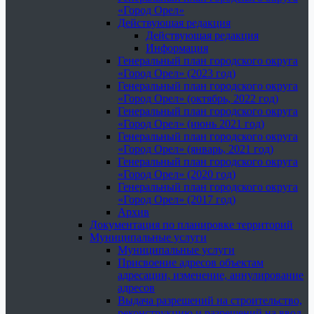
«Город Орел»
Действующая редакция
Действующая редакция
Информация
Генеральный план городского округа
«Город Орел» (2023 год)
Генеральный план городского округа
«Город Орел» (октябрь, 2022 год)
Генеральный план городского округа
«Город Орел» (июнь 2021 год)
Генеральный план городского округа
«Город Орел» (январь, 2021 год)
Генеральный план городского округа
«Город Орел» (2020 год)
Генеральный план городского округа
«Город Орел» (2017 год)
Архив
Документация по планировке территорий
Муниципальные услуги
Муниципальные услуги
Присвоение адресов объектам
адресации, изменение, аннулирование
адресов
Выдача разрешений на строительство,
реконструкцию и разрешений на ввод