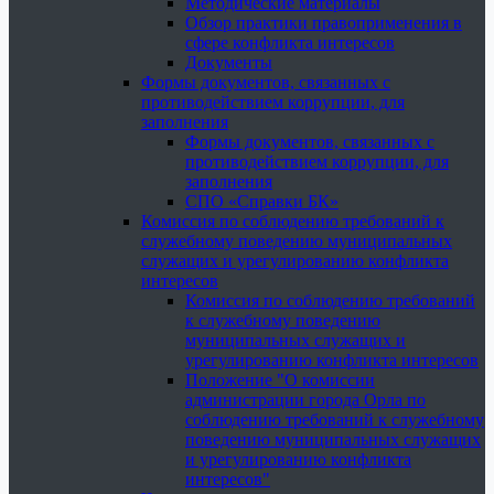
Методические материалы
Обзор практики правоприменения в
сфере конфликта интересов
Документы
Формы документов, связанных с
противодействием коррупции, для
заполнения
Формы документов, связанных с
противодействием коррупции, для
заполнения
СПО «Справки БК»
Комиссия по соблюдению требований к
служебному поведению муниципальных
служащих и урегулированию конфликта
интересов
Комиссия по соблюдению требований
к служебному поведению
муниципальных служащих и
урегулированию конфликта интересов
Положение "О комиссии
администрации города Орла по
соблюдению требований к служебному
поведению муниципальных служащих
и урегулированию конфликта
интересов"