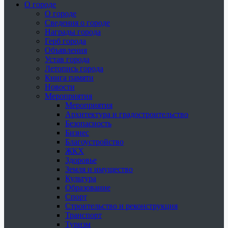
О городе
О городе
Сведения о городе
Награды города
Герб города
Объявления
Устав города
Летопись города
Книга памяти
Новости
Мероприятия
Мероприятия
Архитектура и градостроительство
Безопасность
Бизнес
Благоустройство
ЖКХ
Здоровье
Земля и имущество
Культура
Образование
Спорт
Строительство и реконструкция
Транспорт
Туризм