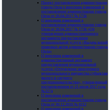
Проект постановления администрации
города Орла о внесении изменений в
постановление администрации города
Орла от 26.04.2017 № 1736
О внесении изменений в
постановление администрации города
Орла от 26.04.2017 № 1736 «Об
утверждении административного
регламента предоставления
муниципальной услуги «Выдача копий
правовых актов администрации города
Орла»
О внесении изменений в
административный регламент
предоставления муниципальной
услуги «Отчуждение арендуемого
муниципального имущества субъектам
малого и среднего
предпринимательства», утвержденный
постановлением от 21 июля 2017 года
№3274
О внесении изменений в
постановление администрации города
Орла от 30.12.2016 № 6112
О внесении изменений в