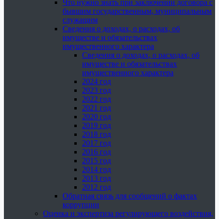
Что нужно знать при заключении договора с
бывшим государственным, муниципальным
служащим
Сведения о доходах, о расходах, об
имуществе и обязательствах
имущественного характера
Сведения о доходах, о расходах, об
имуществе и обязательствах
имущественного характера
2024 год
2023 год
2022 год
2021 год
2020 год
2019 год
2018 год
2017 год
2016 год
2015 год
2014 год
2013 год
2012 год
Обратная связь для сообщений о фактах
коррупции
Оценка и экспертиза регулирующего воздействия,