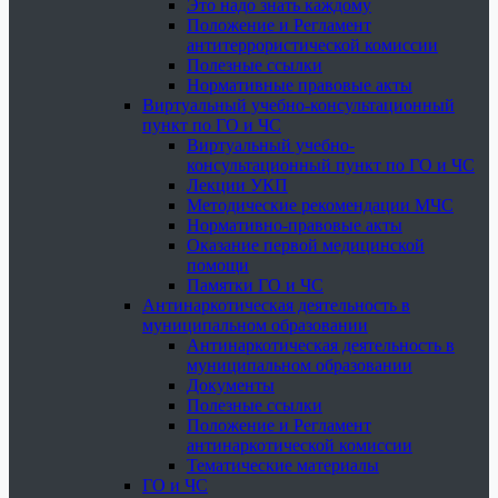
Это надо знать каждому
Положение и Регламент
антитеррористической комиссии
Полезные ссылки
Нормативные правовые акты
Виртуальный учебно-консультационный
пункт по ГО и ЧС
Виртуальный учебно-
консультационный пункт по ГО и ЧС
Лекции УКП
Методические рекомендации МЧС
Нормативно-правовые акты
Оказание первой медицинской
помощи
Памятки ГО и ЧС
Антинаркотическая деятельность в
муниципальном образовании
Антинаркотическая деятельность в
муниципальном образовании
Документы
Полезные ссылки
Положение и Регламент
антинаркотической комиссии
Тематические материалы
ГО и ЧС