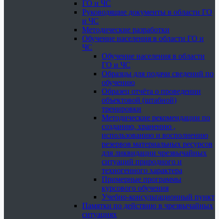
ГО и ЧС
Руководящие документы в области ГО
и ЧС
Методические разработки
Обучение населения в области ГО и
ЧС
Обучение населения в области
ГО и ЧС
Образцы для подачи сведений по
обучению
Образец отчёта о проведении
объектовой (штабной)
тренировки
Методические рекомендации по
созданию, хранению ,
использованию и восполнению
резервов материальных ресурсов
для ликвидации чрезвычайных
ситуаций природного и
техногенного характера
Примерные программы
курсового обучения
Учебно-консультационный пункт
Памятки по действию в чрезвычайных
ситуациях