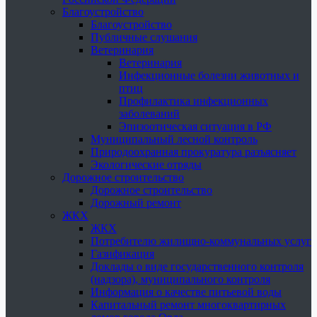
Благоустройство
Благоустройство
Публичные слушания
Ветеринария
Ветеринария
Инфекционные болезни животных и
птиц
Профилактика инфекционных
заболеваний
Эпизоотическая ситуация в РФ
Муниципальный лесной контроль
Природоохранная прокуратура разъясняет
Экологические отряды
Дорожное строительство
Дорожное строительство
Дорожный ремонт
ЖКХ
ЖКХ
Потребителю жилищно-коммунальных услуг
Газификация
Доклады о виде государственного контроля
(надзора), муниципального контроля
Информация о качестве питьевой воды
Капитальный ремонт многоквартирных