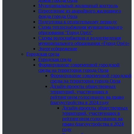
домов города Орла
Муниципальный жилищный контроль
Переселение из аварийного жилищного
фонда города Орла
Подготовка к отопительному периоду
Схема теплоснабжения муниципального
образования "Город Орёл"
Схемы водоснабжения и водоотведения
муниципального образования «Город Орёл»
Энергосбережение
Городская среда
Городская среда
Формирование современной городской
среды на территории города Орла
Формирование современной городской
среды на территории города Орла
Дизайн-проекты общественных
территорий, участвующих в
рейтинговом голосовании на право
благоустройства в 2024 году
Дизайн-проекты общественных
территорий, участвующих в
рейтинговом голосовании на
право благоустройства в 2024
году