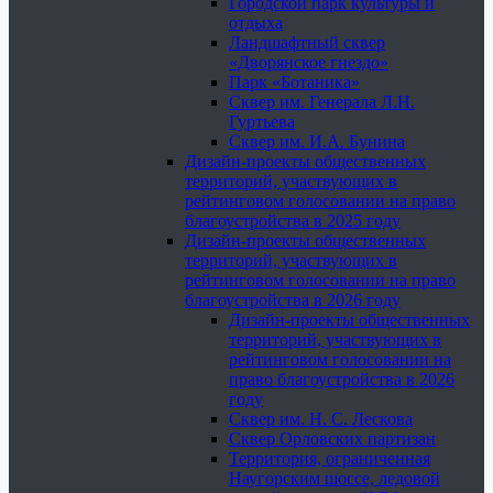
Городской парк культуры и
отдыха
Ландшафтный сквер
«Дворянское гнездо»
Парк «Ботаника»
Сквер им. Генерала Л.Н.
Гуртьева
Сквер им. И.А. Бунина
Дизайн-проекты общественных
территорий, участвующих в
рейтинговом голосовании на право
благоустройства в 2025 году
Дизайн-проекты общественных
территорий, участвующих в
рейтинговом голосовании на право
благоустройства в 2026 году
Дизайн-проекты общественных
территорий, участвующих в
рейтинговом голосовании на
право благоустройства в 2026
году
Сквер им. Н. С. Лескова
Сквер Орловских партизан
Территория, ограниченная
Наугорским шоссе, ледовой