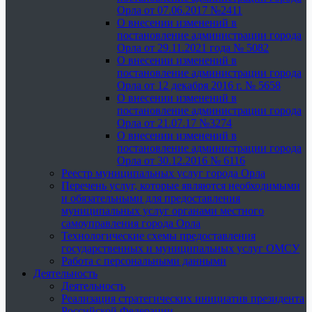
Орла от 07.06.2017 №2411
О внесении изменений в
постановление администрации города
Орла от 29.11.2021 года № 5082
О внесении изменений в
постановление администрации города
Орла от 12 декабря 2016 г. № 5658
О внесении изменений в
постановление администрации города
Орла от 21.07.17 №3274
О внесении изменений в
постановление администрации города
Орла от 30.12.2016 № 6116
Реестр муниципальных услуг города Орла
Перечень услуг, которые являются необходимыми
и обязательными для предоставления
муниципальных услуг органами местного
самоуправления города Орла
Технологические схемы предоставления
государственных и муниципальных услуг ОМСУ
Работа с персональными данными
Деятельность
Деятельность
Реализация стратегических инициатив президента
Российской Федерации