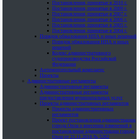
Постановления, принятые в 2010 г.
Постановления, принятые в 2009 г.
Постановления, принятые в 2007 г.
Постановления, принятые в 2006 г.
Постановления, принятые в 2005 г.
Постановления, принятые в 2004 г.
Порядок обжалования НПА и иных решений
Порядок обжалования НПА и иных
решений
Кодекс административного
судопроизводства Российской
Федерации
Антимонопольный комплаенс
Проекты
Административные регламенты
Административные регламенты
Административные регламенты
предоставления муниципальных услуг
Проекты административных регламентов
Проекты административных
регламентов
Проект постановления администрации
города Орла о внесении изменений в
постановление администрации города
Орла от 21.11.2016 № 5282