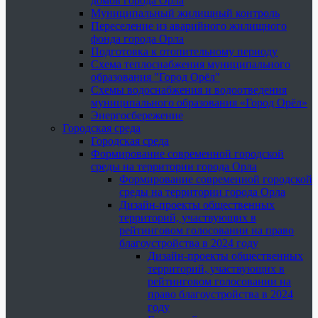
домов города Орла
Муниципальный жилищный контроль
Переселение из аварийного жилищного
фонда города Орла
Подготовка к отопительному периоду
Схема теплоснабжения муниципального
образования "Город Орёл"
Схемы водоснабжения и водоотведения
муниципального образования «Город Орёл»
Энергосбережение
Городская среда
Городская среда
Формирование современной городской
среды на территории города Орла
Формирование современной городской
среды на территории города Орла
Дизайн-проекты общественных
территорий, участвующих в
рейтинговом голосовании на право
благоустройства в 2024 году
Дизайн-проекты общественных
территорий, участвующих в
рейтинговом голосовании на
право благоустройства в 2024
году