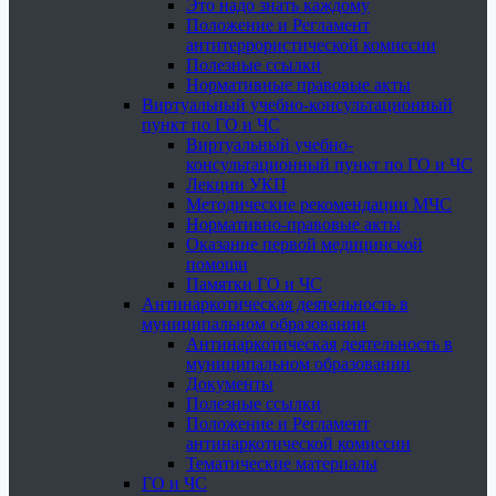
Это надо знать каждому
Положение и Регламент
антитеррористической комиссии
Полезные ссылки
Нормативные правовые акты
Виртуальный учебно-консультационный
пункт по ГО и ЧС
Виртуальный учебно-
консультационный пункт по ГО и ЧС
Лекции УКП
Методические рекомендации МЧС
Нормативно-правовые акты
Оказание первой медицинской
помощи
Памятки ГО и ЧС
Антинаркотическая деятельность в
муниципальном образовании
Антинаркотическая деятельность в
муниципальном образовании
Документы
Полезные ссылки
Положение и Регламент
антинаркотической комиссии
Тематические материалы
ГО и ЧС