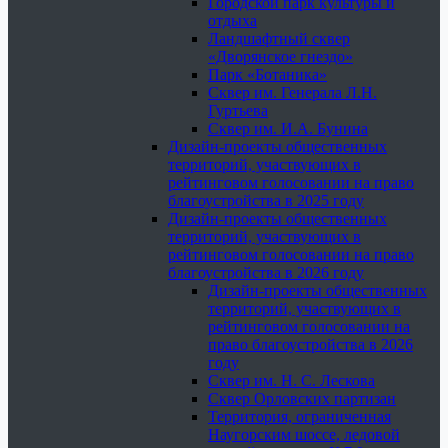
Городской парк культуры и
отдыха
Ландшафтный сквер
«Дворянское гнездо»
Парк «Ботаника»
Сквер им. Генерала Л.Н.
Гуртьева
Сквер им. И.А. Бунина
Дизайн-проекты общественных
территорий, участвующих в
рейтинговом голосовании на право
благоустройства в 2025 году
Дизайн-проекты общественных
территорий, участвующих в
рейтинговом голосовании на право
благоустройства в 2026 году
Дизайн-проекты общественных
территорий, участвующих в
рейтинговом голосовании на
право благоустройства в 2026
году
Сквер им. Н. С. Лескова
Сквер Орловских партизан
Территория, ограниченная
Наугорским шоссе, ледовой