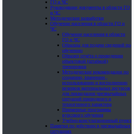
ГО и ЧС
Руководящие документы в области ГО
и ЧС
Методические разработки
Обучение населения в области ГО и
ЧС
Обучение населения в области
ГО и ЧС
Образцы для подачи сведений по
обучению
Образец отчёта о проведении
объектовой (штабной)
тренировки
Методические рекомендации по
созданию, хранению ,
использованию и восполнению
резервов материальных ресурсов
для ликвидации чрезвычайных
ситуаций природного и
техногенного характера
Примерные программы
курсового обучения
Учебно-консультационный пункт
Памятки по действию в чрезвычайных
ситуациях