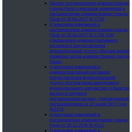
Проект постановления администрации
города Орла о внесении изменений в
постановление администрации города
Орла от 26.04.2017 № 1736
О внесении изменений в
постановление администрации города
Орла от 26.04.2017 № 1736 «Об
утверждении административного
регламента предоставления
муниципальной услуги «Выдача копий
правовых актов администрации города
Орла»
О внесении изменений в
административный регламент
предоставления муниципальной
услуги «Отчуждение арендуемого
муниципального имущества субъектам
малого и среднего
предпринимательства», утвержденный
постановлением от 21 июля 2017 года
№3274
О внесении изменений в
постановление администрации города
Орла от 30.12.2016 № 6112
О внесении изменений в