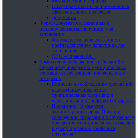
Методические материалы
Обзор практики правоприменения в
сфере конфликта интересов
Документы
Формы документов, связанных с
противодействием коррупции, для
заполнения
Формы документов, связанных с
противодействием коррупции, для
заполнения
СПО «Справки БК»
Комиссия по соблюдению требований к
служебному поведению муниципальных
служащих и урегулированию конфликта
интересов
Комиссия по соблюдению требований
к служебному поведению
муниципальных служащих и
урегулированию конфликта интересов
Положение "О комиссии
администрации города Орла по
соблюдению требований к служебному
поведению муниципальных служащих
и урегулированию конфликта
интересов"