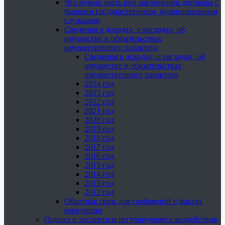
Что нужно знать при заключении договора с
бывшим государственным, муниципальным
служащим
Сведения о доходах, о расходах, об
имуществе и обязательствах
имущественного характера
Сведения о доходах, о расходах, об
имуществе и обязательствах
имущественного характера
2024 год
2023 год
2022 год
2021 год
2020 год
2019 год
2018 год
2017 год
2016 год
2015 год
2014 год
2013 год
2012 год
Обратная связь для сообщений о фактах
коррупции
Оценка и экспертиза регулирующего воздействия,