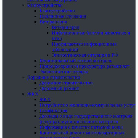
Благоустройство
Благоустройство
Публичные слушания
Ветеринария
Ветеринария
Инфекционные болезни животных и
птиц
Профилактика инфекционных
заболеваний
Эпизоотическая ситуация в РФ
Муниципальный лесной контроль
Природоохранная прокуратура разъясняет
Экологические отряды
Дорожное строительство
Дорожное строительство
Дорожный ремонт
ЖКХ
ЖКХ
Потребителю жилищно-коммунальных услуг
Газификация
Доклады о виде государственного контроля
(надзора), муниципального контроля
Информация о качестве питьевой воды
Капитальный ремонт многоквартирных