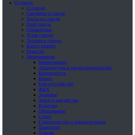
О городе
О городе
Сведения о городе
Награды города
Герб города
Объявления
Устав города
Летопись города
Книга памяти
Новости
Мероприятия
Мероприятия
Архитектура и градостроительство
Безопасность
Бизнес
Благоустройство
ЖКХ
Здоровье
Земля и имущество
Культура
Образование
Спорт
Строительство и реконструкция
Транспорт
Туризм