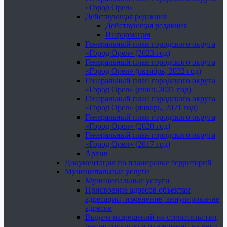
«Город Орел»
Действующая редакция
Действующая редакция
Информация
Генеральный план городского округа
«Город Орел» (2023 год)
Генеральный план городского округа
«Город Орел» (октябрь, 2022 год)
Генеральный план городского округа
«Город Орел» (июнь 2021 год)
Генеральный план городского округа
«Город Орел» (январь, 2021 год)
Генеральный план городского округа
«Город Орел» (2020 год)
Генеральный план городского округа
«Город Орел» (2017 год)
Архив
Документация по планировке территорий
Муниципальные услуги
Муниципальные услуги
Присвоение адресов объектам
адресации, изменение, аннулирование
адресов
Выдача разрешений на строительство,
реконструкцию и разрешений на ввод