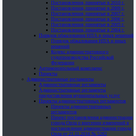
Постановления, принятые в 2010 г.
Постановления, принятые в 2009 г.
Постановления, принятые в 2007 г.
Постановления, принятые в 2006 г.
Постановления, принятые в 2005 г.
Постановления, принятые в 2004 г.
Порядок обжалования НПА и иных решений
Порядок обжалования НПА и иных
решений
Кодекс административного
судопроизводства Российской
Федерации
Антимонопольный комплаенс
Проекты
Административные регламенты
Административные регламенты
Административные регламенты
предоставления муниципальных услуг
Проекты административных регламентов
Проекты административных
регламентов
Проект постановления администрации
города Орла о внесении изменений в
постановление администрации города
Орла от 21.11.2016 № 5282