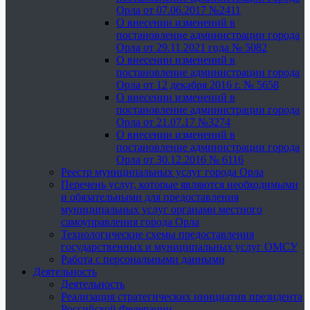
Орла от 07.06.2017 №2411
О внесении изменений в
постановление администрации города
Орла от 29.11.2021 года № 5082
О внесении изменений в
постановление администрации города
Орла от 12 декабря 2016 г. № 5658
О внесении изменений в
постановление администрации города
Орла от 21.07.17 №3274
О внесении изменений в
постановление администрации города
Орла от 30.12.2016 № 6116
Реестр муниципальных услуг города Орла
Перечень услуг, которые являются необходимыми
и обязательными для предоставления
муниципальных услуг органами местного
самоуправления города Орла
Технологические схемы предоставления
государственных и муниципальных услуг ОМСУ
Работа с персональными данными
Деятельность
Деятельность
Реализация стратегических инициатив президента
Российской Федерации