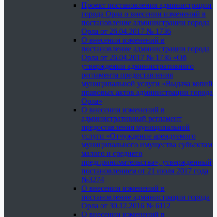
Проект постановления администрации
города Орла о внесении изменений в
постановление администрации города
Орла от 26.04.2017 № 1736
О внесении изменений в
постановление администрации города
Орла от 26.04.2017 № 1736 «Об
утверждении административного
регламента предоставления
муниципальной услуги «Выдача копий
правовых актов администрации города
Орла»
О внесении изменений в
административный регламент
предоставления муниципальной
услуги «Отчуждение арендуемого
муниципального имущества субъектам
малого и среднего
предпринимательства», утвержденный
постановлением от 21 июля 2017 года
№3274
О внесении изменений в
постановление администрации города
Орла от 30.12.2016 № 6112
О внесении изменений в