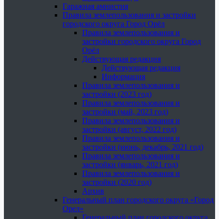
Гаражная амнистия
Правила землепользования и застройки
городского округа Город Орёл
Правила землепользования и
застройки городского округа Город
Орёл
Действующая редакция
Действующая редакция
Информация
Правила землепользования и
застройки (2023 год)
Правила землепользования и
застройки (май, 2023 год)
Правила землепользования и
застройки (август, 2022 год)
Правила землепользования и
застройки (июнь, декабрь, 2021 год)
Правила землепользования и
застройки (январь, 2021 год)
Правила землепользования и
застройки (2020 год)
Архив
Генеральный план городского округа «Город
Орел»
Генеральный план городского округа