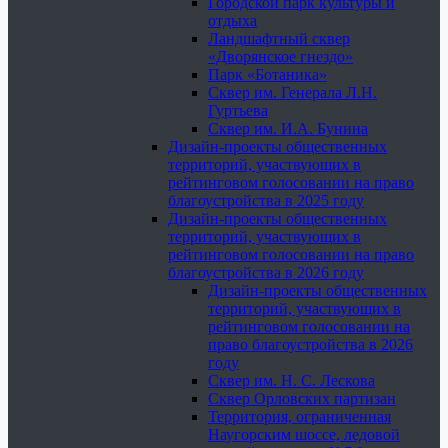
Городской парк культуры и
отдыха
Ландшафтный сквер
«Дворянское гнездо»
Парк «Ботаника»
Сквер им. Генерала Л.Н.
Гуртьева
Сквер им. И.А. Бунина
Дизайн-проекты общественных
территорий, участвующих в
рейтинговом голосовании на право
благоустройства в 2025 году
Дизайн-проекты общественных
территорий, участвующих в
рейтинговом голосовании на право
благоустройства в 2026 году
Дизайн-проекты общественных
территорий, участвующих в
рейтинговом голосовании на
право благоустройства в 2026
году
Сквер им. Н. С. Лескова
Сквер Орловских партизан
Территория, ограниченная
Наугорским шоссе, ледовой