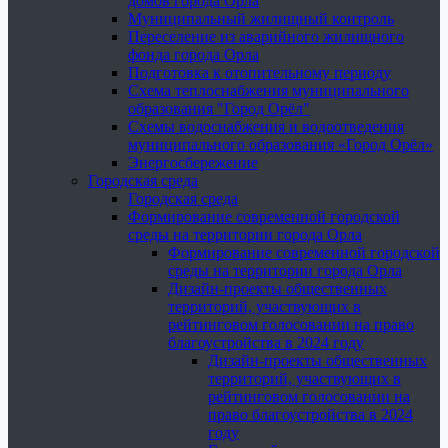
домов города Орла
Муниципальный жилищный контроль
Переселение из аварийного жилищного
фонда города Орла
Подготовка к отопительному периоду
Схема теплоснабжения муниципального
образования "Город Орёл"
Схемы водоснабжения и водоотведения
муниципального образования «Город Орёл»
Энергосбережение
Городская среда
Городская среда
Формирование современной городской
среды на территории города Орла
Формирование современной городской
среды на территории города Орла
Дизайн-проекты общественных
территорий, участвующих в
рейтинговом голосовании на право
благоустройства в 2024 году
Дизайн-проекты общественных
территорий, участвующих в
рейтинговом голосовании на
право благоустройства в 2024
году