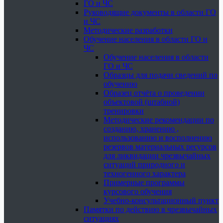
ГО и ЧС
Руководящие документы в области ГО
и ЧС
Методические разработки
Обучение населения в области ГО и
ЧС
Обучение населения в области
ГО и ЧС
Образцы для подачи сведений по
обучению
Образец отчёта о проведении
объектовой (штабной)
тренировки
Методические рекомендации по
созданию, хранению ,
использованию и восполнению
резервов материальных ресурсов
для ликвидации чрезвычайных
ситуаций природного и
техногенного характера
Примерные программы
курсового обучения
Учебно-консультационный пункт
Памятки по действию в чрезвычайных
ситуациях