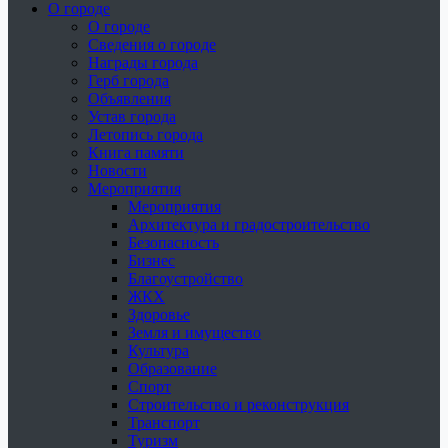
О городе
О городе
Сведения о городе
Награды города
Герб города
Объявления
Устав города
Летопись города
Книга памяти
Новости
Мероприятия
Мероприятия
Архитектура и градостроительство
Безопасность
Бизнес
Благоустройство
ЖКХ
Здоровье
Земля и имущество
Культура
Образование
Спорт
Строительство и реконструкция
Транспорт
Туризм