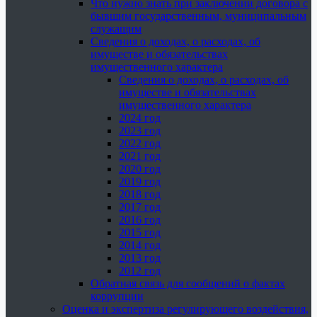
Что нужно знать при заключении договора с
бывшим государственным, муниципальным
служащим
Сведения о доходах, о расходах, об
имуществе и обязательствах
имущественного характера
Сведения о доходах, о расходах, об
имуществе и обязательствах
имущественного характера
2024 год
2023 год
2022 год
2021 год
2020 год
2019 год
2018 год
2017 год
2016 год
2015 год
2014 год
2013 год
2012 год
Обратная связь для сообщений о фактах
коррупции
Оценка и экспертиза регулирующего воздействия,