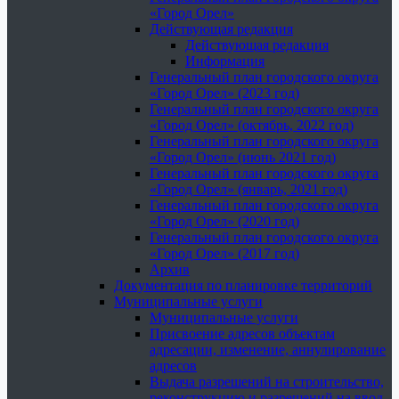
«Город Орел»
Действующая редакция
Действующая редакция
Информация
Генеральный план городского округа
«Город Орел» (2023 год)
Генеральный план городского округа
«Город Орел» (октябрь, 2022 год)
Генеральный план городского округа
«Город Орел» (июнь 2021 год)
Генеральный план городского округа
«Город Орел» (январь, 2021 год)
Генеральный план городского округа
«Город Орел» (2020 год)
Генеральный план городского округа
«Город Орел» (2017 год)
Архив
Документация по планировке территорий
Муниципальные услуги
Муниципальные услуги
Присвоение адресов объектам
адресации, изменение, аннулирование
адресов
Выдача разрешений на строительство,
реконструкцию и разрешений на ввод