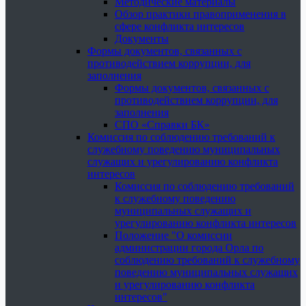
Методические материалы
Обзор практики правоприменения в
сфере конфликта интересов
Документы
Формы документов, связанных с
противодействием коррупции, для
заполнения
Формы документов, связанных с
противодействием коррупции, для
заполнения
СПО «Справки БК»
Комиссия по соблюдению требований к
служебному поведению муниципальных
служащих и урегулированию конфликта
интересов
Комиссия по соблюдению требований
к служебному поведению
муниципальных служащих и
урегулированию конфликта интересов
Положение "О комиссии
администрации города Орла по
соблюдению требований к служебному
поведению муниципальных служащих
и урегулированию конфликта
интересов"