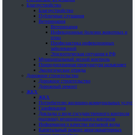
Благоустройство
Благоустройство
Публичные слушания
Ветеринария
Ветеринария
Инфекционные болезни животных и
птиц
Профилактика инфекционных
заболеваний
Эпизоотическая ситуация в РФ
Муниципальный лесной контроль
Природоохранная прокуратура разъясняет
Экологические отряды
Дорожное строительство
Дорожное строительство
Дорожный ремонт
ЖКХ
ЖКХ
Потребителю жилищно-коммунальных услуг
Газификация
Доклады о виде государственного контроля
(надзора), муниципального контроля
Информация о качестве питьевой воды
Капитальный ремонт многоквартирных