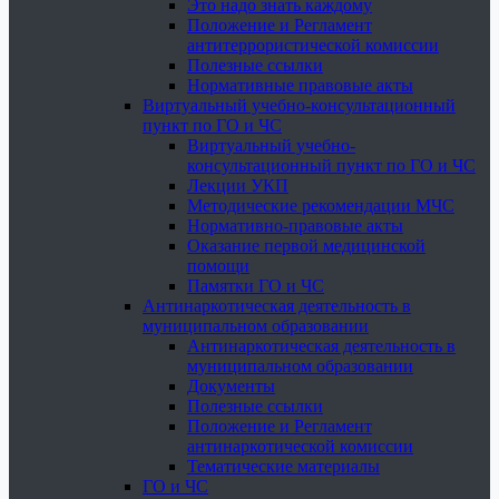
Это надо знать каждому
Положение и Регламент
антитеррористической комиссии
Полезные ссылки
Нормативные правовые акты
Виртуальный учебно-консультационный
пункт по ГО и ЧС
Виртуальный учебно-
консультационный пункт по ГО и ЧС
Лекции УКП
Методические рекомендации МЧС
Нормативно-правовые акты
Оказание первой медицинской
помощи
Памятки ГО и ЧС
Антинаркотическая деятельность в
муниципальном образовании
Антинаркотическая деятельность в
муниципальном образовании
Документы
Полезные ссылки
Положение и Регламент
антинаркотической комиссии
Тематические материалы
ГО и ЧС