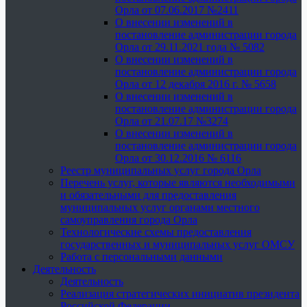
Орла от 07.06.2017 №2411
О внесении изменений в
постановление администрации города
Орла от 29.11.2021 года № 5082
О внесении изменений в
постановление администрации города
Орла от 12 декабря 2016 г. № 5658
О внесении изменений в
постановление администрации города
Орла от 21.07.17 №3274
О внесении изменений в
постановление администрации города
Орла от 30.12.2016 № 6116
Реестр муниципальных услуг города Орла
Перечень услуг, которые являются необходимыми
и обязательными для предоставления
муниципальных услуг органами местного
самоуправления города Орла
Технологические схемы предоставления
государственных и муниципальных услуг ОМСУ
Работа с персональными данными
Деятельность
Деятельность
Реализация стратегических инициатив президента
Российской Федерации