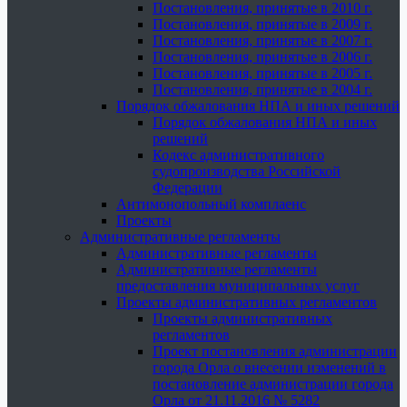
Постановления, принятые в 2010 г.
Постановления, принятые в 2009 г.
Постановления, принятые в 2007 г.
Постановления, принятые в 2006 г.
Постановления, принятые в 2005 г.
Постановления, принятые в 2004 г.
Порядок обжалования НПА и иных решений
Порядок обжалования НПА и иных
решений
Кодекс административного
судопроизводства Российской
Федерации
Антимонопольный комплаенс
Проекты
Административные регламенты
Административные регламенты
Административные регламенты
предоставления муниципальных услуг
Проекты административных регламентов
Проекты административных
регламентов
Проект постановления администрации
города Орла о внесении изменений в
постановление администрации города
Орла от 21.11.2016 № 5282