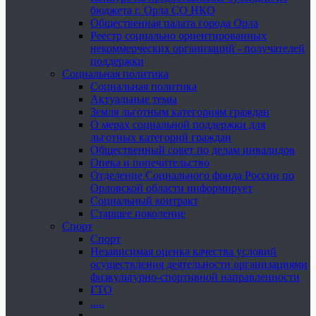
бюджета г. Орла СО НКО
Общественная палата города Орла
Реестр социально ориентированных
некоммерческих организаций - получателей
поддержки
Социальная политика
Социальная политика
Актуальные темы
Земля льготным категориям граждан
О мерах социальной поддержки для
льготных категорий граждан
Общественный совет по делам инвалидов
Опека и попечительство
Отделение Социального фонда России по
Орловской области информирует
Социальный контракт
Старшее поколение
Спорт
Спорт
Независимая оценка качества условий
осуществления деятельности организациями
физкультурно-спортивной направленности
ГТО
.....
......