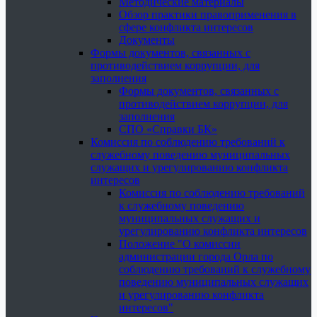
Методические материалы
Обзор практики правоприменения в
сфере конфликта интересов
Документы
Формы документов, связанных с
противодействием коррупции, для
заполнения
Формы документов, связанных с
противодействием коррупции, для
заполнения
СПО «Справки БК»
Комиссия по соблюдению требований к
служебному поведению муниципальных
служащих и урегулированию конфликта
интересов
Комиссия по соблюдению требований
к служебному поведению
муниципальных служащих и
урегулированию конфликта интересов
Положение "О комиссии
администрации города Орла по
соблюдению требований к служебному
поведению муниципальных служащих
и урегулированию конфликта
интересов"