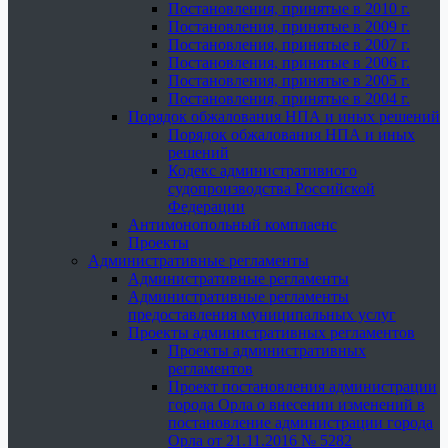
Постановления, принятые в 2010 г.
Постановления, принятые в 2009 г.
Постановления, принятые в 2007 г.
Постановления, принятые в 2006 г.
Постановления, принятые в 2005 г.
Постановления, принятые в 2004 г.
Порядок обжалования НПА и иных решений
Порядок обжалования НПА и иных
решений
Кодекс административного
судопроизводства Российской
Федерации
Антимонопольный комплаенс
Проекты
Административные регламенты
Административные регламенты
Административные регламенты
предоставления муниципальных услуг
Проекты административных регламентов
Проекты административных
регламентов
Проект постановления администрации
города Орла о внесении изменений в
постановление администрации города
Орла от 21.11.2016 № 5282