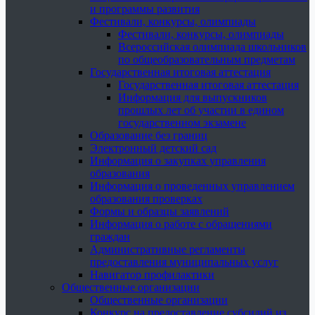
и программы развития
Фестивали, конкурсы, олимпиады
Фестивали, конкурсы, олимпиады
Всероссийская олимпиада школьников
по общеобразовательным предметам
Государственная итоговая аттестация
Государственная итоговая аттестация
Информация для выпускников
прошлых лет об участии в едином
государственном экзамене
Образование без границ
Электронный детский сад
Информация о закупках управления
образования
Информация о проведенных управлением
образования проверках
Формы и образцы заявлений
Информация о работе с обращениями
граждан
Административные регламенты
предоставления муниципальных услуг
Навигатор профилактики
Общественные организации
Общественные организации
Конкурс на предоставление субсидий из