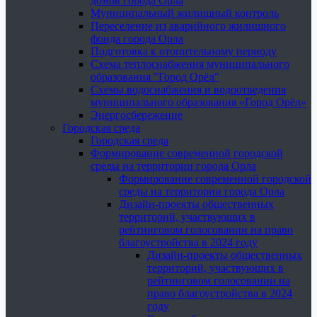
домов города Орла
Муниципальный жилищный контроль
Переселение из аварийного жилищного
фонда города Орла
Подготовка к отопительному периоду
Схема теплоснабжения муниципального
образования "Город Орёл"
Схемы водоснабжения и водоотведения
муниципального образования «Город Орёл»
Энергосбережение
Городская среда
Городская среда
Формирование современной городской
среды на территории города Орла
Формирование современной городской
среды на территории города Орла
Дизайн-проекты общественных
территорий, участвующих в
рейтинговом голосовании на право
благоустройства в 2024 году
Дизайн-проекты общественных
территорий, участвующих в
рейтинговом голосовании на
право благоустройства в 2024
году