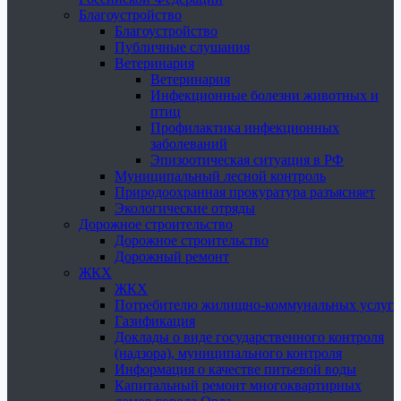
Благоустройство
Благоустройство
Публичные слушания
Ветеринария
Ветеринария
Инфекционные болезни животных и
птиц
Профилактика инфекционных
заболеваний
Эпизоотическая ситуация в РФ
Муниципальный лесной контроль
Природоохранная прокуратура разъясняет
Экологические отряды
Дорожное строительство
Дорожное строительство
Дорожный ремонт
ЖКХ
ЖКХ
Потребителю жилищно-коммунальных услуг
Газификация
Доклады о виде государственного контроля
(надзора), муниципального контроля
Информация о качестве питьевой воды
Капитальный ремонт многоквартирных