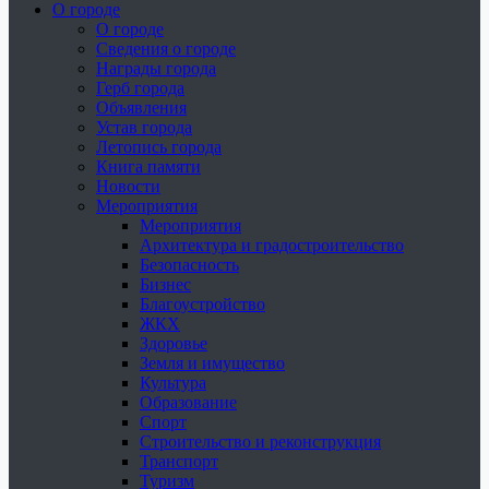
О городе
О городе
Сведения о городе
Награды города
Герб города
Объявления
Устав города
Летопись города
Книга памяти
Новости
Мероприятия
Мероприятия
Архитектура и градостроительство
Безопасность
Бизнес
Благоустройство
ЖКХ
Здоровье
Земля и имущество
Культура
Образование
Спорт
Строительство и реконструкция
Транспорт
Туризм