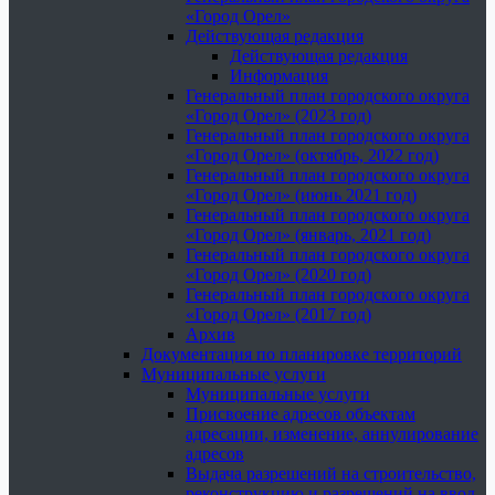
«Город Орел»
Действующая редакция
Действующая редакция
Информация
Генеральный план городского округа
«Город Орел» (2023 год)
Генеральный план городского округа
«Город Орел» (октябрь, 2022 год)
Генеральный план городского округа
«Город Орел» (июнь 2021 год)
Генеральный план городского округа
«Город Орел» (январь, 2021 год)
Генеральный план городского округа
«Город Орел» (2020 год)
Генеральный план городского округа
«Город Орел» (2017 год)
Архив
Документация по планировке территорий
Муниципальные услуги
Муниципальные услуги
Присвоение адресов объектам
адресации, изменение, аннулирование
адресов
Выдача разрешений на строительство,
реконструкцию и разрешений на ввод