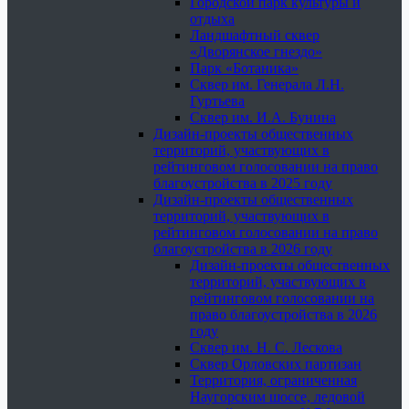
Городской парк культуры и
отдыха
Ландшафтный сквер
«Дворянское гнездо»
Парк «Ботаника»
Сквер им. Генерала Л.Н.
Гуртьева
Сквер им. И.А. Бунина
Дизайн-проекты общественных
территорий, участвующих в
рейтинговом голосовании на право
благоустройства в 2025 году
Дизайн-проекты общественных
территорий, участвующих в
рейтинговом голосовании на право
благоустройства в 2026 году
Дизайн-проекты общественных
территорий, участвующих в
рейтинговом голосовании на
право благоустройства в 2026
году
Сквер им. Н. С. Лескова
Сквер Орловских партизан
Территория, ограниченная
Наугорским шоссе, ледовой