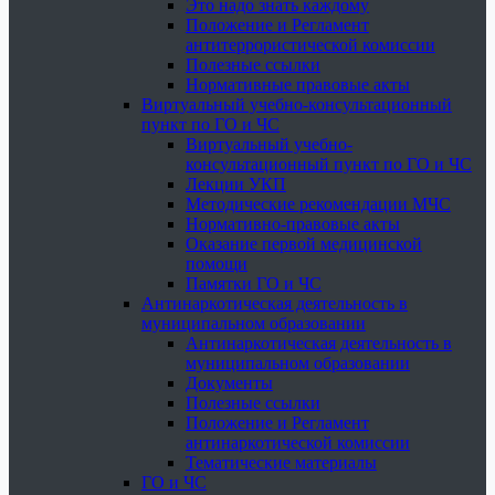
Это надо знать каждому
Положение и Регламент
антитеррористической комиссии
Полезные ссылки
Нормативные правовые акты
Виртуальный учебно-консультационный
пункт по ГО и ЧС
Виртуальный учебно-
консультационный пункт по ГО и ЧС
Лекции УКП
Методические рекомендации МЧС
Нормативно-правовые акты
Оказание первой медицинской
помощи
Памятки ГО и ЧС
Антинаркотическая деятельность в
муниципальном образовании
Антинаркотическая деятельность в
муниципальном образовании
Документы
Полезные ссылки
Положение и Регламент
антинаркотической комиссии
Тематические материалы
ГО и ЧС