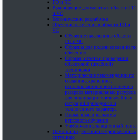
ГО и ЧС
Руководящие документы в области ГО
и ЧС
Методические разработки
Обучение населения в области ГО и
ЧС
Обучение населения в области
ГО и ЧС
Образцы для подачи сведений по
обучению
Образец отчёта о проведении
объектовой (штабной)
тренировки
Методические рекомендации по
созданию, хранению ,
использованию и восполнению
резервов материальных ресурсов
для ликвидации чрезвычайных
ситуаций природного и
техногенного характера
Примерные программы
курсового обучения
Учебно-консультационный пункт
Памятки по действию в чрезвычайных
ситуациях