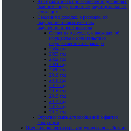
Что нужно знать при заключении договора с
бывшим государственным, муниципальным
служащим
Сведения о доходах, о расходах, об
имуществе и обязательствах
имущественного характера
Сведения о доходах, о расходах, об
имуществе и обязательствах
имущественного характера
2024 год
2023 год
2022 год
2021 год
2020 год
2019 год
2018 год
2017 год
2016 год
2015 год
2014 год
2013 год
2012 год
Обратная связь для сообщений о фактах
коррупции
Оценка и экспертиза регулирующего воздействия,