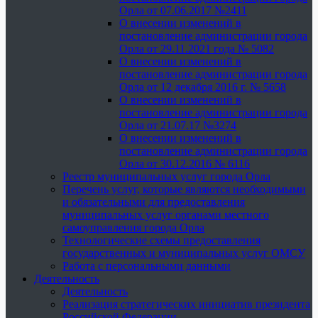
Орла от 07.06.2017 №2411
О внесении изменений в
постановление администрации города
Орла от 29.11.2021 года № 5082
О внесении изменений в
постановление администрации города
Орла от 12 декабря 2016 г. № 5658
О внесении изменений в
постановление администрации города
Орла от 21.07.17 №3274
О внесении изменений в
постановление администрации города
Орла от 30.12.2016 № 6116
Реестр муниципальных услуг города Орла
Перечень услуг, которые являются необходимыми
и обязательными для предоставления
муниципальных услуг органами местного
самоуправления города Орла
Технологические схемы предоставления
государственных и муниципальных услуг ОМСУ
Работа с персональными данными
Деятельность
Деятельность
Реализация стратегических инициатив президента
Российской Федерации