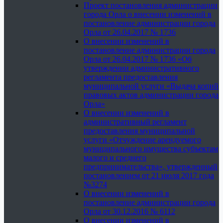
Проект постановления администрации
города Орла о внесении изменений в
постановление администрации города
Орла от 26.04.2017 № 1736
О внесении изменений в
постановление администрации города
Орла от 26.04.2017 № 1736 «Об
утверждении административного
регламента предоставления
муниципальной услуги «Выдача копий
правовых актов администрации города
Орла»
О внесении изменений в
административный регламент
предоставления муниципальной
услуги «Отчуждение арендуемого
муниципального имущества субъектам
малого и среднего
предпринимательства», утвержденный
постановлением от 21 июля 2017 года
№3274
О внесении изменений в
постановление администрации города
Орла от 30.12.2016 № 6112
О внесении изменений в