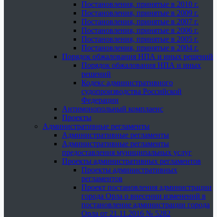
Постановления, принятые в 2010 г.
Постановления, принятые в 2009 г.
Постановления, принятые в 2007 г.
Постановления, принятые в 2006 г.
Постановления, принятые в 2005 г.
Постановления, принятые в 2004 г.
Порядок обжалования НПА и иных решений
Порядок обжалования НПА и иных
решений
Кодекс административного
судопроизводства Российской
Федерации
Антимонопольный комплаенс
Проекты
Административные регламенты
Административные регламенты
Административные регламенты
предоставления муниципальных услуг
Проекты административных регламентов
Проекты административных
регламентов
Проект постановления администрации
города Орла о внесении изменений в
постановление администрации города
Орла от 21.11.2016 № 5282