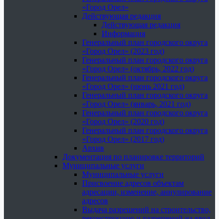
«Город Орел»
Действующая редакция
Действующая редакция
Информация
Генеральный план городского округа
«Город Орел» (2023 год)
Генеральный план городского округа
«Город Орел» (октябрь, 2022 год)
Генеральный план городского округа
«Город Орел» (июнь 2021 год)
Генеральный план городского округа
«Город Орел» (январь, 2021 год)
Генеральный план городского округа
«Город Орел» (2020 год)
Генеральный план городского округа
«Город Орел» (2017 год)
Архив
Документация по планировке территорий
Муниципальные услуги
Муниципальные услуги
Присвоение адресов объектам
адресации, изменение, аннулирование
адресов
Выдача разрешений на строительство,
реконструкцию и разрешений на ввод