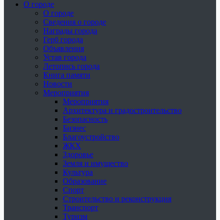
О городе
О городе
Сведения о городе
Награды города
Герб города
Объявления
Устав города
Летопись города
Книга памяти
Новости
Мероприятия
Мероприятия
Архитектура и градостроительство
Безопасность
Бизнес
Благоустройство
ЖКХ
Здоровье
Земля и имущество
Культура
Образование
Спорт
Строительство и реконструкция
Транспорт
Туризм