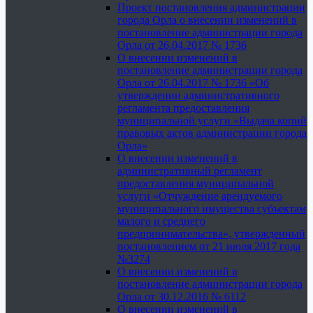
Проект постановления администрации
города Орла о внесении изменений в
постановление администрации города
Орла от 26.04.2017 № 1736
О внесении изменений в
постановление администрации города
Орла от 26.04.2017 № 1736 «Об
утверждении административного
регламента предоставления
муниципальной услуги «Выдача копий
правовых актов администрации города
Орла»
О внесении изменений в
административный регламент
предоставления муниципальной
услуги «Отчуждение арендуемого
муниципального имущества субъектам
малого и среднего
предпринимательства», утвержденный
постановлением от 21 июля 2017 года
№3274
О внесении изменений в
постановление администрации города
Орла от 30.12.2016 № 6112
О внесении изменений в