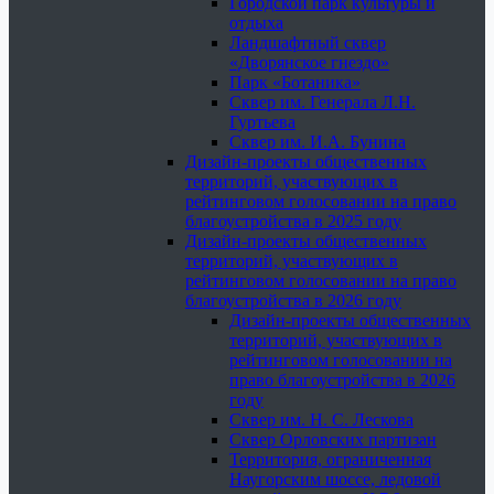
Городской парк культуры и
отдыха
Ландшафтный сквер
«Дворянское гнездо»
Парк «Ботаника»
Сквер им. Генерала Л.Н.
Гуртьева
Сквер им. И.А. Бунина
Дизайн-проекты общественных
территорий, участвующих в
рейтинговом голосовании на право
благоустройства в 2025 году
Дизайн-проекты общественных
территорий, участвующих в
рейтинговом голосовании на право
благоустройства в 2026 году
Дизайн-проекты общественных
территорий, участвующих в
рейтинговом голосовании на
право благоустройства в 2026
году
Сквер им. Н. С. Лескова
Сквер Орловских партизан
Территория, ограниченная
Наугорским шоссе, ледовой