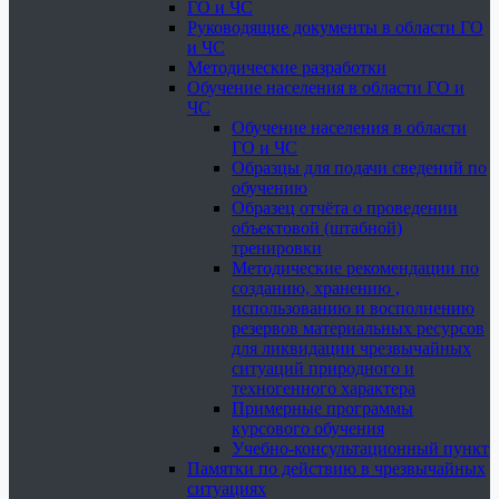
ГО и ЧС
Руководящие документы в области ГО
и ЧС
Методические разработки
Обучение населения в области ГО и
ЧС
Обучение населения в области
ГО и ЧС
Образцы для подачи сведений по
обучению
Образец отчёта о проведении
объектовой (штабной)
тренировки
Методические рекомендации по
созданию, хранению ,
использованию и восполнению
резервов материальных ресурсов
для ликвидации чрезвычайных
ситуаций природного и
техногенного характера
Примерные программы
курсового обучения
Учебно-консультационный пункт
Памятки по действию в чрезвычайных
ситуациях