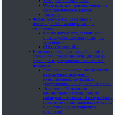
Методические материалы
Обзор практики правоприменения в
сфере конфликта интересов
Документы
Формы документов, связанных с
противодействием коррупции, для
заполнения
Формы документов, связанных с
противодействием коррупции, для
заполнения
СПО «Справки БК»
Комиссия по соблюдению требований к
служебному поведению муниципальных
служащих и урегулированию конфликта
интересов
Комиссия по соблюдению требований
к служебному поведению
муниципальных служащих и
урегулированию конфликта интересов
Положение "О комиссии
администрации города Орла по
соблюдению требований к служебному
поведению муниципальных служащих
и урегулированию конфликта
интересов"