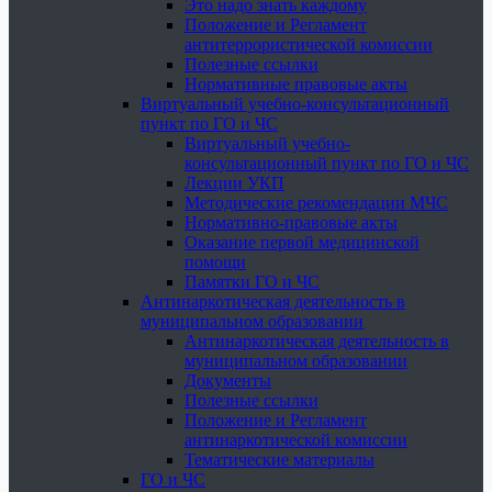
Это надо знать каждому
Положение и Регламент
антитеррористической комиссии
Полезные ссылки
Нормативные правовые акты
Виртуальный учебно-консультационный
пункт по ГО и ЧС
Виртуальный учебно-
консультационный пункт по ГО и ЧС
Лекции УКП
Методические рекомендации МЧС
Нормативно-правовые акты
Оказание первой медицинской
помощи
Памятки ГО и ЧС
Антинаркотическая деятельность в
муниципальном образовании
Антинаркотическая деятельность в
муниципальном образовании
Документы
Полезные ссылки
Положение и Регламент
антинаркотической комиссии
Тематические материалы
ГО и ЧС