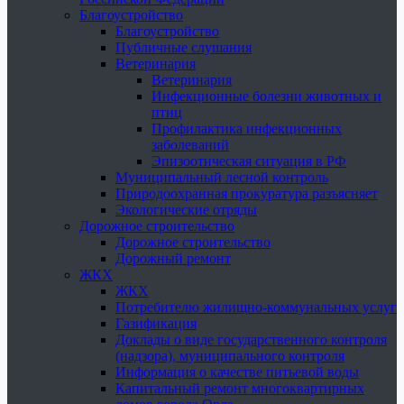
Благоустройство
Благоустройство
Публичные слушания
Ветеринария
Ветеринария
Инфекционные болезни животных и
птиц
Профилактика инфекционных
заболеваний
Эпизоотическая ситуация в РФ
Муниципальный лесной контроль
Природоохранная прокуратура разъясняет
Экологические отряды
Дорожное строительство
Дорожное строительство
Дорожный ремонт
ЖКХ
ЖКХ
Потребителю жилищно-коммунальных услуг
Газификация
Доклады о виде государственного контроля
(надзора), муниципального контроля
Информация о качестве питьевой воды
Капитальный ремонт многоквартирных