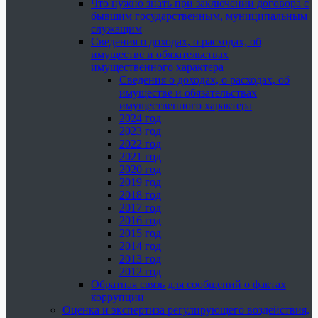
Что нужно знать при заключении договора с
бывшим государственным, муниципальным
служащим
Сведения о доходах, о расходах, об
имуществе и обязательствах
имущественного характера
Сведения о доходах, о расходах, об
имуществе и обязательствах
имущественного характера
2024 год
2023 год
2022 год
2021 год
2020 год
2019 год
2018 год
2017 год
2016 год
2015 год
2014 год
2013 год
2012 год
Обратная связь для сообщений о фактах
коррупции
Оценка и экспертиза регулирующего воздействия,