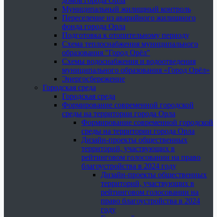
домов города Орла
Муниципальный жилищный контроль
Переселение из аварийного жилищного
фонда города Орла
Подготовка к отопительному периоду
Схема теплоснабжения муниципального
образования "Город Орёл"
Схемы водоснабжения и водоотведения
муниципального образования «Город Орёл»
Энергосбережение
Городская среда
Городская среда
Формирование современной городской
среды на территории города Орла
Формирование современной городской
среды на территории города Орла
Дизайн-проекты общественных
территорий, участвующих в
рейтинговом голосовании на право
благоустройства в 2024 году
Дизайн-проекты общественных
территорий, участвующих в
рейтинговом голосовании на
право благоустройства в 2024
году