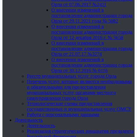
Орла от 07.06.2017 №2411
О внесении изменений в
постановление администрации города
Орла от 29.11.2021 года № 5082
О внесении изменений в
постановление администрации города
Орла от 12 декабря 2016 г. № 5658
О внесении изменений в
постановление администрации города
Орла от 21.07.17 №3274
О внесении изменений в
постановление администрации города
Орла от 30.12.2016 № 6116
Реестр муниципальных услуг города Орла
Перечень услуг, которые являются необходимыми
и обязательными для предоставления
муниципальных услуг органами местного
самоуправления города Орла
Технологические схемы предоставления
государственных и муниципальных услуг ОМСУ
Работа с персональными данными
Деятельность
Деятельность
Реализация стратегических инициатив президента
Российской Федерации