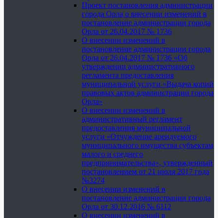
Проект постановления администрации
города Орла о внесении изменений в
постановление администрации города
Орла от 26.04.2017 № 1736
О внесении изменений в
постановление администрации города
Орла от 26.04.2017 № 1736 «Об
утверждении административного
регламента предоставления
муниципальной услуги «Выдача копий
правовых актов администрации города
Орла»
О внесении изменений в
административный регламент
предоставления муниципальной
услуги «Отчуждение арендуемого
муниципального имущества субъектам
малого и среднего
предпринимательства», утвержденный
постановлением от 21 июля 2017 года
№3274
О внесении изменений в
постановление администрации города
Орла от 30.12.2016 № 6112
О внесении изменений в