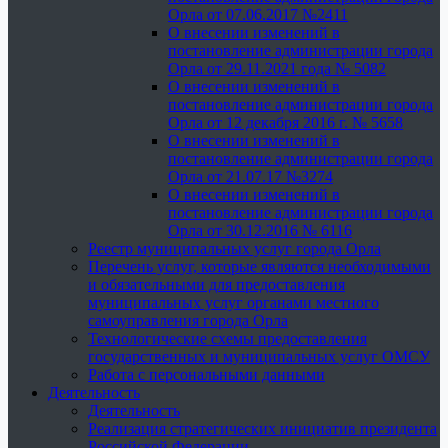
Орла от 07.06.2017 №2411
О внесении изменений в
постановление администрации города
Орла от 29.11.2021 года № 5082
О внесении изменений в
постановление администрации города
Орла от 12 декабря 2016 г. № 5658
О внесении изменений в
постановление администрации города
Орла от 21.07.17 №3274
О внесении изменений в
постановление администрации города
Орла от 30.12.2016 № 6116
Реестр муниципальных услуг города Орла
Перечень услуг, которые являются необходимыми
и обязательными для предоставления
муниципальных услуг органами местного
самоуправления города Орла
Технологические схемы предоставления
государственных и муниципальных услуг ОМСУ
Работа с персональными данными
Деятельность
Деятельность
Реализация стратегических инициатив президента
Российской Федерации