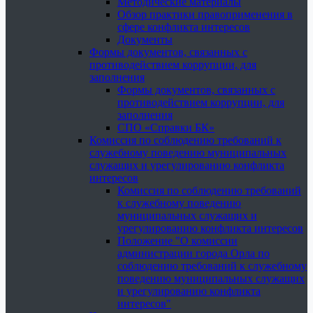
Методические материалы
Обзор практики правоприменения в
сфере конфликта интересов
Документы
Формы документов, связанных с
противодействием коррупции, для
заполнения
Формы документов, связанных с
противодействием коррупции, для
заполнения
СПО «Справки БК»
Комиссия по соблюдению требований к
служебному поведению муниципальных
служащих и урегулированию конфликта
интересов
Комиссия по соблюдению требований
к служебному поведению
муниципальных служащих и
урегулированию конфликта интересов
Положение "О комиссии
администрации города Орла по
соблюдению требований к служебному
поведению муниципальных служащих
и урегулированию конфликта
интересов"