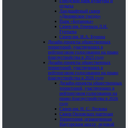
Городской парк культуры и
отдыха
Ландшафтный сквер
«Дворянское гнездо»
Парк «Ботаника»
Сквер им. Генерала Л.Н.
Гуртьева
Сквер им. И.А. Бунина
Дизайн-проекты общественных
территорий, участвующих в
рейтинговом голосовании на право
благоустройства в 2025 году
Дизайн-проекты общественных
территорий, участвующих в
рейтинговом голосовании на право
благоустройства в 2026 году
Дизайн-проекты общественных
территорий, участвующих в
рейтинговом голосовании на
право благоустройства в 2026
году
Сквер им. Н. С. Лескова
Сквер Орловских партизан
Территория, ограниченная
Наугорским шоссе, ледовой