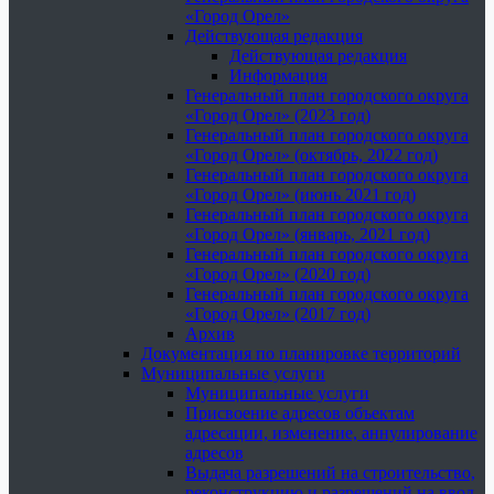
«Город Орел»
Действующая редакция
Действующая редакция
Информация
Генеральный план городского округа
«Город Орел» (2023 год)
Генеральный план городского округа
«Город Орел» (октябрь, 2022 год)
Генеральный план городского округа
«Город Орел» (июнь 2021 год)
Генеральный план городского округа
«Город Орел» (январь, 2021 год)
Генеральный план городского округа
«Город Орел» (2020 год)
Генеральный план городского округа
«Город Орел» (2017 год)
Архив
Документация по планировке территорий
Муниципальные услуги
Муниципальные услуги
Присвоение адресов объектам
адресации, изменение, аннулирование
адресов
Выдача разрешений на строительство,
реконструкцию и разрешений на ввод