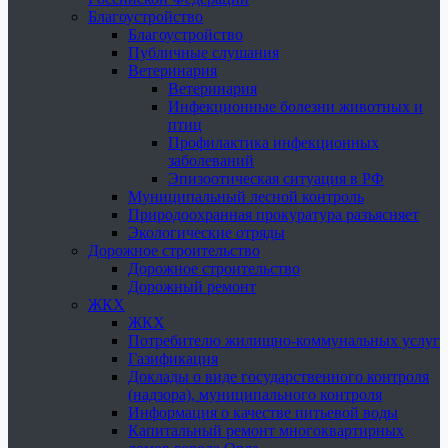
Благоустройство
Благоустройство
Публичные слушания
Ветеринария
Ветеринария
Инфекционные болезни животных и
птиц
Профилактика инфекционных
заболеваний
Эпизоотическая ситуация в РФ
Муниципальный лесной контроль
Природоохранная прокуратура разъясняет
Экологические отряды
Дорожное строительство
Дорожное строительство
Дорожный ремонт
ЖКХ
ЖКХ
Потребителю жилищно-коммунальных услуг
Газификация
Доклады о виде государственного контроля
(надзора), муниципального контроля
Информация о качестве питьевой воды
Капитальный ремонт многоквартирных