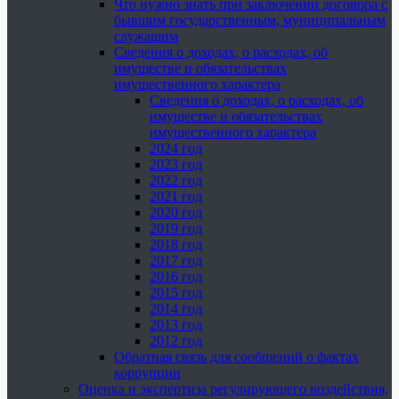
Что нужно знать при заключении договора с
бывшим государственным, муниципальным
служащим
Сведения о доходах, о расходах, об
имуществе и обязательствах
имущественного характера
Сведения о доходах, о расходах, об
имуществе и обязательствах
имущественного характера
2024 год
2023 год
2022 год
2021 год
2020 год
2019 год
2018 год
2017 год
2016 год
2015 год
2014 год
2013 год
2012 год
Обратная связь для сообщений о фактах
коррупции
Оценка и экспертиза регулирующего воздействия,