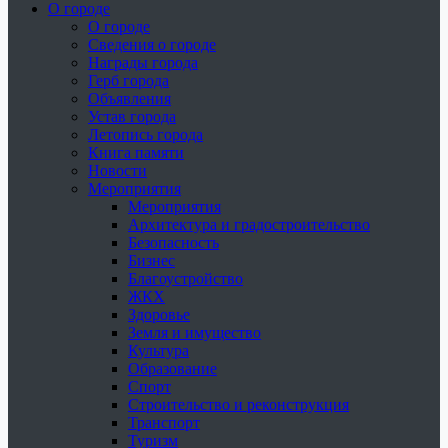
О городе
О городе
Сведения о городе
Награды города
Герб города
Объявления
Устав города
Летопись города
Книга памяти
Новости
Мероприятия
Мероприятия
Архитектура и градостроительство
Безопасность
Бизнес
Благоустройство
ЖКХ
Здоровье
Земля и имущество
Культура
Образование
Спорт
Строительство и реконструкция
Транспорт
Туризм