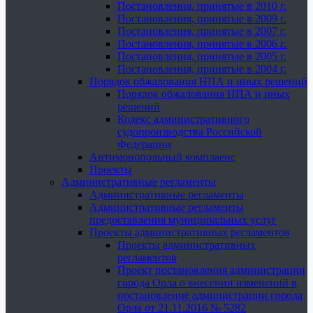
Постановления, принятые в 2010 г.
Постановления, принятые в 2009 г.
Постановления, принятые в 2007 г.
Постановления, принятые в 2006 г.
Постановления, принятые в 2005 г.
Постановления, принятые в 2004 г.
Порядок обжалования НПА и иных решений
Порядок обжалования НПА и иных
решений
Кодекс административного
судопроизводства Российской
Федерации
Антимонопольный комплаенс
Проекты
Административные регламенты
Административные регламенты
Административные регламенты
предоставления муниципальных услуг
Проекты административных регламентов
Проекты административных
регламентов
Проект постановления администрации
города Орла о внесении изменений в
постановление администрации города
Орла от 21.11.2016 № 5282