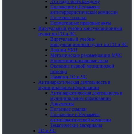
Это надо знать каждому
Положение и Регламент
антитеррористической комиссии
Полезные ссылки
Нормативные правовые акты
Виртуальный учебно-консультационный
пункт по ГО и ЧС
Виртуальный учебно-
консультационный пункт по ГО и ЧС
Лекции УКП
Методические рекомендации МЧС
Нормативно-правовые акты
Оказание первой медицинской
помощи
Памятки ГО и ЧС
Антинаркотическая деятельность в
муниципальном образовании
Антинаркотическая деятельность в
муниципальном образовании
Документы
Полезные ссылки
Положение и Регламент
антинаркотической комиссии
Тематические материалы
ГО и ЧС