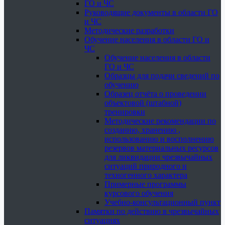
ГО и ЧС
Руководящие документы в области ГО
и ЧС
Методические разработки
Обучение населения в области ГО и
ЧС
Обучение населения в области
ГО и ЧС
Образцы для подачи сведений по
обучению
Образец отчёта о проведении
объектовой (штабной)
тренировки
Методические рекомендации по
созданию, хранению ,
использованию и восполнению
резервов материальных ресурсов
для ликвидации чрезвычайных
ситуаций природного и
техногенного характера
Примерные программы
курсового обучения
Учебно-консультационный пункт
Памятки по действию в чрезвычайных
ситуациях