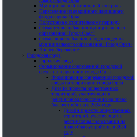
домов города Орла
Муниципальный жилищный контроль
Переселение из аварийного жилищного
фонда города Орла
Подготовка к отопительному периоду
Схема теплоснабжения муниципального
образования "Город Орёл"
Схемы водоснабжения и водоотведения
муниципального образования «Город Орёл»
Энергосбережение
Городская среда
Городская среда
Формирование современной городской
среды на территории города Орла
Формирование современной городской
среды на территории города Орла
Дизайн-проекты общественных
территорий, участвующих в
рейтинговом голосовании на право
благоустройства в 2024 году
Дизайн-проекты общественных
территорий, участвующих в
рейтинговом голосовании на
право благоустройства в 2024
году