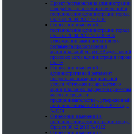
Проект постановления администрации
города Орла о внесении изменений в
постановление администрации города
Орла от 26.04.2017 № 1736
О внесении изменений в
постановление администрации города
Орла от 26.04.2017 № 1736 «Об
утверждении административного
регламента предоставления
муниципальной услуги «Выдача копий
правовых актов администрации города
Орла»
О внесении изменений в
административный регламент
предоставления муниципальной
услуги «Отчуждение арендуемого
муниципального имущества субъектам
малого и среднего
предпринимательства», утвержденный
постановлением от 21 июля 2017 года
№3274
О внесении изменений в
постановление администрации города
Орла от 30.12.2016 № 6112
О внесении изменений в