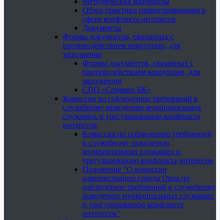
Методические материалы
Обзор практики правоприменения в
сфере конфликта интересов
Документы
Формы документов, связанных с
противодействием коррупции, для
заполнения
Формы документов, связанных с
противодействием коррупции, для
заполнения
СПО «Справки БК»
Комиссия по соблюдению требований к
служебному поведению муниципальных
служащих и урегулированию конфликта
интересов
Комиссия по соблюдению требований
к служебному поведению
муниципальных служащих и
урегулированию конфликта интересов
Положение "О комиссии
администрации города Орла по
соблюдению требований к служебному
поведению муниципальных служащих
и урегулированию конфликта
интересов"