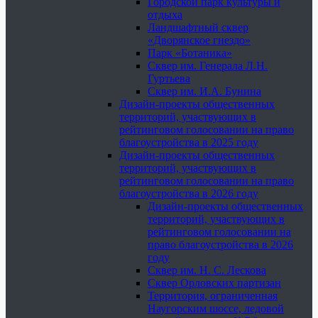
Городской парк культуры и
отдыха
Ландшафтный сквер
«Дворянское гнездо»
Парк «Ботаника»
Сквер им. Генерала Л.Н.
Гуртьева
Сквер им. И.А. Бунина
Дизайн-проекты общественных
территорий, участвующих в
рейтинговом голосовании на право
благоустройства в 2025 году
Дизайн-проекты общественных
территорий, участвующих в
рейтинговом голосовании на право
благоустройства в 2026 году
Дизайн-проекты общественных
территорий, участвующих в
рейтинговом голосовании на
право благоустройства в 2026
году
Сквер им. Н. С. Лескова
Сквер Орловских партизан
Территория, ограниченная
Наугорским шоссе, ледовой