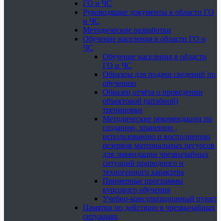
ГО и ЧС
Руководящие документы в области ГО
и ЧС
Методические разработки
Обучение населения в области ГО и
ЧС
Обучение населения в области
ГО и ЧС
Образцы для подачи сведений по
обучению
Образец отчёта о проведении
объектовой (штабной)
тренировки
Методические рекомендации по
созданию, хранению ,
использованию и восполнению
резервов материальных ресурсов
для ликвидации чрезвычайных
ситуаций природного и
техногенного характера
Примерные программы
курсового обучения
Учебно-консультационный пункт
Памятки по действию в чрезвычайных
ситуациях