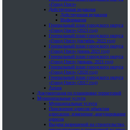
«Город Орел»
Действующая редакция
Действующая редакция
Информация
Генеральный план городского округа
«Город Орел» (2023 год)
Генеральный план городского округа
«Город Орел» (октябрь, 2022 год)
Генеральный план городского округа
«Город Орел» (июнь 2021 год)
Генеральный план городского округа
«Город Орел» (январь, 2021 год)
Генеральный план городского округа
«Город Орел» (2020 год)
Генеральный план городского округа
«Город Орел» (2017 год)
Архив
Документация по планировке территорий
Муниципальные услуги
Муниципальные услуги
Присвоение адресов объектам
адресации, изменение, аннулирование
адресов
Выдача разрешений на строительство,
реконструкцию и разрешений на ввод