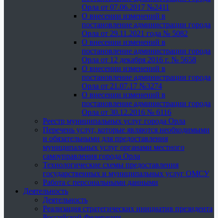
Орла от 07.06.2017 №2411
О внесении изменений в
постановление администрации города
Орла от 29.11.2021 года № 5082
О внесении изменений в
постановление администрации города
Орла от 12 декабря 2016 г. № 5658
О внесении изменений в
постановление администрации города
Орла от 21.07.17 №3274
О внесении изменений в
постановление администрации города
Орла от 30.12.2016 № 6116
Реестр муниципальных услуг города Орла
Перечень услуг, которые являются необходимыми
и обязательными для предоставления
муниципальных услуг органами местного
самоуправления города Орла
Технологические схемы предоставления
государственных и муниципальных услуг ОМСУ
Работа с персональными данными
Деятельность
Деятельность
Реализация стратегических инициатив президента
Российской Федерации