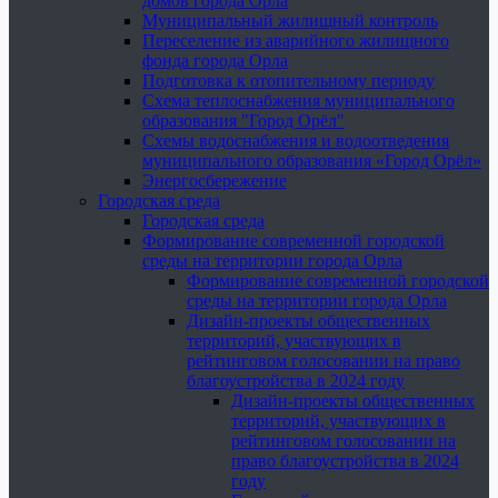
домов города Орла
Муниципальный жилищный контроль
Переселение из аварийного жилищного
фонда города Орла
Подготовка к отопительному периоду
Схема теплоснабжения муниципального
образования "Город Орёл"
Схемы водоснабжения и водоотведения
муниципального образования «Город Орёл»
Энергосбережение
Городская среда
Городская среда
Формирование современной городской
среды на территории города Орла
Формирование современной городской
среды на территории города Орла
Дизайн-проекты общественных
территорий, участвующих в
рейтинговом голосовании на право
благоустройства в 2024 году
Дизайн-проекты общественных
территорий, участвующих в
рейтинговом голосовании на
право благоустройства в 2024
году