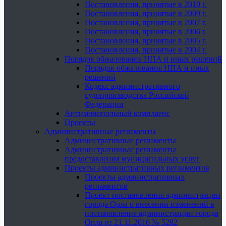
Постановления, принятые в 2010 г.
Постановления, принятые в 2009 г.
Постановления, принятые в 2007 г.
Постановления, принятые в 2006 г.
Постановления, принятые в 2005 г.
Постановления, принятые в 2004 г.
Порядок обжалования НПА и иных решений
Порядок обжалования НПА и иных
решений
Кодекс административного
судопроизводства Российской
Федерации
Антимонопольный комплаенс
Проекты
Административные регламенты
Административные регламенты
Административные регламенты
предоставления муниципальных услуг
Проекты административных регламентов
Проекты административных
регламентов
Проект постановления администрации
города Орла о внесении изменений в
постановление администрации города
Орла от 21.11.2016 № 5282