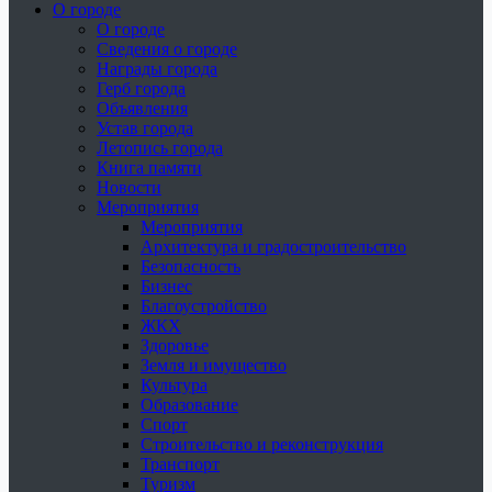
О городе
О городе
Сведения о городе
Награды города
Герб города
Объявления
Устав города
Летопись города
Книга памяти
Новости
Мероприятия
Мероприятия
Архитектура и градостроительство
Безопасность
Бизнес
Благоустройство
ЖКХ
Здоровье
Земля и имущество
Культура
Образование
Спорт
Строительство и реконструкция
Транспорт
Туризм