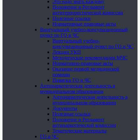
Это надо знать каждому
Положение и Регламент
антитеррористической комиссии
Полезные ссылки
Нормативные правовые акты
Виртуальный учебно-консультационный
пункт по ГО и ЧС
Виртуальный учебно-
консультационный пункт по ГО и ЧС
Лекции УКП
Методические рекомендации МЧС
Нормативно-правовые акты
Оказание первой медицинской
помощи
Памятки ГО и ЧС
Антинаркотическая деятельность в
муниципальном образовании
Антинаркотическая деятельность в
муниципальном образовании
Документы
Полезные ссылки
Положение и Регламент
антинаркотической комиссии
Тематические материалы
ГО и ЧС