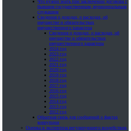
Что нужно знать при заключении договора с
бывшим государственным, муниципальным
служащим
Сведения о доходах, о расходах, об
имуществе и обязательствах
имущественного характера
Сведения о доходах, о расходах, об
имуществе и обязательствах
имущественного характера
2024 год
2023 год
2022 год
2021 год
2020 год
2019 год
2018 год
2017 год
2016 год
2015 год
2014 год
2013 год
2012 год
Обратная связь для сообщений о фактах
коррупции
Оценка и экспертиза регулирующего воздействия,