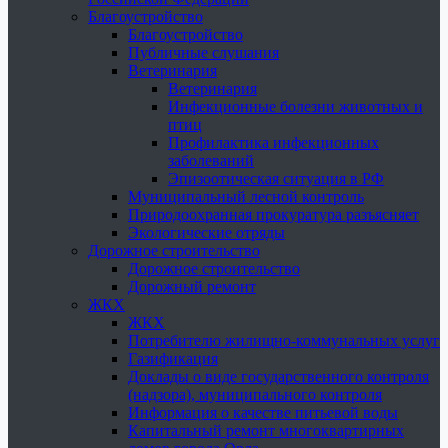
Благоустройство
Благоустройство
Публичные слушания
Ветеринария
Ветеринария
Инфекционные болезни животных и
птиц
Профилактика инфекционных
заболеваний
Эпизоотическая ситуация в РФ
Муниципальный лесной контроль
Природоохранная прокуратура разъясняет
Экологические отряды
Дорожное строительство
Дорожное строительство
Дорожный ремонт
ЖКХ
ЖКХ
Потребителю жилищно-коммунальных услуг
Газификация
Доклады о виде государственного контроля
(надзора), муниципального контроля
Информация о качестве питьевой воды
Капитальный ремонт многоквартирных