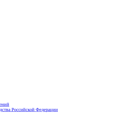
ений
дства Российской Федерации