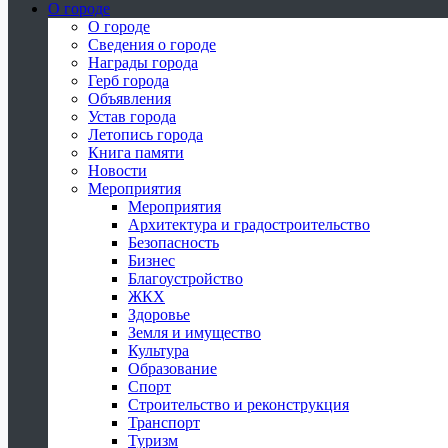
О городе
О городе
Сведения о городе
Награды города
Герб города
Объявления
Устав города
Летопись города
Книга памяти
Новости
Мероприятия
Мероприятия
Архитектура и градостроительство
Безопасность
Бизнес
Благоустройство
ЖКХ
Здоровье
Земля и имущество
Культура
Образование
Спорт
Строительство и реконструкция
Транспорт
Туризм