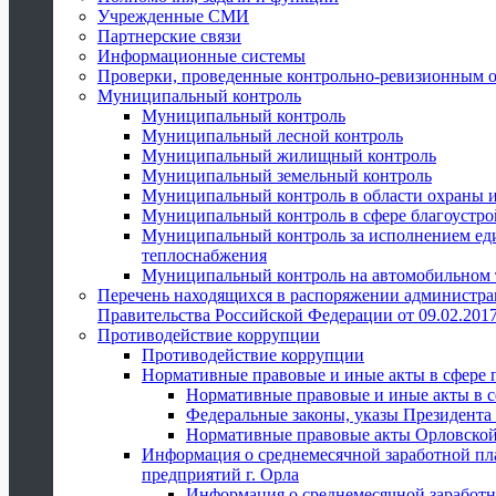
Учрежденные СМИ
Партнерские связи
Информационные системы
Проверки, проведенные контрольно-ревизионным 
Муниципальный контроль
Муниципальный контроль
Муниципальный лесной контроль
Муниципальный жилищный контроль
Муниципальный земельный контроль
Муниципальный контроль в области охраны и
Муниципальный контроль в сфере благоустро
Муниципальный контроль за исполнением един
теплоснабжения
Муниципальный контроль на автомобильном т
Перечень находящихся в распоряжении администра
Правительства Российской Федерации от 09.02.2017
Противодействие коррупции
Противодействие коррупции
Нормативные правовые и иные акты в сфере 
Нормативные правовые и иные акты в с
Федеральные законы, указы Президента
Нормативные правовые акты Орловской
Информация о среднемесячной заработной пл
предприятий г. Орла
Информация о среднемесячной заработн