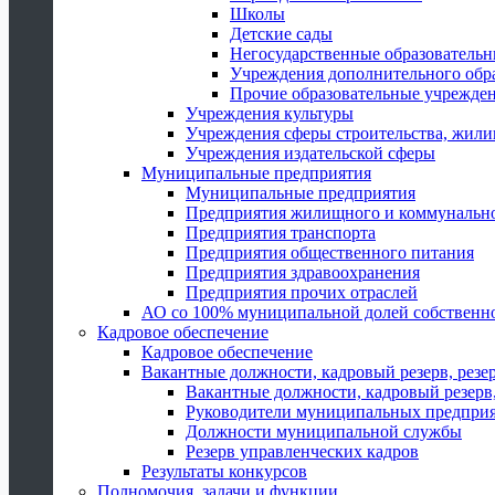
Школы
Детские сады
Негосударственные образователь
Учреждения дополнительного обр
Прочие образовательные учрежде
Учреждения культуры
Учреждения сферы строительства, жили
Учреждения издательской сферы
Муниципальные предприятия
Муниципальные предприятия
Предприятия жилищного и коммунально
Предприятия транспорта
Предприятия общественного питания
Предприятия здравоохранения
Предприятия прочих отраслей
АО со 100% муниципальной долей собственн
Кадровое обеспечение
Кадровое обеспечение
Вакантные должности, кадровый резерв, резе
Вакантные должности, кадровый резерв,
Руководители муниципальных предпри
Должности муниципальной службы
Резерв управленческих кадров
Результаты конкурсов
Полномочия, задачи и функции