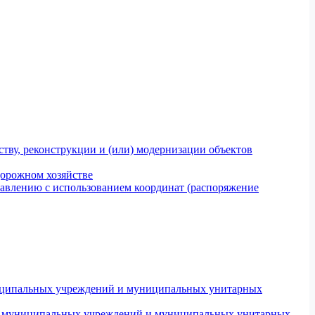
тву, реконструкции и (или) модернизации объектов
дорожном хозяйстве
авлению с использованием координат (распоряжение
униципальных учреждений и муниципальных унитарных
ров муниципальных учреждений и муниципальных унитарных