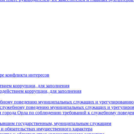
ре конфликта интересов
твием коррупции, для заполнения
одействием коррупции, для заполнения
ебному поведению муниципальных служащих и урегулированию 
 служебному поведению муниципальных служащих и урегулиро
 города Орла по соблюдению требований к служебному повед
с бывшим государственным, муниципальным служащим
е и обязательствах имущественного характера