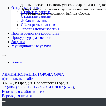
Данный веб-сайт использует cookie-файлы и Яндекс
Открытые данные
Продолжая использовать данный сайт, вы соглашае
Открытые данные
см.
Политике в отношении файлов Cookie
.
Открытые данные
Добавить данные
Об открытых данных
Условия использования
Противодействие коррупции
Прокуратура разъясняет
Закупки
Муниципальные услуги
Войти
АДМИНИСТРАЦИЯ ГОРОДА ОРЛА
официальный сайт
302028, г. Орёл, ул. Пролетарская Гора, д. 1
+7 (4862) 43-33-12
,
+7 (4862) 43-70-87 (факс)
,
Версия для слабовидящих
Версия для печати