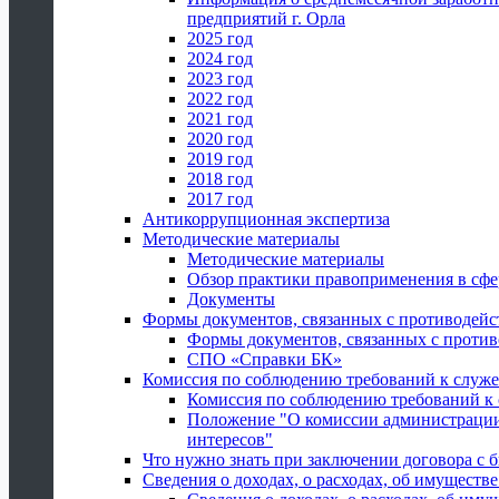
предприятий г. Орла
2025 год
2024 год
2023 год
2022 год
2021 год
2020 год
2019 год
2018 год
2017 год
Антикоррупционная экспертиза
Методические материалы
Методические материалы
Обзор практики правоприменения в сфе
Документы
Формы документов, связанных с противодейс
Формы документов, связанных с против
СПО «Справки БК»
Комиссия по соблюдению требований к служ
Комиссия по соблюдению требований к
Положение "О комиссии администрации
интересов"
Что нужно знать при заключении договора 
Сведения о доходах, о расходах, об имуществ