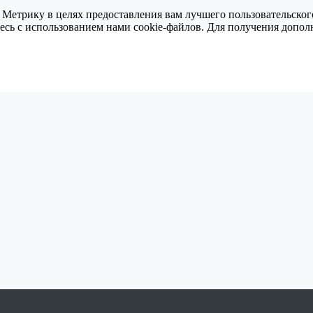
 Метрику в целях предоставления вам лучшего пользовательског
тесь с использованием нами cookie-файлов. Для получения доп